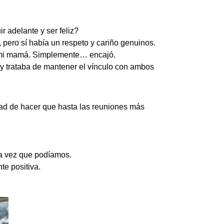
 adelante y ser feliz?
pero sí había un respeto y cariño genuinos.
a mi mamá. Simplemente… encajó.
 y trataba de mantener el vínculo con ambos
idad de hacer que hasta las reuniones más
da vez que podíamos.
te positiva.