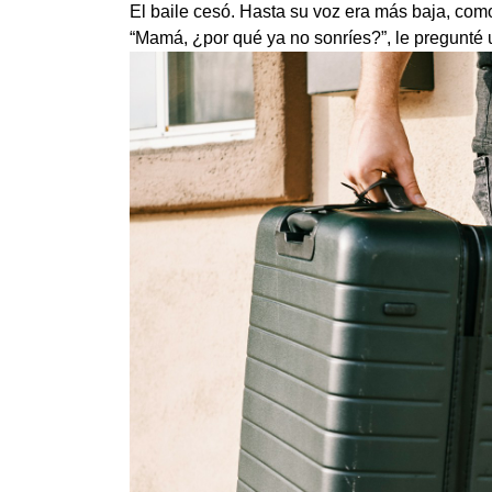
El baile cesó. Hasta su voz era más baja, com
“Mamá, ¿por qué ya no sonríes?”, le pregunté 