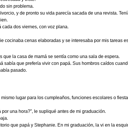
ado sin problema.
vorcio, y de pronto su vida parecía sacada de una revista. Ten
ien.
á cada dos viernes, con voz plana.
nie cocinaba cenas elaboradas y se interesaba por mis tareas 
ras que la casa de mamá se sentía como una sala de espera.
má sabía que prefería vivir con papá. Sus hombros caídos cuan
había pasado.
l mismo lugar para los cumpleaños, funciones escolares o fies
por una hora?”, le supliqué antes de mi graduación.
baja.
orio que papá y Stephanie. En mi graduación, la vi en la esquina