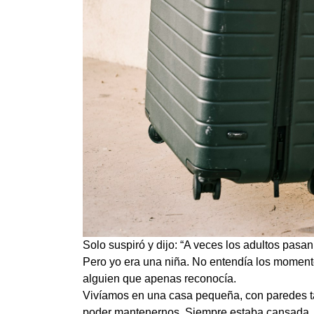
Solo suspiró y dijo: “A veces los adultos pasan
Pero yo era una niña. No entendía los momentos
alguien que apenas reconocía.
Vivíamos en una casa pequeña, con paredes ta
poder mantenernos. Siempre estaba cansada, e