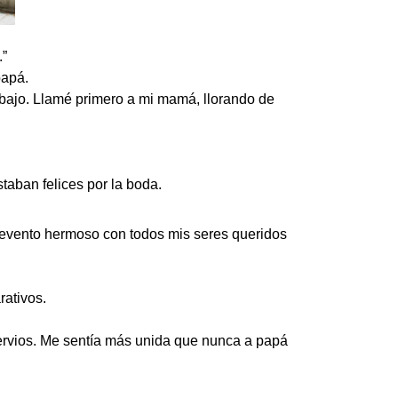
.”
papá.
bajo. Llamé primero a mi mamá, llorando de
taban felices por la boda.
n evento hermoso con todos mis seres queridos
rativos.
ervios. Me sentía más unida que nunca a papá