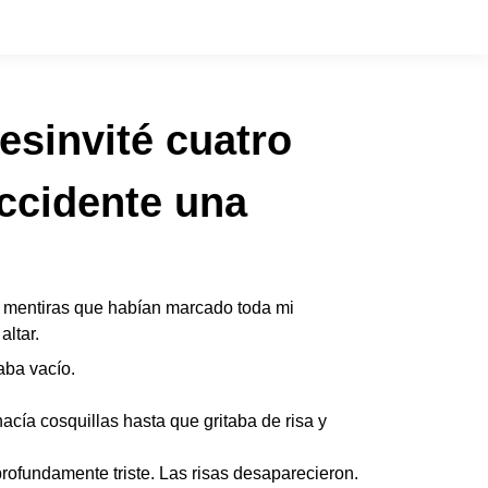
esinvité cuatro
accidente una
e mentiras que habían marcado toda mi
ltar.
aba vacío.
hacía cosquillas hasta que gritaba de risa y
profundamente triste. Las risas desaparecieron.