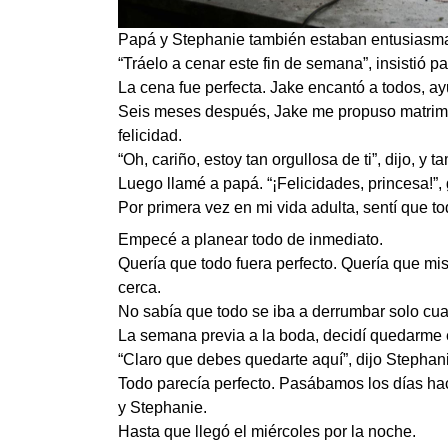
Papá y Stephanie también estaban entusiasm
“Tráelo a cenar este fin de semana”, insistió p
La cena fue perfecta. Jake encantó a todos, ayu
Seis meses después, Jake me propuso matrimon
felicidad.
“Oh, cariño, estoy tan orgullosa de ti”, dijo, y t
Luego llamé a papá. “¡Felicidades, princesa!”,
Por primera vez en mi vida adulta, sentí que t
Empecé a planear todo de inmediato.
Quería que todo fuera perfecto. Quería que mi
cerca.
No sabía que todo se iba a derrumbar solo cuat
La semana previa a la boda, decidí quedarme 
“Claro que debes quedarte aquí”, dijo Stephani
Todo parecía perfecto. Pasábamos los días ha
y Stephanie.
Hasta que llegó el miércoles por la noche.