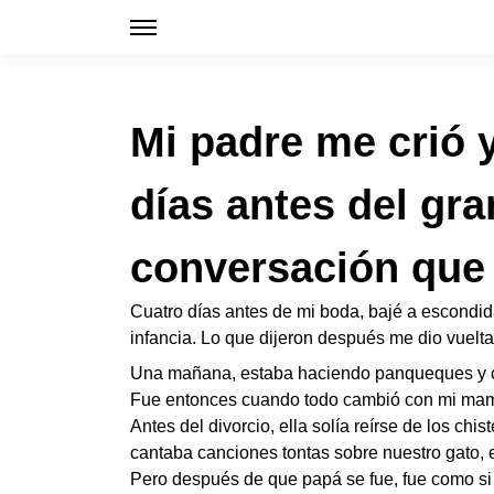
Mi padre me crió 
días antes del gra
conversación que
Cuatro días antes de mi boda, bajé a escondi
infancia. Lo que dijeron después me dio vuelt
Una mañana, estaba haciendo panqueques y can
Fue entonces cuando todo cambió con mi ma
Antes del divorcio, ella solía reírse de los ch
cantaba canciones tontas sobre nuestro gato, e
Pero después de que papá se fue, fue como si l