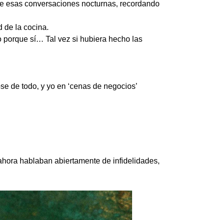
a de esas conversaciones nocturnas, recordando
 de la cocina.
o porque sí… Tal vez si hubiera hecho las
ose de todo, y yo en ‘cenas de negocios’
ahora hablaban abiertamente de infidelidades,