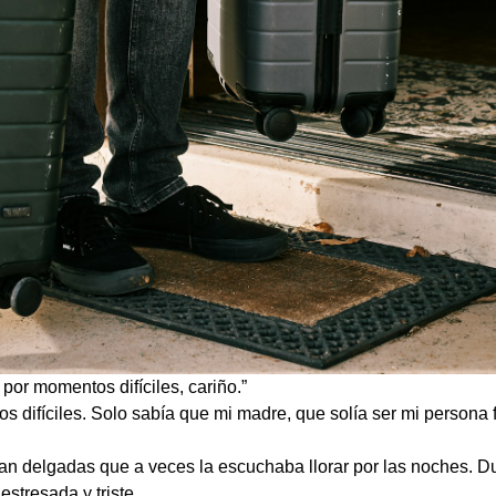
 por momentos difíciles, cariño.”
 difíciles. Solo sabía que mi madre, que solía ser mi persona 
n delgadas que a veces la escuchaba llorar por las noches. Du
stresada y triste.