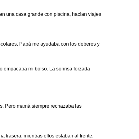
ían una casa grande con piscina, hacían viajes
escolares. Papá me ayudaba con los deberes y
do empacaba mi bolso. La sonrisa forzada
tas. Pero mamá siempre rechazaba las
 trasera, mientras ellos estaban al frente,