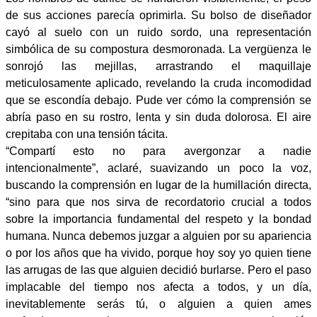
de sus acciones parecía oprimirla. Su bolso de diseñador
cayó al suelo con un ruido sordo, una representación
simbólica de su compostura desmoronada. La vergüenza le
sonrojó las mejillas, arrastrando el maquillaje
meticulosamente aplicado, revelando la cruda incomodidad
que se escondía debajo. Pude ver cómo la comprensión se
abría paso en su rostro, lenta y sin duda dolorosa. El aire
crepitaba con una tensión tácita.
“Compartí esto no para avergonzar a nadie
intencionalmente”, aclaré, suavizando un poco la voz,
buscando la comprensión en lugar de la humillación directa,
“sino para que nos sirva de recordatorio crucial a todos
sobre la importancia fundamental del respeto y la bondad
humana. Nunca debemos juzgar a alguien por su apariencia
o por los años que ha vivido, porque hoy soy yo quien tiene
las arrugas de las que alguien decidió burlarse. Pero el paso
implacable del tiempo nos afecta a todos, y un día,
inevitablemente serás tú, o alguien a quien ames