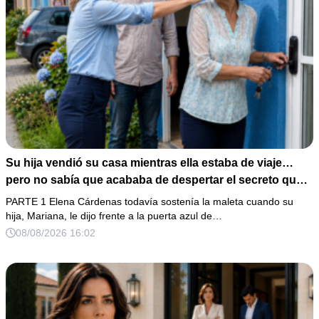
Su hija vendió su casa mientras ella estaba de viaje…
pero no sabía que acababa de despertar el secreto que
su padre dejó antes de morir
PARTE 1 Elena Cárdenas todavía sostenía la maleta cuando su
hija, Mariana, le dijo frente a la puerta azul de…
08/08/2026 16:02