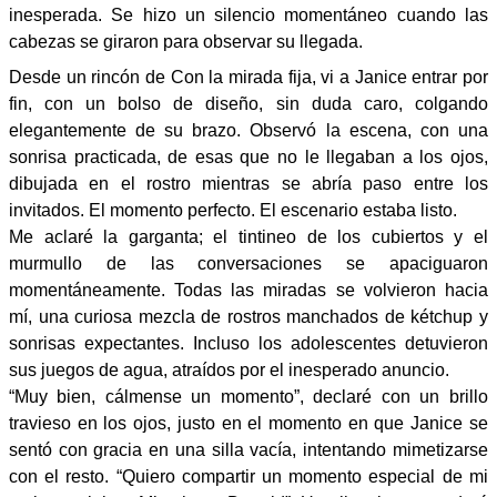
inesperada. Se hizo un silencio momentáneo cuando las
cabezas se giraron para observar su llegada.
Desde un rincón de Con la mirada fija, vi a Janice entrar por
fin, con un bolso de diseño, sin duda caro, colgando
elegantemente de su brazo. Observó la escena, con una
sonrisa practicada, de esas que no le llegaban a los ojos,
dibujada en el rostro mientras se abría paso entre los
invitados. El momento perfecto. El escenario estaba listo.
Me aclaré la garganta; el tintineo de los cubiertos y el
murmullo de las conversaciones se apaciguaron
momentáneamente. Todas las miradas se volvieron hacia
mí, una curiosa mezcla de rostros manchados de kétchup y
sonrisas expectantes. Incluso los adolescentes detuvieron
sus juegos de agua, atraídos por el inesperado anuncio.
“Muy bien, cálmense un momento”, declaré con un brillo
travieso en los ojos, justo en el momento en que Janice se
sentó con gracia en una silla vacía, intentando mimetizarse
con el resto. “Quiero compartir un momento especial de mi