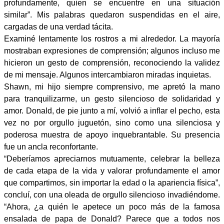
profundamente, quien se encuentre en una situación
similar”. Mis palabras quedaron suspendidas en el aire,
cargadas de una verdad tácita.
Examiné lentamente los rostros a mi alrededor. La mayoría
mostraban expresiones de comprensión; algunos incluso me
hicieron un gesto de comprensión, reconociendo la validez
de mi mensaje. Algunos intercambiaron miradas inquietas.
Shawn, mi hijo siempre comprensivo, me apretó la mano
para tranquilizarme, un gesto silencioso de solidaridad y
amor. Donald, de pie junto a mí, volvió a inflar el pecho, esta
vez no por orgullo juguetón, sino como una silenciosa y
poderosa muestra de apoyo inquebrantable. Su presencia
fue un ancla reconfortante.
“Deberíamos apreciarnos mutuamente, celebrar la belleza
de cada etapa de la vida y valorar profundamente el amor
que compartimos, sin importar la edad o la apariencia física”,
concluí, con una oleada de orgullo silencioso invadiéndome.
“Ahora, ¿a quién le apetece un poco más de la famosa
ensalada de papa de Donald? Parece que a todos nos