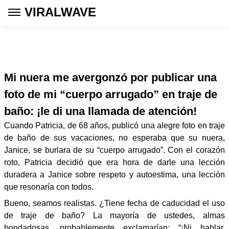
VIRALWAVE
Mi nuera me avergonzó por publicar una
foto de mi “cuerpo arrugado” en traje de
baño: ¡le di una llamada de atención!
Cuando Patricia, de 68 años, publicó una alegre foto en traje
de baño de sus vacaciones, no esperaba que su nuera,
Janice, se burlara de su “cuerpo arrugado”. Con el corazón
roto, Patricia decidió que era hora de darle una lección
duradera a Janice sobre respeto y autoestima, una lección
que resonaría con todos.
Bueno, seamos realistas. ¿Tiene fecha de caducidad el uso
de traje de baño? La mayoría de ustedes, almas
bondadosas, probablemente exclamarían: “¡Ni hablar,