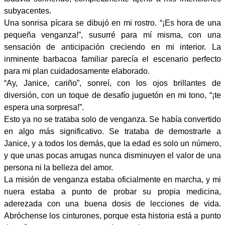
subyacentes.
Una sonrisa pícara se dibujó en mi rostro. “¡Es hora de una
pequeña venganza!”, susurré para mí misma, con una
sensación de anticipación creciendo en mi interior. La
inminente barbacoa familiar parecía el escenario perfecto
para mi plan cuidadosamente elaborado.
“Ay, Janice, cariño”, sonreí, con los ojos brillantes de
diversión, con un toque de desafío juguetón en mi tono, “¡te
espera una sorpresa!”.
Esto ya no se trataba solo de venganza. Se había convertido
en algo más significativo. Se trataba de demostrarle a
Janice, y a todos los demás, que la edad es solo un número,
y que unas pocas arrugas nunca disminuyen el valor de una
persona ni la belleza del amor.
La misión de venganza estaba oficialmente en marcha, y mi
nuera estaba a punto de probar su propia medicina,
aderezada con una buena dosis de lecciones de vida.
Abróchense los cinturones, porque esta historia está a punto