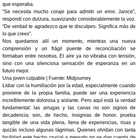
que esperaba.
“Se necesita mucho coraje para admitir un error, Janice”,
respondí con dulzura, suavizando considerablemente la voz.
“De verdad te agradezco que te disculpes. Significa más de
lo que crees”.
Nos quedamos allí un momento, mientras una nueva
comprensión y un frágil puente de reconciliación se
formaban entre nosotras. El aire ya no vibraba con tensión,
sino con una silenciosa sensación de esperanza en un
futuro mejor.
Una joven culpable | Fuente: Midjourney
Lidiar con la humillación por la edad, especialmente cuando
proviene de la propia familia, puede ser una experiencia
increíblemente dolorosa y aislante. Pero aquí está la verdad
fundamental: las arrugas y las canas no son signos de
decadencia; son, de hecho, insignias de honor, prueba
tangible de una vida plena, llena de experiencias, risas y
quizás incluso algunas lágrimas. Quienes olvidan con tanta
facilidad este hecho crucial a menudo no se dan cuenta de