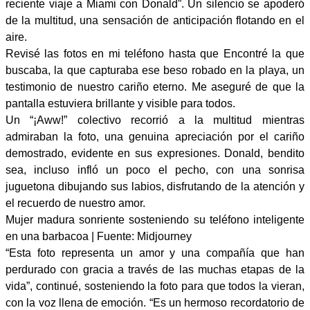
reciente viaje a Miami con Donald”. Un silencio se apoderó
de la multitud, una sensación de anticipación flotando en el
aire.
Revisé las fotos en mi teléfono hasta que Encontré la que
buscaba, la que capturaba ese beso robado en la playa, un
testimonio de nuestro cariño eterno. Me aseguré de que la
pantalla estuviera brillante y visible para todos.
Un “¡Aww!” colectivo recorrió a la multitud mientras
admiraban la foto, una genuina apreciación por el cariño
demostrado, evidente en sus expresiones. Donald, bendito
sea, incluso infló un poco el pecho, con una sonrisa
juguetona dibujando sus labios, disfrutando de la atención y
el recuerdo de nuestro amor.
Mujer madura sonriente sosteniendo su teléfono inteligente
en una barbacoa | Fuente: Midjourney
“Esta foto representa un amor y una compañía que han
perdurado con gracia a través de las muchas etapas de la
vida”, continué, sosteniendo la foto para que todos la vieran,
con la voz llena de emoción. “Es un hermoso recordatorio de