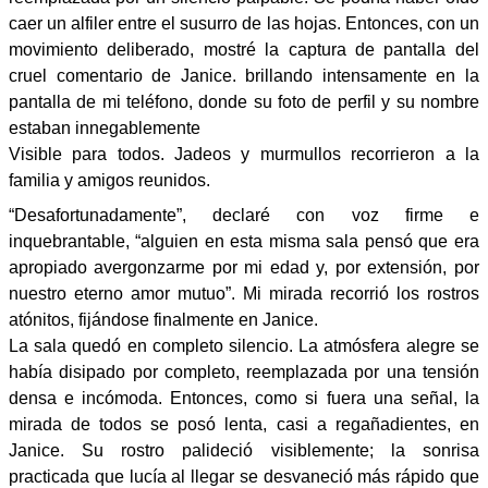
caer un alfiler entre el susurro de las hojas. Entonces, con un
movimiento deliberado, mostré la captura de pantalla del
cruel comentario de Janice. brillando intensamente en la
pantalla de mi teléfono, donde su foto de perfil y su nombre
estaban innegablemente
Visible para todos. Jadeos y murmullos recorrieron a la
familia y amigos reunidos.
“Desafortunadamente”, declaré con voz firme e
inquebrantable, “alguien en esta misma sala pensó que era
apropiado avergonzarme por mi edad y, por extensión, por
nuestro eterno amor mutuo”. Mi mirada recorrió los rostros
atónitos, fijándose finalmente en Janice.
La sala quedó en completo silencio. La atmósfera alegre se
había disipado por completo, reemplazada por una tensión
densa e incómoda. Entonces, como si fuera una señal, la
mirada de todos se posó lenta, casi a regañadientes, en
Janice. Su rostro palideció visiblemente; la sonrisa
practicada que lucía al llegar se desvaneció más rápido que