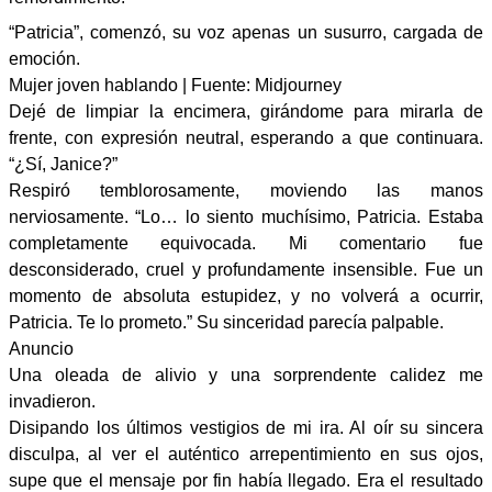
“Patricia”, comenzó, su voz apenas un susurro, cargada de
emoción.
Mujer joven hablando | Fuente: Midjourney
Dejé de limpiar la encimera, girándome para mirarla de
frente, con expresión neutral, esperando a que continuara.
“¿Sí, Janice?”
Respiró temblorosamente, moviendo las manos
nerviosamente. “Lo… lo siento muchísimo, Patricia. Estaba
completamente equivocada. Mi comentario fue
desconsiderado, cruel y profundamente insensible. Fue un
momento de absoluta estupidez, y no volverá a ocurrir,
Patricia. Te lo prometo.” Su sinceridad parecía palpable.
Anuncio
Una oleada de alivio y una sorprendente calidez me
invadieron.
Disipando los últimos vestigios de mi ira. Al oír su sincera
disculpa, al ver el auténtico arrepentimiento en sus ojos,
supe que el mensaje por fin había llegado. Era el resultado