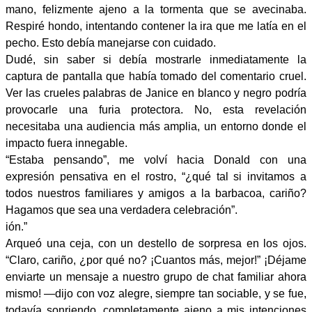
mano, felizmente ajeno a la tormenta que se avecinaba.
Respiré hondo, intentando contener la ira que me latía en el
pecho. Esto debía manejarse con cuidado.
Dudé, sin saber si debía mostrarle inmediatamente la
captura de pantalla que había tomado del comentario cruel.
Ver las crueles palabras de Janice en blanco y negro podría
provocarle una furia protectora. No, esta revelación
necesitaba una audiencia más amplia, un entorno donde el
impacto fuera innegable.
“Estaba pensando”, me volví hacia Donald con una
expresión pensativa en el rostro, “¿qué tal si invitamos a
todos nuestros familiares y amigos a la barbacoa, cariño?
Hagamos que sea una verdadera celebración”.
ión.”
Arqueó una ceja, con un destello de sorpresa en los ojos.
“Claro, cariño, ¿por qué no? ¡Cuantos más, mejor!” ¡Déjame
enviarte un mensaje a nuestro grupo de chat familiar ahora
mismo! —dijo con voz alegre, siempre tan sociable, y se fue,
todavía sonriendo, completamente ajeno a mis intenciones