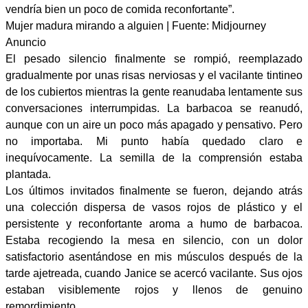
vendría bien un poco de comida reconfortante”.
Mujer madura mirando a alguien | Fuente: Midjourney
Anuncio
El pesado silencio finalmente se rompió, reemplazado
gradualmente por unas risas nerviosas y el vacilante tintineo
de los cubiertos mientras la gente reanudaba lentamente sus
conversaciones interrumpidas. La barbacoa se reanudó,
aunque con un aire un poco más apagado y pensativo. Pero
no importaba. Mi punto había quedado claro e
inequívocamente. La semilla de la comprensión estaba
plantada.
Los últimos invitados finalmente se fueron, dejando atrás
una colección dispersa de vasos rojos de plástico y el
persistente y reconfortante aroma a humo de barbacoa.
Estaba recogiendo la mesa en silencio, con un dolor
satisfactorio asentándose en mis músculos después de la
tarde ajetreada, cuando Janice se acercó vacilante. Sus ojos
estaban visiblemente rojos y llenos de genuino
remordimiento.