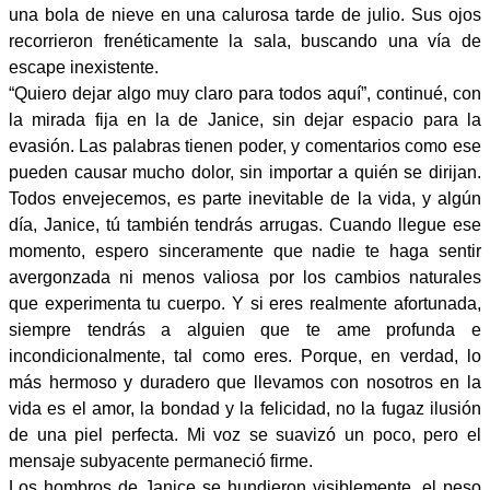
una bola de nieve en una calurosa tarde de julio. Sus ojos
recorrieron frenéticamente la sala, buscando una vía de
escape inexistente.
“Quiero dejar algo muy claro para todos aquí”, continué, con
la mirada fija en la de Janice, sin dejar espacio para la
evasión. Las palabras tienen poder, y comentarios como ese
pueden causar mucho dolor, sin importar a quién se dirijan.
Todos envejecemos, es parte inevitable de la vida, y algún
día, Janice, tú también tendrás arrugas. Cuando llegue ese
momento, espero sinceramente que nadie te haga sentir
avergonzada ni menos valiosa por los cambios naturales
que experimenta tu cuerpo. Y si eres realmente afortunada,
siempre tendrás a alguien que te ame profunda e
incondicionalmente, tal como eres. Porque, en verdad, lo
más hermoso y duradero que llevamos con nosotros en la
vida es el amor, la bondad y la felicidad, no la fugaz ilusión
de una piel perfecta. Mi voz se suavizó un poco, pero el
mensaje subyacente permaneció firme.
Los hombros de Janice se hundieron visiblemente, el peso