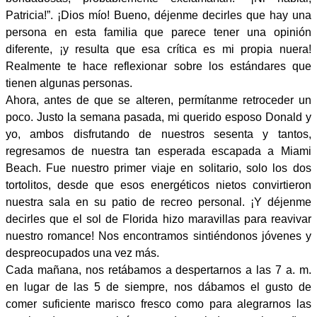
Patricia!”. ¡Dios mío! Bueno, déjenme decirles que hay una
persona en esta familia que parece tener una opinión
diferente, ¡y resulta que esa crítica es mi propia nuera!
Realmente te hace reflexionar sobre los estándares que
tienen algunas personas.
Ahora, antes de que se alteren, permítanme retroceder un
poco. Justo la semana pasada, mi querido esposo Donald y
yo, ambos disfrutando de nuestros sesenta y tantos,
regresamos de nuestra tan esperada escapada a Miami
Beach. Fue nuestro primer viaje en solitario, solo los dos
tortolitos, desde que esos energéticos nietos convirtieron
nuestra sala en su patio de recreo personal. ¡Y déjenme
decirles que el sol de Florida hizo maravillas para reavivar
nuestro romance! Nos encontramos sintiéndonos jóvenes y
despreocupados una vez más.
Cada mañana, nos retábamos a despertarnos a las 7 a. m.
en lugar de las 5 de siempre, nos dábamos el gusto de
comer suficiente marisco fresco como para alegrarnos las