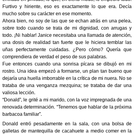
Furtivo y hiriente, eso es exactamente lo que era. Decía
mucho sobre su carácter en ese momento.
Ahora bien, no soy de las que se echan atrás en una pelea,
sobre todo cuando se trata de mi dignidad, con arrugas y
todo. ¡Ni hablar! Janice necesitaba una llamada de atención,
una dosis de realidad tan fuerte que le hiciera temblar las
uñas perfectamente cuidadas. ¿Pero cómo? Quería que
comprendiera de verdad el peso de sus palabras.
Fue entonces cuando una sonrisa pícara se dibujó en mi
rostro. Una idea empezó a formarse, un plan tan bueno que
dejaría una huella imborrable en la crítica de mi nuera. No se
trataba de una venganza mezquina; se trataba de dar una
valiosa lección.
“Donald”, le grité a mi marido, con la voz impregnada de una
renovada determinación. “Tenemos que hablar de la próxima
barbacoa familiar”.
Donald entró pesadamente en la sala, con una bolsa de
galletas de mantequilla de cacahuete a medio comer en la