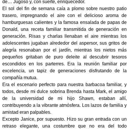
de… Jugoso y, con suerte, enriquecedor.
El sol del fin de semana caía a plomo sobre nuestro patio
trasero, impregnando el aire con el delicioso aroma de
hamburguesas calientes y la famosa ensalada de papas de
Donald, una receta familiar transmitida de generación en
generación. Risas y charlas llenaban el aire mientras los
adolescentes jugaban alrededor del aspersor, sus gritos de
alegría resonaban por el jardín, mientras los nietos más
pequeños gritaban de puro deleite al descubrir tesoros
escondidos en los parterres. Era la reunión familiar por
excelencia, un tapiz de generaciones disfrutando de la
compañía mutua.
Era el escenario perfecto para nuestra barbacoa familiar, y
todos, desde mi dulce sobrina Brenda hasta Mark, el amigo
de la universidad de mi hijo Shawn, estaban allí,
contribuyendo a la vibrante atmósfera. Los lazos de familia y
amistad eran palpables.
Excepto Janice, por supuesto. Hizo su gran entrada con un
retraso elegante, una costumbre que no era del todo