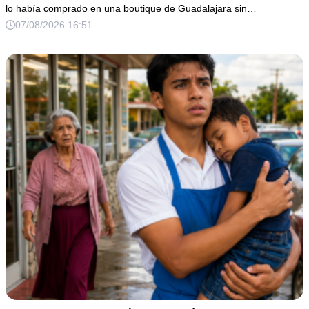
LA EMPRESA
lo había comprado en una boutique de Guadalajara sin…
07/08/2026 16:51