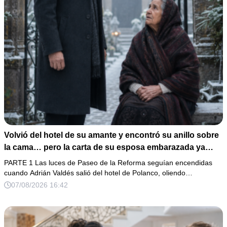
Volvió del hotel de su amante y encontró su anillo sobre
la cama… pero la carta de su esposa embarazada ya
había puesto en marcha su ruina
PARTE 1 Las luces de Paseo de la Reforma seguían encendidas
cuando Adrián Valdés salió del hotel de Polanco, oliendo…
07/08/2026 16:42