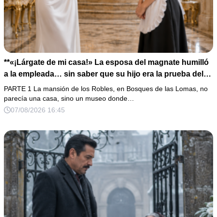
**«¡Lárgate de mi casa!» La esposa del magnate humilló
a la empleada… sin saber que su hijo era la prueba del
secreto que todos habían enterrado*
PARTE 1 La mansión de los Robles, en Bosques de las Lomas, no
parecía una casa, sino un museo donde…
07/08/2026 16:45