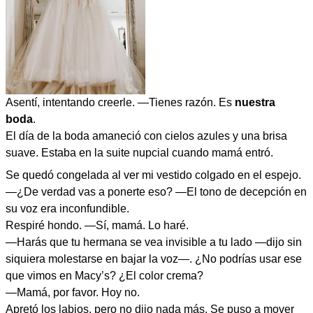
Asentí, intentando creerle. —Tienes razón. Es
nuestra
boda
.
El día de la boda amaneció con cielos azules y una brisa
suave. Estaba en la suite nupcial cuando mamá entró.
Se quedó congelada al ver mi vestido colgado en el espejo.
—¿De verdad vas a ponerte eso? —El tono de decepción en
su voz era inconfundible.
Respiré hondo. —Sí, mamá. Lo haré.
—Harás que tu hermana se vea invisible a tu lado —dijo sin
siquiera molestarse en bajar la voz—. ¿No podrías usar ese
que vimos en Macy’s? ¿El color crema?
—Mamá, por favor. Hoy no.
Apretó los labios, pero no dijo nada más. Se puso a mover