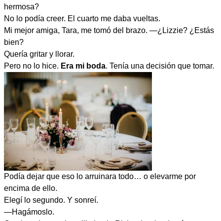
hermosa?
No lo podía creer. El cuarto me daba vueltas.
Mi mejor amiga, Tara, me tomó del brazo. —¿Lizzie? ¿Estás
bien?
Quería gritar y llorar.
Pero no lo hice.
Era mi boda
. Tenía una decisión que tomar.
Podía dejar que eso lo arruinara todo… o elevarme por
encima de ello.
Elegí lo segundo. Y sonreí.
—Hagámoslo.