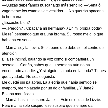
—Quizás deberíamos buscar algo más sencillo. —Señaló
vagamente los estantes de vestidos—. No querrás opacar a
tu hermana.
¿Escuché bien?
—¿Perdón? ¿Opacar a mi hermana? ¿En mi propia boda?
Me reí, pensando que era una broma. Su rostro me dijo que
hablaba en serio.
—Mamá, soy la novia. Se supone que debo ser el centro de
atención.
Ella se inclinó, bajando la voz como si compartiera un
secreto. —Cariño, sabes que tu hermana aún no ha
encontrado a nadie. ¿Y si alguien la nota en la boda? Tienes
que ayudarla. No seas egoísta.
Me quedé sin palabras. La alegría que había sentido se
evaporó, reemplazada por un dolor familiar. ¿Y Jane?
Estaba mortificada.
—Mamá, basta —susurró Jane—. Este es el día de Lizzie.
Pero mamá solo suspiró, ese suspiro que siempre da