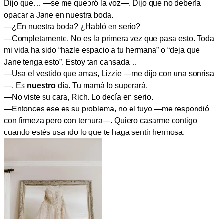
Dijo que… —se me quebró la voz—. Dijo que no debería
opacar a Jane en nuestra boda.
—¿En nuestra boda? ¿Habló en serio?
—Completamente. No es la primera vez que pasa esto. Toda
mi vida ha sido “hazle espacio a tu hermana” o “deja que
Jane tenga esto”. Estoy tan cansada…
—Usa el vestido que amas, Lizzie —me dijo con una sonrisa
—. Es
nuestro
día. Tu mamá lo superará.
—No viste su cara, Rich. Lo decía en serio.
—Entonces ese es su problema, no el tuyo —me respondió
con firmeza pero con ternura—. Quiero casarme contigo
cuando estés usando lo que te haga sentir hermosa.