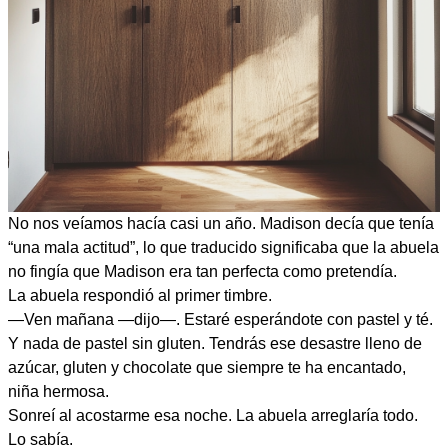
No nos veíamos hacía casi un año. Madison decía que tenía
“una mala actitud”, lo que traducido significaba que la abuela
no fingía que Madison era tan perfecta como pretendía.
La abuela respondió al primer timbre.
—Ven mañana —dijo—. Estaré esperándote con pastel y té.
Y nada de pastel sin gluten. Tendrás ese desastre lleno de
azúcar, gluten y chocolate que siempre te ha encantado,
niña hermosa.
Sonreí al acostarme esa noche. La abuela arreglaría todo.
Lo sabía.