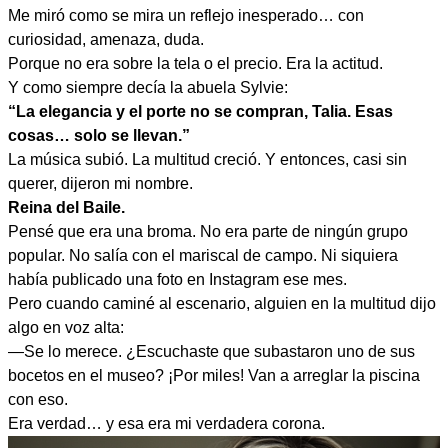
Me miró como se mira un reflejo inesperado… con
curiosidad, amenaza, duda.
Porque no era sobre la tela o el precio. Era la actitud.
Y como siempre decía la abuela Sylvie:
“La elegancia y el porte no se compran, Talia. Esas
cosas… solo se llevan.”
La música subió. La multitud creció. Y entonces, casi sin
querer, dijeron mi nombre.
Reina del Baile.
Pensé que era una broma. No era parte de ningún grupo
popular. No salía con el mariscal de campo. Ni siquiera
había publicado una foto en Instagram ese mes.
Pero cuando caminé al escenario, alguien en la multitud dijo
algo en voz alta:
—Se lo merece. ¿Escuchaste que subastaron uno de sus
bocetos en el museo? ¡Por miles! Van a arreglar la piscina
con eso.
Era verdad… y esa era mi verdadera corona.