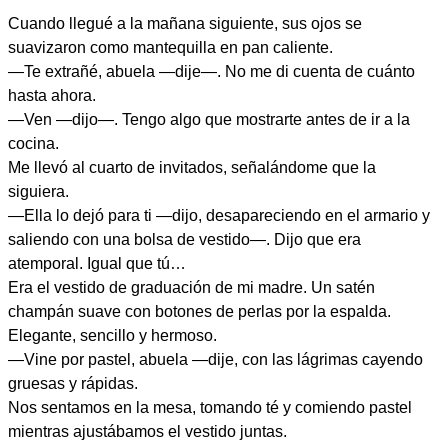
Cuando llegué a la mañana siguiente, sus ojos se
suavizaron como mantequilla en pan caliente.
—Te extrañé, abuela —dije—. No me di cuenta de cuánto
hasta ahora.
—Ven —dijo—. Tengo algo que mostrarte antes de ir a la
cocina.
Me llevó al cuarto de invitados, señalándome que la
siguiera.
—Ella lo dejó para ti —dijo, desapareciendo en el armario y
saliendo con una bolsa de vestido—. Dijo que era
atemporal. Igual que tú…
Era el vestido de graduación de mi madre. Un satén
champán suave con botones de perlas por la espalda.
Elegante, sencillo y hermoso.
—Vine por pastel, abuela —dije, con las lágrimas cayendo
gruesas y rápidas.
Nos sentamos en la mesa, tomando té y comiendo pastel
mientras ajustábamos el vestido juntas.