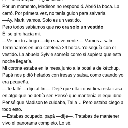
Por un momento, Madison no respondió. Abrió la boca. La
cerró. Por primera vez, no tenía guion para salvarla.
—Ay, Mark, vamos. Solo es un vestido.
Pero todos sabíamos que
no era solo un vestido
.
Él se giró hacia mí.
—Ve por tu abrigo —dijo suavemente—. Vamos a salir.
Terminamos en una cafetería 24 horas. Yo seguía con el
vestido. La abuela Sylvie sonreía como si supiera que esta
noche llegaría.
Mi corona estaba en la mesa junto a la botella de kétchup.
Papá nos pidió helados con fresas y salsa, como cuando yo
era pequeña.
—Te fallé —dijo al fin—. Dejé que ella convirtiera esta casa
en algo que no debía ser. Pensé que mantenía el equilibrio.
Pensé que Madison te cuidaba, Talia… Pero estaba ciego a
todo esto.
—Estabas ocupado, papá —dije—. Tratabas de mantener
vivo el panorama completo. Lo sé.