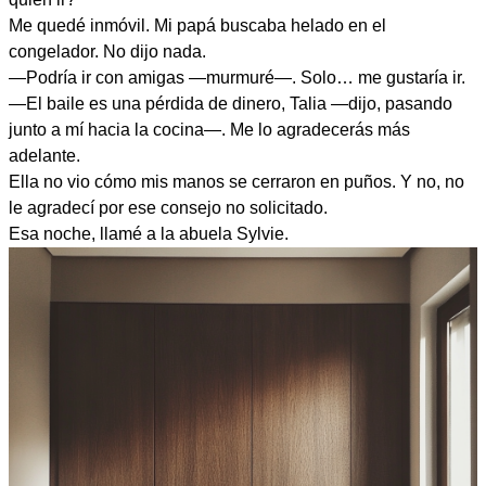
Me quedé inmóvil. Mi papá buscaba helado en el
congelador. No dijo nada.
—Podría ir con amigas —murmuré—. Solo… me gustaría ir.
—El baile es una pérdida de dinero, Talia —dijo, pasando
junto a mí hacia la cocina—. Me lo agradecerás más
adelante.
Ella no vio cómo mis manos se cerraron en puños. Y no, no
le agradecí por ese consejo no solicitado.
Esa noche, llamé a la abuela Sylvie.