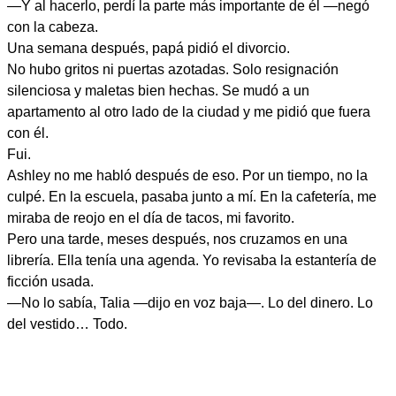
—Y al hacerlo, perdí la parte más importante de él —negó
con la cabeza.
Una semana después, papá pidió el divorcio.
No hubo gritos ni puertas azotadas. Solo resignación
silenciosa y maletas bien hechas. Se mudó a un
apartamento al otro lado de la ciudad y me pidió que fuera
con él.
Fui.
Ashley no me habló después de eso. Por un tiempo, no la
culpé. En la escuela, pasaba junto a mí. En la cafetería, me
miraba de reojo en el día de tacos, mi favorito.
Pero una tarde, meses después, nos cruzamos en una
librería. Ella tenía una agenda. Yo revisaba la estantería de
ficción usada.
—No lo sabía, Talia —dijo en voz baja—. Lo del dinero. Lo
del vestido… Todo.