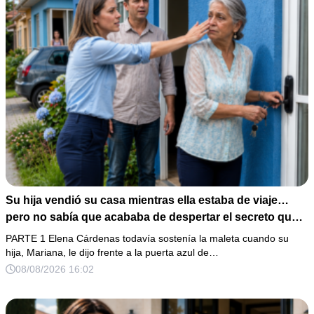
Su hija vendió su casa mientras ella estaba de viaje…
pero no sabía que acababa de despertar el secreto que
su padre dejó antes de morir
PARTE 1 Elena Cárdenas todavía sostenía la maleta cuando su
hija, Mariana, le dijo frente a la puerta azul de…
08/08/2026 16:02