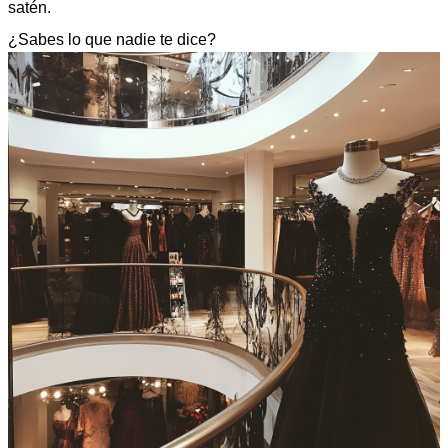
satén.
¿Sabes lo que nadie te dice?