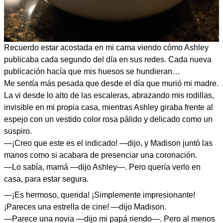
Recuerdo estar acostada en mi cama viendo cómo Ashley
publicaba cada segundo del día en sus redes. Cada nueva
publicación hacía que mis huesos se hundieran…
Me sentía más pesada que desde el día que murió mi madre.
La vi desde lo alto de las escaleras, abrazando mis rodillas,
invisible en mi propia casa, mientras Ashley giraba frente al
espejo con un vestido color rosa pálido y delicado como un
suspiro.
—¡Creo que este es el indicado! —dijo, y Madison juntó las
manos como si acabara de presenciar una coronación.
—Lo sabía, mamá —dijo Ashley—. Pero quería verlo en
casa, para estar segura.
—¡Es hermoso, querida! ¡Simplemente impresionante!
¡Pareces una estrella de cine! —dijo Madison.
—Parece una novia —dijo mi papá riendo—. Pero al menos