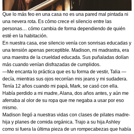
Que lo más feo en una casa no es una pared mal pintada ni
una nevera rota. Es cómo crece el silencio entre las
personas… cómo cambia de forma dependiendo de quién
esté en la habitación.
En nuestra casa, ese silencio venía con sonrisas educadas y
una tensión apenas perceptible. Madison, mi madrastra, era
una maestra de la crueldad educada. Sus puñaladas dolían
más cuando venían disfrazadas de cumplidos.
—Me encanta lo práctica que es tu forma de vestir, Talia —
decía, mientras sus ojos recorrían mis jeans y mi sudadera.
Tenía 12 años cuando mi papá, Mark, se casó con ella.
Había perdido a mi madre, Alana, dos años antes, y aún me
aferraba al olor de su ropa que me negaba a usar por eso
mismo.
Madison llegó a nuestras vidas con clases de pilates madre-
hija y planes de comida orgánica. Trajo a su hija Ashley
como si fuera la última pieza de un rompecabezas que había