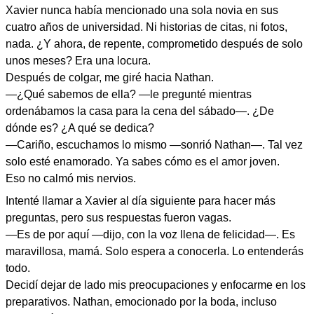
Xavier nunca había mencionado una sola novia en sus
cuatro años de universidad. Ni historias de citas, ni fotos,
nada. ¿Y ahora, de repente, comprometido después de solo
unos meses? Era una locura.
Después de colgar, me giré hacia Nathan.
—¿Qué sabemos de ella? —le pregunté mientras
ordenábamos la casa para la cena del sábado—. ¿De
dónde es? ¿A qué se dedica?
—Cariño, escuchamos lo mismo —sonrió Nathan—. Tal vez
solo esté enamorado. Ya sabes cómo es el amor joven.
Eso no calmó mis nervios.
Intenté llamar a Xavier al día siguiente para hacer más
preguntas, pero sus respuestas fueron vagas.
—Es de por aquí —dijo, con la voz llena de felicidad—. Es
maravillosa, mamá. Solo espera a conocerla. Lo entenderás
todo.
Decidí dejar de lado mis preocupaciones y enfocarme en los
preparativos. Nathan, emocionado por la boda, incluso