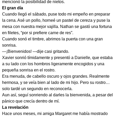
mencionó la posibilidad de nietos.
El gran día
Cuando llegó el sábado, puse todo mi empeño en preparar
la cena. Asé un pollo, horneé un pastel de cereza y puse la
mesa con nuestra mejor vajilla. Nathan se gastó una fortuna
en filetes, “por si prefiere carne de res”.
Cuando sonó el timbre, abrimos la puerta con una gran
sonrisa.
—¡Bienvenidos! —dije casi gritando.
Xavier sonrió tímidamente y presentó a Danielle, que estaba
a su lado con los hombros ligeramente encogidos y una
pequeña sonrisa en el rostro.
Era menuda, de cabello oscuro y ojos grandes. Realmente
hermosa, y se veía bien al lado de mi hijo. Pero su rostro…
solo tardé un segundo en reconocerla.
Aun así, seguí sonriendo al darles la bienvenida, a pesar del
pánico que crecía dentro de mí.
La revelación
Hace unos meses, mi amiga Margaret me había mostrado