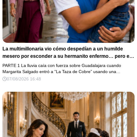
La multimillonaria vio cómo despedían a un humilde
mesero por esconder a su hermanito enfermo… pero el
verdadero escándalo estaba a punto de estallar.
PARTE 1 La lluvia caía con fuerza sobre Guadalajara cuando
Margarita Salgado entró a “La Taza de Cobre” usando una…
07/08/2026 16:48