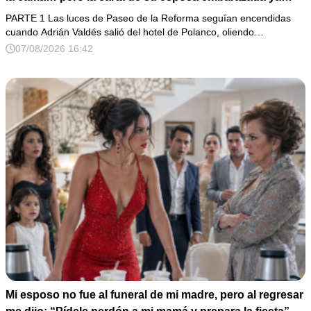
había puesto en marcha su ruina
PARTE 1 Las luces de Paseo de la Reforma seguían encendidas
cuando Adrián Valdés salió del hotel de Polanco, oliendo…
07/08/2026 16:42
Mi esposo no fue al funeral de mi madre, pero al regresar