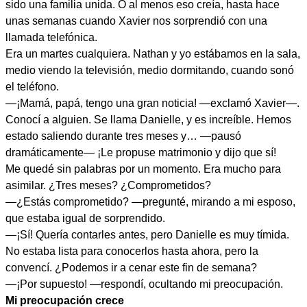
sido una familia unida. O al menos eso creía, hasta hace
unas semanas cuando Xavier nos sorprendió con una
llamada telefónica.
Era un martes cualquiera. Nathan y yo estábamos en la sala,
medio viendo la televisión, medio dormitando, cuando sonó
el teléfono.
—¡Mamá, papá, tengo una gran noticia! —exclamó Xavier—.
Conocí a alguien. Se llama Danielle, y es increíble. Hemos
estado saliendo durante tres meses y… —pausó
dramáticamente— ¡Le propuse matrimonio y dijo que sí!
Me quedé sin palabras por un momento. Era mucho para
asimilar. ¿Tres meses? ¿Comprometidos?
—¿Estás comprometido? —pregunté, mirando a mi esposo,
que estaba igual de sorprendido.
—¡Sí! Quería contarles antes, pero Danielle es muy tímida.
No estaba lista para conocerlos hasta ahora, pero la
convencí. ¿Podemos ir a cenar este fin de semana?
—¡Por supuesto! —respondí, ocultando mi preocupación.
Mi preocupación crece