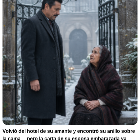
Volvió del hotel de su amante y encontró su anillo sobre
la cama… pero la carta de su esposa embarazada ya