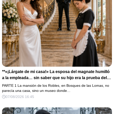
**«¡Lárgate de mi casa!» La esposa del magnate humilló
a la empleada… sin saber que su hijo era la prueba del
secreto que todos habían enterrado*
PARTE 1 La mansión de los Robles, en Bosques de las Lomas, no
parecía una casa, sino un museo donde…
07/08/2026 16:45