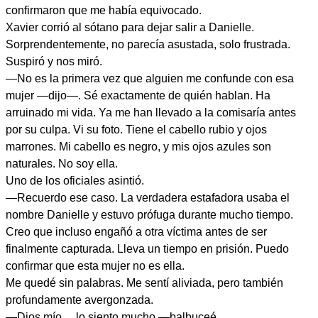
confirmaron que me había equivocado.
Xavier corrió al sótano para dejar salir a Danielle.
Sorprendentemente, no parecía asustada, solo frustrada.
Suspiró y nos miró.
—No es la primera vez que alguien me confunde con esa
mujer —dijo—. Sé exactamente de quién hablan. Ha
arruinado mi vida. Ya me han llevado a la comisaría antes
por su culpa. Vi su foto. Tiene el cabello rubio y ojos
marrones. Mi cabello es negro, y mis ojos azules son
naturales. No soy ella.
Uno de los oficiales asintió.
—Recuerdo ese caso. La verdadera estafadora usaba el
nombre Danielle y estuvo prófuga durante mucho tiempo.
Creo que incluso engañó a otra víctima antes de ser
finalmente capturada. Lleva un tiempo en prisión. Puedo
confirmar que esta mujer no es ella.
Me quedé sin palabras. Me sentí aliviada, pero también
profundamente avergonzada.
—Dios mío… lo siento mucho —balbuceé.