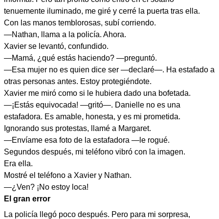
tenuemente iluminado, me giré y cerré la puerta tras ella.
Con las manos temblorosas, subí corriendo.
—Nathan, llama a la policía. Ahora.
Xavier se levantó, confundido.
—Mamá, ¿qué estás haciendo? —preguntó.
—Esa mujer no es quien dice ser —declaré—. Ha estafado a
otras personas antes. Estoy protegiéndote.
Xavier me miró como si le hubiera dado una bofetada.
—¡Estás equivocada! —gritó—. Danielle no es una
estafadora. Es amable, honesta, y es mi prometida.
Ignorando sus protestas, llamé a Margaret.
—Envíame esa foto de la estafadora —le rogué.
Segundos después, mi teléfono vibró con la imagen.
Era ella.
Mostré el teléfono a Xavier y Nathan.
—¿Ven? ¡No estoy loca!
El gran error
La policía llegó poco después. Pero para mi sorpresa,