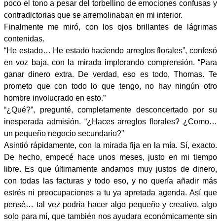
poco el tono a pesar del torbellino de emociones confusas y
contradictorias que se arremolinaban en mi interior.
Finalmente me miró, con los ojos brillantes de lágrimas
contenidas.
“He estado… He estado haciendo arreglos florales”, confesó
en voz baja, con la mirada implorando comprensión. “Para
ganar dinero extra. De verdad, eso es todo, Thomas. Te
prometo que con todo lo que tengo, no hay ningún otro
hombre involucrado en esto.”
“¿Qué?”, ​​pregunté, completamente desconcertado por su
inesperada admisión. “¿Haces arreglos florales? ¿Como…
un pequeño negocio secundario?”
Asintió rápidamente, con la mirada fija en la mía. Sí, exacto.
De hecho, empecé hace unos meses, justo en mi tiempo
libre. Es que últimamente andamos muy justos de dinero,
con todas las facturas y todo eso, y no quería añadir más
estrés ni preocupaciones a tu ya apretada agenda. Así que
pensé… tal vez podría hacer algo pequeño y creativo, algo
solo para mí, que también nos ayudara económicamente sin