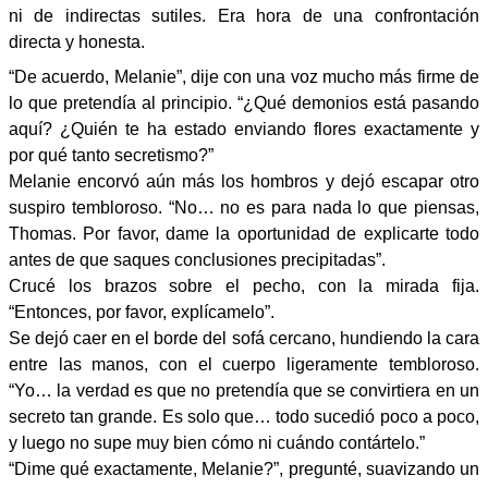
ni de indirectas sutiles. Era hora de una confrontación
directa y honesta.
“De acuerdo, Melanie”, dije con una voz mucho más firme de
lo que pretendía al principio. “¿Qué demonios está pasando
aquí? ¿Quién te ha estado enviando flores exactamente y
por qué tanto secretismo?”
Melanie encorvó aún más los hombros y dejó escapar otro
suspiro tembloroso. “No… no es para nada lo que piensas,
Thomas. Por favor, dame la oportunidad de explicarte todo
antes de que saques conclusiones precipitadas”.
Crucé los brazos sobre el pecho, con la mirada fija.
“Entonces, por favor, explícamelo”.
Se dejó caer en el borde del sofá cercano, hundiendo la cara
entre las manos, con el cuerpo ligeramente tembloroso.
“Yo… la verdad es que no pretendía que se convirtiera en un
secreto tan grande. Es solo que… todo sucedió poco a poco,
y luego no supe muy bien cómo ni cuándo contártelo.”
“Dime qué exactamente, Melanie?”, pregunté, suavizando un