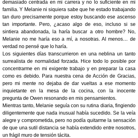
demasiado centrada en mi carrera y no lo suficiente en mi
familia. Y Melanie ni siquiera sabe que he estado trabajando
tan duro precisamente porque estoy buscando ese ascenso
tan importante. Pero, ¿acaso algo de eso, incluso si se
sintiera abandonada, la haría buscar a otro hombre? No,
Melanie no me haría eso a mí, a nosotras. Al menos… de
verdad no pensé que lo haría.
Los siguientes días transcurrieron en una neblina un tanto
surrealista de normalidad forzada. Hice todo lo posible por
concentrarme en mi exigente trabajo y en preparar la casa
como es debido. Para nuestra cena de Acción de Gracias,
pero mi mente no dejaba de dar vueltas a ese momento
inquietante en la mesa de la cocina, con la inocente
pregunta de Owen resonando en mis pensamientos.
Mientras tanto, Melanie seguía con su rutina diaria, fingiendo
diligentemente que nada inusual había sucedido. Se la veía
alegre y comprometida, pero no podía quitarme la sensación
de que una sutil distancia se había extendido entre nosotros,
un frágil muro de tensión tácita.