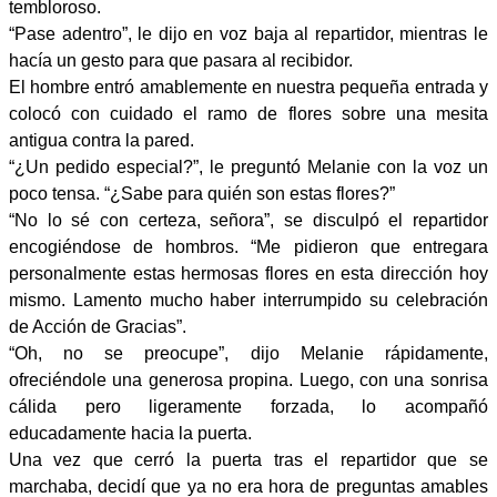
tembloroso.
“Pase adentro”, le dijo en voz baja al repartidor, mientras le
hacía un gesto para que pasara al recibidor.
El hombre entró amablemente en nuestra pequeña entrada y
colocó con cuidado el ramo de flores sobre una mesita
antigua contra la pared.
“¿Un pedido especial?”, le preguntó Melanie con la voz un
poco tensa. “¿Sabe para quién son estas flores?”
“No lo sé con certeza, señora”, se disculpó el repartidor
encogiéndose de hombros. “Me pidieron que entregara
personalmente estas hermosas flores en esta dirección hoy
mismo. Lamento mucho haber interrumpido su celebración
de Acción de Gracias”.
“Oh, no se preocupe”, dijo Melanie rápidamente,
ofreciéndole una generosa propina. Luego, con una sonrisa
cálida pero ligeramente forzada, lo acompañó
educadamente hacia la puerta.
Una vez que cerró la puerta tras el repartidor que se
marchaba, decidí que ya no era hora de preguntas amables