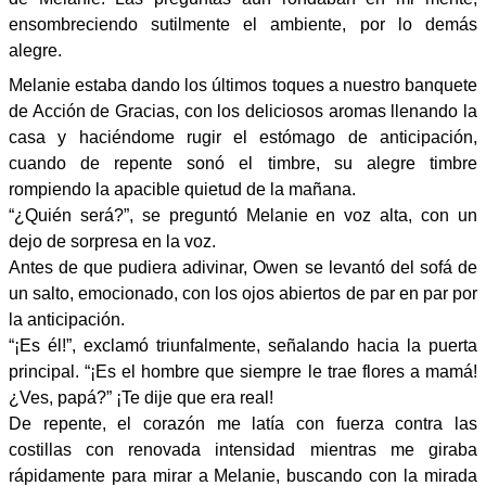
ensombreciendo sutilmente el ambiente, por lo demás
alegre.
Melanie estaba dando los últimos toques a nuestro banquete
de Acción de Gracias, con los deliciosos aromas llenando la
casa y haciéndome rugir el estómago de anticipación,
cuando de repente sonó el timbre, su alegre timbre
rompiendo la apacible quietud de la mañana.
“¿Quién será?”, se preguntó Melanie en voz alta, con un
dejo de sorpresa en la voz.
Antes de que pudiera adivinar, Owen se levantó del sofá de
un salto, emocionado, con los ojos abiertos de par en par por
la anticipación.
“¡Es él!”, exclamó triunfalmente, señalando hacia la puerta
principal. “¡Es el hombre que siempre le trae flores a mamá!
¿Ves, papá?” ¡Te dije que era real!
De repente, el corazón me latía con fuerza contra las
costillas con renovada intensidad mientras me giraba
rápidamente para mirar a Melanie, buscando con la mirada