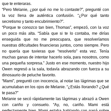
que te enteraras.
“Pero Melanie, ¿por qué no me lo contaste?”, pregunté con
la voz llena de auténtica confusión. “¿Por qué tanto
secretismo y tanto encubrimiento?”.
“Porque te conozco tan bien, Thomas”, empezó, con la voz
un poco más alta. “Sabía que si te lo contaba, me dirías
enseguida que no me preocupara, que resolveríamos
nuestras dificultades financieras juntos, como siempre. Pero
no quería que tuvieras que “resolverlo” esta vez. Tenía
muchas ganas de intentar hacerlo sola, para nosotros, como
una pequeña sorpresa.” Justo en ese momento, nuestro hijo
Owen regresó a la sala, todavía abrazando con fuerza a su
dinosaurio de peluche favorito.
“Mami”, preguntó con inocencia, al notar las lágrimas que se
acumulaban en los ojos de Melanie. “¿Estás llorando? ¿Qué
te pasa?”
Melanie se secó rápidamente las lágrimas y abrazó a Owen
con cariño y consuelo. “Ay, no, cariño. Mami está
perfectamente bien. Mami estaba hablando con papá sobre