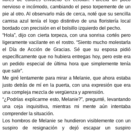
nervioso e incómodo, cambiando el peso torpemente de un
pie al otro. Al observarlo más de cerca, noté que su sencilla
camisa azul tenía el logo distintivo de una floristería local
bordado con precisión en el bolsillo izquierdo del pecho.
“Hola”, dijo con cierta torpeza, con una sonrisa cortés pero
ligeramente vacilante en el rostro. “Siento mucho molestarla
el Día de Acción de Gracias. Sé que su esposa pidió
específicamente que no hubiera entregas hoy, pero este era
un pedido especial de última hora que simplemente tenía
que salir”.
Me giré lentamente para mirar a Melanie, que ahora estaba
justo detrás de mí en la puerta, con una expresión que era
una compleja mezcla de vergüenza y aprensión.
“¿Podrías explicarme esto, Melanie?”, pregunté, levantando
una ceja inquisitiva, mientras mi mente aún intentaba
comprender la situación.
Los hombros de Melanie se hundieron visiblemente con un
suspiro de resignación y dejó escapar un suspiro