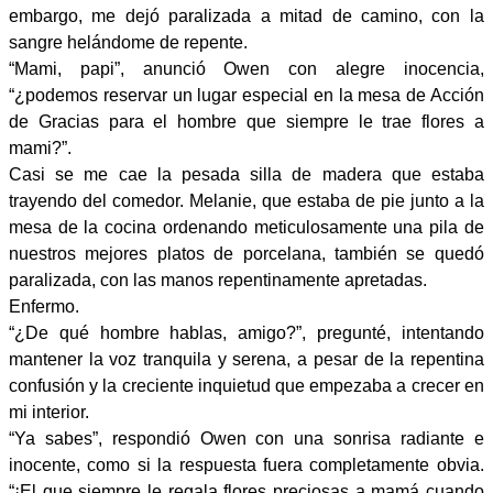
embargo, me dejó paralizada a mitad de camino, con la
sangre helándome de repente.
“Mami, papi”, anunció Owen con alegre inocencia,
“¿podemos reservar un lugar especial en la mesa de Acción
de Gracias para el hombre que siempre le trae flores a
mami?”.
Casi se me cae la pesada silla de madera que estaba
trayendo del comedor. Melanie, que estaba de pie junto a la
mesa de la cocina ordenando meticulosamente una pila de
nuestros mejores platos de porcelana, también se quedó
paralizada, con las manos repentinamente apretadas.
Enfermo.
“¿De qué hombre hablas, amigo?”, pregunté, intentando
mantener la voz tranquila y serena, a pesar de la repentina
confusión y la creciente inquietud que empezaba a crecer en
mi interior.
“Ya sabes”, respondió Owen con una sonrisa radiante e
inocente, como si la respuesta fuera completamente obvia.
“¡El que siempre le regala flores preciosas a mamá cuando