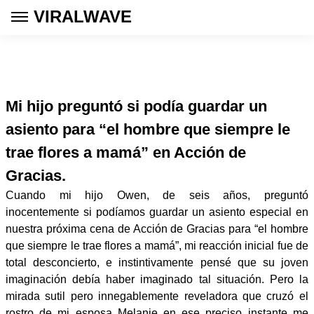
VIRALWAVE
Mi hijo preguntó si podía guardar un
asiento para “el hombre que siempre le
trae flores a mamá” en Acción de
Gracias.
Cuando mi hijo Owen, de seis años, preguntó
inocentemente si podíamos guardar un asiento especial en
nuestra próxima cena de Acción de Gracias para “el hombre
que siempre le trae flores a mamá”, mi reacción inicial fue de
total desconcierto, e instintivamente pensé que su joven
imaginación debía haber imaginado tal situación. Pero la
mirada sutil pero innegablemente reveladora que cruzó el
rostro de mi esposa Melanie en ese preciso instante me