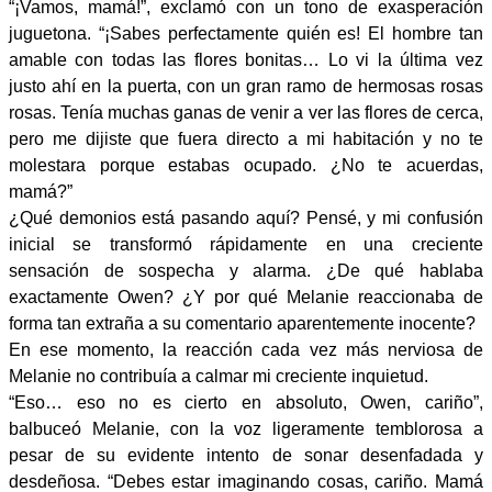
“¡Vamos, mamá!”, exclamó con un tono de exasperación
juguetona. “¡Sabes perfectamente quién es! El hombre tan
amable con todas las flores bonitas… Lo vi la última vez
justo ahí en la puerta, con un gran ramo de hermosas rosas
rosas. Tenía muchas ganas de venir a ver las flores de cerca,
pero me dijiste que fuera directo a mi habitación y no te
molestara porque estabas ocupado. ¿No te acuerdas,
mamá?”
¿Qué demonios está pasando aquí? Pensé, y mi confusión
inicial se transformó rápidamente en una creciente
sensación de sospecha y alarma. ¿De qué hablaba
exactamente Owen? ¿Y por qué Melanie reaccionaba de
forma tan extraña a su comentario aparentemente inocente?
En ese momento, la reacción cada vez más nerviosa de
Melanie no contribuía a calmar mi creciente inquietud.
“Eso… eso no es cierto en absoluto, Owen, cariño”,
balbuceó Melanie, con la voz ligeramente temblorosa a
pesar de su evidente intento de sonar desenfadada y
desdeñosa. “Debes estar imaginando cosas, cariño. Mamá