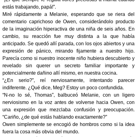
estás trabajando, papá!”.
Miré rápidamente a Melanie, esperando que se riera del
comentario caprichoso de Owen, considerándolo producto
de la imaginación hiperactiva de una niña de seis años. En
cambio, su reacción fue muy distinta a la que había
anticipado. Se quedó allí parada, con los ojos abiertos y una
expresión de pánico, mirando fijamente a nuestro hijo.
Parecía como si nuestro inocente niño hubiera descubierto y
revelado sin querer un secreto familiar importante y
potencialmente dañino allí mismo, en nuestra cocina.
“¿En serio?”, reí nerviosamente, intentando parecer
indiferente. ¿Qué dice, Meg? Estoy un poco confundida.
“N-no lo sé, Thomas”, balbuceó Melanie, con un ligero
nerviosismo en la voz antes de volverse hacia Owen, con
una expresión que mezclaba confusión y preocupación.
“Cariño, ¿de qué estás hablando exactamente?”
Owen simplemente se encogió de hombros como si la idea
fuera la cosa más obvia del mundo.