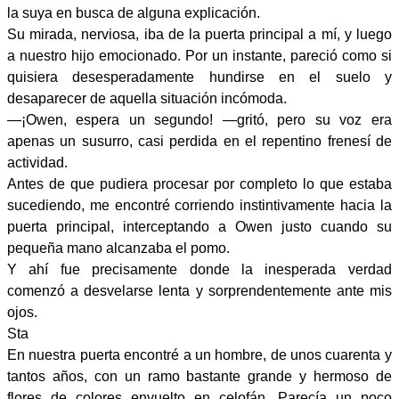
la suya en busca de alguna explicación.
Su mirada, nerviosa, iba de la puerta principal a mí, y luego
a nuestro hijo emocionado. Por un instante, pareció como si
quisiera desesperadamente hundirse en el suelo y
desaparecer de aquella situación incómoda.
—¡Owen, espera un segundo! —gritó, pero su voz era
apenas un susurro, casi perdida en el repentino frenesí de
actividad.
Antes de que pudiera procesar por completo lo que estaba
sucediendo, me encontré corriendo instintivamente hacia la
puerta principal, interceptando a Owen justo cuando su
pequeña mano alcanzaba el pomo.
Y ahí fue precisamente donde la inesperada verdad
comenzó a desvelarse lenta y sorprendentemente ante mis
ojos.
Sta
En nuestra puerta encontré a un hombre, de unos cuarenta y
tantos años, con un ramo bastante grande y hermoso de
flores de colores envuelto en celofán. Parecía un poco