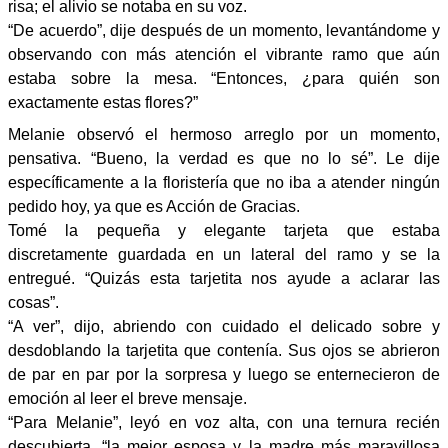
risa; el alivio se notaba en su voz.
“De acuerdo”, dije después de un momento, levantándome y
observando con más atención el vibrante ramo que aún
estaba sobre la mesa. “Entonces, ¿para quién son
exactamente estas flores?”
Melanie observó el hermoso arreglo por un momento,
pensativa. “Bueno, la verdad es que no lo sé”. Le dije
específicamente a la floristería que no iba a atender ningún
pedido hoy, ya que es Acción de Gracias.
Tomé la pequeña y elegante tarjeta que estaba
discretamente guardada en un lateral del ramo y se la
entregué. “Quizás esta tarjetita nos ayude a aclarar las
cosas”.
“A ver”, dijo, abriendo con cuidado el delicado sobre y
desdoblando la tarjetita que contenía. Sus ojos se abrieron
de par en par por la sorpresa y luego se enternecieron de
emoción al leer el breve mensaje.
“Para Melanie”, leyó en voz alta, con una ternura recién
descubierta, “la mejor esposa y la madre más maravillosa