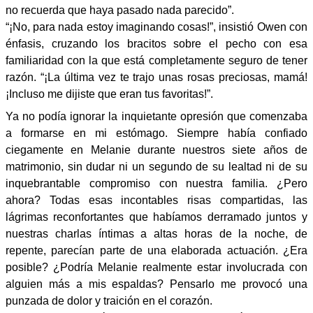
no recuerda que haya pasado nada parecido”.
“¡No, para nada estoy imaginando cosas!”, insistió Owen con
énfasis, cruzando los bracitos sobre el pecho con esa
familiaridad con la que está completamente seguro de tener
razón. “¡La última vez te trajo unas rosas preciosas, mamá!
¡Incluso me dijiste que eran tus favoritas!”.
Ya no podía ignorar la inquietante opresión que comenzaba
a formarse en mi estómago. Siempre había confiado
ciegamente en Melanie durante nuestros siete años de
matrimonio, sin dudar ni un segundo de su lealtad ni de su
inquebrantable compromiso con nuestra familia. ¿Pero
ahora? Todas esas incontables risas compartidas, las
lágrimas reconfortantes que habíamos derramado juntos y
nuestras charlas íntimas a altas horas de la noche, de
repente, parecían parte de una elaborada actuación. ¿Era
posible? ¿Podría Melanie realmente estar involucrada con
alguien más a mis espaldas? Pensarlo me provocó una
punzada de dolor y traición en el corazón.