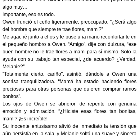
algo muy…
Importante, eso es todo.
Owen frunció el ceño ligeramente, preocupado. “¿Será algo
del hombre que siempre te trae flores, mami?”
Me agaché junto a ellos y le puse una mano reconfortante en
el pequeño hombro a Owen. “Amigo”, dije con dulzura, “ese
buen hombre no le trae flores a mami para sí mismo. Solo la
ayuda con su trabajo tan especial, ¿de acuerdo? ¿Verdad,
Melanie?”
“Totalmente cierto, cariño”, asintió, dándole a Owen una
sonrisa tranquilizadora. “Mamá ha estado haciendo flores
preciosas para otras personas que quieren comprar ramos
bonitos”.
Los ojos de Owen se abrieron de repente con genuina
emoción y admiración. “¿Hiciste esas flores tan bonitas,
mami? ¡Es increíble!
Su inocente entusiasmo alivió de inmediato la tensión que
aún persistía en la sala, y Melanie soltó una suave y sincera