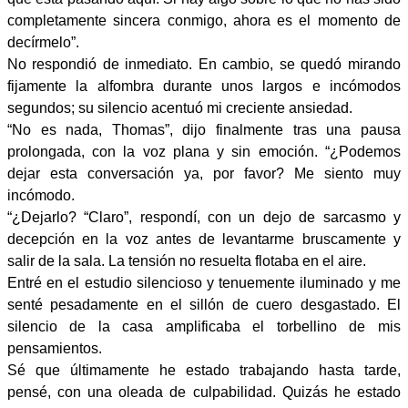
completamente sincera conmigo, ahora es el momento de
decírmelo”.
No respondió de inmediato. En cambio, se quedó mirando
fijamente la alfombra durante unos largos e incómodos
segundos; su silencio acentuó mi creciente ansiedad.
“No es nada, Thomas”, dijo finalmente tras una pausa
prolongada, con la voz plana y sin emoción. “¿Podemos
dejar esta conversación ya, por favor? Me siento muy
incómodo.
“¿Dejarlo? “Claro”, respondí, con un dejo de sarcasmo y
decepción en la voz antes de levantarme bruscamente y
salir de la sala. La tensión no resuelta flotaba en el aire.
Entré en el estudio silencioso y tenuemente iluminado y me
senté pesadamente en el sillón de cuero desgastado. El
silencio de la casa amplificaba el torbellino de mis
pensamientos.
Sé que últimamente he estado trabajando hasta tarde,
pensé, con una oleada de culpabilidad. Quizás he estado