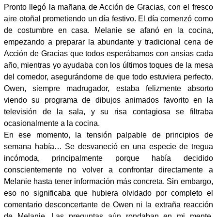
Pronto llegó la mañana de Acción de Gracias, con el fresco
aire otoñal prometiendo un día festivo. El día comenzó como
de costumbre en casa. Melanie se afanó en la cocina,
empezando a preparar la abundante y tradicional cena de
Acción de Gracias que todos esperábamos con ansias cada
año, mientras yo ayudaba con los últimos toques de la mesa
del comedor, asegurándome de que todo estuviera perfecto.
Owen, siempre madrugador, estaba felizmente absorto
viendo su programa de dibujos animados favorito en la
televisión de la sala, y su risa contagiosa se filtraba
ocasionalmente a la cocina.
En ese momento, la tensión palpable de principios de
semana había… Se desvaneció en una especie de tregua
incómoda, principalmente porque había decidido
conscientemente no volver a confrontar directamente a
Melanie hasta tener información más concreta. Sin embargo,
eso no significaba que hubiera olvidado por completo el
comentario desconcertante de Owen ni la extraña reacción
de Melanie. Las preguntas aún rondaban en mi mente,