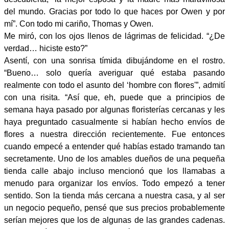
del mundo. Gracias por todo lo que haces por Owen y por
mí”. Con todo mi cariño, Thomas y Owen.
Me miró, con los ojos llenos de lágrimas de felicidad. “¿De
verdad… hiciste esto?”
Asentí, con una sonrisa tímida dibujándome en el rostro.
“Bueno… solo quería averiguar qué estaba pasando
realmente con todo el asunto del ‘hombre con flores'”, admití
con una risita. “Así que, eh, puede que a principios de
semana haya pasado por algunas floristerías cercanas y les
haya preguntado casualmente si habían hecho envíos de
flores a nuestra dirección recientemente. Fue entonces
cuando empecé a entender qué habías estado tramando tan
secretamente. Uno de los amables dueños de una pequeña
tienda calle abajo incluso mencionó que los llamabas a
menudo para organizar los envíos. Todo empezó a tener
sentido. Son la tienda más cercana a nuestra casa, y al ser
un negocio pequeño, pensé que sus precios probablemente
serían mejores que los de algunas de las grandes cadenas.