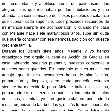
del reconfortante y apetitoso aroma del pavo asado, las
alegres risas que resonaban por las habitaciones y una
abundancia casi cómica de deliciosos pasteles de calabaza
que cubrían cada superficie. Esos preciados recuerdos de
mi infancia siempre me acompañaron, y cuando me casé
con Melanie hace siete maravillosos años, supe sin duda
que quería continuar con esa hermosa tradición con nuestra
creciente familia.
Durante los últimos siete años, Melanie y yo hemos
organizado con orgullo la cena de Acción de Gracias en
casa, abriendo nuestras puertas y nuestros corazones a
nuestros seres queridos. Es innegable que es muchísimo
trabajo, que implica incontables horas de planificación,
preparación y limpieza, pero cada pequeño esfuerzo
siempre ha merecido la pena. Melanie brilla en la cocina,
preparando sin esfuerzo una auténtica tormenta de platos
deliciosos, mientras yo con gusto colaboro poniendo la
mesa, organizando las bebidas y, quizás lo más importante,
manteniendo a nuestro enérgico hijo Owen felizmente