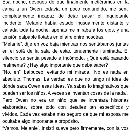
Esa noche, después de que finalmente metiéramos en la
cama a un Owen todavía un poco confundido, me sentí
completamente incapaz de dejar pasar el inquietante
incidente. Melanie había estado inusualmente distante y
callada toda la noche, apenas me miraba a los ojos, y una
tensión palpable flotaba en el aire entre nosotras.
“Melanie”, dije en voz baja mientras nos sentábamos juntas
en el sofá de la sala de estar, tenuemente iluminada. El
silencio se sentía pesado e incómodo. ¿Qué está pasando
realmente? ¿Hay algo importante que deba saber?
“No, eh”, balbuceó, evitando mi mirada. “No es nada en
absoluto, Thomas. La verdad es que no tengo ni idea de
dónde saca Owen esas ideas. Ya sabes lo imaginativos que
pueden ser los niños. A veces se inventan cosas de la nada”.
Pero Owen no era un niño que se inventara historias
elaboradas, sobre todo con detalles tan específicos y
vívidos. Cada vez estaba más seguro de que mi esposa me
ocultaba algo importante a propósito.
“Vamos, Melanie”, insistí suave pero firmemente, con la voz