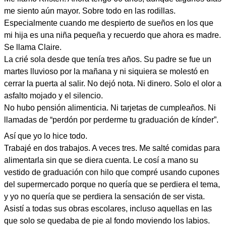
me siento aún mayor. Sobre todo en las rodillas.
Especialmente cuando me despierto de sueños en los que
mi hija es una niña pequeña y recuerdo que ahora es madre.
Se llama Claire.
La crié sola desde que tenía tres años. Su padre se fue un
martes lluvioso por la mañana y ni siquiera se molestó en
cerrar la puerta al salir. No dejó nota. Ni dinero. Solo el olor a
asfalto mojado y el silencio.
No hubo pensión alimenticia. Ni tarjetas de cumpleaños. Ni
llamadas de “perdón por perderme tu graduación de kínder”.
Así que yo lo hice todo.
Trabajé en dos trabajos. A veces tres. Me salté comidas para
alimentarla sin que se diera cuenta. Le cosí a mano su
vestido de graduación con hilo que compré usando cupones
del supermercado porque no quería que se perdiera el tema,
y yo no quería que se perdiera la sensación de ser vista.
Asistí a todas sus obras escolares, incluso aquellas en las
que solo se quedaba de pie al fondo moviendo los labios.