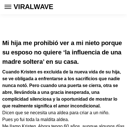
VIRALWAVE
Mi hija me prohibió ver a mi nieto porque
su esposo no quiere ‘la influencia de una
madre soltera’ en su casa.
Cuando Kristen es excluida de la nueva vida de su hija,
se ve obligada a enfrentarse a los sacrificios que nadie
nunca notó. Pero cuando una puerta se cierra, otra se
abre, llevándola a una gracia inesperada, una
complicidad silenciosa y la oportunidad de mostrar lo
que realmente significa el amor incondicional.
Dicen que se necesita una aldea para criar a un niño.
Pues yo fui toda la maldita aldea.
Me llamo Kristen. Ahora tengo 60 años, aunque algunos días