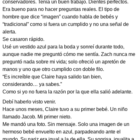
conservadores. Tenía un buen trabajo. Dientes perfectos.
Era bueno para no hacer preguntas reales. El tipo de
hombre que dice “imagen” cuando habla de bebés y
“tradicional” como si fuera un cumplido y no una señal de
alerta.
Se casaron rápido.
Usé un vestido azul para la boda y sonreí durante todo,
aunque nadie me preguntó cómo me sentía. Zach nunca me
preguntó nada sobre mi vida; solo ofreció un apretón de
manos y uno que otro cumplido con doble filo.
“Es increíble que Claire haya salido tan bien,
considerando… ya sabes.”
Como si yo no fuera la razón por la que ella salió adelante.
Debí haberlo visto venir.
Hace unos meses, Claire tuvo a su primer bebé. Un niño
llamado Jacob. Mi primer nieto.
Me mandó una foto. Sin mensaje. Solo una imagen de un
hermoso bebé envuelto en azul, parpadeando ante el
mundo. Su nariz era igual a la de ella. Su sonrisa, igualita a