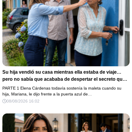
Su hija vendió su casa mientras ella estaba de viaje…
pero no sabía que acababa de despertar el secreto que
su padre dejó antes de morir
PARTE 1 Elena Cárdenas todavía sostenía la maleta cuando su
hija, Mariana, le dijo frente a la puerta azul de…
08/08/2026 16:02