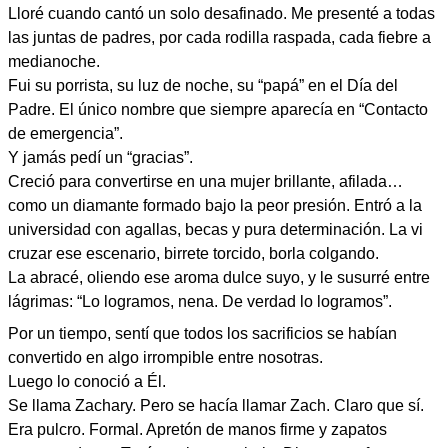
Lloré cuando cantó un solo desafinado. Me presenté a todas
las juntas de padres, por cada rodilla raspada, cada fiebre a
medianoche.
Fui su porrista, su luz de noche, su “papá” en el Día del
Padre. El único nombre que siempre aparecía en “Contacto
de emergencia”.
Y jamás pedí un “gracias”.
Creció para convertirse en una mujer brillante, afilada…
como un diamante formado bajo la peor presión. Entró a la
universidad con agallas, becas y pura determinación. La vi
cruzar ese escenario, birrete torcido, borla colgando.
La abracé, oliendo ese aroma dulce suyo, y le susurré entre
lágrimas: “Lo logramos, nena. De verdad lo logramos”.
Por un tiempo, sentí que todos los sacrificios se habían
convertido en algo irrompible entre nosotras.
Luego lo conoció a Él.
Se llama Zachary. Pero se hacía llamar Zach. Claro que sí.
Era pulcro. Formal. Apretón de manos firme y zapatos