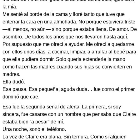
la mía.
Me senté al borde de la cama y lloré tanto que tuve que
enterrar la cara en una almohada. No porque estuviera triste
—al menos, no aún— sino porque estaba llena. De amor. De
asombro. De todos los años que nos llevaron hasta aquí.
Por supuesto que me ofrecí a ayudar. Me ofrecí a quedarme
con ellos unos días, a cocinar, limpiar, a arrullar al bebé para
que ella pudiera dormir. Solo quería extenderle la mano
como hacen las madres cuando sus hijas se convierten en
madres.
Ella dudó.
Esa pausa. Esa pequeña, aguda duda… fue como el primer
dominó que cae.
Esa fue la segunda señal de alerta. La primera, si soy
sincera, fue casarse con un hombre que pensaba que Claire
estaba bien “a pesar” de mí.
Una noche, sonó el teléfono.
La voz de Claire era plana. Sin ternura. Como si alguien