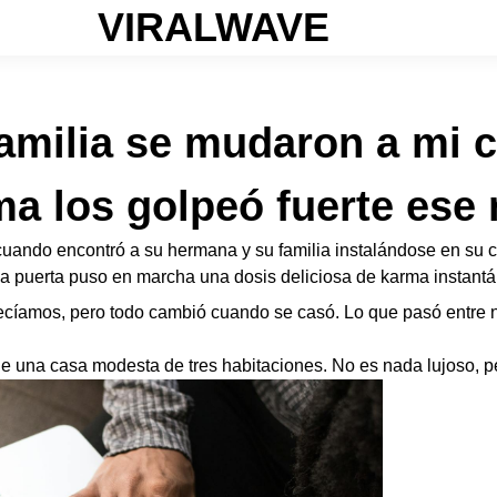
VIRALWAVE
amilia se mudaron a mi c
a los golpeó fuerte ese
ando encontró a su hermana y su familia instalándose en su ca
la puerta puso en marcha una dosis deliciosa de karma instant
ecíamos, pero todo cambió cuando se casó. Lo que pasó entre 
e una casa modesta de tres habitaciones. No es nada lujoso, pe