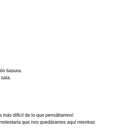
ión basura.
 sala.
s más difícil de lo que pensábamos!
 molestaría que nos quedáramos aquí mientras