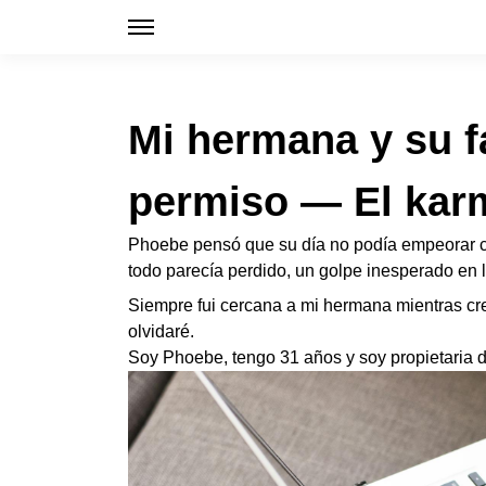
Mi hermana y su f
permiso — El karm
Phoebe pensó que su día no podía empeorar cu
todo parecía perdido, un golpe inesperado en 
Siempre fui cercana a mi hermana mientras cr
olvidaré.
Soy Phoebe, tengo 31 años y soy propietaria d