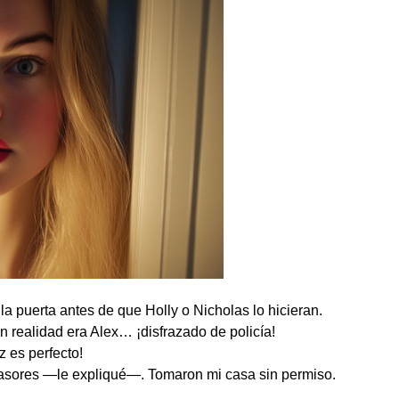
la puerta antes de que Holly o Nicholas lo hicieran.
en realidad era Alex… ¡disfrazado de policía!
 es perfecto!
asores —le expliqué—. Tomaron mi casa sin permiso.
.