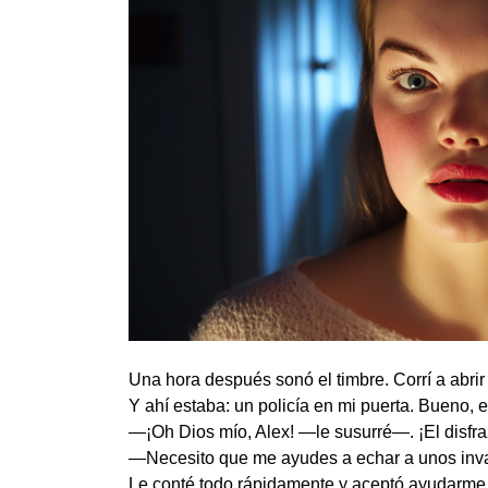
Una hora después sonó el timbre. Corrí a abrir 
Y ahí estaba: un policía en mi puerta. Bueno, 
—¡Oh Dios mío, Alex! —le susurré—. ¡El disfraz
—Necesito que me ayudes a echar a unos inv
Le conté todo rápidamente y aceptó ayudarme