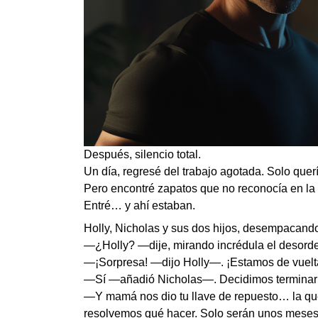
Después, silencio total.
Un día, regresé del trabajo agotada. Solo quer
Pero encontré zapatos que no reconocía en la e
Entré… y ahí estaban.
Holly, Nicholas y sus dos hijos, desempacando
—¿Holly? —dije, mirando incrédula el desor
—¡Sorpresa! —dijo Holly—. ¡Estamos de vuelt
—Sí —añadió Nicholas—. Decidimos terminar el
—Y mamá nos dio tu llave de repuesto… la qu
resolvemos qué hacer. Solo serán unos meses