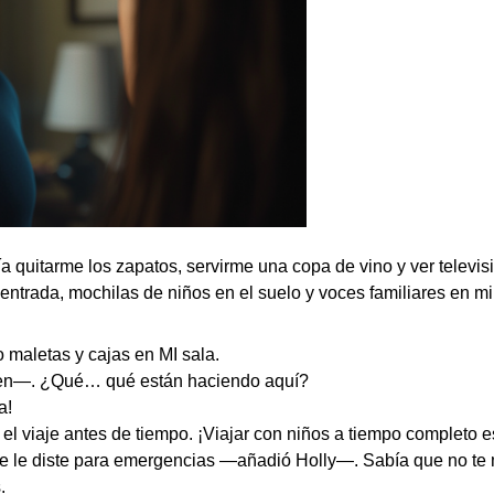
ía quitarme los zapatos, servirme una copa de vino y ver televis
ntrada, mochilas de niños en el suelo y voces familiares en mi
 maletas y cajas en MI sala.
den—. ¿Qué… qué están haciendo aquí?
a!
 viaje antes de tiempo. ¡Viajar con niños a tiempo completo e
e le diste para emergencias —añadió Holly—. Sabía que no te
.