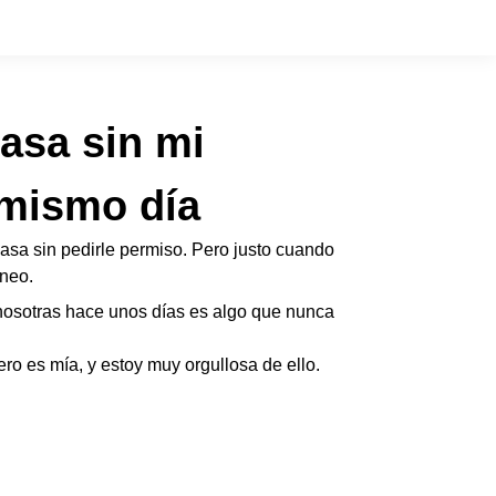
asa sin mi
 mismo día
sa sin pedirle permiso. Pero justo cuando
áneo.
nosotras hace unos días es algo que nunca
ro es mía, y estoy muy orgullosa de ello.