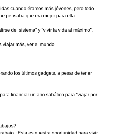
unidas cuando éramos más jóvenes, pero todo
ue pensaba que era mejor para ella.
rse del sistema” y “vivir la vida al máximo”.
 viajar más, ver el mundo!
rando los últimos gadgets, a pesar de tener
ra financiar un año sabático para “viajar por
rabajos?
abajo. ¡Esta es nuestra oportunidad para vivir