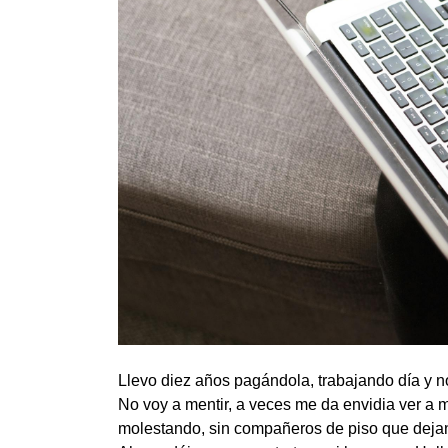
Llevo diez años pagándola, trabajando día y no
No voy a mentir, a veces me da envidia ver a 
molestando, sin compañeros de piso que dejan 