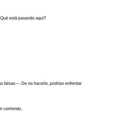
 ¿Qué está pasando aquí?
falsas—. De no hacerlo, podrían enfrentar
r corriendo.