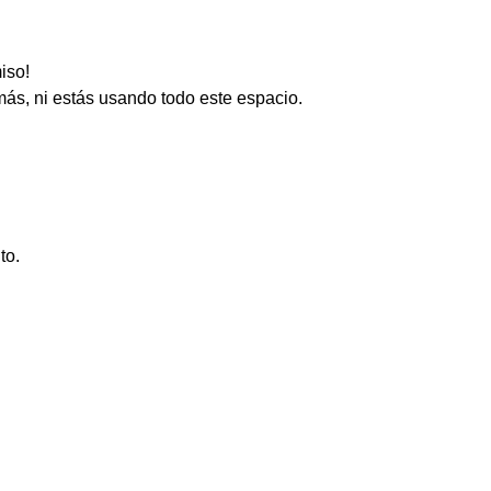
iso!
s, ni estás usando todo este espacio.
to.