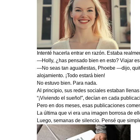
Intenté hacerla entrar en razón. Estaba realm
—Holly, ¿has pensado bien en esto? Viajar es
—No seas tan aguafiestas, Phoebe —dijo, qui
alojamiento. ¡Todo estará bien!
No estuvo bien. Para nada.
Al principio, sus redes sociales estaban llenas
“¡Viviendo el sueño!”, decían en cada publicac
Pero en dos meses, esas publicaciones comen
La última que vi era una imagen borrosa de e
Luego, semanas de silencio. Pensé que simple