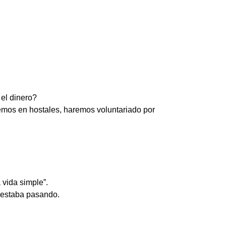
el dinero?
mos en hostales, haremos voluntariado por
vida simple”.
e estaba pasando.