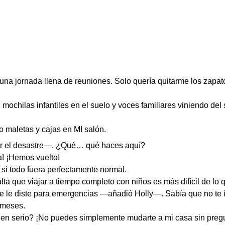
s una jornada llena de reuniones. Solo quería quitarme los zapat
mochilas infantiles en el suelo y voces familiares viniendo del 
 maletas y cajas en MI salón.
ver el desastre—. ¿Qué… qué haces aquí?
! ¡Hemos vuelto!
si todo fuera perfectamente normal.
lta que viajar a tiempo completo con niños es más difícil de l
e le diste para emergencias —añadió Holly—. Sabía que no te
 meses.
n serio? ¡No puedes simplemente mudarte a mi casa sin preg