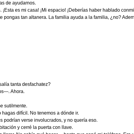
as de ayudarnos.
 ¡Esta es mi casa! ¡Mi espacio! ¡Deberías haber hablado conmi
ongas tan altanera. La familia ayuda a la familia, ¿no? Ademá
alía tanta desfachatez?
os—. Ahora.
e sutilmente.
gas difícil. No tenemos a dónde ir.
ños podrían verse involucrados, y no quería eso.
itación y cerré la puerta con llave.