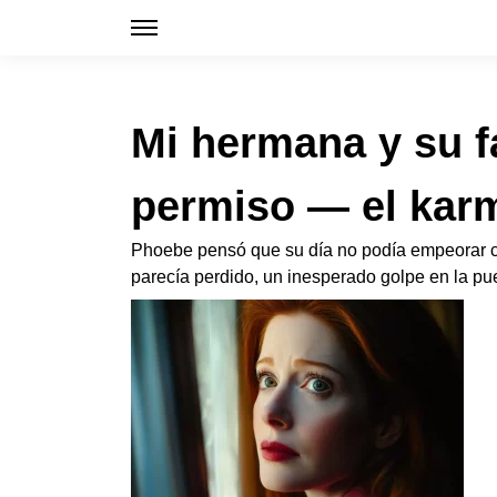
Mi hermana y su f
permiso — el karm
Phoebe pensó que su día no podía empeorar cu
parecía perdido, un inesperado golpe en la p