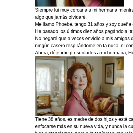
Siempre fui muy cercana a mi hermana mientra
algo que jamás olvidaré.
Me llamo Phoebe, tengo 31 años y soy dueña d
He pasado los últimos diez años pagándola, tr
No negaré que a veces envidio a mis amigas qu
ningún casero respirándome en la nuca, ni com
Ahora, déjenme presentarles a mi hermana, Ho
Tiene 38 años, es madre de dos hijos y está c
enfocarse más en su nueva vida, y nunca la cul