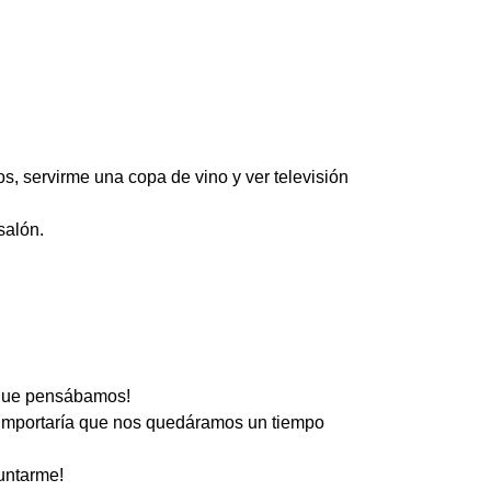
os, servirme una copa de vino y ver televisión
salón.
o que pensábamos!
 importaría que nos quedáramos un tiempo
untarme!