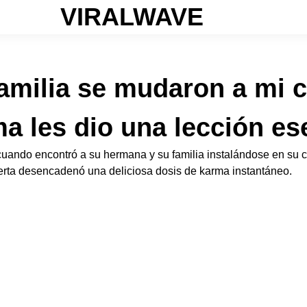
VIRALWAVE
amilia se mudaron a mi c
a les dio una lección e
ando encontró a su hermana y su familia instalándose en su ca
uerta desencadenó una deliciosa dosis de karma instantáneo.