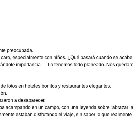
ente preocupada.
 caro, especialmente con niños. ¿Qué pasará cuando se acabe 
tándole importancia—. Lo tenemos todo planeado. Nos quedare
 de fotos en hoteles bonitos y restaurantes elegantes.
ión.
zaron a desaparecer.
llos acampando en un campo, con una leyenda sobre “abrazar la 
mente estaban disfrutando el viaje, sin saber lo que realment