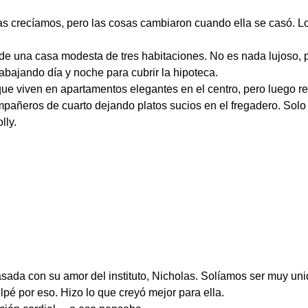
s crecíamos, pero las cosas cambiaron cuando ella se casó. Lo
e una casa modesta de tres habitaciones. No es nada lujoso, p
abajando día y noche para cubrir la hipoteca.
e viven en apartamentos elegantes en el centro, pero luego re
pañeros de cuarto dejando platos sucios en el fregadero. Solo 
lly.
asada con su amor del instituto, Nicholas. Solíamos ser muy u
pé por eso. Hizo lo que creyó mejor para ella.