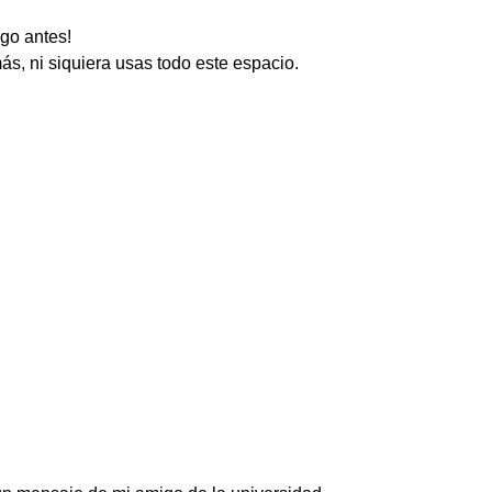
go antes!
s, ni siquiera usas todo este espacio.