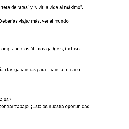
era de ratas” y “vivir la vida al máximo”.
eberías viajar más, ver el mundo!
 comprando los últimos gadgets, incluso
an las ganancias para financiar un año
bajos?
trar trabajo. ¡Esta es nuestra oportunidad