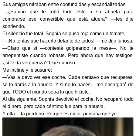
Sus amigas miraban entre confundidas y escandalizadas.
—¿Sabían que le robó todo esto a su abuela para
comprarse ese convertible que está afuera? —les dije
sonriendo.
El silencio fue total. Sophia se puso roja como un tomate.
—¡No tenías que hacerlo delante de todos! —me dijo furiosa.
—Claro que sí —contesté golpeando la mesa—. No te
arrepentiste cuando robaste. Pero ahora que hay testigos,
¿sí te da vergüenza? Qué curioso.
Me incliné y le susurré:
—Vas a devolver ese coche. Cada centavo que recuperes,
se lo darás a la abuela. Y si no lo haces… me encargaré de
que TODO el mundo sepa lo que hiciste.
Al día siguiente, Sophia devolvió el coche. No recuperó todo
el dinero, pero cada céntimo fue para la abuela.
Y ella… la perdonó. Porque es mejor persona que yo.