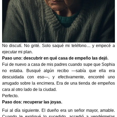
No discutí. No grité. Solo saqué mi teléfono… y empecé a
ejecutar mi plan.
Paso uno: descubrir en qué casa de empeño las dejó.
Fui de nuevo a casa de mis padres cuando supe que Sophia
no estaba. Busqué algún recibo —sabía que ella era
descuidada con eso—, y efectivamente, encontré uno
arrugado sobre la encimera. Era de una tienda de empeños
cara al otro lado de la ciudad.
Perfecto.
Paso dos: recuperar las joyas.
Fui al día siguiente. El dueño era un señor mayor, amable.
Cuando le expliqué lo sucedido, accedió a vendérmelas