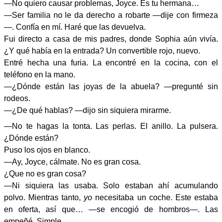
—No quiero causar problemas, Joyce. Es tu hermana…
—Ser familia no le da derecho a robarte —dije con firmeza
—. Confía en mí. Haré que las devuelva.
Fui directo a casa de mis padres, donde Sophia aún vivía.
¿Y qué había en la entrada? Un convertible rojo, nuevo.
Entré hecha una furia. La encontré en la cocina, con el
teléfono en la mano.
—¿Dónde están las joyas de la abuela? —pregunté sin
rodeos.
—¿De qué hablas? —dijo sin siquiera mirarme.
—No te hagas la tonta. Las perlas. El anillo. La pulsera.
¿Dónde están?
Puso los ojos en blanco.
—Ay, Joyce, cálmate. No es gran cosa.
¿Que no es gran cosa?
—Ni siquiera las usaba. Solo estaban ahí acumulando
polvo. Mientras tanto,
yo
necesitaba un coche. Este estaba
en oferta, así que… —se encogió de hombros—. Las
empeñé. Simple.