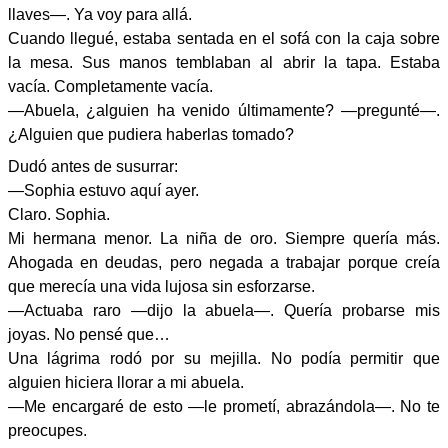
llaves—. Ya voy para allá.
Cuando llegué, estaba sentada en el sofá con la caja sobre
la mesa. Sus manos temblaban al abrir la tapa. Estaba
vacía. Completamente vacía.
—Abuela, ¿alguien ha venido últimamente? —pregunté—.
¿Alguien que pudiera haberlas tomado?
Dudó antes de susurrar:
—Sophia estuvo aquí ayer.
Claro. Sophia.
Mi hermana menor. La niña de oro. Siempre quería más.
Ahogada en deudas, pero negada a trabajar porque creía
que merecía una vida lujosa sin esforzarse.
—Actuaba raro —dijo la abuela—. Quería probarse mis
joyas. No pensé que…
Una lágrima rodó por su mejilla. No podía permitir que
alguien hiciera llorar a mi abuela.
—Me encargaré de esto —le prometí, abrazándola—. No te
preocupes.