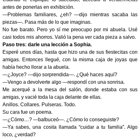
antes de ponerlas en exhibición.
—Problemas familiares, ¿eh? —dijo mientras sacaba las
piezas—. Pasa más de lo que imaginas.
No fue barato. Pero yo sí me preocupo por mi abuela. Usé
casi todos mis ahorros. Valió la pena ver cada pieza a salvo.
Paso tres: darle una lección a Sophia.
Esperé unos días, hasta que hizo una de sus fiestecitas con
amigas. Entonces llegué, con la misma caja de joyas que
había hecho llorar a la abuela.
—¿Joyce? —dijo sorprendida—. ¿Qué haces aquí?
—Vengo a devolverte algo —respondí con una sonrisa.
Me acerqué a la mesa del salón, donde estaba con sus
amigas, y vacié toda la caja delante de ellas.
Anillos. Collares. Pulseras. Todo.
Su cara fue un poema.
—¿Cómo…? —balbuceó—. ¿Cómo lo conseguiste?
—Ya sabes, una cosita llamada “cuidar a tu familia”. Algo
loco, ¿verdad?