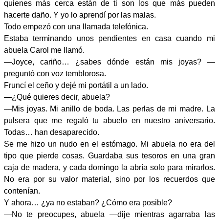
quienes más cerca están de ti son los que más pueden
hacerte daño. Y yo lo aprendí por las malas.
Todo empezó con una llamada telefónica.
Estaba terminando unos pendientes en casa cuando mi
abuela Carol me llamó.
—Joyce, cariño… ¿sabes dónde están mis joyas? —
preguntó con voz temblorosa.
Fruncí el ceño y dejé mi portátil a un lado.
—¿Qué quieres decir, abuela?
—Mis joyas. Mi anillo de boda. Las perlas de mi madre. La
pulsera que me regaló tu abuelo en nuestro aniversario.
Todas… han desaparecido.
Se me hizo un nudo en el estómago. Mi abuela no era del
tipo que pierde cosas. Guardaba sus tesoros en una gran
caja de madera, y cada domingo la abría solo para mirarlos.
No era por su valor material, sino por los recuerdos que
contenían.
Y ahora… ¿ya no estaban? ¿Cómo era posible?
—No te preocupes, abuela —dije mientras agarraba las