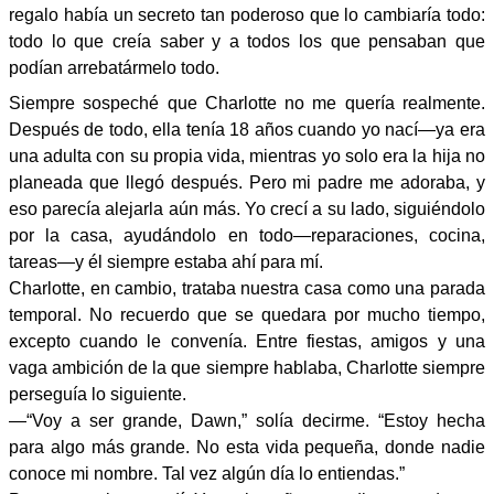
regalo había un secreto tan poderoso que lo cambiaría todo:
todo lo que creía saber y a todos los que pensaban que
podían arrebatármelo todo.
Siempre sospeché que Charlotte no me quería realmente.
Después de todo, ella tenía 18 años cuando yo nací—ya era
una adulta con su propia vida, mientras yo solo era la hija no
planeada que llegó después. Pero mi padre me adoraba, y
eso parecía alejarla aún más. Yo crecí a su lado, siguiéndolo
por la casa, ayudándolo en todo—reparaciones, cocina,
tareas—y él siempre estaba ahí para mí.
Charlotte, en cambio, trataba nuestra casa como una parada
temporal. No recuerdo que se quedara por mucho tiempo,
excepto cuando le convenía. Entre fiestas, amigos y una
vaga ambición de la que siempre hablaba, Charlotte siempre
perseguía lo siguiente.
—“Voy a ser grande, Dawn,” solía decirme. “Estoy hecha
para algo más grande. No esta vida pequeña, donde nadie
conoce mi nombre. Tal vez algún día lo entiendas.”