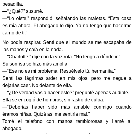
pesadilla.
—“¿Qué?” susurré.
—“Lo oíste,” respondió, señalando las maletas. “Esta casa
es mía ahora. El abogado lo dijo. Ya no tengo que hacerme
cargo de ti.”
No podía respirar. Sentí que el mundo se me escapaba de
las manos y caía en la nada.
—“Charlotte,” dije con la voz rota. “No tengo a dónde ir.”
Su sonrisa se hizo más amplia.
—“Ese no es mi problema. Resuélvelo tú, hermanita.”
Sentí las lágrimas arder en mis ojos, pero me negué a
dejarlas caer. No delante de ella.
—“¿De verdad vas a hacer esto?” pregunté apenas audible.
Ella se encogió de hombros, sin rastro de culpa.
—“Deberías haber sido más amable conmigo cuando
éramos niñas. Quizá así me sentiría mal.”
Tomé el teléfono con manos temblorosas y llamé al
abogado.