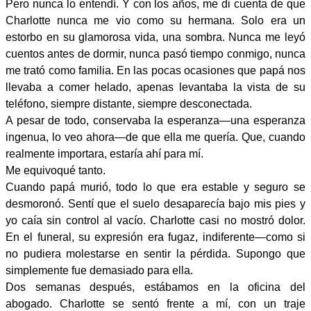
Pero nunca lo entendí. Y con los años, me di cuenta de que
Charlotte nunca me vio como su hermana. Solo era un
estorbo en su glamorosa vida, una sombra. Nunca me leyó
cuentos antes de dormir, nunca pasó tiempo conmigo, nunca
me trató como familia. En las pocas ocasiones que papá nos
llevaba a comer helado, apenas levantaba la vista de su
teléfono, siempre distante, siempre desconectada.
A pesar de todo, conservaba la esperanza—una esperanza
ingenua, lo veo ahora—de que ella me quería. Que, cuando
realmente importara, estaría ahí para mí.
Me equivoqué tanto.
Cuando papá murió, todo lo que era estable y seguro se
desmoronó. Sentí que el suelo desaparecía bajo mis pies y
yo caía sin control al vacío. Charlotte casi no mostró dolor.
En el funeral, su expresión era fugaz, indiferente—como si
no pudiera molestarse en sentir la pérdida. Supongo que
simplemente fue demasiado para ella.
Dos semanas después, estábamos en la oficina del
abogado. Charlotte se sentó frente a mí, con un traje