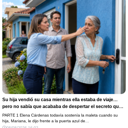
Su hija vendió su casa mientras ella estaba de viaje…
pero no sabía que acababa de despertar el secreto que
su padre dejó antes de morir
PARTE 1 Elena Cárdenas todavía sostenía la maleta cuando su
hija, Mariana, le dijo frente a la puerta azul de…
08/08/2026 16:02