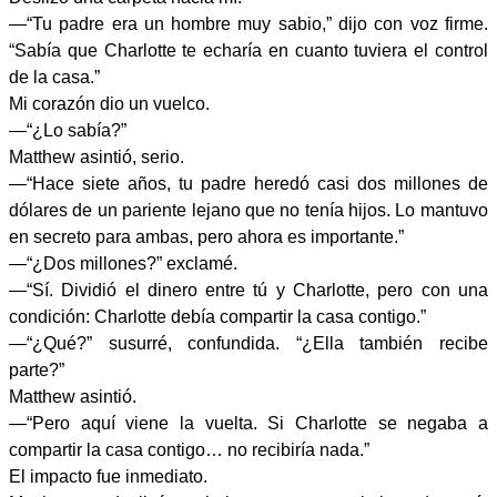
—“Tu padre era un hombre muy sabio,” dijo con voz firme.
“Sabía que Charlotte te echaría en cuanto tuviera el control
de la casa.”
Mi corazón dio un vuelco.
—“¿Lo sabía?”
Matthew asintió, serio.
—“Hace siete años, tu padre heredó casi dos millones de
dólares de un pariente lejano que no tenía hijos. Lo mantuvo
en secreto para ambas, pero ahora es importante.”
—“¿Dos millones?” exclamé.
—“Sí. Dividió el dinero entre tú y Charlotte, pero con una
condición: Charlotte debía compartir la casa contigo.”
—“¿Qué?” susurré, confundida. “¿Ella también recibe
parte?”
Matthew asintió.
—“Pero aquí viene la vuelta. Si Charlotte se negaba a
compartir la casa contigo… no recibiría nada.”
El impacto fue inmediato.