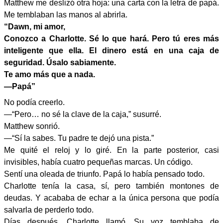
Matthew me deslizó otra hoja: una carta con la letra de papá.
Me temblaban las manos al abrirla.
“Dawn, mi amor,
Conozco a Charlotte. Sé lo que hará. Pero tú eres más
inteligente que ella. El dinero está en una caja de
seguridad. Úsalo sabiamente.
Te amo más que a nada.
—Papá”
No podía creerlo.
—“Pero… no sé la clave de la caja,” susurré.
Matthew sonrió.
—“Sí la sabes. Tu padre te dejó una pista.”
Me quité el reloj y lo giré. En la parte posterior, casi
invisibles, había cuatro pequeñas marcas. Un código.
Sentí una oleada de triunfo. Papá lo había pensado todo.
Charlotte tenía la casa, sí, pero también montones de
deudas. Y acababa de echar a la única persona que podía
salvarla de perderlo todo.
Días después, Charlotte llamó. Su voz temblaba de