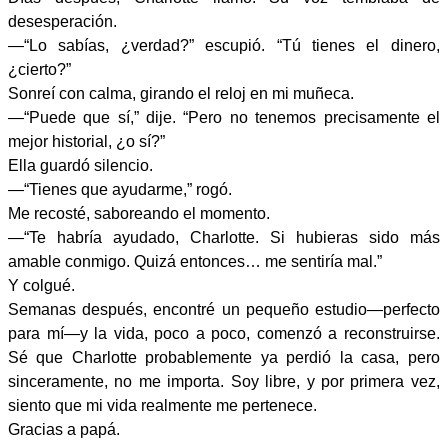
desesperación.
—“Lo sabías, ¿verdad?” escupió. “Tú tienes el dinero,
¿cierto?”
Sonreí con calma, girando el reloj en mi muñeca.
—“Puede que sí,” dije. “Pero no tenemos precisamente el
mejor historial, ¿o sí?”
Ella guardó silencio.
—“Tienes que ayudarme,” rogó.
Me recosté, saboreando el momento.
—“Te habría ayudado, Charlotte. Si hubieras sido más
amable conmigo. Quizá entonces… me sentiría mal.”
Y colgué.
Semanas después, encontré un pequeño estudio—perfecto
para mí—y la vida, poco a poco, comenzó a reconstruirse.
Sé que Charlotte probablemente ya perdió la casa, pero
sinceramente, no me importa. Soy libre, y por primera vez,
siento que mi vida realmente me pertenece.
Gracias a papá.