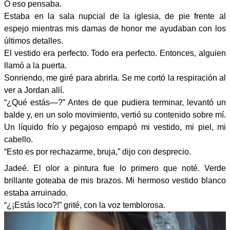
O eso pensaba.
Estaba en la sala nupcial de la iglesia, de pie frente al
espejo mientras mis damas de honor me ayudaban con los
últimos detalles.
El vestido era perfecto. Todo era perfecto. Entonces, alguien
llamó a la puerta.
Sonriendo, me giré para abrirla. Se me cortó la respiración al
ver a Jordan allí.
“¿Qué estás—?” Antes de que pudiera terminar, levantó un
balde y, en un solo movimiento, vertió su contenido sobre mí.
Un líquido frío y pegajoso empapó mi vestido, mi piel, mi
cabello.
“Esto es por rechazarme, bruja,” dijo con desprecio.
Jadeé. El olor a pintura fue lo primero que noté. Verde
brillante goteaba de mis brazos. Mi hermoso vestido blanco
estaba arruinado.
“¿¡Estás loco?!” grité, con la voz temblorosa.