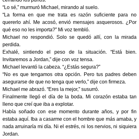
“Lo sé,” murmuró Michael, mirando al suelo.
“La forma en que me trata es razón suficiente para no
quererlo ahí. Me acosó, envió mensajes asquerosos. ¿Por
qué eso no les importa?” Mi voz tembló.
Michael no respondió. Solo se quedó allí, con la mirada
perdida.
Exhalé, sintiendo el peso de la situación. “Está bien.
Invitaremos a Jordan,” dije con voz tensa.
Michael levantó la cabeza. “¿Estás segura?”
“No es que tengamos otra opción. Pero tus padres deben
asegurarse de que no tenga que verlo,” dije con firmeza.
Michael me abrazó. “Eres la mejor,” susurró.
Finalmente llegó el día de la boda. Mi corazón estaba tan
lleno que creí que iba a explotar.
Había soñado con ese momento durante años, y por fin
estaba aquí. Iba a casarme con el hombre que más amaba, y
nada arruinaría mi día. Ni el estrés, ni los nervios, ni siquiera
Jordan.