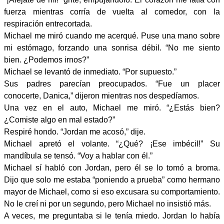
fuerza mientras corría de vuelta al comedor, con la
respiración entrecortada.
Michael me miró cuando me acerqué. Puse una mano sobre
mi estómago, forzando una sonrisa débil. “No me siento
bien. ¿Podemos irnos?”
Michael se levantó de inmediato. “Por supuesto.”
Sus padres parecían preocupados. “Fue un placer
conocerte, Danica,” dijeron mientras nos despedíamos.
Una vez en el auto, Michael me miró. “¿Estás bien?
¿Comiste algo en mal estado?”
Respiré hondo. “Jordan me acosó,” dije.
Michael apretó el volante. “¿Qué? ¡Ese imbécil!” Su
mandíbula se tensó. “Voy a hablar con él.”
Michael sí habló con Jordan, pero él se lo tomó a broma.
Dijo que solo me estaba “poniendo a prueba” como hermano
mayor de Michael, como si eso excusara su comportamiento.
No le creí ni por un segundo, pero Michael no insistió más.
A veces, me preguntaba si le tenía miedo. Jordan lo había