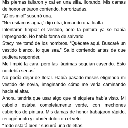
Mis piernas fallaron y caí en una silla, llorando. Mis damas
de honor entraron corriendo, horrorizadas.
“¡Dios mío!” susurró una.
“Necesitamos agua,” dijo otra, tomando una toalla.
Intentaron limpiar el vestido, pero la pintura ya se había
impregnado. No había forma de salvarlo.
Stacy me tomó de los hombros. “Quédate aquí. Buscaré un
vestido blanco, lo que sea.” Salió corriendo antes de que
pudiera responder.
Me limpié la cara, pero las lágrimas seguían cayendo. Esto
no debía ser así.
No podía dejar de llorar. Había pasado meses eligiendo mi
vestido de novia, imaginando cómo me vería caminando
hacia el altar.
Ahora, tendría que usar algo que ni siquiera había visto. Mi
cabello estaba completamente verde, con mechones
cubiertos de pintura. Mis damas de honor trabajaron rápido,
recogiéndolo y cubriéndolo con el velo.
“Todo estará bien,” susurró una de ellas.