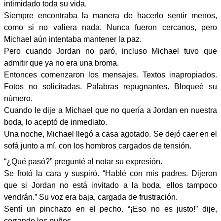
intimidado toda su vida.
Siempre encontraba la manera de hacerlo sentir menos,
como si no valiera nada. Nunca fueron cercanos, pero
Michael aún intentaba mantener la paz.
Pero cuando Jordan no paró, incluso Michael tuvo que
admitir que ya no era una broma.
Entonces comenzaron los mensajes. Textos inapropiados.
Fotos no solicitadas. Palabras repugnantes. Bloqueé su
número.
Cuando le dije a Michael que no quería a Jordan en nuestra
boda, lo aceptó de inmediato.
Una noche, Michael llegó a casa agotado. Se dejó caer en el
sofá junto a mí, con los hombros cargados de tensión.
“¿Qué pasó?” pregunté al notar su expresión.
Se frotó la cara y suspiró. “Hablé con mis padres. Dijeron
que si Jordan no está invitado a la boda, ellos tampoco
vendrán.” Su voz era baja, cargada de frustración.
Sentí un pinchazo en el pecho. “¡Eso no es justo!” dije,
cerrando los puños.