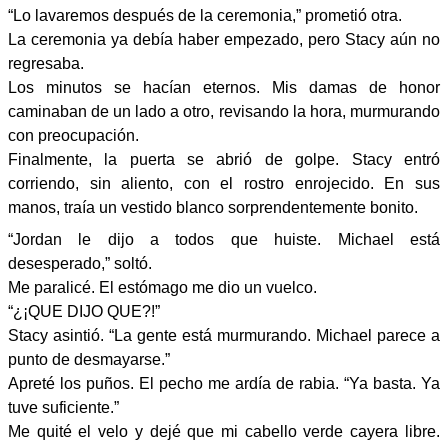
“Lo lavaremos después de la ceremonia,” prometió otra.
La ceremonia ya debía haber empezado, pero Stacy aún no
regresaba.
Los minutos se hacían eternos. Mis damas de honor
caminaban de un lado a otro, revisando la hora, murmurando
con preocupación.
Finalmente, la puerta se abrió de golpe. Stacy entró
corriendo, sin aliento, con el rostro enrojecido. En sus
manos, traía un vestido blanco sorprendentemente bonito.
“Jordan le dijo a todos que huiste. Michael está
desesperado,” soltó.
Me paralicé. El estómago me dio un vuelco.
“¿¡QUE DIJO QUE?!”
Stacy asintió. “La gente está murmurando. Michael parece a
punto de desmayarse.”
Apreté los puños. El pecho me ardía de rabia. “Ya basta. Ya
tuve suficiente.”
Me quité el velo y dejé que mi cabello verde cayera libre.