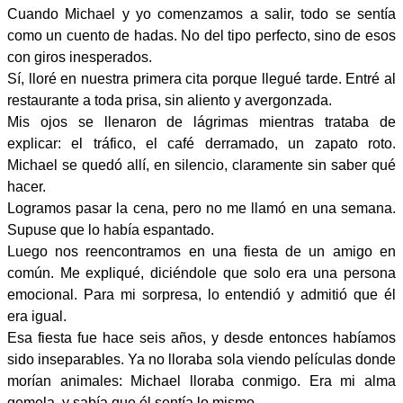
Cuando Michael y yo comenzamos a salir, todo se sentía
como un cuento de hadas. No del tipo perfecto, sino de esos
con giros inesperados.
Sí, lloré en nuestra primera cita porque llegué tarde. Entré al
restaurante a toda prisa, sin aliento y avergonzada.
Mis ojos se llenaron de lágrimas mientras trataba de
explicar: el tráfico, el café derramado, un zapato roto.
Michael se quedó allí, en silencio, claramente sin saber qué
hacer.
Logramos pasar la cena, pero no me llamó en una semana.
Supuse que lo había espantado.
Luego nos reencontramos en una fiesta de un amigo en
común. Me expliqué, diciéndole que solo era una persona
emocional. Para mi sorpresa, lo entendió y admitió que él
era igual.
Esa fiesta fue hace seis años, y desde entonces habíamos
sido inseparables. Ya no lloraba sola viendo películas donde
morían animales: Michael lloraba conmigo. Era mi alma
gemela, y sabía que él sentía lo mismo.