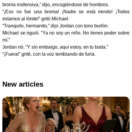
broma inofensiva,” dijo, encogiéndose de hombros.
“¡Eso no fue una broma! ¡Nadie se está riendo! ¡Todos
estamos al límite!” gritó Michael.
“Tranquilo, hermanito,” dijo Jordan con tono burlón.
Michael se irguió. “Ya no soy un niño. No tienes poder sobre
mí.”
Jordan rió. “Y sin embargo, aquí estoy, en tu boda.”
“¡Fuera!” grité, con la voz temblando de furia.
New articles