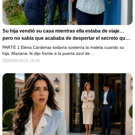
Su hija vendió su casa mientras ella estaba de viaje…
pero no sabía que acababa de despertar el secreto que
su padre dejó antes de morir
PARTE 1 Elena Cárdenas todavía sostenía la maleta cuando su
hija, Mariana, le dijo frente a la puerta azul de…
08/08/2026 16:02