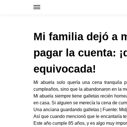
Mi familia dejó a 
pagar la cuenta: ¡
equivocada!
Mi abuela solo quería una cena tranquila p
cumpleaños, sino que la abandonaron en la mes
Mi abuela siempre tiene galletas recién horn
en casa. Si alguien se merecía la cena de cump
Una anciana guardando galletas | Fuente: Mid
Así que cuando mencionó que le encantaría te
Este año cumple 85 años, y es algo muy import