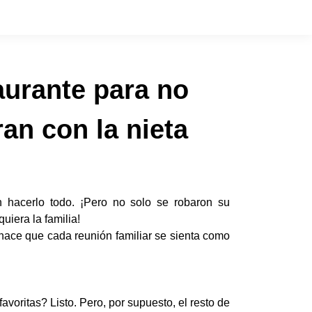
aurante para no
an con la nieta
n hacerlo todo. ¡Pero no solo se robaron su
iera la familia!
hace que cada reunión familiar se sienta como
oritas? Listo. Pero, por supuesto, el resto de