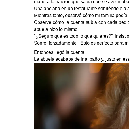
manera la traición que sabía que se avecinaba
Una anciana en un restaurante sonriéndole a a
Mientras tanto, observé cómo mi familia pedía 
Observé cómo la cuenta subía con cada pedido
abuela hizo lo mismo.
“¿Seguro que es todo lo que quieres?”, insistió
Sonreí forzadamente. “Esto es perfecto para mí
Entonces llegó la cuenta.
La abuela acababa de ir al baño y, justo en e