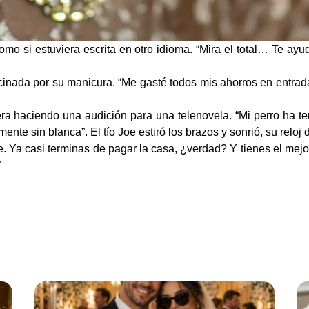
 como si estuviera escrita en otro idioma. “Mira el total… Te a
cinada por su manicura. “Me gasté todos mis ahorros en entrada
ra haciendo una audición para una telenovela. “Mi perro ha te
ente sin blanca”. El tío Joe estiró los brazos y sonrió, su reloj d
. Ya casi terminas de pagar la casa, ¿verdad? Y tienes el mej
”