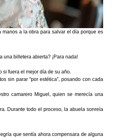
rá manos a la obra para salvar el día porque es
una billetera abierta? ¡Para nada!
 si fuera el mejor día de su año.
os sin parar “por estética”, posando con cada
estro camarero Miguel, quien se merecía una
a. Durante todo el proceso, la abuela sonreía
alegría que sentía ahora compensara de alguna