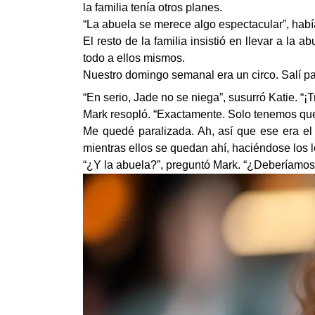
la familia tenía otros planes.
“La abuela se merece algo espectacular”, había
El resto de la familia insistió en llevar a la
todo a ellos mismos.
Nuestro domingo semanal era un circo. Salí p
“En serio, Jade no se niega”, susurró Katie. “¡
Mark resopló. “Exactamente. Solo tenemos que 
Me quedé paralizada. Ah, así que ese era el
mientras ellos se quedan ahí, haciéndose los 
“¿Y la abuela?”, preguntó Mark. “¿Deberíamos 