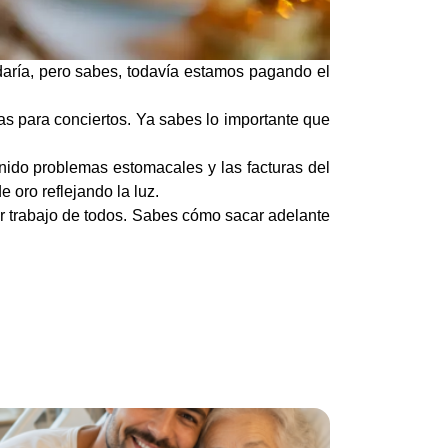
yudaría, pero sabes, todavía estamos pagando el
s para conciertos. Ya sabes lo importante que
nido problemas estomacales y las facturas del
e oro reflejando la luz.
or trabajo de todos. Sabes cómo sacar adelante