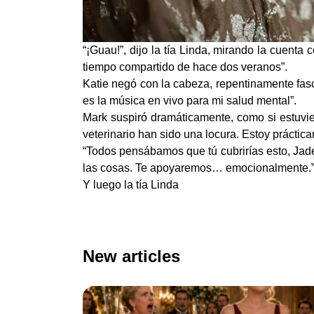
“¡Guau!”, dijo la tía Linda, mirando la cuenta
tiempo compartido de hace dos veranos”.
Katie negó con la cabeza, repentinamente fas
es la música en vivo para mi salud mental”.
Mark suspiró dramáticamente, como si estuvie
veterinario han sido una locura. Estoy prácticam
“Todos pensábamos que tú cubrirías esto, Jade
las cosas. Te apoyaremos… emocionalmente.
Y luego la tía Linda
New articles