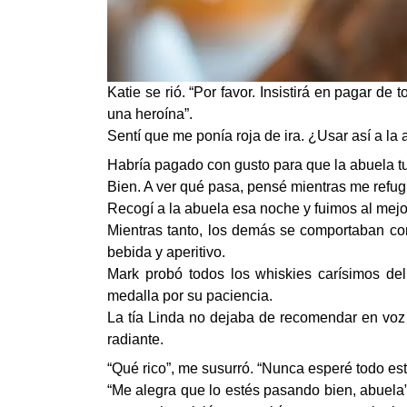
Katie se rió. “Por favor. Insistirá en pagar d
una heroína”.
Sentí que me ponía roja de ira. ¿Usar así a 
Habría pagado con gusto para que la abuela t
Bien. A ver qué pasa, pensé mientras me refug
Recogí a la abuela esa noche y fuimos al mejor
Mientras tanto, los demás se comportaban com
bebida y aperitivo.
Mark probó todos los whiskies carísimos de
medalla por su paciencia.
La tía Linda no dejaba de recomendar en voz 
radiante.
“Qué rico”, me susurró. “Nunca esperé todo est
“Me alegra que lo estés pasando bien, abuela