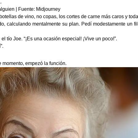
.
lguien | Fuente: Midjourney
botellas de vino, no copas, los cortes de carne más caros y tod
, calculando mentalmente su plan. Pedí modestamente un file
 el tío Joe. “¡Es una ocasión especial! ¡Vive un poco!”.
”.
se momento, empezó la función.