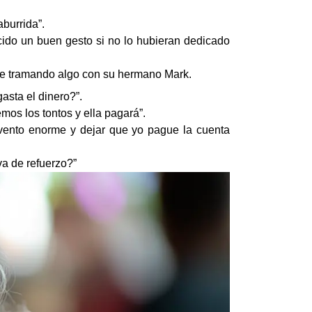
aburrida”.
recido un buen gesto si no lo hubieran dedicado
tie tramando algo con su hermano Mark.
asta el dinero?”.
os los tontos y ella pagará”.
evento enorme y dejar que yo pague la cuenta
va de refuerzo?”