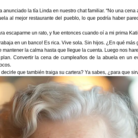
 anunciado la tía Linda en nuestro chat familiar. “No una cena 
 abuela al mejor restaurante del pueblo, lo que podría haber pa
ara escaparme un rato, y fue entonces cuando oí a mi prima Ka
Trabaja en un banco! Es rica. Vive sola. Sin hijos. ¿En qué más g
mantener la calma hasta que llegue la cuenta. Luego nos harem
 plan. Convertir la cena de cumpleaños de la abuela en un 
locos.
decirle que también traiga su cartera? Ya sabes, ¿para que sir