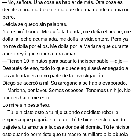
—No, señora. Una cosa es hablar de más. Otra cosa es
decirle a una madre enferma que duerma donde dormía un
perro.
Leticia se quedó sin palabras.
Yo respiré hondo. Me dolía la herida, me dolía el pecho, me
dolía la leche acumulada, me dolía la vida entera. Pero ya
no me dolía por ellos. Me dolía por la Mariana que durante
años creyó que soportar era amar.
—Tienen 10 minutos para sacar lo indispensable —dije—.
Después de eso, todo lo que quede aquí será entregado a
las autoridades como parte de la investigación.
Diego se acercó a mí. Su arrogancia se había evaporado.
—Mariana, por favor. Somos esposos. Tenemos un hijo. No
puedes hacerme esto.
Lo miré sin pestañear.
—Tú le hiciste esto a tu hijo cuando decidiste robar la
empresa que pagaría su futuro. Tú le hiciste esto cuando
trajiste a tu amante a la casa donde él dormía. Tú le hiciste
esto cuando permitiste que tu madre humillara a la abuela