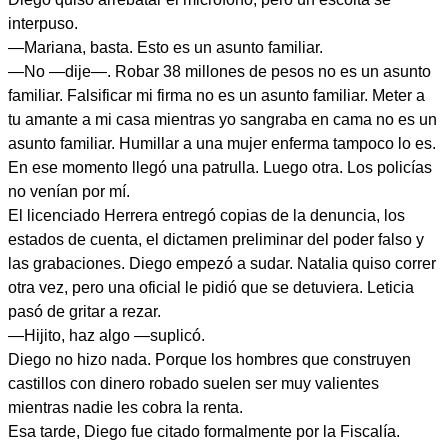
interpuso.
—Mariana, basta. Esto es un asunto familiar.
—No —dije—. Robar 38 millones de pesos no es un asunto
familiar. Falsificar mi firma no es un asunto familiar. Meter a
tu amante a mi casa mientras yo sangraba en cama no es un
asunto familiar. Humillar a una mujer enferma tampoco lo es.
En ese momento llegó una patrulla. Luego otra. Los policías
no venían por mí.
El licenciado Herrera entregó copias de la denuncia, los
estados de cuenta, el dictamen preliminar del poder falso y
las grabaciones. Diego empezó a sudar. Natalia quiso correr
otra vez, pero una oficial le pidió que se detuviera. Leticia
pasó de gritar a rezar.
—Hijito, haz algo —suplicó.
Diego no hizo nada. Porque los hombres que construyen
castillos con dinero robado suelen ser muy valientes
mientras nadie les cobra la renta.
Esa tarde, Diego fue citado formalmente por la Fiscalía.