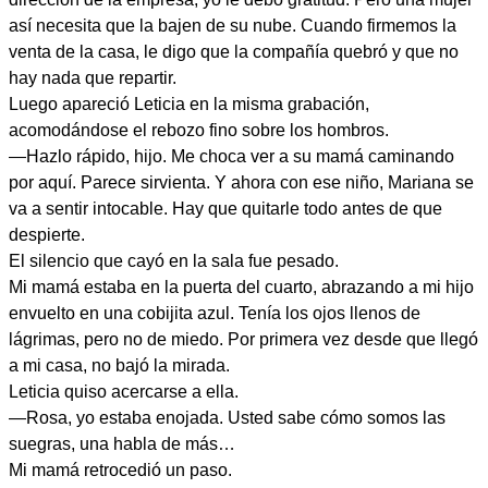
así necesita que la bajen de su nube. Cuando firmemos la
venta de la casa, le digo que la compañía quebró y que no
hay nada que repartir.
Luego apareció Leticia en la misma grabación,
acomodándose el rebozo fino sobre los hombros.
—Hazlo rápido, hijo. Me choca ver a su mamá caminando
por aquí. Parece sirvienta. Y ahora con ese niño, Mariana se
va a sentir intocable. Hay que quitarle todo antes de que
despierte.
El silencio que cayó en la sala fue pesado.
Mi mamá estaba en la puerta del cuarto, abrazando a mi hijo
envuelto en una cobijita azul. Tenía los ojos llenos de
lágrimas, pero no de miedo. Por primera vez desde que llegó
a mi casa, no bajó la mirada.
Leticia quiso acercarse a ella.
—Rosa, yo estaba enojada. Usted sabe cómo somos las
suegras, una habla de más…
Mi mamá retrocedió un paso.