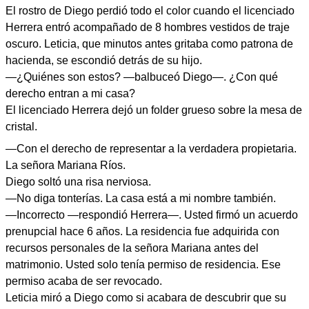
El rostro de Diego perdió todo el color cuando el licenciado
Herrera entró acompañado de 8 hombres vestidos de traje
oscuro. Leticia, que minutos antes gritaba como patrona de
hacienda, se escondió detrás de su hijo.
—¿Quiénes son estos? —balbuceó Diego—. ¿Con qué
derecho entran a mi casa?
El licenciado Herrera dejó un folder grueso sobre la mesa de
cristal.
—Con el derecho de representar a la verdadera propietaria.
La señora Mariana Ríos.
Diego soltó una risa nerviosa.
—No diga tonterías. La casa está a mi nombre también.
—Incorrecto —respondió Herrera—. Usted firmó un acuerdo
prenupcial hace 6 años. La residencia fue adquirida con
recursos personales de la señora Mariana antes del
matrimonio. Usted solo tenía permiso de residencia. Ese
permiso acaba de ser revocado.
Leticia miró a Diego como si acabara de descubrir que su