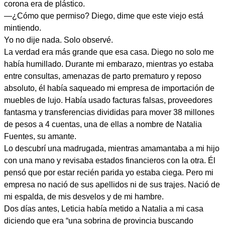
corona era de plástico.
—¿Cómo que permiso? Diego, dime que este viejo está
mintiendo.
Yo no dije nada. Solo observé.
La verdad era más grande que esa casa. Diego no solo me
había humillado. Durante mi embarazo, mientras yo estaba
entre consultas, amenazas de parto prematuro y reposo
absoluto, él había saqueado mi empresa de importación de
muebles de lujo. Había usado facturas falsas, proveedores
fantasma y transferencias divididas para mover 38 millones
de pesos a 4 cuentas, una de ellas a nombre de Natalia
Fuentes, su amante.
Lo descubrí una madrugada, mientras amamantaba a mi hijo
con una mano y revisaba estados financieros con la otra. Él
pensó que por estar recién parida yo estaba ciega. Pero mi
empresa no nació de sus apellidos ni de sus trajes. Nació de
mi espalda, de mis desvelos y de mi hambre.
Dos días antes, Leticia había metido a Natalia a mi casa
diciendo que era “una sobrina de provincia buscando