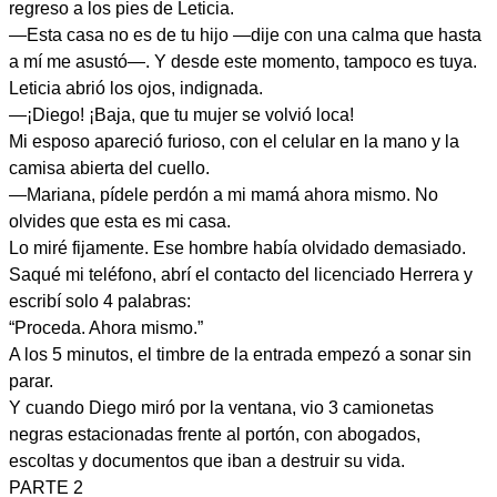
regreso a los pies de Leticia.
—Esta casa no es de tu hijo —dije con una calma que hasta
a mí me asustó—. Y desde este momento, tampoco es tuya.
Leticia abrió los ojos, indignada.
—¡Diego! ¡Baja, que tu mujer se volvió loca!
Mi esposo apareció furioso, con el celular en la mano y la
camisa abierta del cuello.
—Mariana, pídele perdón a mi mamá ahora mismo. No
olvides que esta es mi casa.
Lo miré fijamente. Ese hombre había olvidado demasiado.
Saqué mi teléfono, abrí el contacto del licenciado Herrera y
escribí solo 4 palabras:
“Proceda. Ahora mismo.”
A los 5 minutos, el timbre de la entrada empezó a sonar sin
parar.
Y cuando Diego miró por la ventana, vio 3 camionetas
negras estacionadas frente al portón, con abogados,
escoltas y documentos que iban a destruir su vida.
PARTE 2