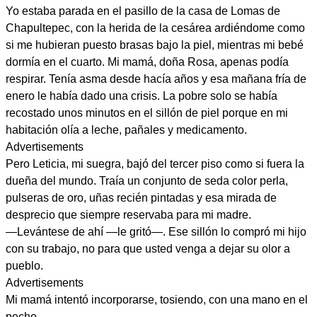
Yo estaba parada en el pasillo de la casa de Lomas de
Chapultepec, con la herida de la cesárea ardiéndome como
si me hubieran puesto brasas bajo la piel, mientras mi bebé
dormía en el cuarto. Mi mamá, doña Rosa, apenas podía
respirar. Tenía asma desde hacía años y esa mañana fría de
enero le había dado una crisis. La pobre solo se había
recostado unos minutos en el sillón de piel porque en mi
habitación olía a leche, pañales y medicamento.
Advertisements
Pero Leticia, mi suegra, bajó del tercer piso como si fuera la
dueña del mundo. Traía un conjunto de seda color perla,
pulseras de oro, uñas recién pintadas y esa mirada de
desprecio que siempre reservaba para mi madre.
—Levántese de ahí —le gritó—. Ese sillón lo compró mi hijo
con su trabajo, no para que usted venga a dejar su olor a
pueblo.
Advertisements
Mi mamá intentó incorporarse, tosiendo, con una mano en el
pecho.