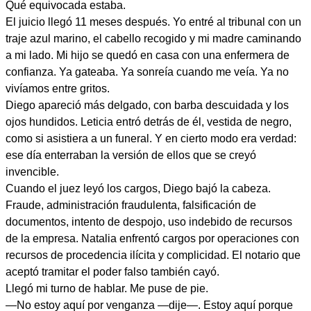
Qué equivocada estaba.
El juicio llegó 11 meses después. Yo entré al tribunal con un
traje azul marino, el cabello recogido y mi madre caminando
a mi lado. Mi hijo se quedó en casa con una enfermera de
confianza. Ya gateaba. Ya sonreía cuando me veía. Ya no
vivíamos entre gritos.
Diego apareció más delgado, con barba descuidada y los
ojos hundidos. Leticia entró detrás de él, vestida de negro,
como si asistiera a un funeral. Y en cierto modo era verdad:
ese día enterraban la versión de ellos que se creyó
invencible.
Cuando el juez leyó los cargos, Diego bajó la cabeza.
Fraude, administración fraudulenta, falsificación de
documentos, intento de despojo, uso indebido de recursos
de la empresa. Natalia enfrentó cargos por operaciones con
recursos de procedencia ilícita y complicidad. El notario que
aceptó tramitar el poder falso también cayó.
Llegó mi turno de hablar. Me puse de pie.
—No estoy aquí por venganza —dije—. Estoy aquí porque