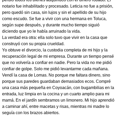
notario fue inhabilitado y procesado. Leticia no fue a prisión,
pero quedó sin casa, sin lujos y sin el apellido de su hijo
como escudo. Se fue a vivir con una hermana en Toluca,
según supe después, y durante mucho tiempo siguió
diciendo que yo le había arruinado la vida.
La verdad era otra: ella solo tuvo que vivir en la casa que
construyó con su propia crueldad.
Yo obtuve el divorcio, la custodia completa de mi hijo y la
recuperación legal de mi empresa. Durante un tiempo pensé
que no volvería a confiar en nadie. Pero la vida no me pidió
confiar de golpe. Solo me pidió levantarme cada mañana.
Vendí la casa de Lomas. No porque me faltara dinero, sino
porque sus paredes guardaban demasiados ecos. Compré
una casa más pequeña en Coyoacán, con bugambilias en la
entrada, luz limpia en la cocina y un cuarto amplio para mi
mamá. En el jardín sembramos un limonero. Mi hijo aprendió
a caminar ahí, entre macetas y risas, mientras mi madre lo
seguía con los brazos abiertos.