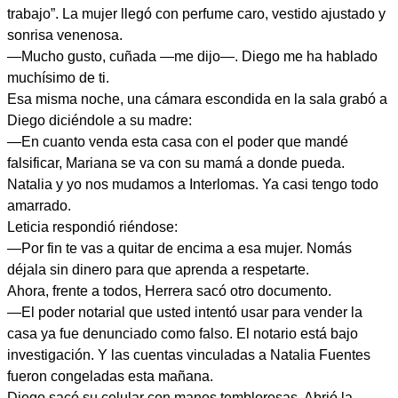
trabajo”. La mujer llegó con perfume caro, vestido ajustado y
sonrisa venenosa.
—Mucho gusto, cuñada —me dijo—. Diego me ha hablado
muchísimo de ti.
Esa misma noche, una cámara escondida en la sala grabó a
Diego diciéndole a su madre:
—En cuanto venda esta casa con el poder que mandé
falsificar, Mariana se va con su mamá a donde pueda.
Natalia y yo nos mudamos a Interlomas. Ya casi tengo todo
amarrado.
Leticia respondió riéndose:
—Por fin te vas a quitar de encima a esa mujer. Nomás
déjala sin dinero para que aprenda a respetarte.
Ahora, frente a todos, Herrera sacó otro documento.
—El poder notarial que usted intentó usar para vender la
casa ya fue denunciado como falso. El notario está bajo
investigación. Y las cuentas vinculadas a Natalia Fuentes
fueron congeladas esta mañana.
Diego sacó su celular con manos temblorosas. Abrió la