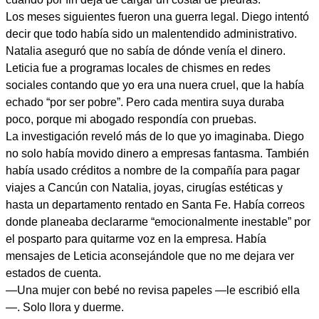
Los meses siguientes fueron una guerra legal. Diego intentó
decir que todo había sido un malentendido administrativo.
Natalia aseguró que no sabía de dónde venía el dinero.
Leticia fue a programas locales de chismes en redes
sociales contando que yo era una nuera cruel, que la había
echado “por ser pobre”. Pero cada mentira suya duraba
poco, porque mi abogado respondía con pruebas.
La investigación reveló más de lo que yo imaginaba. Diego
no solo había movido dinero a empresas fantasma. También
había usado créditos a nombre de la compañía para pagar
viajes a Cancún con Natalia, joyas, cirugías estéticas y
hasta un departamento rentado en Santa Fe. Había correos
donde planeaba declararme “emocionalmente inestable” por
el posparto para quitarme voz en la empresa. Había
mensajes de Leticia aconsejándole que no me dejara ver
estados de cuenta.
—Una mujer con bebé no revisa papeles —le escribió ella
—. Solo llora y duerme.