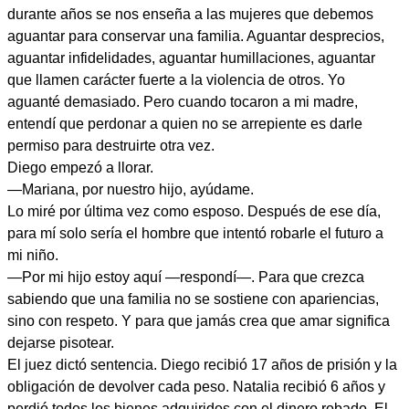
durante años se nos enseña a las mujeres que debemos
aguantar para conservar una familia. Aguantar desprecios,
aguantar infidelidades, aguantar humillaciones, aguantar
que llamen carácter fuerte a la violencia de otros. Yo
aguanté demasiado. Pero cuando tocaron a mi madre,
entendí que perdonar a quien no se arrepiente es darle
permiso para destruirte otra vez.
Diego empezó a llorar.
—Mariana, por nuestro hijo, ayúdame.
Lo miré por última vez como esposo. Después de ese día,
para mí solo sería el hombre que intentó robarle el futuro a
mi niño.
—Por mi hijo estoy aquí —respondí—. Para que crezca
sabiendo que una familia no se sostiene con apariencias,
sino con respeto. Y para que jamás crea que amar significa
dejarse pisotear.
El juez dictó sentencia. Diego recibió 17 años de prisión y la
obligación de devolver cada peso. Natalia recibió 6 años y
perdió todos los bienes adquiridos con el dinero robado. El