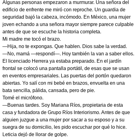
Algunas personas empezaron a murmurar. Una señora del
edificio de enfrente me miró con reproche. Un guardia de
seguridad bajó la cabeza, incómodo. En México, una mujer
joven echando a una señora mayor siempre parece culpable
antes de que se escuche la historia completa.
Mi madre me tocó el brazo.
—Hija, no te expongas. Que hablen. Dios sabe la verdad.
—No, mamá —respondí—. Hoy también la van a saber ellos.
El licenciado Herrera ya estaba preparado. En el jardín
frontal se colocó una pantalla portátil, de esas que se usan
en eventos empresariales. Las puertas del portón quedaron
abiertas. Yo salí con mi bebé en brazos, envuelta en una
bata sencilla, pálida, cansada, pero de pie.
Tomé el micrófono.
—Buenas tardes. Soy Mariana Ríos, propietaria de esta
casa y fundadora de Grupo Ríos Interiorismo. Antes de que
alguien juzgue a una mujer por sacar a su esposo y a su
suegra de su domicilio, les pido escuchar por qué lo hice.
Leticia dejó de llorar de golpe.