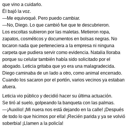
que vino a cuidarlo.
Él bajó la voz.
—Me equivoqué. Pero puedo cambiar.
—No, Diego. Lo que cambió fue que te descubrieron.
Los escoltas subieron por las maletas. Metieron ropa,
zapatos, cosméticos y documentos en bolsas negras. No
tocaron nada que perteneciera a la empresa ni ninguna
carpeta que pudiera servir como evidencia. Natalia lloraba
porque su celular también había sido solicitado por el
abogado. Leticia gritaba que yo era una malagradecida.
Diego caminaba de un lado a otro, como animal encerrado.
Cuando los sacaron por el portón, varios vecinos ya estaban
afuera.
Leticia vio público y decidió hacer su última actuación.
Se tiró al suelo, golpeando la banqueta con las palmas.
—¡Auxilio! ¡Mi nuera nos está dejando en la calle! ¡Después
de todo lo que hicimos por ella! ¡Recién parida y ya se volvió
soberbia! ¡Llamen a la policía!