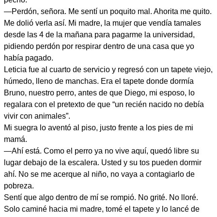
—Perdón, señora. Me sentí un poquito mal. Ahorita me quito.
Me dolió verla así. Mi madre, la mujer que vendía tamales
desde las 4 de la mañana para pagarme la universidad,
pidiendo perdón por respirar dentro de una casa que yo
había pagado.
Leticia fue al cuarto de servicio y regresó con un tapete viejo,
húmedo, lleno de manchas. Era el tapete donde dormía
Bruno, nuestro perro, antes de que Diego, mi esposo, lo
regalara con el pretexto de que “un recién nacido no debía
vivir con animales”.
Mi suegra lo aventó al piso, justo frente a los pies de mi
mamá.
—Ahí está. Como el perro ya no vive aquí, quedó libre su
lugar debajo de la escalera. Usted y su tos pueden dormir
ahí. No se me acerque al niño, no vaya a contagiarlo de
pobreza.
Sentí que algo dentro de mí se rompió. No grité. No lloré.
Solo caminé hacia mi madre, tomé el tapete y lo lancé de