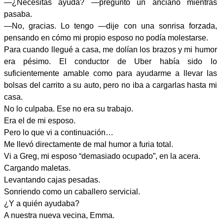
—¿Necesitas ayuda? —preguntó un anciano mientras
pasaba.
—No, gracias. Lo tengo —dije con una sonrisa forzada,
pensando en cómo mi propio esposo no podía molestarse.
Para cuando llegué a casa, me dolían los brazos y mi humor
era pésimo. El conductor de Uber había sido lo
suficientemente amable como para ayudarme a llevar las
bolsas del carrito a su auto, pero no iba a cargarlas hasta mi
casa.
No lo culpaba. Ese no era su trabajo.
Era el de mi esposo.
Pero lo que vi a continuación…
Me llevó directamente de mal humor a furia total.
Vi a Greg, mi esposo “demasiado ocupado”, en la acera.
Cargando maletas.
Levantando cajas pesadas.
Sonriendo como un caballero servicial.
¿Y a quién ayudaba?
A nuestra nueva vecina, Emma.