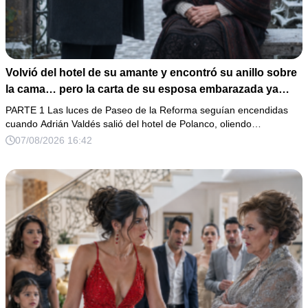
Volvió del hotel de su amante y encontró su anillo sobre
la cama… pero la carta de su esposa embarazada ya
había puesto en marcha su ruina
PARTE 1 Las luces de Paseo de la Reforma seguían encendidas
cuando Adrián Valdés salió del hotel de Polanco, oliendo…
07/08/2026 16:42