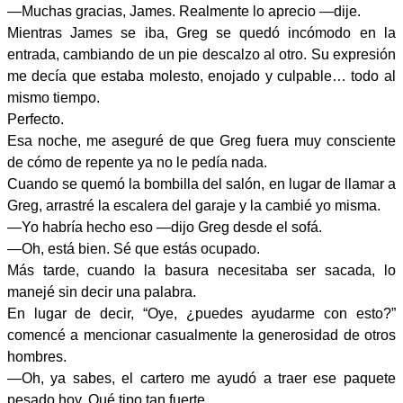
—Muchas gracias, James. Realmente lo aprecio —dije.
Mientras James se iba, Greg se quedó incómodo en la
entrada, cambiando de un pie descalzo al otro. Su expresión
me decía que estaba molesto, enojado y culpable… todo al
mismo tiempo.
Perfecto.
Esa noche, me aseguré de que Greg fuera muy consciente
de cómo de repente ya no le pedía nada.
Cuando se quemó la bombilla del salón, en lugar de llamar a
Greg, arrastré la escalera del garaje y la cambié yo misma.
—Yo habría hecho eso —dijo Greg desde el sofá.
—Oh, está bien. Sé que estás ocupado.
Más tarde, cuando la basura necesitaba ser sacada, lo
manejé sin decir una palabra.
En lugar de decir, “Oye, ¿puedes ayudarme con esto?”
comencé a mencionar casualmente la generosidad de otros
hombres.
—Oh, ya sabes, el cartero me ayudó a traer ese paquete
pesado hoy. Qué tipo tan fuerte.