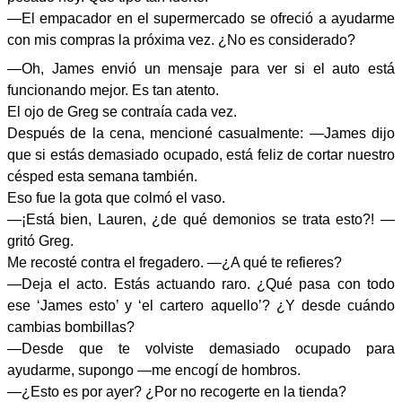
—El empacador en el supermercado se ofreció a ayudarme
con mis compras la próxima vez. ¿No es considerado?
—Oh, James envió un mensaje para ver si el auto está
funcionando mejor. Es tan atento.
El ojo de Greg se contraía cada vez.
Después de la cena, mencioné casualmente: —James dijo
que si estás demasiado ocupado, está feliz de cortar nuestro
césped esta semana también.
Eso fue la gota que colmó el vaso.
—¡Está bien, Lauren, ¿de qué demonios se trata esto?! —
gritó Greg.
Me recosté contra el fregadero. —¿A qué te refieres?
—Deja el acto. Estás actuando raro. ¿Qué pasa con todo
ese ‘James esto’ y ‘el cartero aquello’? ¿Y desde cuándo
cambias bombillas?
—Desde que te volviste demasiado ocupado para
ayudarme, supongo —me encogí de hombros.
—¿Esto es por ayer? ¿Por no recogerte en la tienda?