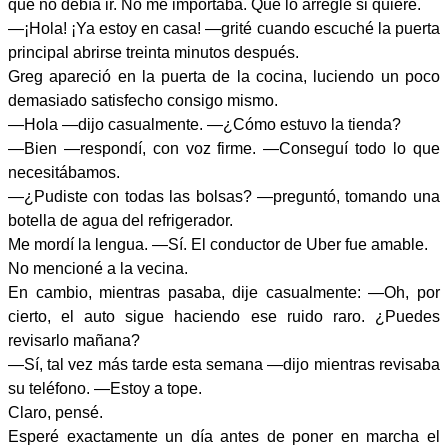
que no debía ir. No me importaba. Que lo arregle si quiere.
—¡Hola! ¡Ya estoy en casa! —grité cuando escuché la puerta
principal abrirse treinta minutos después.
Greg apareció en la puerta de la cocina, luciendo un poco
demasiado satisfecho consigo mismo.
—Hola —dijo casualmente. —¿Cómo estuvo la tienda?
—Bien —respondí, con voz firme. —Conseguí todo lo que
necesitábamos.
—¿Pudiste con todas las bolsas? —preguntó, tomando una
botella de agua del refrigerador.
Me mordí la lengua. —Sí. El conductor de Uber fue amable.
No mencioné a la vecina.
En cambio, mientras pasaba, dije casualmente: —Oh, por
cierto, el auto sigue haciendo ese ruido raro. ¿Puedes
revisarlo mañana?
—Sí, tal vez más tarde esta semana —dijo mientras revisaba
su teléfono. —Estoy a tope.
Claro, pensé.
Esperé exactamente un día antes de poner en marcha el