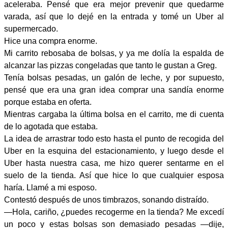
aceleraba. Pensé que era mejor prevenir que quedarme
varada, así que lo dejé en la entrada y tomé un Uber al
supermercado.
Hice una compra enorme.
Mi carrito rebosaba de bolsas, y ya me dolía la espalda de
alcanzar las pizzas congeladas que tanto le gustan a Greg.
Tenía bolsas pesadas, un galón de leche, y por supuesto,
pensé que era una gran idea comprar una sandía enorme
porque estaba en oferta.
Mientras cargaba la última bolsa en el carrito, me di cuenta
de lo agotada que estaba.
La idea de arrastrar todo esto hasta el punto de recogida del
Uber en la esquina del estacionamiento, y luego desde el
Uber hasta nuestra casa, me hizo querer sentarme en el
suelo de la tienda. Así que hice lo que cualquier esposa
haría. Llamé a mi esposo.
Contestó después de unos timbrazos, sonando distraído.
—Hola, cariño, ¿puedes recogerme en la tienda? Me excedí
un poco y estas bolsas son demasiado pesadas —dije,