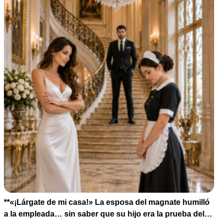
**«¡Lárgate de mi casa!» La esposa del magnate humilló
a la empleada… sin saber que su hijo era la prueba del