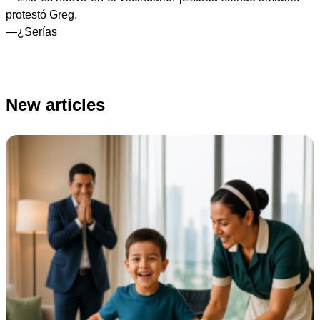
protestó Greg.
—¿Serías
New articles