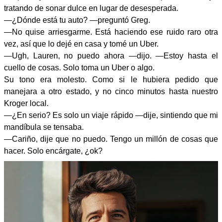
tratando de sonar dulce en lugar de desesperada.
—¿Dónde está tu auto? —preguntó Greg.
—No quise arriesgarme. Está haciendo ese ruido raro otra
vez, así que lo dejé en casa y tomé un Uber.
—Ugh, Lauren, no puedo ahora —dijo. —Estoy hasta el
cuello de cosas. Solo toma un Uber o algo.
Su tono era molesto. Como si le hubiera pedido que
manejara a otro estado, y no cinco minutos hasta nuestro
Kroger local.
—¿En serio? Es solo un viaje rápido —dije, sintiendo que mi
mandíbula se tensaba.
—Cariño, dije que no puedo. Tengo un millón de cosas que
hacer. Solo encárgate, ¿ok?