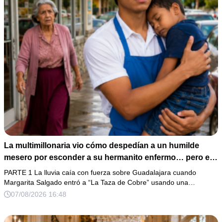
La multimillonaria vio cómo despedían a un humilde
mesero por esconder a su hermanito enfermo… pero el
verdadero escándalo estaba a punto de estallar.
PARTE 1 La lluvia caía con fuerza sobre Guadalajara cuando
Margarita Salgado entró a “La Taza de Cobre” usando una…
07/08/2026 16:48