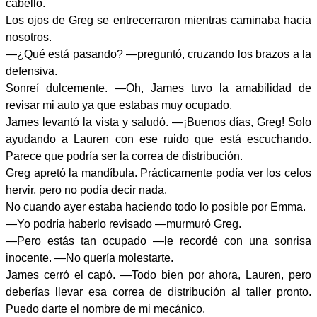
cabello.
Los ojos de Greg se entrecerraron mientras caminaba hacia
nosotros.
—¿Qué está pasando? —preguntó, cruzando los brazos a la
defensiva.
Sonreí dulcemente. —Oh, James tuvo la amabilidad de
revisar mi auto ya que estabas muy ocupado.
James levantó la vista y saludó. —¡Buenos días, Greg! Solo
ayudando a Lauren con ese ruido que está escuchando.
Parece que podría ser la correa de distribución.
Greg apretó la mandíbula. Prácticamente podía ver los celos
hervir, pero no podía decir nada.
No cuando ayer estaba haciendo todo lo posible por Emma.
—Yo podría haberlo revisado —murmuró Greg.
—Pero estás tan ocupado —le recordé con una sonrisa
inocente. —No quería molestarte.
James cerró el capó. —Todo bien por ahora, Lauren, pero
deberías llevar esa correa de distribución al taller pronto.
Puedo darte el nombre de mi mecánico.