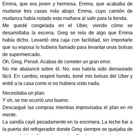
Emma, que era joven y hermosa. Emma, que acababa de
mudarse tres casas más abajo. Emma, cuyo camión de
mudanza había notado esta mañana al salir para la tienda.
Me quedé congelada en el Uber, viendo cómo se
desarrollaba la escena. Greg se reía de algo que Emma
había dicho. Levantó otra caja con facilidad, sin importarle
que su esposa lo hubiera llamado para levantar unas bolsas
de supermercado.
Oh, Greg. Pensé. Acabas de cometer un gran error.
No me abalancé sobre él. No, eso habría sido demasiado
fácil. En cambio, respiré hondo, tomé mis bolsas del Uber y
entré a la casa como si no hubiera visto nada.
Necesitaba un plan.
Y oh, se me ocurrió uno bueno.
Descargué las compras mientras improvisaba el plan en mi
mente.
La sandía cayó pesadamente en la encimera. La leche fue a
la puerta del refrigerador donde Greg siempre se quejaba de