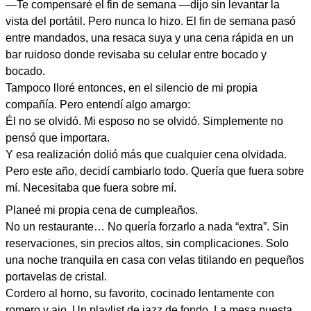
—Te compensaré el fin de semana —dijo sin levantar la
vista del portátil. Pero nunca lo hizo. El fin de semana pasó
entre mandados, una resaca suya y una cena rápida en un
bar ruidoso donde revisaba su celular entre bocado y
bocado.
Tampoco lloré entonces, en el silencio de mi propia
compañía. Pero entendí algo amargo:
Él no se olvidó. Mi esposo no se olvidó. Simplemente no
pensó que importara.
Y esa realización dolió más que cualquier cena olvidada.
Pero este año, decidí cambiarlo todo. Quería que fuera sobre
mí. Necesitaba que fuera sobre mí.
Planeé mi propia cena de cumpleaños.
No un restaurante… No quería forzarlo a nada “extra”. Sin
reservaciones, sin precios altos, sin complicaciones. Solo
una noche tranquila en casa con velas titilando en pequeños
portavelas de cristal.
Cordero al horno, su favorito, cocinado lentamente con
romero y ajo. Un playlist de jazz de fondo. La mesa puesta