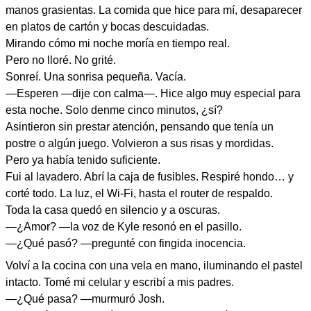
manos grasientas. La comida que hice para mí, desaparecer
en platos de cartón y bocas descuidadas.
Mirando cómo mi noche moría en tiempo real.
Pero no lloré. No grité.
Sonreí. Una sonrisa pequeña. Vacía.
—Esperen —dije con calma—. Hice algo muy especial para
esta noche. Solo denme cinco minutos, ¿sí?
Asintieron sin prestar atención, pensando que tenía un
postre o algún juego. Volvieron a sus risas y mordidas.
Pero ya había tenido suficiente.
Fui al lavadero. Abrí la caja de fusibles. Respiré hondo… y
corté todo. La luz, el Wi-Fi, hasta el router de respaldo.
Toda la casa quedó en silencio y a oscuras.
—¿Amor? —la voz de Kyle resonó en el pasillo.
—¿Qué pasó? —pregunté con fingida inocencia.
Volví a la cocina con una vela en mano, iluminando el pastel
intacto. Tomé mi celular y escribí a mis padres.
—¿Qué pasa? —murmuró Josh.