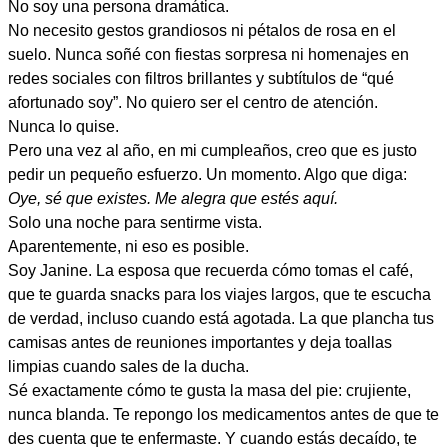
No soy una persona dramática.
No necesito gestos grandiosos ni pétalos de rosa en el
suelo. Nunca soñé con fiestas sorpresa ni homenajes en
redes sociales con filtros brillantes y subtítulos de “qué
afortunado soy”. No quiero ser el centro de atención.
Nunca lo quise.
Pero una vez al año, en mi cumpleaños, creo que es justo
pedir un pequeño esfuerzo. Un momento. Algo que diga:
Oye, sé que existes. Me alegra que estés aquí.
Solo una noche para sentirme vista.
Aparentemente, ni eso es posible.
Soy Janine. La esposa que recuerda cómo tomas el café,
que te guarda snacks para los viajes largos, que te escucha
de verdad, incluso cuando está agotada. La que plancha tus
camisas antes de reuniones importantes y deja toallas
limpias cuando sales de la ducha.
Sé exactamente cómo te gusta la masa del pie: crujiente,
nunca blanda. Te repongo los medicamentos antes de que te
des cuenta que te enfermaste. Y cuando estás decaído, te