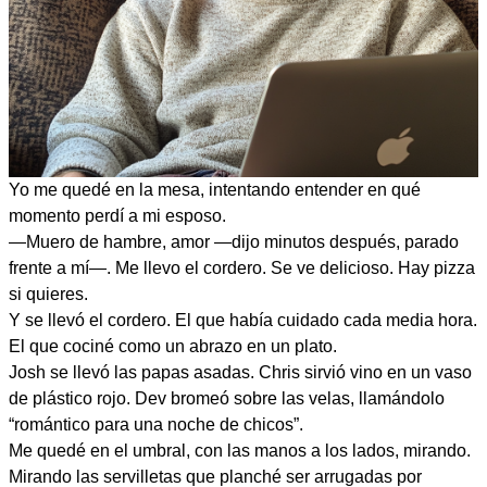
Yo me quedé en la mesa, intentando entender en qué
momento perdí a mi esposo.
—Muero de hambre, amor —dijo minutos después, parado
frente a mí—. Me llevo el cordero. Se ve delicioso. Hay pizza
si quieres.
Y se llevó el cordero. El que había cuidado cada media hora.
El que cociné como un abrazo en un plato.
Josh se llevó las papas asadas. Chris sirvió vino en un vaso
de plástico rojo. Dev bromeó sobre las velas, llamándolo
“romántico para una noche de chicos”.
Me quedé en el umbral, con las manos a los lados, mirando.
Mirando las servilletas que planché ser arrugadas por