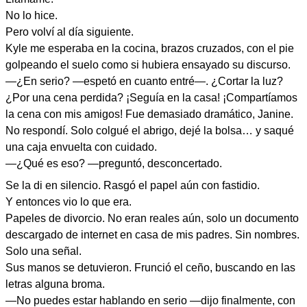
No lo hice.
Pero volví al día siguiente.
Kyle me esperaba en la cocina, brazos cruzados, con el pie
golpeando el suelo como si hubiera ensayado su discurso.
—¿En serio? —espetó en cuanto entré—. ¿Cortar la luz?
¿Por una cena perdida? ¡Seguía en la casa! ¡Compartíamos
la cena con mis amigos! Fue demasiado dramático, Janine.
No respondí. Solo colgué el abrigo, dejé la bolsa… y saqué
una caja envuelta con cuidado.
—¿Qué es eso? —preguntó, desconcertado.
Se la di en silencio. Rasgó el papel aún con fastidio.
Y entonces vio lo que era.
Papeles de divorcio. No eran reales aún, solo un documento
descargado de internet en casa de mis padres. Sin nombres.
Solo una señal.
Sus manos se detuvieron. Frunció el ceño, buscando en las
letras alguna broma.
—No puedes estar hablando en serio —dijo finalmente, con