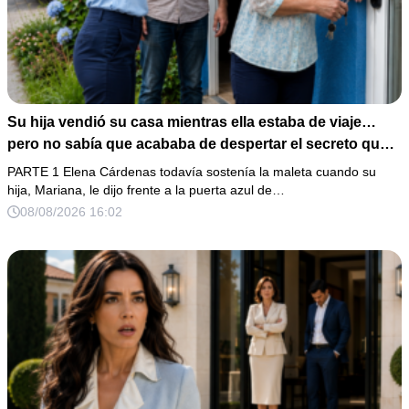
Su hija vendió su casa mientras ella estaba de viaje…
pero no sabía que acababa de despertar el secreto que
su padre dejó antes de morir
PARTE 1 Elena Cárdenas todavía sostenía la maleta cuando su
hija, Mariana, le dijo frente a la puerta azul de…
08/08/2026 16:02