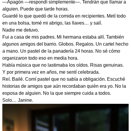
—Apagón —respondí simplemente—. Tendrán que llamar a
alguien. Puede que tarde horas.
Guardé lo que quedó de la comida en recipientes. Metí todo
en una bolsa, tomé mi abrigo, las llaves… y salí.
Nadie me detuvo.
Fui a casa de mis padres. Mi hermana estaba allí. También
algunos amigos del barrio. Globos. Regalos. Un cartel hecho
a mano. Un pastel de la panadería 24 horas. No sé cómo
organizaron todo eso en media hora.
Había música que no lastimaba los oídos. Risas genuinas.
Y por primera vez en años, me sentí celebrada.
Reí. Bailé. Comí pastel que no sabía a obligación. Escuché
historias de amigos que aún recordaban quién era yo. No la
esposa de alguien. No la que siempre cuida a todos.
Solo… Janine.