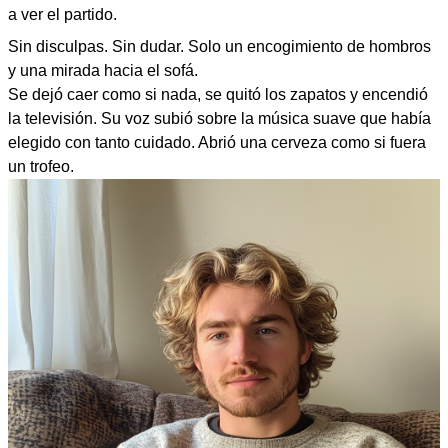
a ver el partido.
Sin disculpas. Sin dudar. Solo un encogimiento de hombros
y una mirada hacia el sofá.
Se dejó caer como si nada, se quitó los zapatos y encendió
la televisión. Su voz subió sobre la música suave que había
elegido con tanto cuidado. Abrió una cerveza como si fuera
un trofeo.