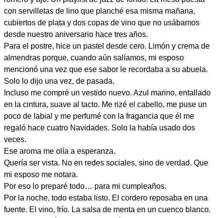
con servilletas de lino que planché esa misma mañana,
cubiertos de plata y dos copas de vino que no usábamos
desde nuestro aniversario hace tres años.
Para el postre, hice un pastel desde cero. Limón y crema de
almendras porque, cuando aún salíamos, mi esposo
mencionó una vez que ese sabor le recordaba a su abuela.
Solo lo dijo una vez, de pasada.
Incluso me compré un vestido nuevo. Azul marino, entallado
en la cintura, suave al tacto. Me rizé el cabello, me puse un
poco de labial y me perfumé con la fragancia que él me
regaló hace cuatro Navidades. Solo la había usado dos
veces.
Ese aroma me olía a esperanza.
Quería ser vista. No en redes sociales, sino de verdad. Que
mi esposo me notara.
Por eso lo preparé todo… para mi cumpleaños.
Por la noche, todo estaba listo. El cordero reposaba en una
fuente. El vino, frío. La salsa de menta en un cuenco blanco.