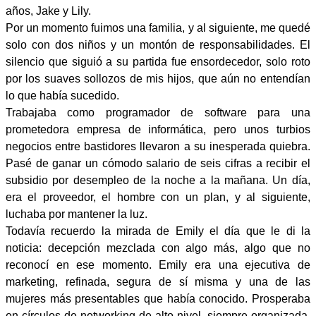
años, Jake y Lily.
Por un momento fuimos una familia, y al siguiente, me quedé
solo con dos niños y un montón de responsabilidades. El
silencio que siguió a su partida fue ensordecedor, solo roto
por los suaves sollozos de mis hijos, que aún no entendían
lo que había sucedido.
Trabajaba como programador de software para una
prometedora empresa de informática, pero unos turbios
negocios entre bastidores llevaron a su inesperada quiebra.
Pasé de ganar un cómodo salario de seis cifras a recibir el
subsidio por desempleo de la noche a la mañana. Un día,
era el proveedor, el hombre con un plan, y al siguiente,
luchaba por mantener la luz.
Todavía recuerdo la mirada de Emily el día que le di la
noticia: decepción mezclada con algo más, algo que no
reconocí en ese momento. Emily era una ejecutiva de
marketing, refinada, segura de sí misma y una de las
mujeres más presentables que había conocido. Prosperaba
en círculos de networking de alto nivel, siempre organizada,