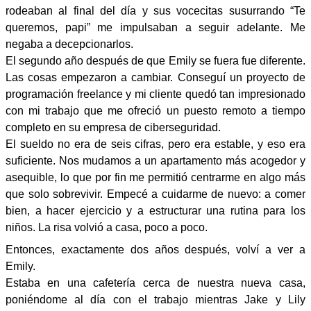
rodeaban al final del día y sus vocecitas susurrando “Te
queremos, papi” me impulsaban a seguir adelante. Me
negaba a decepcionarlos.
El segundo año después de que Emily se fuera fue diferente.
Las cosas empezaron a cambiar. Conseguí un proyecto de
programación freelance y mi cliente quedó tan impresionado
con mi trabajo que me ofreció un puesto remoto a tiempo
completo en su empresa de ciberseguridad.
El sueldo no era de seis cifras, pero era estable, y eso era
suficiente. Nos mudamos a un apartamento más acogedor y
asequible, lo que por fin me permitió centrarme en algo más
que solo sobrevivir. Empecé a cuidarme de nuevo: a comer
bien, a hacer ejercicio y a estructurar una rutina para los
niños. La risa volvió a casa, poco a poco.
Entonces, exactamente dos años después, volví a ver a
Emily.
Estaba en una cafetería cerca de nuestra nueva casa,
poniéndome al día con el trabajo mientras Jake y Lily