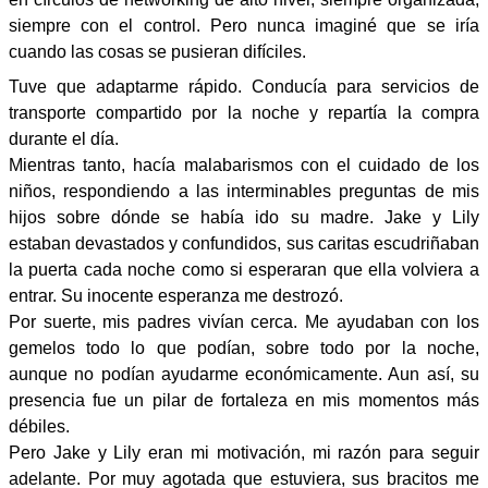
siempre con el control. Pero nunca imaginé que se iría
cuando las cosas se pusieran difíciles.
Tuve que adaptarme rápido. Conducía para servicios de
transporte compartido por la noche y repartía la compra
durante el día.
Mientras tanto, hacía malabarismos con el cuidado de los
niños, respondiendo a las interminables preguntas de mis
hijos sobre dónde se había ido su madre. Jake y Lily
estaban devastados y confundidos, sus caritas escudriñaban
la puerta cada noche como si esperaran que ella volviera a
entrar. Su inocente esperanza me destrozó.
Por suerte, mis padres vivían cerca. Me ayudaban con los
gemelos todo lo que podían, sobre todo por la noche,
aunque no podían ayudarme económicamente. Aun así, su
presencia fue un pilar de fortaleza en mis momentos más
débiles.
Pero Jake y Lily eran mi motivación, mi razón para seguir
adelante. Por muy agotada que estuviera, sus bracitos me