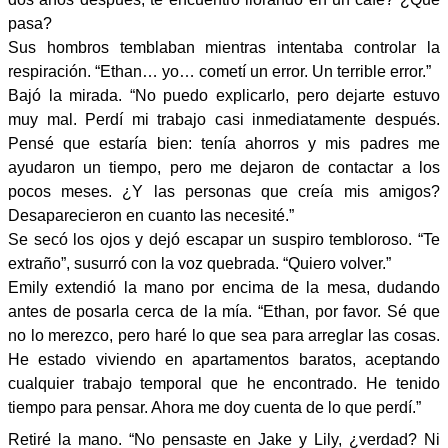
pasa?
Sus hombros temblaban mientras intentaba controlar la
respiración. “Ethan… yo… cometí un error. Un terrible error.”
Bajó la mirada. “No puedo explicarlo, pero dejarte estuvo
muy mal. Perdí mi trabajo casi inmediatamente después.
Pensé que estaría bien: tenía ahorros y mis padres me
ayudaron un tiempo, pero me dejaron de contactar a los
pocos meses. ¿Y las personas que creía mis amigos?
Desaparecieron en cuanto las necesité.”
Se secó los ojos y dejó escapar un suspiro tembloroso. “Te
extraño”, susurró con la voz quebrada. “Quiero volver.”
Emily extendió la mano por encima de la mesa, dudando
antes de posarla cerca de la mía. “Ethan, por favor. Sé que
no lo merezco, pero haré lo que sea para arreglar las cosas.
He estado viviendo en apartamentos baratos, aceptando
cualquier trabajo temporal que he encontrado. He tenido
tiempo para pensar. Ahora me doy cuenta de lo que perdí.”
Retiré la mano. “No pensaste en Jake y Lily, ¿verdad? Ni