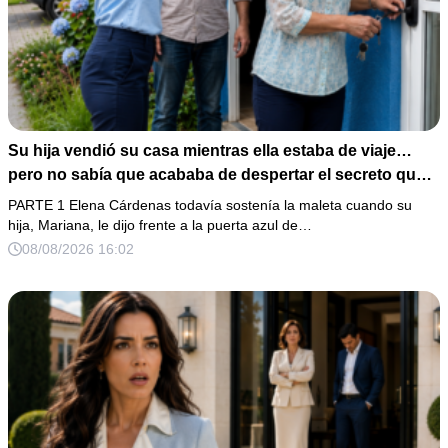
Su hija vendió su casa mientras ella estaba de viaje…
pero no sabía que acababa de despertar el secreto que
su padre dejó antes de morir
PARTE 1 Elena Cárdenas todavía sostenía la maleta cuando su
hija, Mariana, le dijo frente a la puerta azul de…
08/08/2026 16:02