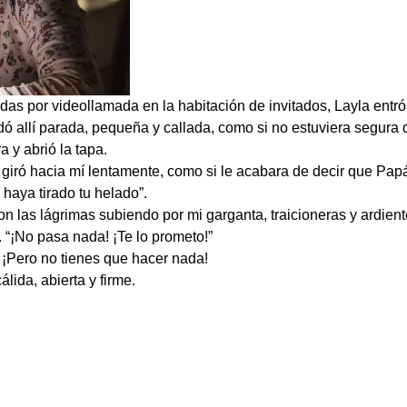
as por videollamada en la habitación de invitados, Layla entró
ó allí parada, pequeña y callada, como si no estuviera segura de
a y abrió la tapa.
e giró hacia mí lentamente, como si le acabara de decir que Papá
 haya tirado tu helado”.
n las lágrimas subiendo por mi garganta, traicioneras y ardient
a. “¡No pasa nada! ¡Te lo prometo!”
 ¡Pero no tienes que hacer nada!
lida, abierta y firme.