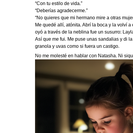
“Con tu estilo de vida.”
“Deberías agradecerme.”
“No quieres que mi hermano mire a otras mujer
Me quedé allí, atónita. Abrí la boca y la volví 
oyó a través de la neblina fue un susurro: Layl
Así que me fui. Me puse unas sandalias y di la
granola y uvas como si fuera un castigo.
No me molesté en hablar con Natasha. Ni siqui