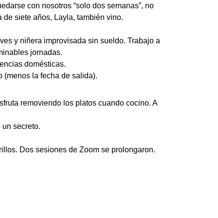
uedarse con nosotros “solo dos semanas”, no
de siete años, Layla, también vino.
aves y niñera improvisada sin sueldo. Trabajo a
minables jornadas.
uencias domésticas.
b (menos la fecha de salida).
isfruta removiendo los platos cuando cocino. A
un secreto.
rillos. Dos sesiones de Zoom se prolongaron.