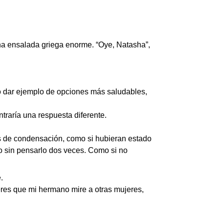
una ensalada griega enorme. “Oye, Natasha”,
do dar ejemplo de opciones más saludables,
traría una respuesta diferente.
s de condensación, como si hubieran estado
ado sin pensarlo dos veces. Como si no
.
eres que mi hermano mire a otras mujeres,