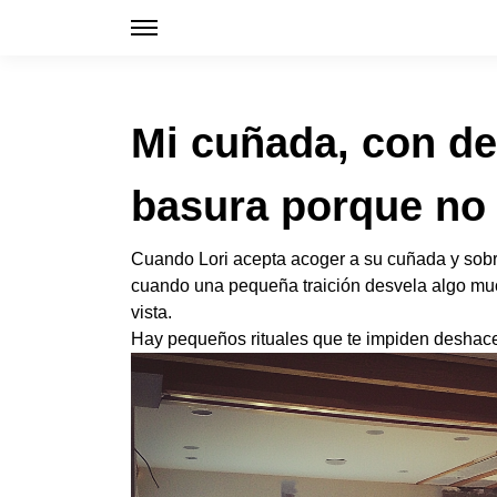
Mi cuñada, con der
basura porque no 
Cuando Lori acepta acoger a su cuñada y sobrin
cuando una pequeña traición desvela algo much
vista.
Hay pequeños rituales que te impiden deshacer