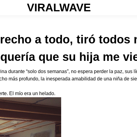
VIRALWAVE
echo a todo, tiró todos 
quería que su hija me vi
a durante “solo dos semanas”, no espera perder la paz, sus lím
o más profundo, la inesperada amabilidad de una niña de siete 
te. El mío era un helado.