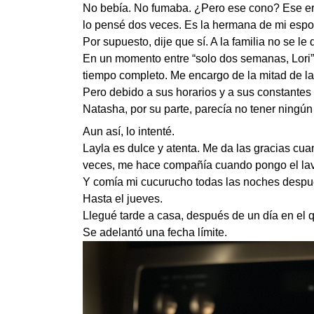
No bebía. No fumaba. ¿Pero ese cono? Ese era
lo pensé dos veces. Es la hermana de mi espos
Por supuesto, dije que sí. A la familia no se le
En un momento entre “solo dos semanas, Lori” y
tiempo completo. Me encargo de la mitad de la
Pero debido a sus horarios y a sus constantes
Natasha, por su parte, parecía no tener ningún
Aun así, lo intenté.
Layla es dulce y atenta. Me da las gracias cua
veces, me hace compañía cuando pongo el lava
Y comía mi cucurucho todas las noches despu
Hasta el jueves.
Llegué tarde a casa, después de un día en el 
Se adelantó una fecha límite.