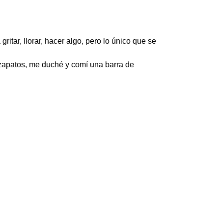
gritar, llorar, hacer algo, pero lo único que se
s zapatos, me duché y comí una barra de