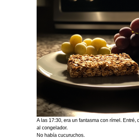
A las 17:30, era un fantasma con rímel. Entré, 
al congelador.
No había cucuruchos.