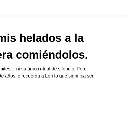
mis helados a la
era comiéndolos.
ites… ni su único ritual de silencio. Pero
años le recuerda a Lori lo que significa ser