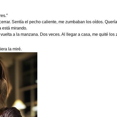
es.”
a cerrar. Sentía el pecho caliente, me zumbaban los oídos. Quería 
a está mirando.
 vuelta a la manzana. Dos veces. Al llegar a casa, me quité lo
era la miré.