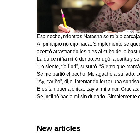
Esa noche, mientras Natasha se reía a carcajad
Al principio no dijo nada. Simplemente se qued
acercó arrastrando los pies al cubo de la basur
La dulce niña miró dentro. Arrugó la carita y s
“Lo siento, tía Lori”, susurró. “Siento que mamá
Se me partió el pecho. Me agaché a su lado, co
“Ay, cariño”, dije, intentando forzar una sonris
Eres tan buena chica, Layla, mi amor. Gracias.
Se inclinó hacia mí sin dudarlo. Simplemente cá
New articles