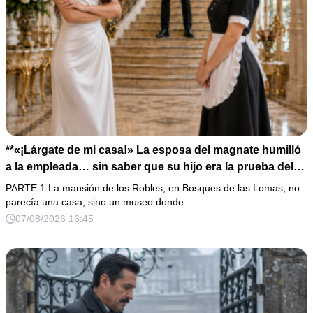
**«¡Lárgate de mi casa!» La esposa del magnate humilló
a la empleada… sin saber que su hijo era la prueba del
secreto que todos habían enterrado*
PARTE 1 La mansión de los Robles, en Bosques de las Lomas, no
parecía una casa, sino un museo donde…
07/08/2026 16:45