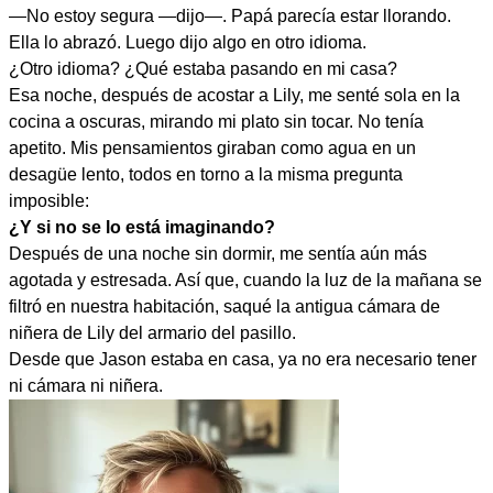
—No estoy segura —dijo—. Papá parecía estar llorando.
Ella lo abrazó. Luego dijo algo en otro idioma.
¿Otro idioma? ¿Qué estaba pasando en mi casa?
Esa noche, después de acostar a Lily, me senté sola en la
cocina a oscuras, mirando mi plato sin tocar. No tenía
apetito. Mis pensamientos giraban como agua en un
desagüe lento, todos en torno a la misma pregunta
imposible:
¿Y si no se lo está imaginando?
Después de una noche sin dormir, me sentía aún más
agotada y estresada. Así que, cuando la luz de la mañana se
filtró en nuestra habitación, saqué la antigua cámara de
niñera de Lily del armario del pasillo.
Desde que Jason estaba en casa, ya no era necesario tener
ni cámara ni niñera.