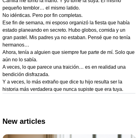
Camila me tomó la mano. Y yo tomé la suya. El mismo
pequeño temblor… el mismo latido.
No idénticas. Pero por fin completas.
Ese fin de semana, mi esposo organizó la fiesta que había
estado planeando en secreto. Hubo globos, comida y un
gran pastel. Mis padres ya no estaban. Pensé que no tenía
hermanos…
Ahora, tenía a alguien que siempre fue parte de mí. Solo que
aún no lo sabía.
A veces, lo que parece una traición… es en realidad una
bendición disfrazada.
Y a veces, lo más extraño que dice tu hijo resulta ser la
historia más verdadera que nunca supiste que era tuya.
New articles