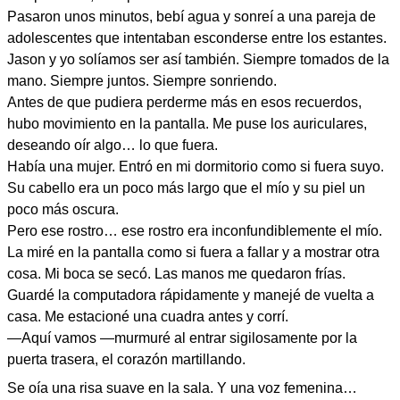
Pasaron unos minutos, bebí agua y sonreí a una pareja de
adolescentes que intentaban esconderse entre los estantes.
Jason y yo solíamos ser así también. Siempre tomados de la
mano. Siempre juntos. Siempre sonriendo.
Antes de que pudiera perderme más en esos recuerdos,
hubo movimiento en la pantalla. Me puse los auriculares,
deseando oír algo… lo que fuera.
Había una mujer. Entró en mi dormitorio como si fuera suyo.
Su cabello era un poco más largo que el mío y su piel un
poco más oscura.
Pero ese rostro… ese rostro era inconfundiblemente el mío.
La miré en la pantalla como si fuera a fallar y a mostrar otra
cosa. Mi boca se secó. Las manos me quedaron frías.
Guardé la computadora rápidamente y manejé de vuelta a
casa. Me estacioné una cuadra antes y corrí.
—Aquí vamos —murmuré al entrar sigilosamente por la
puerta trasera, el corazón martillando.
Se oía una risa suave en la sala. Y una voz femenina…