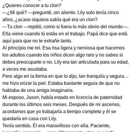
¿Quieres conocer a tu clon?
—¿Mi qué? —pregunté, sin aliento. Lily solo tenía cinco
años, ¿acaso siquiera sabía qué era un clon?
—Tu clon —repitió, como si fuera lo más obvio del mundo—.
Ella viene cuando tú estás en el trabajo. Papá dice que está
aquí para que no te extrañe tanto.
Al principio me reí. Esa risa ligera y nerviosa que hacemos
los adultos cuando los niños dicen algo raro y no sabes si
debes preocuparte o no. Lily era tan articulada para su edad,
a veces me asustaba.
Pero algo en la forma en que lo dijo, tan tranquila y segura…
me hizo erizar la piel. Estaba bastante segura de que no
hablaba de una amiga imaginaria.
Mi esposo, Jason, había estado en licencia de paternidad
durante los últimos seis meses. Después de mi ascenso,
acordamos que yo trabajaría a tiempo completo y él se
quedaría en casa con Lily.
Tenía sentido. Él era maravilloso con ella. Paciente,