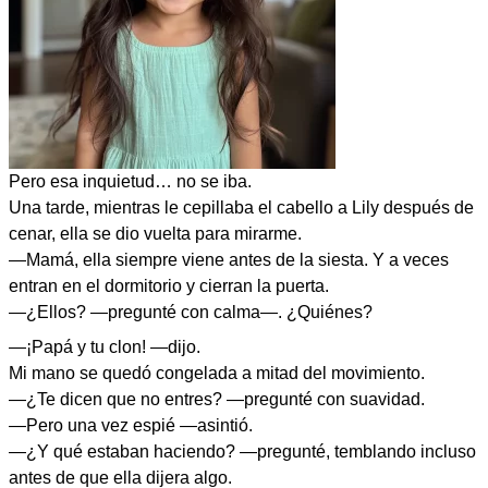
Pero esa inquietud… no se iba.
Una tarde, mientras le cepillaba el cabello a Lily después de
cenar, ella se dio vuelta para mirarme.
—Mamá, ella siempre viene antes de la siesta. Y a veces
entran en el dormitorio y cierran la puerta.
—¿Ellos? —pregunté con calma—. ¿Quiénes?
—¡Papá y tu clon! —dijo.
Mi mano se quedó congelada a mitad del movimiento.
—¿Te dicen que no entres? —pregunté con suavidad.
—Pero una vez espié —asintió.
—¿Y qué estaban haciendo? —pregunté, temblando incluso
antes de que ella dijera algo.