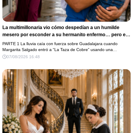
La multimillonaria vio cómo despedían a un humilde
mesero por esconder a su hermanito enfermo… pero el
verdadero escándalo estaba a punto de estallar.
PARTE 1 La lluvia caía con fuerza sobre Guadalajara cuando
Margarita Salgado entró a “La Taza de Cobre” usando una…
07/08/2026 16:48