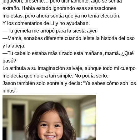
juguetón, presente… pero últimamente, algo se sentía
extraño. Había estado ignorando esas sensaciones
molestas, pero ahora sentía que ya no tenía elección.
Y los comentarios de Lily no ayudaban.
—Tu gemela me arropó para la siesta ayer.
—Mamá, sonabas diferente cuando leíste la historia del oso
y la abeja.
—Tu cabello estaba más rizado esta mañana, mamá. ¿Qué
pasó?
Lo atribuía a su imaginación salvaje, aunque todo mi cuerpo
me decía que no era tan simple. No podía serlo.
Jason también solo sonreía y decía: “Ya sabes cómo son los
niños”.