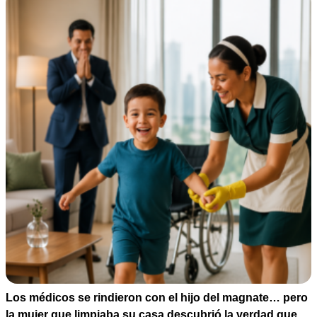
Los médicos se rindieron con el hijo del magnate… pero
la mujer que limpiaba su casa descubrió la verdad que