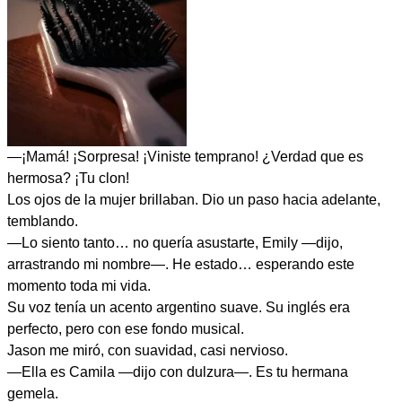
—¡Mamá! ¡Sorpresa! ¡Viniste temprano! ¿Verdad que es
hermosa? ¡Tu clon!
Los ojos de la mujer brillaban. Dio un paso hacia adelante,
temblando.
—Lo siento tanto… no quería asustarte, Emily —dijo,
arrastrando mi nombre—. He estado… esperando este
momento toda mi vida.
Su voz tenía un acento argentino suave. Su inglés era
perfecto, pero con ese fondo musical.
Jason me miró, con suavidad, casi nervioso.
—Ella es Camila —dijo con dulzura—. Es tu hermana
gemela.