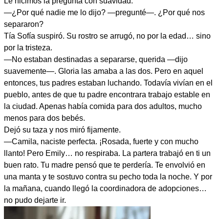
Le hicimos la pregunta con suavidad.
—¿Por qué nadie me lo dijo? —pregunté—. ¿Por qué nos
separaron?
Tía Sofía suspiró. Su rostro se arrugó, no por la edad… sino
por la tristeza.
—No estaban destinadas a separarse, querida —dijo
suavemente—. Gloria las amaba a las dos. Pero en aquel
entonces, tus padres estaban luchando. Todavía vivían en el
pueblo, antes de que tu padre encontrara trabajo estable en
la ciudad. Apenas había comida para dos adultos, mucho
menos para dos bebés.
Dejó su taza y nos miró fijamente.
—Camila, naciste perfecta. ¡Rosada, fuerte y con mucho
llanto! Pero Emily… no respiraba. La partera trabajó en ti un
buen rato. Tu madre pensó que te perdería. Te envolvió en
una manta y te sostuvo contra su pecho toda la noche. Y por
la mañana, cuando llegó la coordinadora de adopciones…
no pudo dejarte ir.