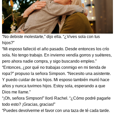
“No debiste molestarte,” dijo ella. “¿Vives sola con tus
hijos?”
“Mi esposo falleció el año pasado. Desde entonces los crío
sola. No tengo trabajo. En invierno vendía gorros y suéteres,
pero ahora nadie compra, y sigo buscando empleo.”
“Entonces, ¿por qué no trabajas conmigo en mi tienda de
ropa?” propuso la señora Simpson. “Necesito una asistente.
Y puedo cuidar de tus hijos. Mi esposo también murió hace
años y nunca tuvimos hijos. Estoy sola, esperando a que
Dios me llame.”
“¡Oh, señora Simpson!” lloró Rachel. “¿Cómo podré pagarle
todo esto? ¡Gracias, gracias!”
“Puedes devolverme el favor con una taza de té cada tarde.