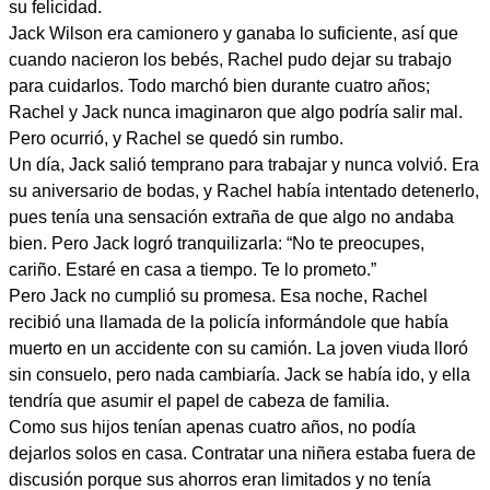
su felicidad.
Jack Wilson era camionero y ganaba lo suficiente, así que
cuando nacieron los bebés, Rachel pudo dejar su trabajo
para cuidarlos. Todo marchó bien durante cuatro años;
Rachel y Jack nunca imaginaron que algo podría salir mal.
Pero ocurrió, y Rachel se quedó sin rumbo.
Un día, Jack salió temprano para trabajar y nunca volvió. Era
su aniversario de bodas, y Rachel había intentado detenerlo,
pues tenía una sensación extraña de que algo no andaba
bien. Pero Jack logró tranquilizarla: “No te preocupes,
cariño. Estaré en casa a tiempo. Te lo prometo.”
Pero Jack no cumplió su promesa. Esa noche, Rachel
recibió una llamada de la policía informándole que había
muerto en un accidente con su camión. La joven viuda lloró
sin consuelo, pero nada cambiaría. Jack se había ido, y ella
tendría que asumir el papel de cabeza de familia.
Como sus hijos tenían apenas cuatro años, no podía
dejarlos solos en casa. Contratar una niñera estaba fuera de
discusión porque sus ahorros eran limitados y no tenía