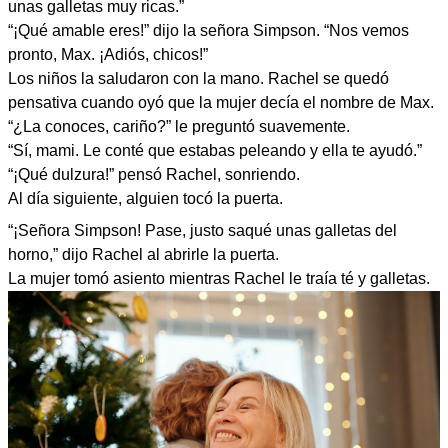
unas galletas muy ricas.”
“¡Qué amable eres!” dijo la señora Simpson. “Nos vemos
pronto, Max. ¡Adiós, chicos!”
Los niños la saludaron con la mano. Rachel se quedó
pensativa cuando oyó que la mujer decía el nombre de Max.
“¿La conoces, cariño?” le preguntó suavemente.
“Sí, mami. Le conté que estabas peleando y ella te ayudó.”
“¡Qué dulzura!” pensó Rachel, sonriendo.
Al día siguiente, alguien tocó la puerta.
“¡Señora Simpson! Pase, justo saqué unas galletas del
horno,” dijo Rachel al abrirle la puerta.
La mujer tomó asiento mientras Rachel le traía té y galletas.