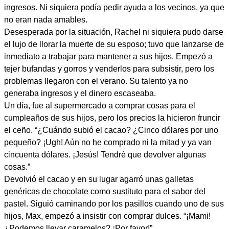
ingresos. Ni siquiera podía pedir ayuda a los vecinos, ya que
no eran nada amables.
Desesperada por la situación, Rachel ni siquiera pudo darse
el lujo de llorar la muerte de su esposo; tuvo que lanzarse de
inmediato a trabajar para mantener a sus hijos. Empezó a
tejer bufandas y gorros y venderlos para subsistir, pero los
problemas llegaron con el verano. Su talento ya no
generaba ingresos y el dinero escaseaba.
Un día, fue al supermercado a comprar cosas para el
cumpleaños de sus hijos, pero los precios la hicieron fruncir
el ceño. “¿Cuándo subió el cacao? ¿Cinco dólares por uno
pequeño? ¡Ugh! Aún no he comprado ni la mitad y ya van
cincuenta dólares. ¡Jesús! Tendré que devolver algunas
cosas.”
Devolvió el cacao y en su lugar agarró unas galletas
genéricas de chocolate como sustituto para el sabor del
pastel. Siguió caminando por los pasillos cuando uno de sus
hijos, Max, empezó a insistir con comprar dulces. “¡Mami!
¿Podemos llevar caramelos? ¡Por favor!”