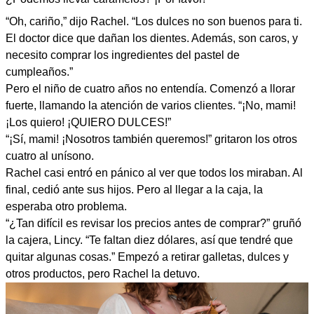
“Oh, cariño,” dijo Rachel. “Los dulces no son buenos para ti.
El doctor dice que dañan los dientes. Además, son caros, y
necesito comprar los ingredientes del pastel de
cumpleaños.”
Pero el niño de cuatro años no entendía. Comenzó a llorar
fuerte, llamando la atención de varios clientes. “¡No, mami!
¡Los quiero! ¡QUIERO DULCES!”
“¡Sí, mami! ¡Nosotros también queremos!” gritaron los otros
cuatro al unísono.
Rachel casi entró en pánico al ver que todos los miraban. Al
final, cedió ante sus hijos. Pero al llegar a la caja, la
esperaba otro problema.
“¿Tan difícil es revisar los precios antes de comprar?” gruñó
la cajera, Lincy. “Te faltan diez dólares, así que tendré que
quitar algunas cosas.” Empezó a retirar galletas, dulces y
otros productos, pero Rachel la detuvo.