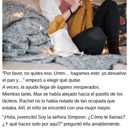
“Por favor, no quites eso. Umm… hagamos esto: yo devuelvo
el pan y…” empezó a elegir qué quitar.
A veces, la ayuda llega de lugares inesperados.
Mientras tanto, Max se había alejado hacia el pasillo de los
lácteos. Rachel no lo había notado de tan ocupada que
estaba. Allí, el niño se encontró con una mujer mayor.
“¡Hola, jovencito! Soy la señora Simpson. ¿Cómo te llamas?
¿Y qué haces solo por aquí?” preguntó ella amablemente.