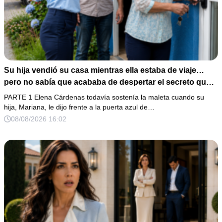
Su hija vendió su casa mientras ella estaba de viaje…
pero no sabía que acababa de despertar el secreto que
su padre dejó antes de morir
PARTE 1 Elena Cárdenas todavía sostenía la maleta cuando su
hija, Mariana, le dijo frente a la puerta azul de…
08/08/2026 16:02