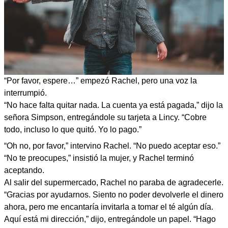
“Por favor, espere…” empezó Rachel, pero una voz la
interrumpió.
“No hace falta quitar nada. La cuenta ya está pagada,” dijo la
señora Simpson, entregándole su tarjeta a Lincy. “Cobre
todo, incluso lo que quitó. Yo lo pago.”
“Oh no, por favor,” intervino Rachel. “No puedo aceptar eso.”
“No te preocupes,” insistió la mujer, y Rachel terminó
aceptando.
Al salir del supermercado, Rachel no paraba de agradecerle.
“Gracias por ayudarnos. Siento no poder devolverle el dinero
ahora, pero me encantaría invitarla a tomar el té algún día.
Aquí está mi dirección,” dijo, entregándole un papel. “Hago