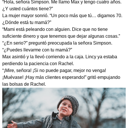
“Hola, señora Simpson. Me llamo Max y tengo cuatro años.
¿Y usted cuántos tiene?”
La mujer mayor sonrió. “Un poco más que tú… digamos 70.
¿Dónde está tu mamá?”
“Mami está peleando con alguien. Dice que no tiene
suficiente dinero y que tenemos que dejar algunas cosas.”
“¿En serio?” preguntó preocupada la señora Simpson.
“¿Puedes llevarme con tu mamá?”
Max asintió y la llevó corriendo a la caja. Lincy ya estaba
perdiendo la paciencia con Rachel.
“¡Mire, señora! ¡Si no puede pagar, mejor no venga!
¡Muévase! ¡Hay más clientes esperando!” gritó empujando
las bolsas de Rachel.