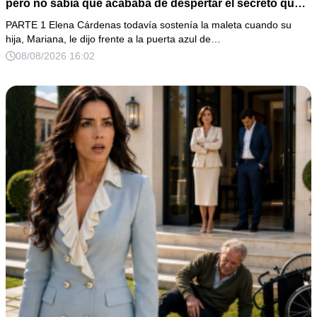
pero no sabía que acababa de despertar el secreto que
su padre dejó antes de morir
PARTE 1 Elena Cárdenas todavía sostenía la maleta cuando su
hija, Mariana, le dijo frente a la puerta azul de…
08/08/2026 16:02