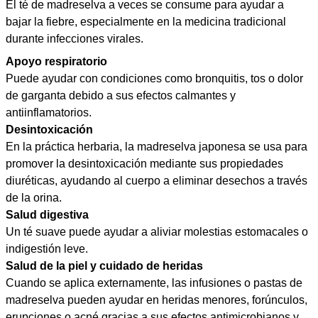
El té de madreselva a veces se consume para ayudar a
bajar la fiebre, especialmente en la medicina tradicional
durante infecciones virales.
Apoyo respiratorio
Puede ayudar con condiciones como bronquitis, tos o dolor
de garganta debido a sus efectos calmantes y
antiinflamatorios.
Desintoxicación
En la práctica herbaria, la madreselva japonesa se usa para
promover la desintoxicación mediante sus propiedades
diuréticas, ayudando al cuerpo a eliminar desechos a través
de la orina.
Salud digestiva
Un té suave puede ayudar a aliviar molestias estomacales o
indigestión leve.
Salud de la piel y cuidado de heridas
Cuando se aplica externamente, las infusiones o pastas de
madreselva pueden ayudar en heridas menores, forúnculos,
erupciones o acné gracias a sus efectos antimicrobianos y