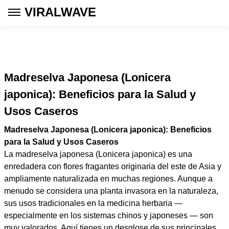
VIRALWAVE
Madreselva Japonesa (Lonicera
japonica): Beneficios para la Salud y
Usos Caseros
Madreselva Japonesa (Lonicera japonica): Beneficios
para la Salud y Usos Caseros
La madreselva japonesa (Lonicera japonica) es una
enredadera con flores fragantes originaria del este de Asia y
ampliamente naturalizada en muchas regiones. Aunque a
menudo se considera una planta invasora en la naturaleza,
sus usos tradicionales en la medicina herbaria —
especialmente en los sistemas chinos y japoneses — son
muy valorados. Aquí tienes un desglose de sus principales