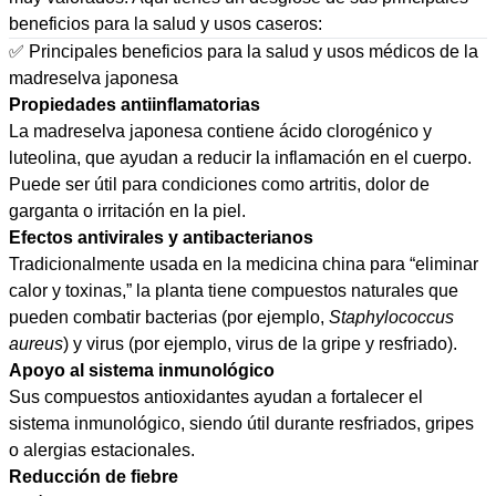
beneficios para la salud y usos caseros:
✅ Principales beneficios para la salud y usos médicos de la
madreselva japonesa
Propiedades antiinflamatorias
La madreselva japonesa contiene ácido clorogénico y
luteolina, que ayudan a reducir la inflamación en el cuerpo.
Puede ser útil para condiciones como artritis, dolor de
garganta o irritación en la piel.
Efectos antivirales y antibacterianos
Tradicionalmente usada en la medicina china para “eliminar
calor y toxinas,” la planta tiene compuestos naturales que
pueden combatir bacterias (por ejemplo,
Staphylococcus
aureus
) y virus (por ejemplo, virus de la gripe y resfriado).
Apoyo al sistema inmunológico
Sus compuestos antioxidantes ayudan a fortalecer el
sistema inmunológico, siendo útil durante resfriados, gripes
o alergias estacionales.
Reducción de fiebre