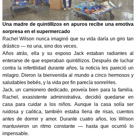
Una madre de quintillizos en apuros recibe una emotiva
sorpresa en el supermercado
Rachel Wilson nunca imaginó que su vida daría un giro tan
drástico — no una, sino dos veces.
Años atrás, ella y su esposo Jack estaban radiantes al
enterarse de que esperaban quintillizos. Después de luchar
contra la infertilidad durante años, la noticia les pareció un
milagro. Dieron la bienvenida al mundo a cinco hermosos y
saludables bebés, y la vida por fin parecía sonreírles.
Jack, un camionero dedicado, proveía bien para la familia.
Rachel, exasistente administrativa, decidió quedarse en
casa para cuidar a los niños. Aunque la casa solía ser
ruidosa y caótica, también estaba llena de risas, cuentos
antes de dormir y amor. Durante cuatro años, los Wilson
mantuvieron un ritmo constante — hasta que ocurrió lo
impensable.