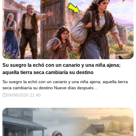
Su suegro la echó con un canario y una niña ajena;
aquella tierra seca cambiaría su destino
Su suegro la echó con un canario y una niña ajena; aquella tierra
seca cambiaría su destino Nueve días después…
09/08/2026 21:40