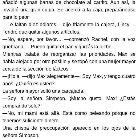
añadió algunas barras de chocolate al carrito. Aun así, la
invadió una gran culpa. Se acercó a la caja, preparándose
para lo peor.
—Le faltan diez dólares —dijo fríamente la cajera, Lincy—.
Tendré que quitar algunos artículos.
—No, espere, por favor… —comenzó Rachel, con la voz
quebrada—. Puedo quitar el pan y quizás la leche…
Mientras trataba de reorganizar las prioridades, Max se
había alejado por otro pasillo y se topó con una mujer mayor
cerca de la sección de lácteos.
—¡Hola! —dijo Max alegremente—. Soy Max, y tengo cuatro
años. ¿Quién es usted?
La señora mayor soltó una carcajada.
—Soy la señora Simpson. ¡Mucho gusto, Max! ¿Estás
comprando solo?
—No, mi mami está allá. Está como peleando porque no
tenemos suficiente dinero.
Una chispa de preocupación apareció en los ojos de la
señora Simpson.