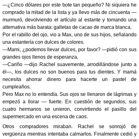
—¿Cinco dólares por este bote tan pequeño? Ni siquiera he
comprado la mitad de la lista y ya llevo más de cincuenta —
murmuró, devolviendo el artículo al estante y tomando una
alternativa más barata: galletas de cacao de marca blanca.
Por el rabillo del ojo, vio a Max, uno de sus hijos, señalando
una estantería con dulces de colores.
—Mami, ¿podemos llevar dulces, por favor? —pidió con sus
grandes ojos llenos de esperanza.
—Cariño —dijo Rachel suavemente, arrodillándose junto a
él—, los dulces no son buenos para tus dientes. Y mamá
necesita ahorrar dinero para hacerte un pastel de
cumpleaños.
Pero Max no lo entendía. Sus ojos se llenaron de lágrimas y
empezó a llorar — fuerte. En cuestión de segundos, sus
cuatro hermanos se unieron, convirtiendo el pasillo del
supermercado en una escena de caos.
Otros compradores miraban. Rachel se sonrojó de
vergüenza mientras intentaba calmarlos. Finalmente cedió y