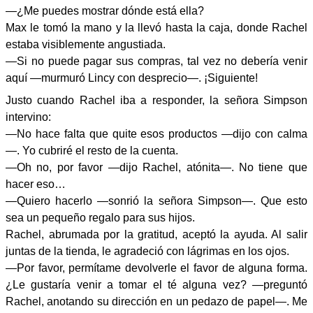
—¿Me puedes mostrar dónde está ella?
Max le tomó la mano y la llevó hasta la caja, donde Rachel
estaba visiblemente angustiada.
—Si no puede pagar sus compras, tal vez no debería venir
aquí —murmuró Lincy con desprecio—. ¡Siguiente!
Justo cuando Rachel iba a responder, la señora Simpson
intervino:
—No hace falta que quite esos productos —dijo con calma
—. Yo cubriré el resto de la cuenta.
—Oh no, por favor —dijo Rachel, atónita—. No tiene que
hacer eso…
—Quiero hacerlo —sonrió la señora Simpson—. Que esto
sea un pequeño regalo para sus hijos.
Rachel, abrumada por la gratitud, aceptó la ayuda. Al salir
juntas de la tienda, le agradeció con lágrimas en los ojos.
—Por favor, permítame devolverle el favor de alguna forma.
¿Le gustaría venir a tomar el té alguna vez? —preguntó
Rachel, anotando su dirección en un pedazo de papel—. Me