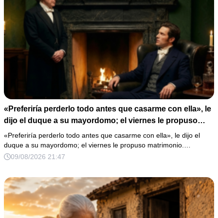
«Preferiría perderlo todo antes que casarme con ella», le
dijo el duque a su mayordomo; el viernes le propuso
matrimonio.
«Preferiría perderlo todo antes que casarme con ella», le dijo el
duque a su mayordomo; el viernes le propuso matrimonio.…
09/08/2026 21:47