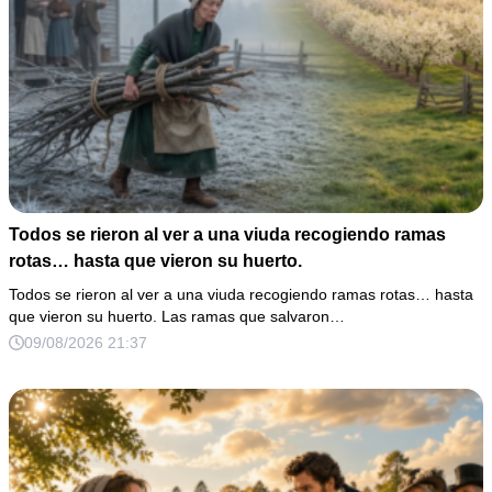
Todos se rieron al ver a una viuda recogiendo ramas
rotas… hasta que vieron su huerto.
Todos se rieron al ver a una viuda recogiendo ramas rotas… hasta
que vieron su huerto. Las ramas que salvaron…
09/08/2026 21:37