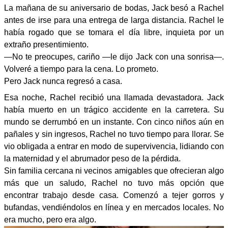
La mañana de su aniversario de bodas, Jack besó a Rachel
antes de irse para una entrega de larga distancia. Rachel le
había rogado que se tomara el día libre, inquieta por un
extraño presentimiento.
—No te preocupes, cariño —le dijo Jack con una sonrisa—.
Volveré a tiempo para la cena. Lo prometo.
Pero Jack nunca regresó a casa.
Esa noche, Rachel recibió una llamada devastadora. Jack
había muerto en un trágico accidente en la carretera. Su
mundo se derrumbó en un instante. Con cinco niños aún en
pañales y sin ingresos, Rachel no tuvo tiempo para llorar. Se
vio obligada a entrar en modo de supervivencia, lidiando con
la maternidad y el abrumador peso de la pérdida.
Sin familia cercana ni vecinos amigables que ofrecieran algo
más que un saludo, Rachel no tuvo más opción que
encontrar trabajo desde casa. Comenzó a tejer gorros y
bufandas, vendiéndolos en línea y en mercados locales. No
era mucho, pero era algo.