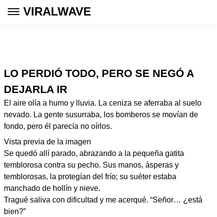
VIRALWAVE
LO PERDIÓ TODO, PERO SE NEGÓ A
DEJARLA IR
El aire olía a humo y lluvia. La ceniza se aferraba al suelo
nevado. La gente susurraba, los bomberos se movían de
fondo, pero él parecía no oírlos.
Vista previa de la imagen
Se quedó allí parado, abrazando a la pequeña gatita
temblorosa contra su pecho. Sus manos, ásperas y
temblorosas, la protegían del frío; su suéter estaba
manchado de hollín y nieve.
Tragué saliva con dificultad y me acerqué. “Señor… ¿está
bien?”