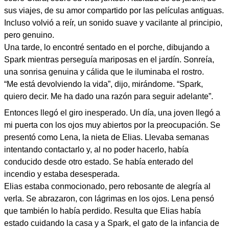
sus viajes, de su amor compartido por las películas antiguas.
Incluso volvió a reír, un sonido suave y vacilante al principio,
pero genuino.
Una tarde, lo encontré sentado en el porche, dibujando a
Spark mientras perseguía mariposas en el jardín. Sonreía,
una sonrisa genuina y cálida que le iluminaba el rostro.
“Me está devolviendo la vida”, dijo, mirándome. “Spark,
quiero decir. Me ha dado una razón para seguir adelante”.
Entonces llegó el giro inesperado. Un día, una joven llegó a
mi puerta con los ojos muy abiertos por la preocupación. Se
presentó como Lena, la nieta de Elias. Llevaba semanas
intentando contactarlo y, al no poder hacerlo, había
conducido desde otro estado. Se había enterado del
incendio y estaba desesperada.
Elias estaba conmocionado, pero rebosante de alegría al
verla. Se abrazaron, con lágrimas en los ojos. Lena pensó
que también lo había perdido. Resulta que Elias había
estado cuidando la casa y a Spark, el gato de la infancia de