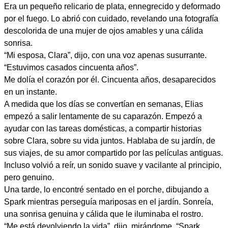
Era un pequeño relicario de plata, ennegrecido y deformado
por el fuego. Lo abrió con cuidado, revelando una fotografía
descolorida de una mujer de ojos amables y una cálida
sonrisa.
“Mi esposa, Clara”, dijo, con una voz apenas susurrante.
“Estuvimos casados ​​cincuenta años”.
Me dolía el corazón por él. Cincuenta años, desaparecidos
en un instante.
A medida que los días se convertían en semanas, Elias
empezó a salir lentamente de su caparazón. Empezó a
ayudar con las tareas domésticas, a compartir historias
sobre Clara, sobre su vida juntos. Hablaba de su jardín, de
sus viajes, de su amor compartido por las películas antiguas.
Incluso volvió a reír, un sonido suave y vacilante al principio,
pero genuino.
Una tarde, lo encontré sentado en el porche, dibujando a
Spark mientras perseguía mariposas en el jardín. Sonreía,
una sonrisa genuina y cálida que le iluminaba el rostro.
“Me está devolviendo la vida”, dijo, mirándome. “Spark,