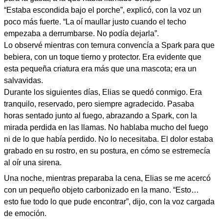
“Estaba escondida bajo el porche”, explicó, con la voz un
poco más fuerte. “La oí maullar justo cuando el techo
empezaba a derrumbarse. No podía dejarla”.
Lo observé mientras con ternura convencía a Spark para que
bebiera, con un toque tierno y protector. Era evidente que
esta pequeña criatura era más que una mascota; era un
salvavidas.
Durante los siguientes días, Elias se quedó conmigo. Era
tranquilo, reservado, pero siempre agradecido. Pasaba
horas sentado junto al fuego, abrazando a Spark, con la
mirada perdida en las llamas. No hablaba mucho del fuego
ni de lo que había perdido. No lo necesitaba. El dolor estaba
grabado en su rostro, en su postura, en cómo se estremecía
al oír una sirena.
Una noche, mientras preparaba la cena, Elias se me acercó
con un pequeño objeto carbonizado en la mano. “Esto…
esto fue todo lo que pude encontrar”, dijo, con la voz cargada
de emoción.