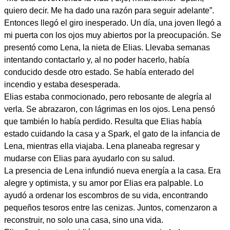
quiero decir. Me ha dado una razón para seguir adelante”.
Entonces llegó el giro inesperado. Un día, una joven llegó a
mi puerta con los ojos muy abiertos por la preocupación. Se
presentó como Lena, la nieta de Elias. Llevaba semanas
intentando contactarlo y, al no poder hacerlo, había
conducido desde otro estado. Se había enterado del
incendio y estaba desesperada.
Elias estaba conmocionado, pero rebosante de alegría al
verla. Se abrazaron, con lágrimas en los ojos. Lena pensó
que también lo había perdido. Resulta que Elias había
estado cuidando la casa y a Spark, el gato de la infancia de
Lena, mientras ella viajaba. Lena planeaba regresar y
mudarse con Elias para ayudarlo con su salud.
La presencia de Lena infundió nueva energía a la casa. Era
alegre y optimista, y su amor por Elias era palpable. Lo
ayudó a ordenar los escombros de su vida, encontrando
pequeños tesoros entre las cenizas. Juntos, comenzaron a
reconstruir, no solo una casa, sino una vida.