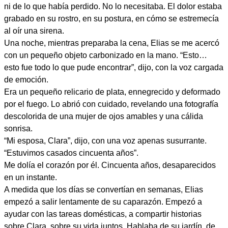
ni de lo que había perdido. No lo necesitaba. El dolor estaba
grabado en su rostro, en su postura, en cómo se estremecía
al oír una sirena.
Una noche, mientras preparaba la cena, Elias se me acercó
con un pequeño objeto carbonizado en la mano. “Esto…
esto fue todo lo que pude encontrar”, dijo, con la voz cargada
de emoción.
Era un pequeño relicario de plata, ennegrecido y deformado
por el fuego. Lo abrió con cuidado, revelando una fotografía
descolorida de una mujer de ojos amables y una cálida
sonrisa.
“Mi esposa, Clara”, dijo, con una voz apenas susurrante.
“Estuvimos casados ​​cincuenta años”.
Me dolía el corazón por él. Cincuenta años, desaparecidos
en un instante.
A medida que los días se convertían en semanas, Elias
empezó a salir lentamente de su caparazón. Empezó a
ayudar con las tareas domésticas, a compartir historias
sobre Clara, sobre su vida juntos. Hablaba de su jardín, de