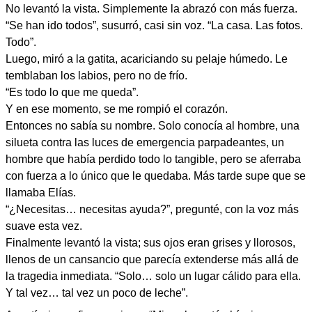
No levantó la vista. Simplemente la abrazó con más fuerza.
“Se han ido todos”, susurró, casi sin voz. “La casa. Las fotos.
Todo”.
Luego, miró a la gatita, acariciando su pelaje húmedo. Le
temblaban los labios, pero no de frío.
“Es todo lo que me queda”.
Y en ese momento, se me rompió el corazón.
Entonces no sabía su nombre. Solo conocía al hombre, una
silueta contra las luces de emergencia parpadeantes, un
hombre que había perdido todo lo tangible, pero se aferraba
con fuerza a lo único que le quedaba. Más tarde supe que se
llamaba Elías.
“¿Necesitas… necesitas ayuda?”, pregunté, con la voz más
suave esta vez.
Finalmente levantó la vista; sus ojos eran grises y llorosos,
llenos de un cansancio que parecía extenderse más allá de
la tragedia inmediata. “Solo… solo un lugar cálido para ella.
Y tal vez… tal vez un poco de leche”.