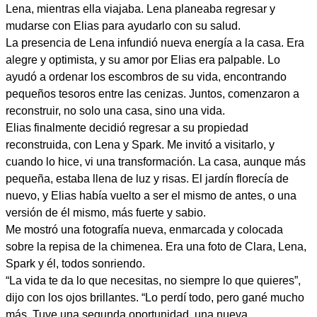
Lena, mientras ella viajaba. Lena planeaba regresar y
mudarse con Elias para ayudarlo con su salud.
La presencia de Lena infundió nueva energía a la casa. Era
alegre y optimista, y su amor por Elias era palpable. Lo
ayudó a ordenar los escombros de su vida, encontrando
pequeños tesoros entre las cenizas. Juntos, comenzaron a
reconstruir, no solo una casa, sino una vida.
Elias finalmente decidió regresar a su propiedad
reconstruida, con Lena y Spark. Me invitó a visitarlo, y
cuando lo hice, vi una transformación. La casa, aunque más
pequeña, estaba llena de luz y risas. El jardín florecía de
nuevo, y Elias había vuelto a ser el mismo de antes, o una
versión de él mismo, más fuerte y sabio.
Me mostró una fotografía nueva, enmarcada y colocada
sobre la repisa de la chimenea. Era una foto de Clara, Lena,
Spark y él, todos sonriendo.
“La vida te da lo que necesitas, no siempre lo que quieres”,
dijo con los ojos brillantes. “Lo perdí todo, pero gané mucho
más. Tuve una segunda oportunidad, una nueva