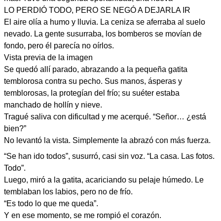
LO PERDIÓ TODO, PERO SE NEGÓ A DEJARLA IR
El aire olía a humo y lluvia. La ceniza se aferraba al suelo
nevado. La gente susurraba, los bomberos se movían de
fondo, pero él parecía no oírlos.
Vista previa de la imagen
Se quedó allí parado, abrazando a la pequeña gatita
temblorosa contra su pecho. Sus manos, ásperas y
temblorosas, la protegían del frío; su suéter estaba
manchado de hollín y nieve.
Tragué saliva con dificultad y me acerqué. “Señor… ¿está
bien?”
No levantó la vista. Simplemente la abrazó con más fuerza.
“Se han ido todos”, susurró, casi sin voz. “La casa. Las fotos.
Todo”.
Luego, miró a la gatita, acariciando su pelaje húmedo. Le
temblaban los labios, pero no de frío.
“Es todo lo que me queda”.
Y en ese momento, se me rompió el corazón.