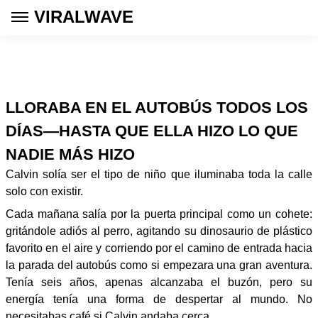
VIRALWAVE
LLORABA EN EL AUTOBÚS TODOS LOS
DÍAS—HASTA QUE ELLA HIZO LO QUE
NADIE MÁS HIZO
Calvin solía ser el tipo de niño que iluminaba toda la calle
solo con existir.
Cada mañana salía por la puerta principal como un cohete:
gritándole adiós al perro, agitando su dinosaurio de plástico
favorito en el aire y corriendo por el camino de entrada hacia
la parada del autobús como si empezara una gran aventura.
Tenía seis años, apenas alcanzaba el buzón, pero su
energía tenía una forma de despertar al mundo. No
necesitabas café si Calvin andaba cerca.