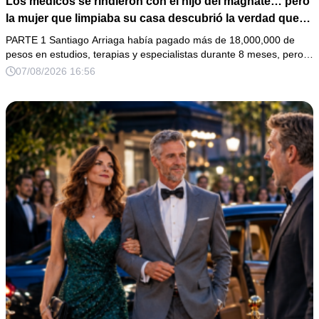
Los médicos se rindieron con el hijo del magnate… pero
la mujer que limpiaba su casa descubrió la verdad que
nadie quiso escuchar.
PARTE 1 Santiago Arriaga había pagado más de 18,000,000 de
pesos en estudios, terapias y especialistas durante 8 meses, pero…
07/08/2026 16:56