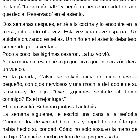
lo llamó “la sección VIP” y pegó un pequeño cartel dorado
que decía “Reservado” en el asiento.
Dos semanas después, entré a la cocina y lo encontré en la
mesa, dibujando otra vez. Esta vez una nave espacial. Un
autobús cruzando estrellas. Un niño en el asiento delantero,
sonriendo por la ventana.
Poco a poco, las lágrimas cesaron. La luz volvió.
Y una mañana, escuché algo que hizo que mi corazón diera
un vuelco.
En la parada, Calvin se volvió hacia un niño nuevo—
pequeño, con ojos nerviosos y una mochila del doble de su
tamaño—y le dijo: “Oye, ¿quieres sentarte al frente
conmigo? Es el mejor lugar.”
El niño asintió. Subieron juntos al autobús.
La semana siguiente, le escribí una carta a la señorita
Carmen. Una de verdad. Con tinta y papel. Le conté lo que
había hecho su bondad. Cómo no solo sostuvo la mano de
mi hijo. Cambió el rumbo entero de su pequeña vida.