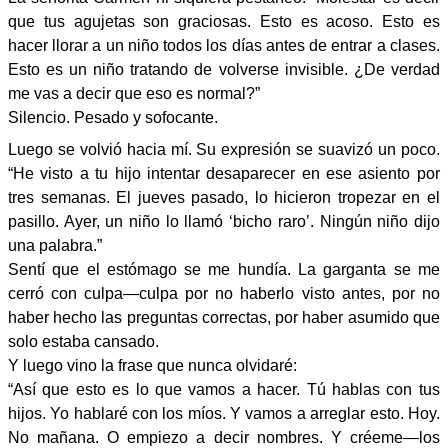
que tus agujetas son graciosas. Esto es acoso. Esto es
hacer llorar a un niño todos los días antes de entrar a clases.
Esto es un niño tratando de volverse invisible. ¿De verdad
me vas a decir que eso es normal?”
Silencio. Pesado y sofocante.
Luego se volvió hacia mí. Su expresión se suavizó un poco.
“He visto a tu hijo intentar desaparecer en ese asiento por
tres semanas. El jueves pasado, lo hicieron tropezar en el
pasillo. Ayer, un niño lo llamó ‘bicho raro’. Ningún niño dijo
una palabra.”
Sentí que el estómago se me hundía. La garganta se me
cerró con culpa—culpa por no haberlo visto antes, por no
haber hecho las preguntas correctas, por haber asumido que
solo estaba cansado.
Y luego vino la frase que nunca olvidaré:
“Así que esto es lo que vamos a hacer. Tú hablas con tus
hijos. Yo hablaré con los míos. Y vamos a arreglar esto. Hoy.
No mañana. O empiezo a decir nombres. Y créeme—los