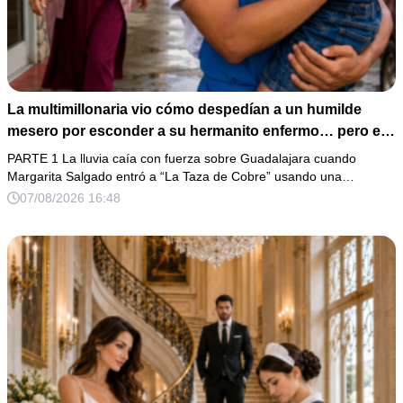
La multimillonaria vio cómo despedían a un humilde
mesero por esconder a su hermanito enfermo… pero el
verdadero escándalo estaba a punto de estallar.
PARTE 1 La lluvia caía con fuerza sobre Guadalajara cuando
Margarita Salgado entró a “La Taza de Cobre” usando una…
07/08/2026 16:48