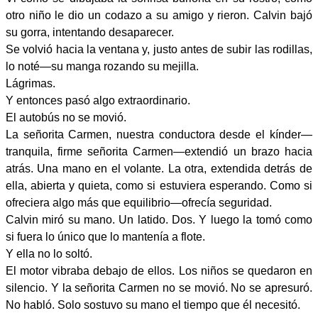
otro niño le dio un codazo a su amigo y rieron. Calvin bajó
su gorra, intentando desaparecer.
Se volvió hacia la ventana y, justo antes de subir las rodillas,
lo noté—su manga rozando su mejilla.
Lágrimas.
Y entonces pasó algo extraordinario.
El autobús no se movió.
La señorita Carmen, nuestra conductora desde el kínder—
tranquila, firme señorita Carmen—extendió un brazo hacia
atrás. Una mano en el volante. La otra, extendida detrás de
ella, abierta y quieta, como si estuviera esperando. Como si
ofreciera algo más que equilibrio—ofrecía seguridad.
Calvin miró su mano. Un latido. Dos. Y luego la tomó como
si fuera lo único que lo mantenía a flote.
Y ella no lo soltó.
El motor vibraba debajo de ellos. Los niños se quedaron en
silencio. Y la señorita Carmen no se movió. No se apresuró.
No habló. Solo sostuvo su mano el tiempo que él necesitó.