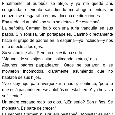
Finalmente, el autobús se alejó, y yo me quedé ahí,
congelada, el viento sacudiendo mi abrigo mientras mi
corazón se desgarraba en una docena de direcciones.
Esa tarde, el autobús no solo se detuvo. Se estacionó.
La señorita Carmen bajó con una furia tranquila en sus
pasos. Sin sonrisa. Sin portapapeles. Caminó directamente
hacia el grupo de padres en la esquina—yo incluida—y nos
miró directo a los ojos.
Su voz no fue alta. Pero no necesitaba serlo.
“Algunos de sus hijos están lastimando a otros,” dijo.
Algunos padres parpadearon. Otros se burlaron o se
movieron incómodos, claramente asumiendo que no
hablaba de sus hijos.
“No estoy aquí para avergonzar a nadie,” continuó, “pero lo
que está pasando en ese autobús no está bien. Y ya he visto
suficiente.”
Un padre cercano rodó los ojos. “¿En serio? Son niños. Se
molestan. Es parte de crecer.”
La señorita Carmen ni siquiera pestañeó. “Molestar es decir