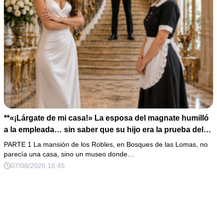
**«¡Lárgate de mi casa!» La esposa del magnate humilló
a la empleada… sin saber que su hijo era la prueba del
secreto que todos habían enterrado*
PARTE 1 La mansión de los Robles, en Bosques de las Lomas, no
parecía una casa, sino un museo donde…
07/08/2026 16:45