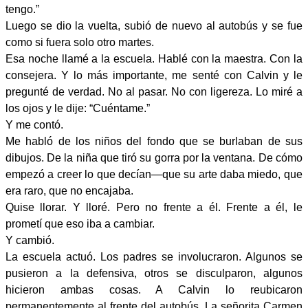
tengo.”
Luego se dio la vuelta, subió de nuevo al autobús y se fue
como si fuera solo otro martes.
Esa noche llamé a la escuela. Hablé con la maestra. Con la
consejera. Y lo más importante, me senté con Calvin y le
pregunté de verdad. No al pasar. No con ligereza. Lo miré a
los ojos y le dije: “Cuéntame.”
Y me contó.
Me habló de los niños del fondo que se burlaban de sus
dibujos. De la niña que tiró su gorra por la ventana. De cómo
empezó a creer lo que decían—que su arte daba miedo, que
era raro, que no encajaba.
Quise llorar. Y lloré. Pero no frente a él. Frente a él, le
prometí que eso iba a cambiar.
Y cambió.
La escuela actuó. Los padres se involucraron. Algunos se
pusieron a la defensiva, otros se disculparon, algunos
hicieron ambas cosas. A Calvin lo reubicaron
permanentemente al frente del autobús. La señorita Carmen