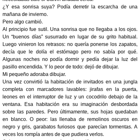
¿Y esa sonrisa suya? Podía derretir la escarcha de una
mañana de invierno.
Pero algo cambió.
Al principio fue sutil. Una sonrisa que no llegaba a los ojos.
Un “buenos días” susurrado en lugar de su grito habitual.
Luego vinieron los retrasos: no quería ponerse los zapatos,
decía que le dolía el estómago pero no sabía por qué.
Algunas noches no podía dormir y pedía dejar la luz del
pasillo encendida. Y lo peor de todo: dejó de dibujar.
Mi pequeño adoraba dibujar.
Una vez convirtió la habitación de invitados en una jungla
completa con marcadores lavables: jirafas en la puerta,
leones en el interruptor de luz y un cocodrilo debajo de la
ventana. Esa habitación era su imaginación desbordada
sobre las paredes. Pero últimamente, sus hojas quedaban
en blanco. O peor: las llenaba de remolinos oscuros en
negro y gris, garabatos furiosos que parecían tormentas. A
veces los rompía antes de que pudiera verlos.