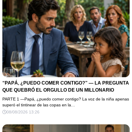
“PAPÁ, ¿PUEDO COMER CONTIGO?” — LA PREGUNTA
QUE QUEBRÓ EL ORGULLO DE UN MILLONARIO
PARTE 1 —Papá, ¿puedo comer contigo? La voz de la niña apenas
superó el tintinear de las copas en la…
08/08/2026 13:26