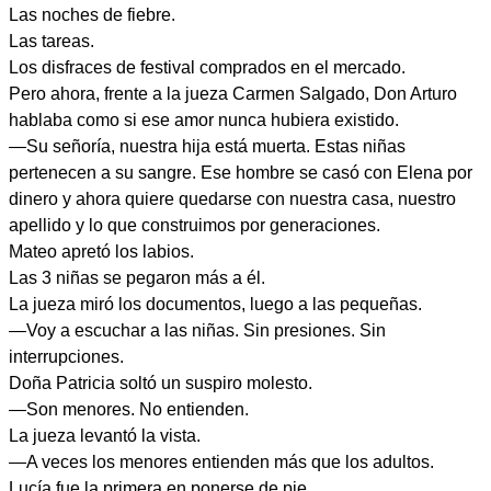
Las noches de fiebre.
Las tareas.
Los disfraces de festival comprados en el mercado.
Pero ahora, frente a la jueza Carmen Salgado, Don Arturo
hablaba como si ese amor nunca hubiera existido.
—Su señoría, nuestra hija está muerta. Estas niñas
pertenecen a su sangre. Ese hombre se casó con Elena por
dinero y ahora quiere quedarse con nuestra casa, nuestro
apellido y lo que construimos por generaciones.
Mateo apretó los labios.
Las 3 niñas se pegaron más a él.
La jueza miró los documentos, luego a las pequeñas.
—Voy a escuchar a las niñas. Sin presiones. Sin
interrupciones.
Doña Patricia soltó un suspiro molesto.
—Son menores. No entienden.
La jueza levantó la vista.
—A veces los menores entienden más que los adultos.
Lucía fue la primera en ponerse de pie.