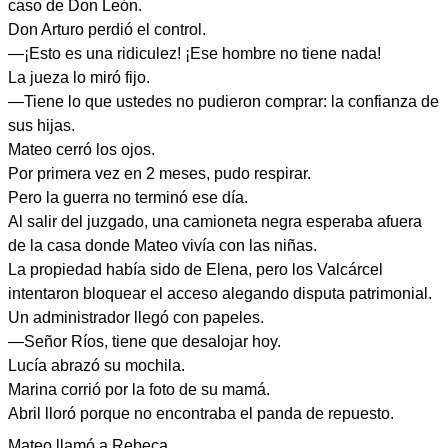
caso de Don León.
Don Arturo perdió el control.
—¡Esto es una ridiculez! ¡Ese hombre no tiene nada!
La jueza lo miró fijo.
—Tiene lo que ustedes no pudieron comprar: la confianza de
sus hijas.
Mateo cerró los ojos.
Por primera vez en 2 meses, pudo respirar.
Pero la guerra no terminó ese día.
Al salir del juzgado, una camioneta negra esperaba afuera
de la casa donde Mateo vivía con las niñas.
La propiedad había sido de Elena, pero los Valcárcel
intentaron bloquear el acceso alegando disputa patrimonial.
Un administrador llegó con papeles.
—Señor Ríos, tiene que desalojar hoy.
Lucía abrazó su mochila.
Marina corrió por la foto de su mamá.
Abril lloró porque no encontraba el panda de repuesto.
Mateo llamó a Rebeca.