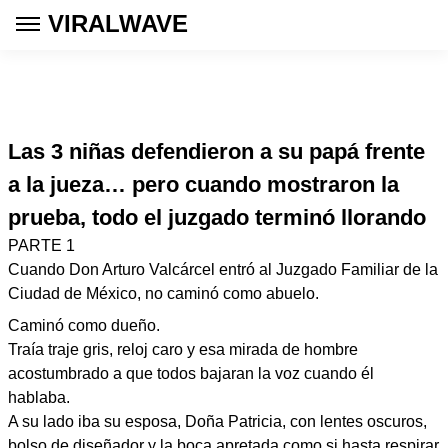
VIRALWAVE
Las 3 niñas defendieron a su papá frente
a la jueza… pero cuando mostraron la
prueba, todo el juzgado terminó llorando
PARTE 1
Cuando Don Arturo Valcárcel entró al Juzgado Familiar de la
Ciudad de México, no caminó como abuelo.
Caminó como dueño.
Traía traje gris, reloj caro y esa mirada de hombre
acostumbrado a que todos bajaran la voz cuando él
hablaba.
A su lado iba su esposa, Doña Patricia, con lentes oscuros,
bolso de diseñador y la boca apretada como si hasta respirar