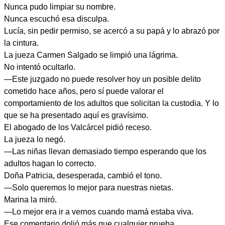
Nunca pudo limpiar su nombre.
Nunca escuchó esa disculpa.
Lucía, sin pedir permiso, se acercó a su papá y lo abrazó por
la cintura.
La jueza Carmen Salgado se limpió una lágrima.
No intentó ocultarlo.
—Este juzgado no puede resolver hoy un posible delito
cometido hace años, pero sí puede valorar el
comportamiento de los adultos que solicitan la custodia. Y lo
que se ha presentado aquí es gravísimo.
El abogado de los Valcárcel pidió receso.
La jueza lo negó.
—Las niñas llevan demasiado tiempo esperando que los
adultos hagan lo correcto.
Doña Patricia, desesperada, cambió el tono.
—Solo queremos lo mejor para nuestras nietas.
Marina la miró.
—Lo mejor era ir a vernos cuando mamá estaba viva.
Ese comentario dolió más que cualquier prueba.