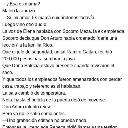
—¿Esa es mamá?
Mateo la abrazó.
—Sí, mi amor. Es mamá cuidándonos todavía.
Luego vino otro audio.
La voz de Elena hablaba con Socorro Meza, la ex empleada.
Socorro decía que Don Arturo había ordenado “darle una
lección” a la familia Ríos.
Que el jefe de seguridad, un tal Ramiro Gaitán, recibió
200,000 pesos para sembrar la joya.
Que Doña Patricia estuvo presente cuando revisaron el
saco.
Y que todos los empleados fueron amenazados con perder
casa, trabajo y referencias si hablaban.
La sala cambió de temperatura.
Neta, hasta el policía de la puerta dejó de moverse.
Don Arturo intentó reírse.
Pero ya no le salió como antes.
—Una grabación editada no prueba nada.
Entonces la licenciada Rebeca pidió llamar a una testigo.