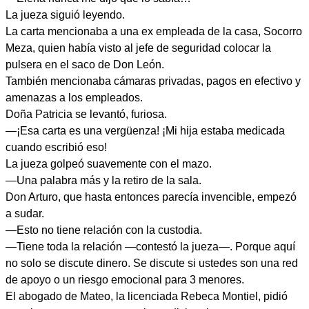
La jueza siguió leyendo.
La carta mencionaba a una ex empleada de la casa, Socorro
Meza, quien había visto al jefe de seguridad colocar la
pulsera en el saco de Don León.
También mencionaba cámaras privadas, pagos en efectivo y
amenazas a los empleados.
Doña Patricia se levantó, furiosa.
—¡Esa carta es una vergüenza! ¡Mi hija estaba medicada
cuando escribió eso!
La jueza golpeó suavemente con el mazo.
—Una palabra más y la retiro de la sala.
Don Arturo, que hasta entonces parecía invencible, empezó
a sudar.
—Esto no tiene relación con la custodia.
—Tiene toda la relación —contestó la jueza—. Porque aquí
no solo se discute dinero. Se discute si ustedes son una red
de apoyo o un riesgo emocional para 3 menores.
El abogado de Mateo, la licenciada Rebeca Montiel, pidió