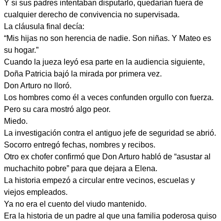
Y si sus padres intentaban disputarlo, quedarían fuera de
cualquier derecho de convivencia no supervisada.
La cláusula final decía:
“Mis hijas no son herencia de nadie. Son niñas. Y Mateo es
su hogar.”
Cuando la jueza leyó esa parte en la audiencia siguiente,
Doña Patricia bajó la mirada por primera vez.
Don Arturo no lloró.
Los hombres como él a veces confunden orgullo con fuerza.
Pero su cara mostró algo peor.
Miedo.
La investigación contra el antiguo jefe de seguridad se abrió.
Socorro entregó fechas, nombres y recibos.
Otro ex chofer confirmó que Don Arturo habló de “asustar al
muchachito pobre” para que dejara a Elena.
La historia empezó a circular entre vecinos, escuelas y
viejos empleados.
Ya no era el cuento del viudo mantenido.
Era la historia de un padre al que una familia poderosa quiso