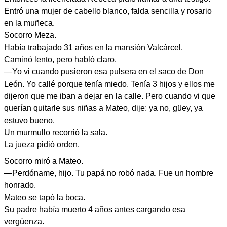
Entró una mujer de cabello blanco, falda sencilla y rosario
en la muñeca.
Socorro Meza.
Había trabajado 31 años en la mansión Valcárcel.
Caminó lento, pero habló claro.
—Yo vi cuando pusieron esa pulsera en el saco de Don
León. Yo callé porque tenía miedo. Tenía 3 hijos y ellos me
dijeron que me iban a dejar en la calle. Pero cuando vi que
querían quitarle sus niñas a Mateo, dije: ya no, güey, ya
estuvo bueno.
Un murmullo recorrió la sala.
La jueza pidió orden.
Socorro miró a Mateo.
—Perdóname, hijo. Tu papá no robó nada. Fue un hombre
honrado.
Mateo se tapó la boca.
Su padre había muerto 4 años antes cargando esa
vergüenza.