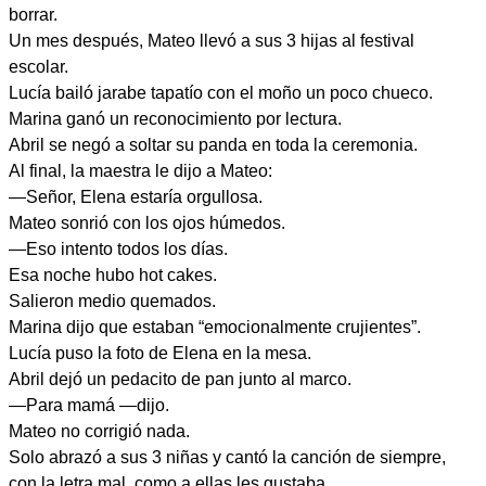
borrar.
Un mes después, Mateo llevó a sus 3 hijas al festival
escolar.
Lucía bailó jarabe tapatío con el moño un poco chueco.
Marina ganó un reconocimiento por lectura.
Abril se negó a soltar su panda en toda la ceremonia.
Al final, la maestra le dijo a Mateo:
—Señor, Elena estaría orgullosa.
Mateo sonrió con los ojos húmedos.
—Eso intento todos los días.
Esa noche hubo hot cakes.
Salieron medio quemados.
Marina dijo que estaban “emocionalmente crujientes”.
Lucía puso la foto de Elena en la mesa.
Abril dejó un pedacito de pan junto al marco.
—Para mamá —dijo.
Mateo no corrigió nada.
Solo abrazó a sus 3 niñas y cantó la canción de siempre,
con la letra mal, como a ellas les gustaba.