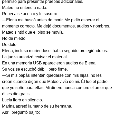
permiso para presentar pruebas adicionales.
Mateo no entendía nada.
Rebeca se acercó y le susurró:
—Elena me buscó antes de morir. Me pidió esperar el
momento correcto. Me dejó documentos, audios y nombres.
Mateo sintió que el piso se movía.
No de miedo.
De dolor.
Elena, incluso muriéndose, había seguido protegiéndolos.
La jueza autorizó revisar el material.
En una memoria USB aparecieron audios de Elena.
Su voz se escuchó débil, pero firme.
—Si mis papás intentan quedarse con mis hijas, no les
crean cuando digan que Mateo vivía de mí. Él fue el padre
que yo soñé para ellas. Mi dinero nunca compró el amor que
él les dio gratis.
Lucía lloró en silencio.
Marina apretó la mano de su hermana.
Abril preguntó bajito: