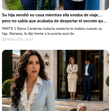
Su hija vendió su casa mientras ella estaba de viaje…
pero no sabía que acababa de despertar el secreto que
su padre dejó antes de morir
PARTE 1 Elena Cárdenas todavía sostenía la maleta cuando su
hija, Mariana, le dijo frente a la puerta azul de…
08/08/2026 16:02