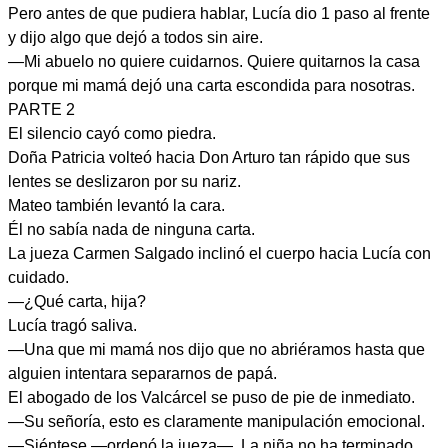
Pero antes de que pudiera hablar, Lucía dio 1 paso al frente
y dijo algo que dejó a todos sin aire.
—Mi abuelo no quiere cuidarnos. Quiere quitarnos la casa
porque mi mamá dejó una carta escondida para nosotras.
PARTE 2
El silencio cayó como piedra.
Doña Patricia volteó hacia Don Arturo tan rápido que sus
lentes se deslizaron por su nariz.
Mateo también levantó la cara.
Él no sabía nada de ninguna carta.
La jueza Carmen Salgado inclinó el cuerpo hacia Lucía con
cuidado.
—¿Qué carta, hija?
Lucía tragó saliva.
—Una que mi mamá nos dijo que no abriéramos hasta que
alguien intentara separarnos de papá.
El abogado de los Valcárcel se puso de pie de inmediato.
—Su señoría, esto es claramente manipulación emocional.
—Siéntese —ordenó la jueza—. La niña no ha terminado.