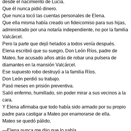
desde el nacimiento de Lucía.
Que él nunca pidió dinero.
Que nunca tocó las cuentas personales de Elena.
Que ella misma había creado un fideicomiso para sus hijas,
administrado por una notaría independiente, no por la familia
Valcárcel.
Pero la parte que dejó helados a todos venía después.
Elena escribió que su suegro, Don León Ríos, padre de
Mateo, fue acusado años atrás de robar una pulsera de
diamantes en la mansión Valcárcel.
Ese supuesto robo destruyó a la familia Ríos.
Don León perdió su trabajo.
Pasó meses en prisión preventiva.
Salió enfermo, humillado, sin poder mirar a sus vecinos a la
cara.
Y Elena afirmaba que todo había sido armado por su propio
padre para castigar a Mateo por enamorarse de ella.
Mateo se quedó pálido.
—Elena nunca me dijo que lo sabía…