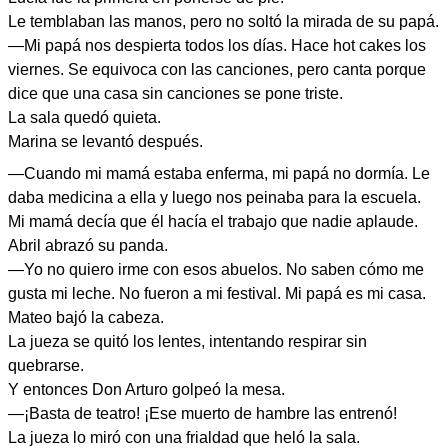
Le temblaban las manos, pero no soltó la mirada de su papá.
—Mi papá nos despierta todos los días. Hace hot cakes los
viernes. Se equivoca con las canciones, pero canta porque
dice que una casa sin canciones se pone triste.
La sala quedó quieta.
Marina se levantó después.
—Cuando mi mamá estaba enferma, mi papá no dormía. Le
daba medicina a ella y luego nos peinaba para la escuela.
Mi mamá decía que él hacía el trabajo que nadie aplaude.
Abril abrazó su panda.
—Yo no quiero irme con esos abuelos. No saben cómo me
gusta mi leche. No fueron a mi festival. Mi papá es mi casa.
Mateo bajó la cabeza.
La jueza se quitó los lentes, intentando respirar sin
quebrarse.
Y entonces Don Arturo golpeó la mesa.
—¡Basta de teatro! ¡Ese muerto de hambre las entrenó!
La jueza lo miró con una frialdad que heló la sala.