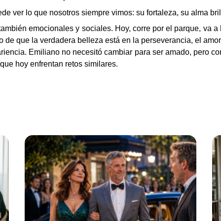
e ver lo que nosotros siempre vimos: su fortaleza, su alma brill
 también emocionales y sociales. Hoy, corre por el parque, va a
io de que la verdadera belleza está en la perseverancia, el amor
riencia. Emiliano no necesitó cambiar para ser amado, pero con
 que hoy enfrentan retos similares.