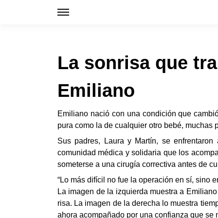
La sonrisa que tr
Emiliano
Emiliano nació con una condición que cambió 
pura como la de cualquier otro bebé, muchas per
Sus padres, Laura y Martín, se enfrentaron 
comunidad médica y solidaria que los acompañ
someterse a una cirugía correctiva antes de cu
“Lo más difícil no fue la operación en sí, sino
La imagen de la izquierda muestra a Emiliano 
risa. La imagen de la derecha lo muestra tiem
ahora acompañado por una confianza que se no