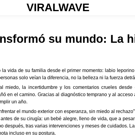
VIRALWAVE
ansformó su mundo: La hi
la vida de su familia desde el primer momento: labio leporino
sonas solo veían la diferencia, no la belleza ni la fuerza detrá
al miedo, la incertidumbre y los comentarios crueles desde
ó en el camino. Gracias al diagnóstico temprano y al acceso 
mplir un año.
 enfrentar el mundo exterior con esperanza, sin miedo al rechazo
antes de su cirugía: un bebé alegre, lleno de vida, que a pesar
po después, tras varias intervenciones y meses de cuidados. La
ta incluso en su postura.