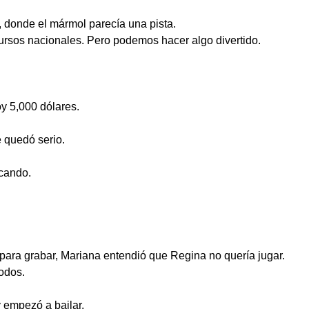
, donde el mármol parecía una pista.
rsos nacionales. Pero podemos hacer algo divertido.
oy 5,000 dólares.
 quedó serio.
icando.
para grabar, Mariana entendió que Regina no quería jugar.
todos.
y empezó a bailar.