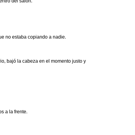
entro del salón.
ue no estaba copiando a nadie.
rio, bajó la cabeza en el momento justo y
 a la frente.