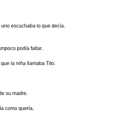
e uno escuchaba lo que decía.
ampoco podía faltar.
que la niña llamaba Tito.
 de su madre.
lía como quería.