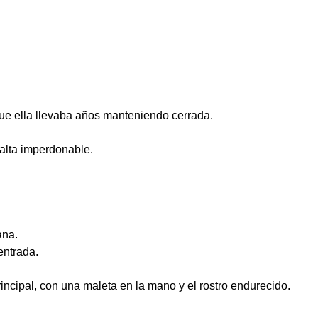
ue ella llevaba años manteniendo cerrada.
alta imperdonable.
ana.
entrada.
incipal, con una maleta en la mano y el rostro endurecido.