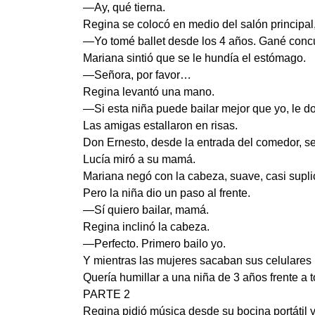
—Ay, qué tierna.
Regina se colocó en medio del salón principal
—Yo tomé ballet desde los 4 años. Gané concu
Mariana sintió que se le hundía el estómago.
—Señora, por favor…
Regina levantó una mano.
—Si esta niña puede bailar mejor que yo, le d
Las amigas estallaron en risas.
Don Ernesto, desde la entrada del comedor, se
Lucía miró a su mamá.
Mariana negó con la cabeza, suave, casi supl
Pero la niña dio un paso al frente.
—Sí quiero bailar, mamá.
Regina inclinó la cabeza.
—Perfecto. Primero bailo yo.
Y mientras las mujeres sacaban sus celulares 
Quería humillar a una niña de 3 años frente a 
PARTE 2
Regina pidió música desde su bocina portátil 