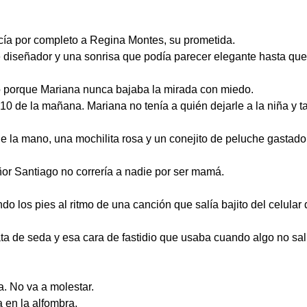
cía por completo a Regina Montes, su prometida.
de diseñador y una sonrisa que podía parecer elegante hasta qu
no porque Mariana nunca bajaba la mirada con miedo.
:10 de la mañana. Mariana no tenía a quién dejarle a la niña y t
e la mano, una mochilita rosa y un conejito de peluche gastado 
ñor Santiago no correría a nadie por ser mamá.
o los pies al ritmo de una canción que salía bajito del celular
ata de seda y esa cara de fastidio que usaba cuando algo no sa
 No va a molestar.
 en la alfombra.