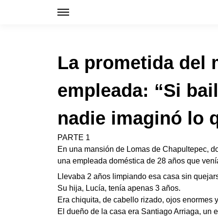
La prometida del m
empleada: “Si bai
nadie imaginó lo 
PARTE 1
En una mansión de Lomas de Chapultepec, dond
una empleada doméstica de 28 años que venía
Llevaba 2 años limpiando esa casa sin quejars
Su hija, Lucía, tenía apenas 3 años.
Era chiquita, de cabello rizado, ojos enormes 
El dueño de la casa era Santiago Arriaga, un 