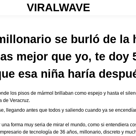
VIRALWAVE
illonario se burló de la h
las mejor que yo, te doy
que esa niña haría despu
e los pisos de mármol brillaban como espejo y hasta el silenc
 de Veracruz.
e, llegando antes que todos y saliendo cuando ya se encendían
y una forma muy seria de mirar el mundo, como si entendiera co
empresario de tecnología de 36 años, millonario, discreto y mu