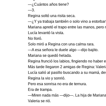
—¿Cuántos años tiene?
—3.
Regina soltó una risita seca.
—¿Y ya trabaja también o solo vino a estorbar
Mariana apretó el trapo entre las manos, pero 
Lucía levantó la vista.
No lloró.
Solo miró a Regina con una calma rara.
—A esa señora le duele algo —dijo bajito.
Mariana se quedó helada.
Regina frunció los labios, fingiendo no haber
Más tarde llegaron 2 amigas de Regina: Valeria
Lucía salió al pasillo buscando a su mamá, de
Regina la vio y sonrió.
Pero esa sonrisa no era de ternura.
Era de trampa.
—Miren nada más —dijo—. La hija de Mariana 
Valeria se rió.