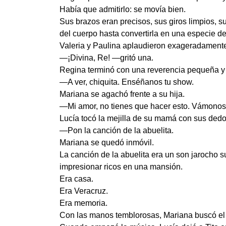
Había que admitirlo: se movía bien.
Sus brazos eran precisos, sus giros limpios, 
del cuerpo hasta convertirla en una especie de
Valeria y Paulina aplaudieron exageradament
—¡Divina, Re! —gritó una.
Regina terminó con una reverencia pequeña y 
—A ver, chiquita. Enséñanos tu show.
Mariana se agachó frente a su hija.
—Mi amor, no tienes que hacer esto. Vámonos a
Lucía tocó la mejilla de su mamá con sus ded
—Pon la canción de la abuelita.
Mariana se quedó inmóvil.
La canción de la abuelita era un son jarocho
impresionar ricos en una mansión.
Era casa.
Era Veracruz.
Era memoria.
Con las manos temblorosas, Mariana buscó el a