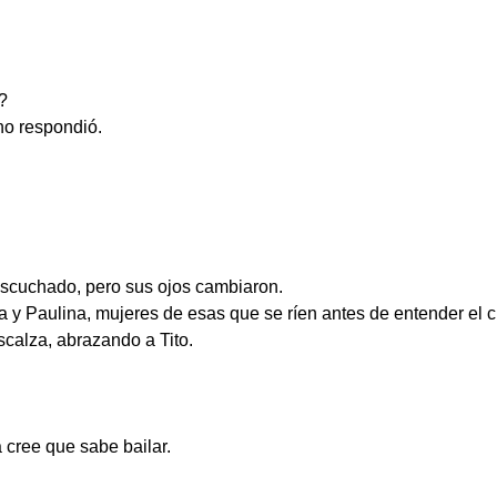
?
no respondió.
 escuchado, pero sus ojos cambiaron.
 y Paulina, mujeres de esas que se ríen antes de entender el c
scalza, abrazando a Tito.
cree que sabe bailar.