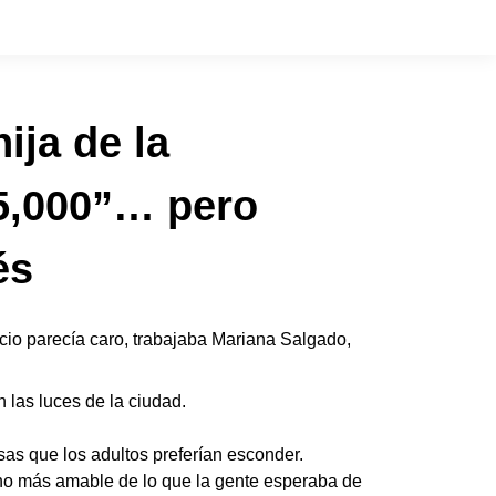
ija de la
 5,000”… pero
és
io parecía caro, trabajaba Mariana Salgado,
 las luces de la ciudad.
sas que los adultos preferían esconder.
cho más amable de lo que la gente esperaba de