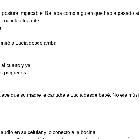
su postura impecable. Bailaba como alguien que había pasado añ
 cuchillo elegante.
e.
miró a Lucía desde arriba.
l cuarto y ya.
os pequeños.
 suave que su madre le cantaba a Lucía desde bebé. No era mús
udio en su celular y lo conectó a la bocina.