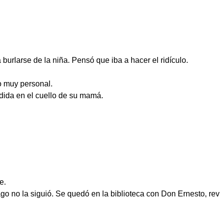
urlarse de la niña. Pensó que iba a hacer el ridículo.
o muy personal.
ndida en el cuello de su mamá.
e.
iago no la siguió. Se quedó en la biblioteca con Don Ernesto, r