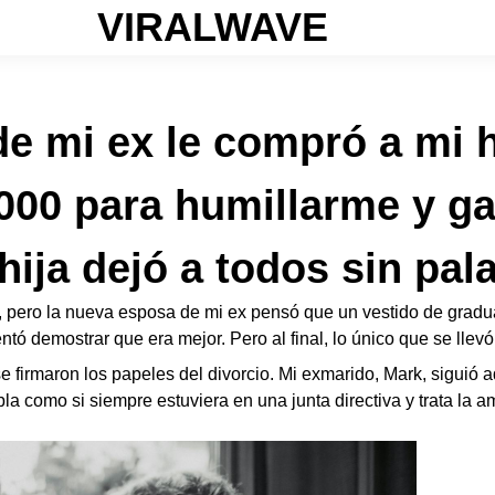
VIRALWAVE
e mi ex le compró a mi h
000 para humillarme y ga
ija dejó a todos sin pal
 pero la nueva esposa de mi ex pensó que un vestido de gradua
entó demostrar que era mejor. Pero al final, lo único que se llev
e firmaron los papeles del divorcio. Mi exmarido, Mark, siguió
a como si siempre estuviera en una junta directiva y trata la a