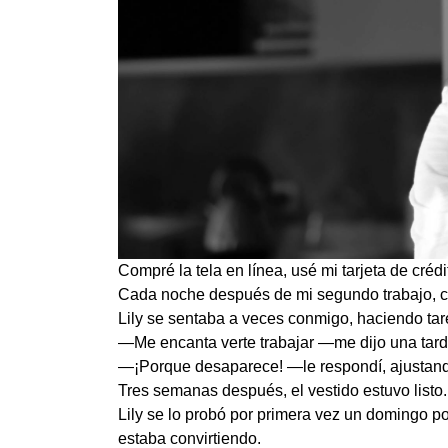
Compré la tela en línea, usé mi tarjeta de créd
Cada noche después de mi segundo trabajo, co
Lily se sentaba a veces conmigo, haciendo tar
—Me encanta verte trabajar —me dijo una tar
—¡Porque desaparece! —le respondí, ajustand
Tres semanas después, el vestido estuvo listo.
Lily se lo probó por primera vez un domingo por 
estaba convirtiendo.