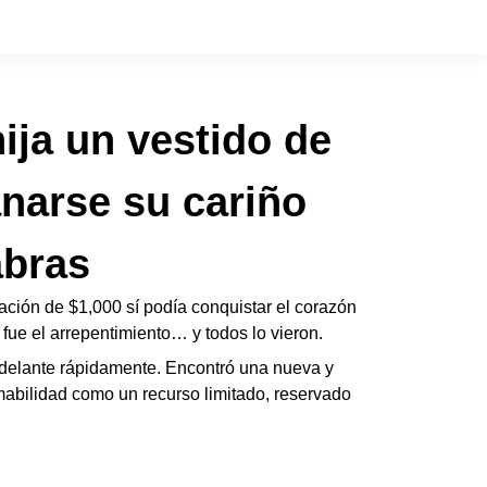
ija un vestido de
narse su cariño
abras
ción de $1,000 sí podía conquistar el corazón
ó fue el arrepentimiento… y todos lo vieron.
 adelante rápidamente. Encontró una nueva y
mabilidad como un recurso limitado, reservado