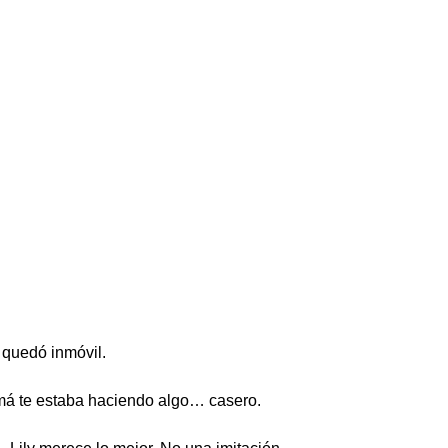
 quedó inmóvil.
má te estaba haciendo algo… casero.