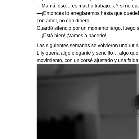
—Mamá, eso… es mucho trabajo. ¿Y si no qu
—¡Entonces lo arreglaremos hasta que quede! 
con amor, no con dinero.
Guardó silencio por un momento largo, luego s
—¡Está bien! ¡Vamos a hacerlo!
Las siguientes semanas se volvieron una rutina
Lily quería algo elegante y sencillo… algo que
movimiento, con un corsé ajustado y una falda 