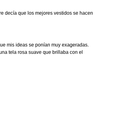
e decía que los mejores vestidos se hacen
z que mis ideas se ponían muy exageradas.
una tela rosa suave que brillaba con el