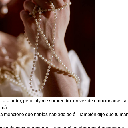
 cara arder, pero Lily me sorprendió: en vez de emocionarse, se
amá.
 mencionó que habías hablado de él. También dijo que tu ma