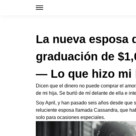
La nueva esposa d
graduación de $1,
— Lo que hizo mi h
Dicen que el dinero no puede comprar el amor,
de mi hija. Se burló de mí delante de ella e int
Soy April, y han pasado seis años desde que s
reluciente esposa llamada Cassandra, que habl
solo para ocasiones especiales.