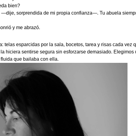
eda bien?
—dije, sorprendida de mi propia confianza—. Tu abuela siempr
onrió y me abrazó.
: telas esparcidas por la sala, bocetos, tarea y risas cada ve
 la hiciera sentirse segura sin esforzarse demasiado. Elegimos 
fluida que bailaba con ella.