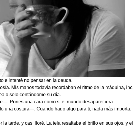
ito e intenté no pensar en la deuda.
sía. Mis manos todavía recordaban el ritmo de la máquina, inc
ea o solo contándome su día.
de—. Pones una cara como si el mundo desapareciera.
o una costura—. Cuando hago algo para ti, nada más importa.
la tarde, y casi lloré. La tela resaltaba el brillo en sus ojos, y 