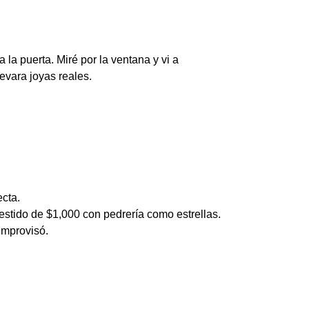
la puerta. Miré por la ventana y vi a
evara joyas reales.
cta.
estido de $1,000 con pedrería como estrellas.
improvisó.