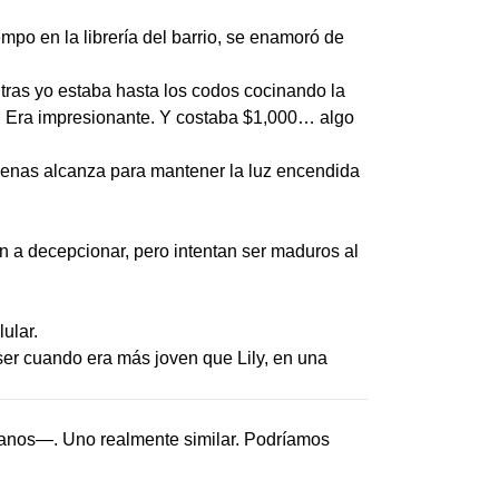
empo en la librería del barrio, se enamoró de
ras yo estaba hasta los codos cocinando la
as. Era impresionante. Y costaba $1,000… algo
penas alcanza para mantener la luz encendida
 a decepcionar, pero intentan ser maduros al
ular.
oser cuando era más joven que Lily, en una
manos—. Uno realmente similar. Podríamos