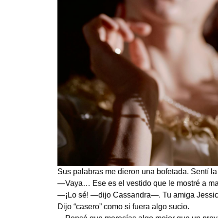
Sus palabras me dieron una bofetada. Sentí la
—Vaya… Ese es el vestido que le mostré a m
—¡Lo sé! —dijo Cassandra—. Tu amiga Jessica
Dijo “casero” como si fuera algo sucio.