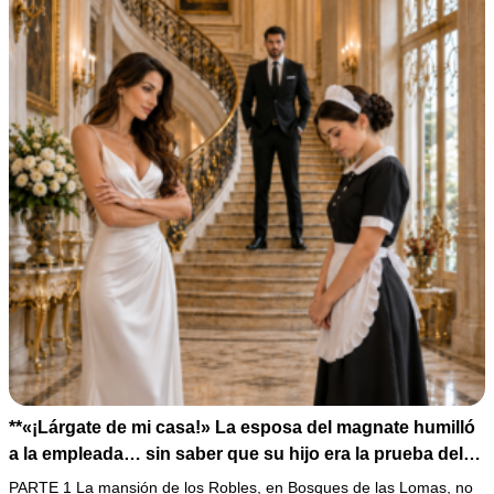
**«¡Lárgate de mi casa!» La esposa del magnate humilló
a la empleada… sin saber que su hijo era la prueba del
secreto que todos habían enterrado*
PARTE 1 La mansión de los Robles, en Bosques de las Lomas, no