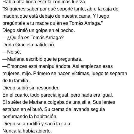
Había otra línea escrita con más fuerza.
“Si quieres saber por qué soporté tanto, abre la caja de
madera que está debajo de nuestra cama. Y luego
pregúntale a tu madre quién es Tomás Arriaga.”
Diego sintió un golpe en el pecho.
—¿Quién es Tomás Arriaga?
Doña Graciela palideció.
—No sé.
—Mariana escribió que te preguntara.
—Entonces está manipulándote. Así empiezan esas
mujeres, mijo. Primero se hacen víctimas, luego te separan
de tu familia.
Diego subió sin responder.
En el cuarto, todo parecía igual, pero nada era igual.
El suéter de Mariana colgaba de una silla. Sus lentes
estaban en el buró. Su crema de lavanda seguía
perfumando la habitación.
Diego se arrodilló y sacó la caja.
Nunca la había abierto.