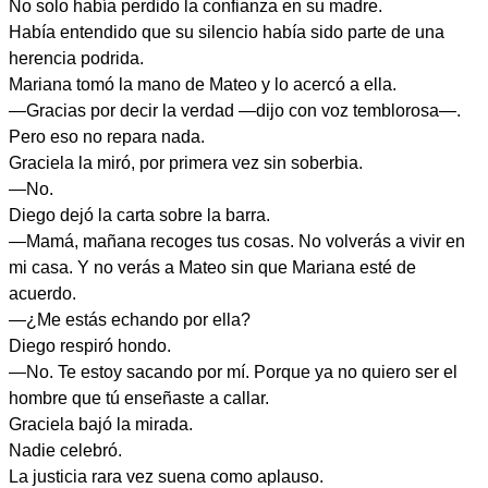
No solo había perdido la confianza en su madre.
Había entendido que su silencio había sido parte de una
herencia podrida.
Mariana tomó la mano de Mateo y lo acercó a ella.
—Gracias por decir la verdad —dijo con voz temblorosa—.
Pero eso no repara nada.
Graciela la miró, por primera vez sin soberbia.
—No.
Diego dejó la carta sobre la barra.
—Mamá, mañana recoges tus cosas. No volverás a vivir en
mi casa. Y no verás a Mateo sin que Mariana esté de
acuerdo.
—¿Me estás echando por ella?
Diego respiró hondo.
—No. Te estoy sacando por mí. Porque ya no quiero ser el
hombre que tú enseñaste a callar.
Graciela bajó la mirada.
Nadie celebró.
La justicia rara vez suena como aplauso.