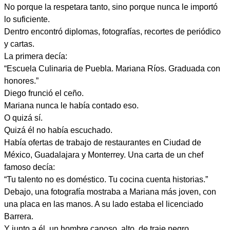
No porque la respetara tanto, sino porque nunca le importó
lo suficiente.
Dentro encontró diplomas, fotografías, recortes de periódico
y cartas.
La primera decía:
“Escuela Culinaria de Puebla. Mariana Ríos. Graduada con
honores.”
Diego frunció el ceño.
Mariana nunca le había contado eso.
O quizá sí.
Quizá él no había escuchado.
Había ofertas de trabajo de restaurantes en Ciudad de
México, Guadalajara y Monterrey. Una carta de un chef
famoso decía:
“Tu talento no es doméstico. Tu cocina cuenta historias.”
Debajo, una fotografía mostraba a Mariana más joven, con
una placa en las manos. A su lado estaba el licenciado
Barrera.
Y junto a él, un hombre canoso, alto, de traje negro.