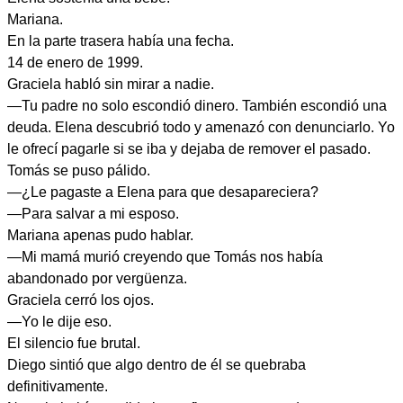
Mariana.
En la parte trasera había una fecha.
14 de enero de 1999.
Graciela habló sin mirar a nadie.
—Tu padre no solo escondió dinero. También escondió una
deuda. Elena descubrió todo y amenazó con denunciarlo. Yo
le ofrecí pagarle si se iba y dejaba de remover el pasado.
Tomás se puso pálido.
—¿Le pagaste a Elena para que desapareciera?
—Para salvar a mi esposo.
Mariana apenas pudo hablar.
—Mi mamá murió creyendo que Tomás nos había
abandonado por vergüenza.
Graciela cerró los ojos.
—Yo le dije eso.
El silencio fue brutal.
Diego sintió que algo dentro de él se quebraba
definitivamente.