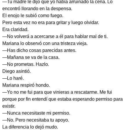
—Tu madre le dijo que yo había arruinado la cena. Lo
encontró llorando en la despensa.
El enojo le subió como fuego.
Pero esta vez no era para gritar y luego olvidar.
Era claridad.
—No volverá a acercarse a él para hablar mal de ti.
Mariana lo observó con una tristeza vieja.
—Has dicho cosas parecidas antes.
—Mañana se va de la casa.
—No prometas. Hazlo.
Diego asintió.
—Lo haré.
Mariana respiró hondo.
—Yo no me fui para que vinieras a rescatarme. Me fui
porque por fin entendí que estaba esperando permiso para
existir.
—Nunca necesitaste mi permiso.
—No. Pero necesitaba tu apoyo.
La diferencia lo dejó mudo.