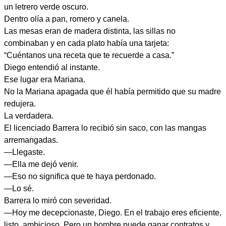
un letrero verde oscuro.
Dentro olía a pan, romero y canela.
Las mesas eran de madera distinta, las sillas no
combinaban y en cada plato había una tarjeta:
“Cuéntanos una receta que te recuerde a casa.”
Diego entendió al instante.
Ese lugar era Mariana.
No la Mariana apagada que él había permitido que su madre
redujera.
La verdadera.
El licenciado Barrera lo recibió sin saco, con las mangas
arremangadas.
—Llegaste.
—Ella me dejó venir.
—Eso no significa que te haya perdonado.
—Lo sé.
Barrera lo miró con severidad.
—Hoy me decepcionaste, Diego. En el trabajo eres eficiente,
listo, ambicioso. Pero un hombre puede ganar contratos y