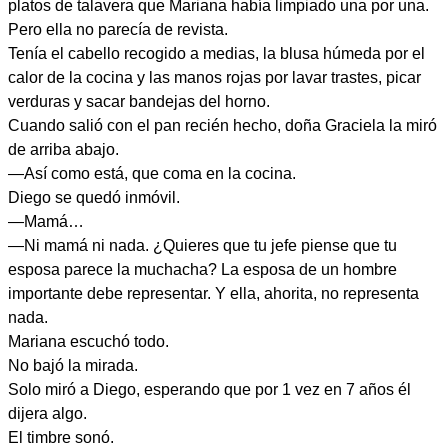
platos de talavera que Mariana había limpiado una por una.
Pero ella no parecía de revista.
Tenía el cabello recogido a medias, la blusa húmeda por el
calor de la cocina y las manos rojas por lavar trastes, picar
verduras y sacar bandejas del horno.
Cuando salió con el pan recién hecho, doña Graciela la miró
de arriba abajo.
—Así como está, que coma en la cocina.
Diego se quedó inmóvil.
—Mamá…
—Ni mamá ni nada. ¿Quieres que tu jefe piense que tu
esposa parece la muchacha? La esposa de un hombre
importante debe representar. Y ella, ahorita, no representa
nada.
Mariana escuchó todo.
No bajó la mirada.
Solo miró a Diego, esperando que por 1 vez en 7 años él
dijera algo.
El timbre sonó.