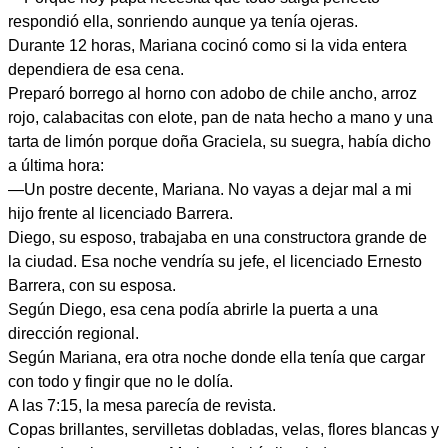
respondió ella, sonriendo aunque ya tenía ojeras.
Durante 12 horas, Mariana cocinó como si la vida entera
dependiera de esa cena.
Preparó borrego al horno con adobo de chile ancho, arroz
rojo, calabacitas con elote, pan de nata hecho a mano y una
tarta de limón porque doña Graciela, su suegra, había dicho
a última hora:
—Un postre decente, Mariana. No vayas a dejar mal a mi
hijo frente al licenciado Barrera.
Diego, su esposo, trabajaba en una constructora grande de
la ciudad. Esa noche vendría su jefe, el licenciado Ernesto
Barrera, con su esposa.
Según Diego, esa cena podía abrirle la puerta a una
dirección regional.
Según Mariana, era otra noche donde ella tenía que cargar
con todo y fingir que no le dolía.
A las 7:15, la mesa parecía de revista.
Copas brillantes, servilletas dobladas, velas, flores blancas y