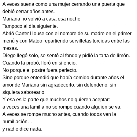
A veces suena como una mujer cerrando una puerta que
debió cerrar años antes.
Mariana no volvió a casa esa noche.
Tampoco al día siguiente.
Abrió Carter House con el nombre de su madre en el primer
menú y con Mateo repartiendo servilletas torcidas entre las
mesas.
Diego llegó solo, se sentó al fondo y pidió la tarta de limón.
Cuando la probó, lloró en silencio.
No porque el postre fuera perfecto.
Sino porque entendió que había comido durante años el
amor de Mariana sin agradecerlo, sin defenderlo, sin
siquiera saborearlo.
Y esa es la parte que muchos no quieren aceptar:
a veces una familia no se rompe cuando alguien se va.
A veces se rompe mucho antes, cuando todos ven la
humillación…
y nadie dice nada.