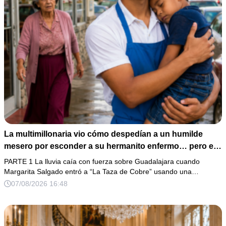
La multimillonaria vio cómo despedían a un humilde
mesero por esconder a su hermanito enfermo… pero el
verdadero escándalo estaba a punto de estallar.
PARTE 1 La lluvia caía con fuerza sobre Guadalajara cuando
Margarita Salgado entró a “La Taza de Cobre” usando una…
07/08/2026 16:48