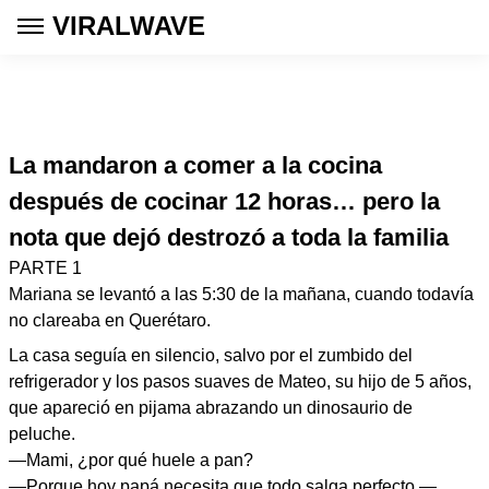
VIRALWAVE
La mandaron a comer a la cocina
después de cocinar 12 horas… pero la
nota que dejó destrozó a toda la familia
PARTE 1
Mariana se levantó a las 5:30 de la mañana, cuando todavía
no clareaba en Querétaro.
La casa seguía en silencio, salvo por el zumbido del
refrigerador y los pasos suaves de Mateo, su hijo de 5 años,
que apareció en pijama abrazando un dinosaurio de
peluche.
—Mami, ¿por qué huele a pan?
—Porque hoy papá necesita que todo salga perfecto —