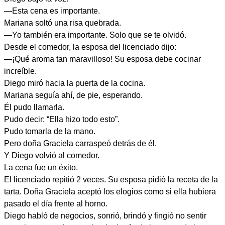
—Esta cena es importante.
Mariana soltó una risa quebrada.
—Yo también era importante. Solo que se te olvidó.
Desde el comedor, la esposa del licenciado dijo:
—¡Qué aroma tan maravilloso! Su esposa debe cocinar
increíble.
Diego miró hacia la puerta de la cocina.
Mariana seguía ahí, de pie, esperando.
Él pudo llamarla.
Pudo decir: “Ella hizo todo esto”.
Pudo tomarla de la mano.
Pero doña Graciela carraspeó detrás de él.
Y Diego volvió al comedor.
La cena fue un éxito.
El licenciado repitió 2 veces. Su esposa pidió la receta de la
tarta. Doña Graciela aceptó los elogios como si ella hubiera
pasado el día frente al horno.
Diego habló de negocios, sonrió, brindó y fingió no sentir