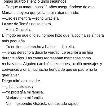
Tomás guardó silencio unos segundos.
—Porque tu madre pasó 11 años asegurándose de que
Mariana creyera que yo la había abandonado.
—Eso es mentira —soltó Graciela.
La voz de Tomás no se alteró.
—Hola, Graciela.
El modo en que dijo su nombre hizo que la cocina se sintiera
más pequeña.
—Tú no tienes derecho a hablar —dijo ella.
—Tengo derecho a decir la verdad. Le escribí a mi hija
durante años. Las cartas regresaban marcadas como
rechazadas. Alguien cambió direcciones, ocultó mensajes y
convenció a una muchacha herida de que su padre no la
quería ver.
Diego miró a su madre.
—¿Tú hiciste eso?
—Yo protegí a mi familia.
—Mariana era mi familia.
—No —respondió Graciela demasiado rápido.