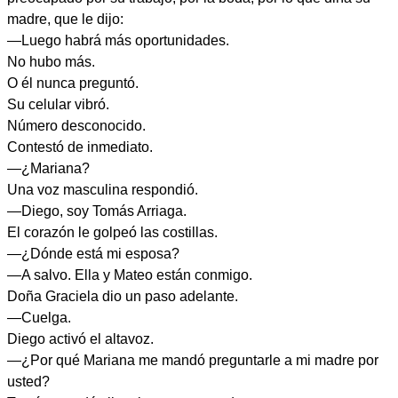
madre, que le dijo:
—Luego habrá más oportunidades.
No hubo más.
O él nunca preguntó.
Su celular vibró.
Número desconocido.
Contestó de inmediato.
—¿Mariana?
Una voz masculina respondió.
—Diego, soy Tomás Arriaga.
El corazón le golpeó las costillas.
—¿Dónde está mi esposa?
—A salvo. Ella y Mateo están conmigo.
Doña Graciela dio un paso adelante.
—Cuelga.
Diego activó el altavoz.
—¿Por qué Mariana me mandó preguntarle a mi madre por
usted?