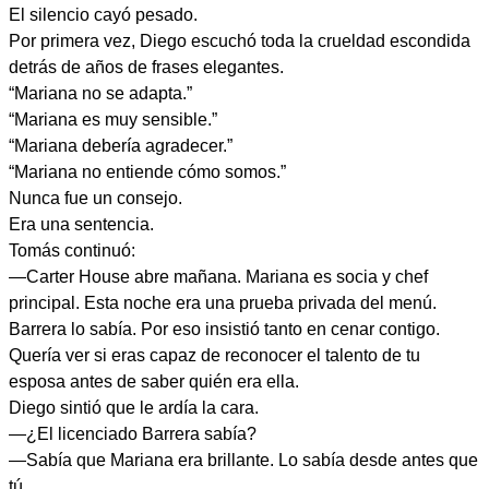
El silencio cayó pesado.
Por primera vez, Diego escuchó toda la crueldad escondida
detrás de años de frases elegantes.
“Mariana no se adapta.”
“Mariana es muy sensible.”
“Mariana debería agradecer.”
“Mariana no entiende cómo somos.”
Nunca fue un consejo.
Era una sentencia.
Tomás continuó:
—Carter House abre mañana. Mariana es socia y chef
principal. Esta noche era una prueba privada del menú.
Barrera lo sabía. Por eso insistió tanto en cenar contigo.
Quería ver si eras capaz de reconocer el talento de tu
esposa antes de saber quién era ella.
Diego sintió que le ardía la cara.
—¿El licenciado Barrera sabía?
—Sabía que Mariana era brillante. Lo sabía desde antes que
tú.