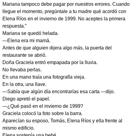
Mariana tampoco debe pagar por nuestros errores. Cuando
llegue el momento, pregúntale a tu madre qué acordó con
Elena Ríos en el invierno de 1999. No aceptes la primera
respuesta.”
Mariana se quedó helada.
—Elena era mi mamá.
Antes de que alguien dijera algo más, la puerta del
restaurante se abrió.
Doña Graciela entró empapada por la lluvia.
No llevaba perlas.
En una mano traía una fotografía vieja.
En la otra, una llave.
—Sabía que algún día encontrarías esa carta —dijo.
Diego apretó el papel.
—¿Qué pasó en el invierno de 1999?
Graciela colocó la foto sobre la barra.
Aparecían su esposo, Tomás, Elena Ríos y ella frente al
mismo edificio.
Elena sostenía una bebé.