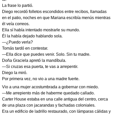
La frase lo partió.
Diego recordó folletos escondidos entre recibos, llamadas
en el patio, noches en que Mariana escribía menús mientras
él veía correos.
Ella sí había intentado mostrarle su mundo.
Él la había dejado hablando sola.
—¿Puedo verla?
Tomás tardó en contestar.
—Ella dice que puedes venir. Solo. Sin tu madre.
Doña Graciela apretó la mandíbula.
—Si cruzas esa puerta, te vas a arrepentir.
Diego la miró.
Por primera vez, no vio a una madre fuerte.
Vio a una mujer acostumbrada a gobernar con miedo.
—Me arrepiento más de haberme quedado callado.
Carter House estaba en una calle antigua del centro, cerca
de una plaza con jacarandas y fachadas coloniales.
Era un edificio de ladrillo restaurado, con lámparas cálidas y