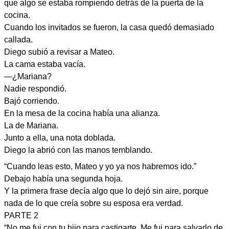
que algo se estaba rompiendo detrás de la puerta de la
cocina.
Cuando los invitados se fueron, la casa quedó demasiado
callada.
Diego subió a revisar a Mateo.
La cama estaba vacía.
—¿Mariana?
Nadie respondió.
Bajó corriendo.
En la mesa de la cocina había una alianza.
La de Mariana.
Junto a ella, una nota doblada.
Diego la abrió con las manos temblando.
“Cuando leas esto, Mateo y yo ya nos habremos ido.”
Debajo había una segunda hoja.
Y la primera frase decía algo que lo dejó sin aire, porque
nada de lo que creía sobre su esposa era verdad.
PARTE 2
“No me fui con tu hijo para castigarte. Me fui para salvarlo de