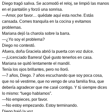
Diego tragó saliva. Se acomodó el reloj, se limpió las manos
en el pantalón y forzó una sonrisa.
—Amor, por favor… quédate aquí esta noche. Estás
cansada. Comes tranquila en la cocina y evitamos
problemas.
Mariana dejó la charola sobre la barra.
—¿Yo soy el problema?
Diego no contestó.
Afuera, doña Graciela abrió la puerta con voz dulce.
—¡Licenciado Barrera! Qué gusto tenerlos en casa.
Mariana se quitó lentamente el mandil.
Tenía los ojos brillantes, pero no lloró.
—7 años, Diego. 7 años escuchando que soy poca cosa,
que no sé vestirme, que no vengo de una familia fina, que
debería agradecer que me casé contigo. Y tú siempre dices
lo mismo: “luego hablamos”.
—No empieces, por favor.
—No estoy empezando. Estoy terminando.
Diego bajó la voz.