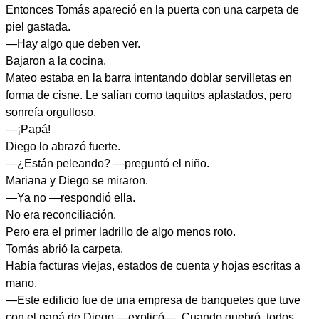
Entonces Tomás apareció en la puerta con una carpeta de
piel gastada.
—Hay algo que deben ver.
Bajaron a la cocina.
Mateo estaba en la barra intentando doblar servilletas en
forma de cisne. Le salían como taquitos aplastados, pero
sonreía orgulloso.
—¡Papá!
Diego lo abrazó fuerte.
—¿Están peleando? —preguntó el niño.
Mariana y Diego se miraron.
—Ya no —respondió ella.
No era reconciliación.
Pero era el primer ladrillo de algo menos roto.
Tomás abrió la carpeta.
Había facturas viejas, estados de cuenta y hojas escritas a
mano.
—Este edificio fue de una empresa de banquetes que tuve
con el papá de Diego —explicó—. Cuando quebró, todos