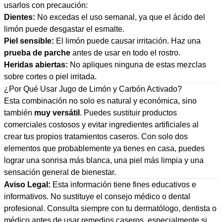
usarlos con precaución:
Dientes:
No excedas el uso semanal, ya que el ácido del
limón puede desgastar el esmalte.
Piel sensible:
El limón puede causar irritación. Haz una
prueba de parche
antes de usar en todo el rostro.
Heridas abiertas:
No apliques ninguna de estas mezclas
sobre cortes o piel irritada.
¿Por Qué Usar Jugo de Limón y Carbón Activado?
Esta combinación no solo es natural y económica, sino
también
muy versátil
. Puedes sustituir productos
comerciales costosos y evitar ingredientes artificiales al
crear tus propios tratamientos caseros. Con solo dos
elementos que probablemente ya tienes en casa, puedes
lograr una sonrisa más blanca, una piel más limpia y una
sensación general de bienestar.
Aviso Legal:
Esta información tiene fines educativos e
informativos. No sustituye el consejo médico o dental
profesional. Consulta siempre con tu dermatólogo, dentista o
médico antes de usar remedios caseros, especialmente si