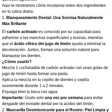
Aquí te mostramos cómo incorporar estos dos ingredientes
en tu rutina diaria:
1.
Blanqueamiento Dental: Una Sonrisa Naturalmente
Más Brillante
El
carbón activado
es conocido por su capacidad para
adherirse a las manchas superficiales y toxinas, mientras
que el
ácido cítrico del jugo de limón
ayuda a eliminar la
decoloración. Juntos, forman una solución natural para
blanquear los dientes.
¿Cómo usarlo?
Mezcla 1 cucharadita de carbón activado con unas gotas de
jugo de limón hasta formar una pasta.
Aplica la mezcla en tu cepillo de dientes y cepilla
suavemente durante 1 a 2 minutos.
Enjuaga bien tu boca con agua.
Importante:
Úsalo solo
una vez por semana
para evitar
desgaste del esmalte dental por la acidez del limón.
2.
Mascarilla Desintoxicante para el Rostro: Piel Limpia y