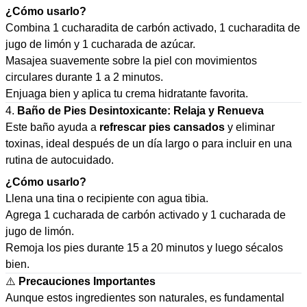
¿Cómo usarlo?
Combina 1 cucharadita de carbón activado, 1 cucharadita de
jugo de limón y 1 cucharada de azúcar.
Masajea suavemente sobre la piel con movimientos
circulares durante 1 a 2 minutos.
Enjuaga bien y aplica tu crema hidratante favorita.
4.
Baño de Pies Desintoxicante: Relaja y Renueva
Este baño ayuda a
refrescar pies cansados
y eliminar
toxinas, ideal después de un día largo o para incluir en una
rutina de autocuidado.
¿Cómo usarlo?
Llena una tina o recipiente con agua tibia.
Agrega 1 cucharada de carbón activado y 1 cucharada de
jugo de limón.
Remoja los pies durante 15 a 20 minutos y luego sécalos
bien.
⚠️
Precauciones Importantes
Aunque estos ingredientes son naturales, es fundamental