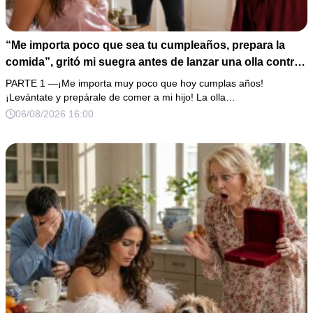
“Me importa poco que sea tu cumpleaños, prepara la
comida”, gritó mi suegra antes de lanzar una olla contra
mi cama. Mi esposo regresó horas después oliendo al
PARTE 1 —¡Me importa muy poco que hoy cumplas años!
perfume de su amante, seguro de que yo lo perdonaría.
¡Levántate y prepárale de comer a mi hijo! La olla…
Pero yo ya tenía 3 copias de los estados de cuenta y una
06/08/2026 16:00
carta que podía dejarlo sin el hogar que creía suyo.