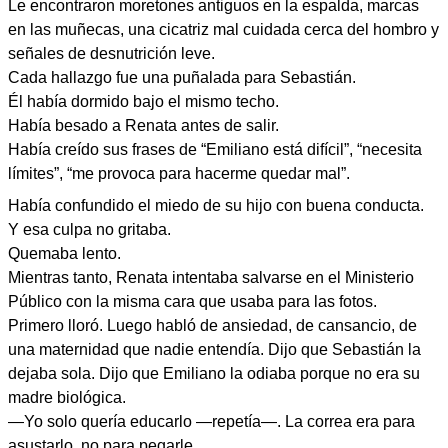
Le encontraron moretones antiguos en la espalda, marcas
en las muñecas, una cicatriz mal cuidada cerca del hombro y
señales de desnutrición leve.
Cada hallazgo fue una puñalada para Sebastián.
Él había dormido bajo el mismo techo.
Había besado a Renata antes de salir.
Había creído sus frases de “Emiliano está difícil”, “necesita
límites”, “me provoca para hacerme quedar mal”.
Había confundido el miedo de su hijo con buena conducta.
Y esa culpa no gritaba.
Quemaba lento.
Mientras tanto, Renata intentaba salvarse en el Ministerio
Público con la misma cara que usaba para las fotos.
Primero lloró. Luego habló de ansiedad, de cansancio, de
una maternidad que nadie entendía. Dijo que Sebastián la
dejaba sola. Dijo que Emiliano la odiaba porque no era su
madre biológica.
—Yo solo quería educarlo —repetía—. La correa era para
asustarlo, no para pegarle.