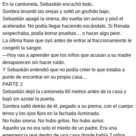
En la camioneta, Sebastián escuchó todo.
Sombra levantó las orejas y soltó un gruñido bajo.
Sebastián apagó la sirena, dio vuelta sin avisar y pisó el
acelerador. No podía llegar haciendo escándalo. Si Renata
sospechaba, podía borrar pruebas… o hacer algo peor.
La última frase que oyó antes de entrar al fraccionamiento le
congeló la sangre.
—Hoy vas a aprender que los niños que acusan a su madre
desaparecen sin hacer ruido.
Y Sebastián entendió que no podía creer lo que estaba a
punto de encontrar en su propia casa…
PARTE 2
Sebastián dejó la camioneta 60 metros antes de la casa y
bajó sin azotar la puerta.
Sombra saltó detrás de él, pegado a su pierna, con el cuerpo
tenso y los ojos fijos en la fachada iluminada.
No hubo sirena. No hubo gritos. No hubo aviso.
Aquello ya no era solo el miedo de un padre. Era una
emergencia real dentro de una casa donde había 2 niños