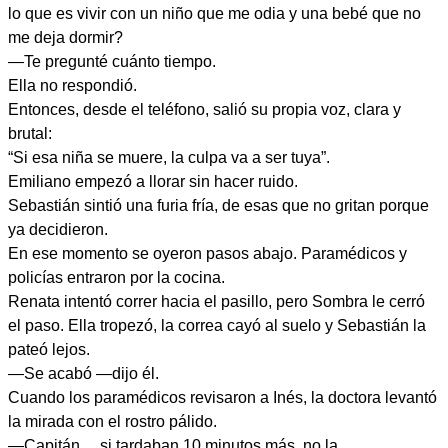
lo que es vivir con un niño que me odia y una bebé que no
me deja dormir?
—Te pregunté cuánto tiempo.
Ella no respondió.
Entonces, desde el teléfono, salió su propia voz, clara y
brutal:
“Si esa niña se muere, la culpa va a ser tuya”.
Emiliano empezó a llorar sin hacer ruido.
Sebastián sintió una furia fría, de esas que no gritan porque
ya decidieron.
En ese momento se oyeron pasos abajo. Paramédicos y
policías entraron por la cocina.
Renata intentó correr hacia el pasillo, pero Sombra le cerró
el paso. Ella tropezó, la correa cayó al suelo y Sebastián la
pateó lejos.
—Se acabó —dijo él.
Cuando los paramédicos revisaron a Inés, la doctora levantó
la mirada con el rostro pálido.
—Capitán… si tardaban 10 minutos más, no la