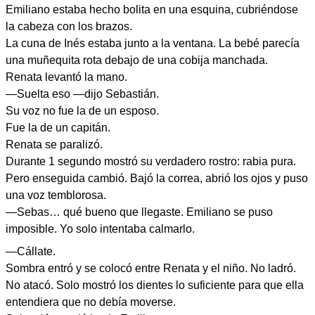
Emiliano estaba hecho bolita en una esquina, cubriéndose
la cabeza con los brazos.
La cuna de Inés estaba junto a la ventana. La bebé parecía
una muñequita rota debajo de una cobija manchada.
Renata levantó la mano.
—Suelta eso —dijo Sebastián.
Su voz no fue la de un esposo.
Fue la de un capitán.
Renata se paralizó.
Durante 1 segundo mostró su verdadero rostro: rabia pura.
Pero enseguida cambió. Bajó la correa, abrió los ojos y puso
una voz temblorosa.
—Sebas… qué bueno que llegaste. Emiliano se puso
imposible. Yo solo intentaba calmarlo.
—Cállate.
Sombra entró y se colocó entre Renata y el niño. No ladró.
No atacó. Solo mostró los dientes lo suficiente para que ella
entendiera que no debía moverse.