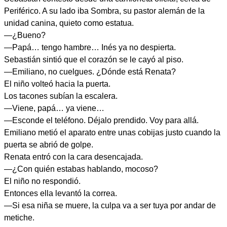
Periférico. A su lado iba Sombra, su pastor alemán de la
unidad canina, quieto como estatua.
—¿Bueno?
—Papá… tengo hambre… Inés ya no despierta.
Sebastián sintió que el corazón se le cayó al piso.
—Emiliano, no cuelgues. ¿Dónde está Renata?
El niño volteó hacia la puerta.
Los tacones subían la escalera.
—Viene, papá… ya viene…
—Esconde el teléfono. Déjalo prendido. Voy para allá.
Emiliano metió el aparato entre unas cobijas justo cuando la
puerta se abrió de golpe.
Renata entró con la cara desencajada.
—¿Con quién estabas hablando, mocoso?
El niño no respondió.
Entonces ella levantó la correa.
—Si esa niña se muere, la culpa va a ser tuya por andar de
metiche.