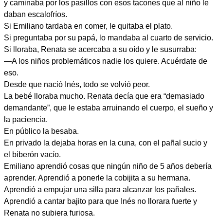
y caminaba por los pasillos con esos tacones que al niño le
daban escalofríos.
Si Emiliano tardaba en comer, le quitaba el plato.
Si preguntaba por su papá, lo mandaba al cuarto de servicio.
Si lloraba, Renata se acercaba a su oído y le susurraba:
—A los niños problemáticos nadie los quiere. Acuérdate de
eso.
Desde que nació Inés, todo se volvió peor.
La bebé lloraba mucho. Renata decía que era “demasiado
demandante”, que le estaba arruinando el cuerpo, el sueño y
la paciencia.
En público la besaba.
En privado la dejaba horas en la cuna, con el pañal sucio y
el biberón vacío.
Emiliano aprendió cosas que ningún niño de 5 años debería
aprender. Aprendió a ponerle la cobijita a su hermana.
Aprendió a empujar una silla para alcanzar los pañales.
Aprendió a cantar bajito para que Inés no llorara fuerte y
Renata no subiera furiosa.