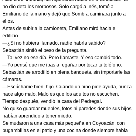
no dio detalles morbosos. Solo cargó a Inés, tomó a
Emiliano de la mano y dejó que Sombra caminara junto a
ellos.
Antes de subir a la camioneta, Emiliano miró hacia el
edificio.
—¿Si no hubiera llamado, nadie habría sabido?
Sebastián sintió el peso de la pregunta.
—Tal vez no ese día. Pero llamaste. Y eso cambió todo.
—Yo pensé que me ibas a regañar por tocar tu teléfono.
Sebastián se arrodilló en plena banqueta, sin importarle las
cámaras.
—Escúchame bien, hijo. Cuando un niño pide ayuda, nunca
hace algo malo. Malo es que los adultos no escuchen.
Tiempo después, vendió la casa del Pedregal.
No quiso guardar muebles, fotos ni paredes donde sus hijos
habían aprendido a tener miedo.
Se mudaron a una casa más pequeña en Coyoacán, con
bugambilias en el patio y una cocina donde siempre había