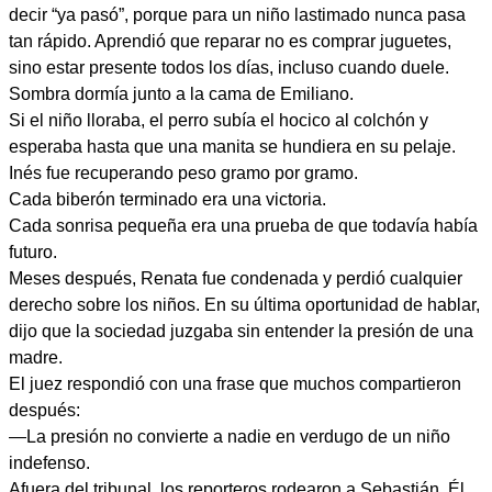
decir “ya pasó”, porque para un niño lastimado nunca pasa
tan rápido. Aprendió que reparar no es comprar juguetes,
sino estar presente todos los días, incluso cuando duele.
Sombra dormía junto a la cama de Emiliano.
Si el niño lloraba, el perro subía el hocico al colchón y
esperaba hasta que una manita se hundiera en su pelaje.
Inés fue recuperando peso gramo por gramo.
Cada biberón terminado era una victoria.
Cada sonrisa pequeña era una prueba de que todavía había
futuro.
Meses después, Renata fue condenada y perdió cualquier
derecho sobre los niños. En su última oportunidad de hablar,
dijo que la sociedad juzgaba sin entender la presión de una
madre.
El juez respondió con una frase que muchos compartieron
después:
—La presión no convierte a nadie en verdugo de un niño
indefenso.
Afuera del tribunal, los reporteros rodearon a Sebastián. Él