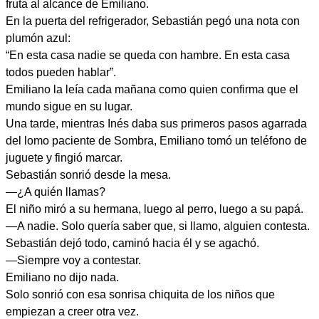
fruta al alcance de Emiliano.
En la puerta del refrigerador, Sebastián pegó una nota con
plumón azul:
“En esta casa nadie se queda con hambre. En esta casa
todos pueden hablar”.
Emiliano la leía cada mañana como quien confirma que el
mundo sigue en su lugar.
Una tarde, mientras Inés daba sus primeros pasos agarrada
del lomo paciente de Sombra, Emiliano tomó un teléfono de
juguete y fingió marcar.
Sebastián sonrió desde la mesa.
—¿A quién llamas?
El niño miró a su hermana, luego al perro, luego a su papá.
—A nadie. Solo quería saber que, si llamo, alguien contesta.
Sebastián dejó todo, caminó hacia él y se agachó.
—Siempre voy a contestar.
Emiliano no dijo nada.
Solo sonrió con esa sonrisa chiquita de los niños que
empiezan a creer otra vez.