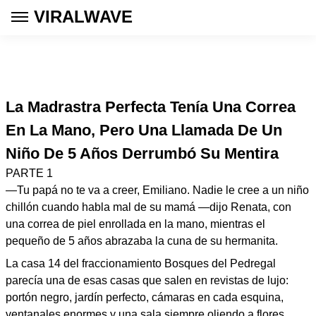
VIRALWAVE
La Madrastra Perfecta Tenía Una Correa
En La Mano, Pero Una Llamada De Un
Niño De 5 Años Derrumbó Su Mentira
PARTE 1
—Tu papá no te va a creer, Emiliano. Nadie le cree a un niño
chillón cuando habla mal de su mamá —dijo Renata, con
una correa de piel enrollada en la mano, mientras el
pequeño de 5 años abrazaba la cuna de su hermanita.
La casa 14 del fraccionamiento Bosques del Pedregal
parecía una de esas casas que salen en revistas de lujo:
portón negro, jardín perfecto, cámaras en cada esquina,
ventanales enormes y una sala siempre oliendo a flores