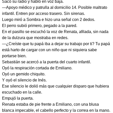
Sacó su radio y habló en voz baja.
—Apoyo médico y patrulla al domicilio 14. Posible maltrato
infantil. Entren por acceso trasero. Sin sirenas.
Luego miró a Sombra e hizo una señal con 2 dedos.
El perro subió primero, pegado a la pared.
En el pasillo se escuchó la voz de Renata, afilada, sin nada
de la dulzura que mostraba en redes.
—¿Creíste que tu papá iba a dejar su trabajo por ti? Tu papá
está harto de cargar con un niño que ni siquiera sabe
portarse bien.
Sebastián se acercó a la puerta del cuarto infantil.
Oyó la respiración cortada de Emiliano.
Oyó un gemido chiquito.
Y oyó el silencio de Inés.
Ese silencio le dolió más que cualquier disparo que hubiera
escuchado en la calle.
Empujó la puerta.
Renata estaba de pie frente a Emiliano, con una blusa
blanca impecable, el cabello perfecto y la correa en la mano.