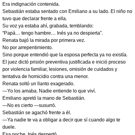
Era indignación contenida.
Sebastián estaba sentado con Emiliano a su lado. El niño no
tuvo que declarar frente a ella.
Su voz ya estaba ahí, grabada, temblando:
“Papá… tengo hambre… Inés ya no despierta”.
Renata bajó la mirada por primera vez.
No por arrepentimiento.
Sino porque entendió que la esposa perfecta ya no existía.
El juez dictó prisión preventiva justificada e inició proceso
por violencia familiar, lesiones, omisión de cuidados y
tentativa de homicidio contra una menor.
Renata soltó un llanto exagerado.
—Yo los amaba. Nadie entiende lo que viví.
Emiliano apretó la mano de Sebastián.
—No es cierto —susurró.
Sebastián se agachó frente a él.
—Ya nadie te va a obligar a decir que sí cuando algo te
duele.
Esa noche, Inés despertó.