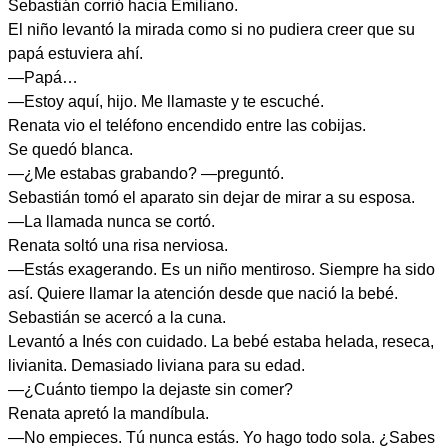
Sebastián corrió hacia Emiliano.
El niño levantó la mirada como si no pudiera creer que su
papá estuviera ahí.
—Papá…
—Estoy aquí, hijo. Me llamaste y te escuché.
Renata vio el teléfono encendido entre las cobijas.
Se quedó blanca.
—¿Me estabas grabando? —preguntó.
Sebastián tomó el aparato sin dejar de mirar a su esposa.
—La llamada nunca se cortó.
Renata soltó una risa nerviosa.
—Estás exagerando. Es un niño mentiroso. Siempre ha sido
así. Quiere llamar la atención desde que nació la bebé.
Sebastián se acercó a la cuna.
Levantó a Inés con cuidado. La bebé estaba helada, reseca,
livianita. Demasiado liviana para su edad.
—¿Cuánto tiempo la dejaste sin comer?
Renata apretó la mandíbula.
—No empieces. Tú nunca estás. Yo hago todo sola. ¿Sabes