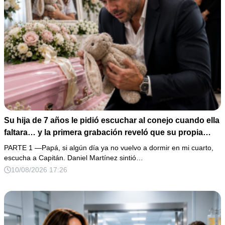
Su hija de 7 años le pidió escuchar al conejo cuando ella
faltara… y la primera grabación reveló que su propia
familia ganaba dinero con su enfermedad
PARTE 1 —Papá, si algún día ya no vuelvo a dormir en mi cuarto,
escucha a Capitán. Daniel Martínez sintió…
10/08/2026 17:26