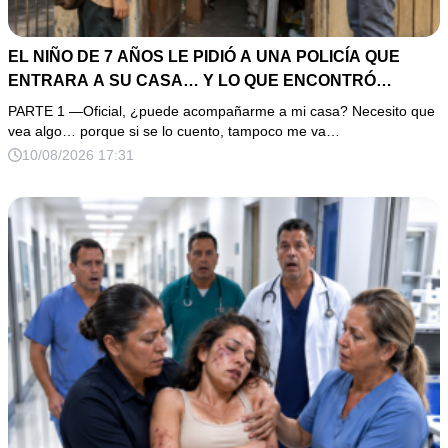
EL NIÑO DE 7 AÑOS LE PIDIÓ A UNA POLICÍA QUE
ENTRARA A SU CASA… Y LO QUE ENCONTRÓ
EXPLICÓ POR QUÉ NADIE LE CREÍA
PARTE 1 —Oficial, ¿puede acompañarme a mi casa? Necesito que
vea algo… porque si se lo cuento, tampoco me va…
10/08/2026 17:31