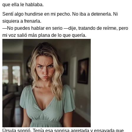
que ella le hablaba.
Sentí algo hundirse en mi pecho. No iba a detenerla. Ni
siquiera a frenarla.
—No puedes hablar en serio —dije, tratando de reírme, pero
mi voz salió más plana de lo que quería.
Úrsula sonrió. Tenía esa sonrisa apretada y ensayada que