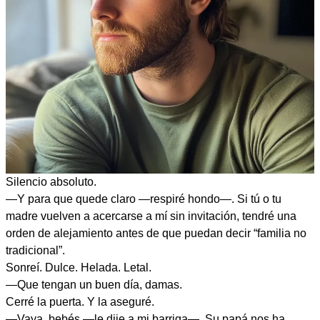
Silencio absoluto.
—Y para que quede claro —respiré hondo—. Si tú o tu
madre vuelven a acercarse a mí sin invitación, tendré una
orden de alejamiento antes de que puedan decir “familia no
tradicional”.
Sonreí. Dulce. Helada. Letal.
—Que tengan un buen día, damas.
Cerré la puerta. Y la aseguré.
—Vaya, bebés —le dije a mi barriga—. Su papá nos ha