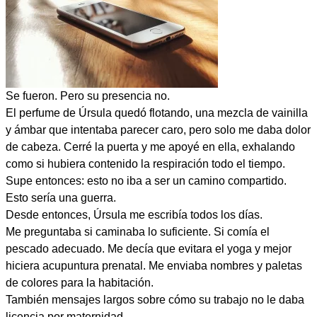
Se fueron. Pero su presencia no.
El perfume de Úrsula quedó flotando, una mezcla de vainilla
y ámbar que intentaba parecer caro, pero solo me daba dolor
de cabeza. Cerré la puerta y me apoyé en ella, exhalando
como si hubiera contenido la respiración todo el tiempo.
Supe entonces: esto no iba a ser un camino compartido.
Esto sería una guerra.
Desde entonces, Úrsula me escribía todos los días.
Me preguntaba si caminaba lo suficiente. Si comía el
pescado adecuado. Me decía que evitara el yoga y mejor
hiciera acupuntura prenatal. Me enviaba nombres y paletas
de colores para la habitación.
También mensajes largos sobre cómo su trabajo no le daba
licencia por maternidad.