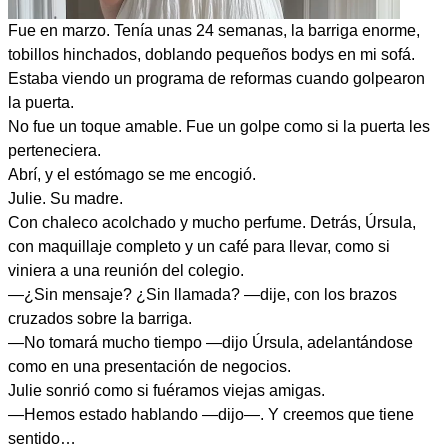
Fue en marzo. Tenía unas 24 semanas, la barriga enorme,
tobillos hinchados, doblando pequeños bodys en mi sofá.
Estaba viendo un programa de reformas cuando golpearon
la puerta.
No fue un toque amable. Fue un golpe como si la puerta les
perteneciera.
Abrí, y el estómago se me encogió.
Julie. Su madre.
Con chaleco acolchado y mucho perfume. Detrás, Úrsula,
con maquillaje completo y un café para llevar, como si
viniera a una reunión del colegio.
—¿Sin mensaje? ¿Sin llamada? —dije, con los brazos
cruzados sobre la barriga.
—No tomará mucho tiempo —dijo Úrsula, adelantándose
como en una presentación de negocios.
Julie sonrió como si fuéramos viejas amigas.
—Hemos estado hablando —dijo—. Y creemos que tiene
sentido…