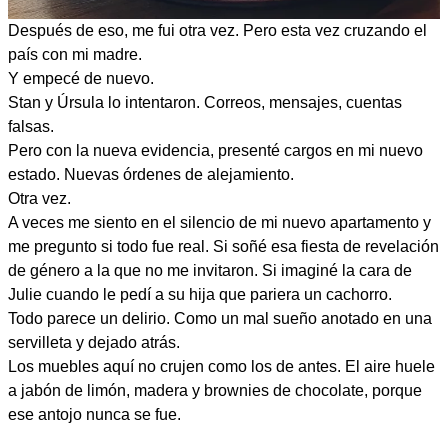
Después de eso, me fui otra vez. Pero esta vez cruzando el
país con mi madre.
Y empecé de nuevo.
Stan y Úrsula lo intentaron. Correos, mensajes, cuentas
falsas.
Pero con la nueva evidencia, presenté cargos en mi nuevo
estado. Nuevas órdenes de alejamiento.
Otra vez.
A veces me siento en el silencio de mi nuevo apartamento y
me pregunto si todo fue real. Si soñé esa fiesta de revelación
de género a la que no me invitaron. Si imaginé la cara de
Julie cuando le pedí a su hija que pariera un cachorro.
Todo parece un delirio. Como un mal sueño anotado en una
servilleta y dejado atrás.
Los muebles aquí no crujen como los de antes. El aire huele
a jabón de limón, madera y brownies de chocolate, porque
ese antojo nunca se fue.