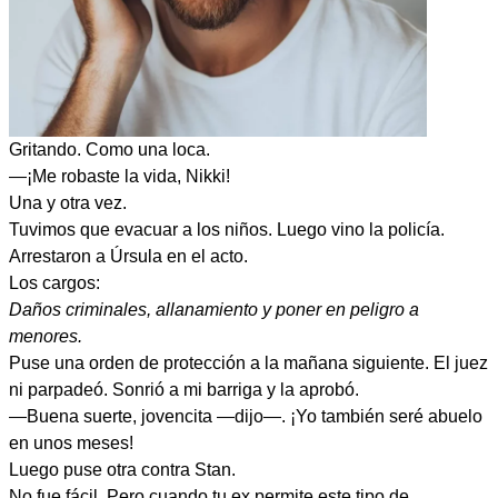
Gritando. Como una loca.
—¡Me robaste la vida, Nikki!
Una y otra vez.
Tuvimos que evacuar a los niños. Luego vino la policía.
Arrestaron a Úrsula en el acto.
Los cargos:
Daños criminales, allanamiento y poner en peligro a
menores.
Puse una orden de protección a la mañana siguiente. El juez
ni parpadeó. Sonrió a mi barriga y la aprobó.
—Buena suerte, jovencita —dijo—. ¡Yo también seré abuelo
en unos meses!
Luego puse otra contra Stan.
No fue fácil. Pero cuando tu ex permite este tipo de