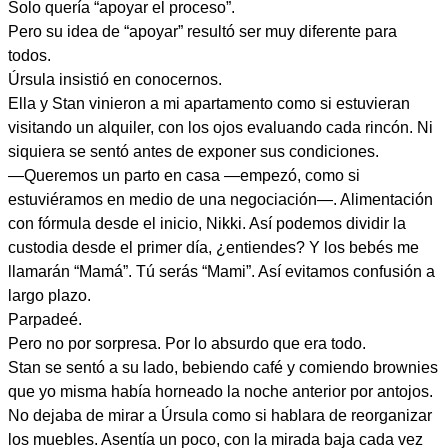
Solo quería “apoyar el proceso”.
Pero su idea de “apoyar” resultó ser muy diferente para
todos.
Úrsula insistió en conocernos.
Ella y Stan vinieron a mi apartamento como si estuvieran
visitando un alquiler, con los ojos evaluando cada rincón. Ni
siquiera se sentó antes de exponer sus condiciones.
—Queremos un parto en casa —empezó, como si
estuviéramos en medio de una negociación—. Alimentación
con fórmula desde el inicio, Nikki. Así podemos dividir la
custodia desde el primer día, ¿entiendes? Y los bebés me
llamarán “Mamá”. Tú serás “Mami”. Así evitamos confusión a
largo plazo.
Parpadeé.
Pero no por sorpresa. Por lo absurdo que era todo.
Stan se sentó a su lado, bebiendo café y comiendo brownies
que yo misma había horneado la noche anterior por antojos.
No dejaba de mirar a Úrsula como si hablara de reorganizar
los muebles. Asentía un poco, con la mirada baja cada vez