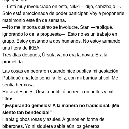
—Está muy involucrada en esto, Nikki —dijo, cabizbajo—.
Solo está emocionada de poder participar. Voy a proponerle
matrimonio este fin de semana.
—No me importa cuánto se involucre, Stan —repliqué,
ignorando lo de la propuesta—. Esto no es un trabajo en
grupo. Estoy gestando a dos humanos. No estoy armando
una litera de IKEA.
Tres días después, Úrsula ya no era la novia. Era la
prometida.
Las cosas empeoraron cuando hice pública mi gestación.
Publiqué una foto sencilla, feliz, con mi barriga al sol. Me
sentía hermosa.
Horas después, Úrsula publicó un reel con brillos y mil
filtros.
“¡Esperando gemelos! A la manera no tradicional. ¡Me
siento tan bendecida!”
Había globos rosas y azules. Algunos en forma de
biberones. Yo ni siquiera sabía aún los géneros.