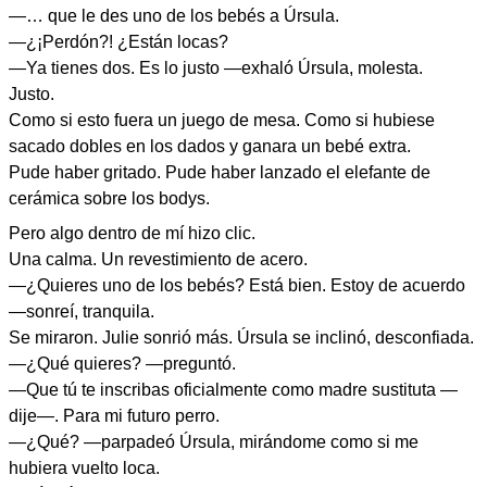
—… que le des uno de los bebés a Úrsula.
—¿¡Perdón?! ¿Están locas?
—Ya tienes dos. Es lo justo —exhaló Úrsula, molesta.
Justo.
Como si esto fuera un juego de mesa. Como si hubiese
sacado dobles en los dados y ganara un bebé extra.
Pude haber gritado. Pude haber lanzado el elefante de
cerámica sobre los bodys.
Pero algo dentro de mí hizo clic.
Una calma. Un revestimiento de acero.
—¿Quieres uno de los bebés? Está bien. Estoy de acuerdo
—sonreí, tranquila.
Se miraron. Julie sonrió más. Úrsula se inclinó, desconfiada.
—¿Qué quieres? —preguntó.
—Que tú te inscribas oficialmente como madre sustituta —
dije—. Para mi futuro perro.
—¿Qué? —parpadeó Úrsula, mirándome como si me
hubiera vuelto loca.