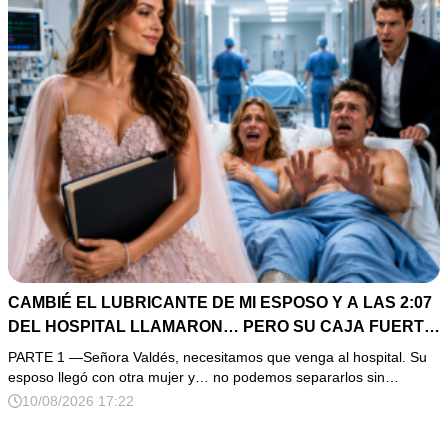
CAMBIÉ EL LUBRICANTE DE MI ESPOSO Y A LAS 2:07
DEL HOSPITAL LLAMARON… PERO SU CAJA FUERTE
ESCONDÍA ALGO PEOR
PARTE 1 —Señora Valdés, necesitamos que venga al hospital. Su
esposo llegó con otra mujer y… no podemos separarlos sin…
10/08/2026 17:22