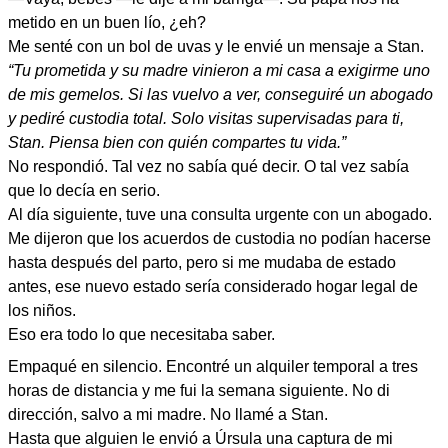
metido en un buen lío, ¿eh?
Me senté con un bol de uvas y le envié un mensaje a Stan.
“Tu prometida y su madre vinieron a mi casa a exigirme uno
de mis gemelos. Si las vuelvo a ver, conseguiré un abogado
y pediré custodia total. Solo visitas supervisadas para ti,
Stan. Piensa bien con quién compartes tu vida.”
No respondió. Tal vez no sabía qué decir. O tal vez sabía
que lo decía en serio.
Al día siguiente, tuve una consulta urgente con un abogado.
Me dijeron que los acuerdos de custodia no podían hacerse
hasta después del parto, pero si me mudaba de estado
antes, ese nuevo estado sería considerado hogar legal de
los niños.
Eso era todo lo que necesitaba saber.
Empaqué en silencio. Encontré un alquiler temporal a tres
horas de distancia y me fui la semana siguiente. No di
dirección, salvo a mi madre. No llamé a Stan.
Hasta que alguien le envió a Úrsula una captura de mi