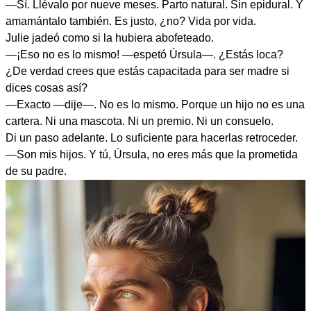
—Sí. Llévalo por nueve meses. Parto natural. Sin epidural. Y
amamántalo también. Es justo, ¿no? Vida por vida.
Julie jadeó como si la hubiera abofeteado.
—¡Eso no es lo mismo! —espetó Úrsula—. ¿Estás loca?
¿De verdad crees que estás capacitada para ser madre si
dices cosas así?
—Exacto —dije—. No es lo mismo. Porque un hijo no es una
cartera. Ni una mascota. Ni un premio. Ni un consuelo.
Di un paso adelante. Lo suficiente para hacerlas retroceder.
—Son mis hijos. Y tú, Úrsula, no eres más que la prometida
de su padre.