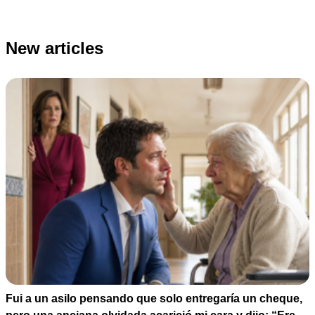
New articles
Fui a un asilo pensando que solo entregaría un cheque,