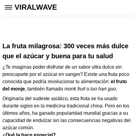
VIRALWAVE
La fruta milagrosa: 300 veces más dulce
que el azúcar y buena para tu salud
¿Te imaginas poder disfrutar de un sabor ultra dulce sin
preocuparte por el azúcar en sangre? Existe una fruta poco
conocida que podría revolucionar tu alimentación:
el fruto
del monje
, también llamado
monk fruit
o
luo han guo
.
Originaria del sudeste asiático, esta fruta se ha usado
durante siglos en la medicina tradicional china. Pero en los
últimos años, ha ganado popularidad mundial gracias a su
capacidad de endulzar sin las consecuencias negativas del
azúcar común.
¿Qué la hace especial?