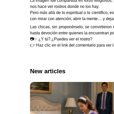
La imagen fue compartida en foros religiosos, 
nos hace ver rostros donde no los hay.
Pero más allá de lo espiritual o lo científico, 
con mirar con atención, abrir la mente… y deja
Las chicas, sin proponérselo, se convirtieron
hasta devoción entre quienes la encuentran po
📷✨ ¿Y tú? ¿Puedes ver el rostro?
👉 Haz clic en el link del comentario para ver
New articles