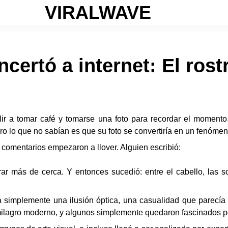
VIRALWAVE
certó a internet: El rost
alir a tomar café y tomarse una foto para recordar el momen
ro lo que no sabían es que su foto se convertiría en un fenómen
 comentarios empezaron a llover. Alguien escribió:
ar más de cerca. Y entonces sucedió: entre el cabello, las
a simplemente una ilusión óptica, una casualidad que parecía
milagro moderno, y algunos simplemente quedaron fascinados po