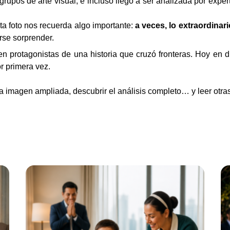
grupos de arte visual, e incluso llegó a ser analizada por expe
esta foto nos recuerda algo importante:
a veces, lo extraordinar
rse sorprender.
 en protagonistas de una historia que cruzó fronteras. Hoy en 
r primera vez.
 la imagen ampliada, descubrir el análisis completo… y leer otra