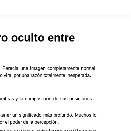
ro oculto entre
to. Parecía una imagen completamente normal:
o viral por una razón totalmente inesperada.
 sombras y la composición de sus posiciones…
 tener un significado más profundo. Muchos lo
r el poder de la percepción.