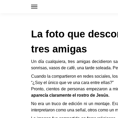
La foto que descon
tres amigas
Un día cualquiera, tres amigas decidieron s
sonrisas, vasos de café, una tarde soleada. Pe
Cuando la compartieron en redes sociales, los
“¿Soy el único que ve una cara entre ellas?”
Pronto, cientos de personas empezaron a mir
aparecía claramente el rostro de Jesús.
No era un truco de edición ni un montaje. Er
interpretaron como una señal, otros como un 