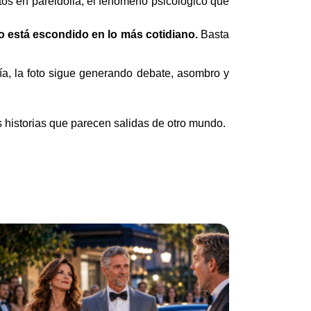
rtos en pareidolia, el fenómeno psicológico que
io está escondido en lo más cotidiano.
Basta
día, la foto sigue generando debate, asombro y
s historias que parecen salidas de otro mundo.