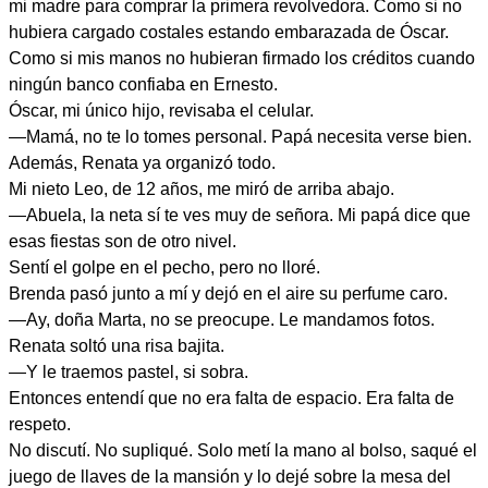
mi madre para comprar la primera revolvedora. Como si no
hubiera cargado costales estando embarazada de Óscar.
Como si mis manos no hubieran firmado los créditos cuando
ningún banco confiaba en Ernesto.
Óscar, mi único hijo, revisaba el celular.
—Mamá, no te lo tomes personal. Papá necesita verse bien.
Además, Renata ya organizó todo.
Mi nieto Leo, de 12 años, me miró de arriba abajo.
—Abuela, la neta sí te ves muy de señora. Mi papá dice que
esas fiestas son de otro nivel.
Sentí el golpe en el pecho, pero no lloré.
Brenda pasó junto a mí y dejó en el aire su perfume caro.
—Ay, doña Marta, no se preocupe. Le mandamos fotos.
Renata soltó una risa bajita.
—Y le traemos pastel, si sobra.
Entonces entendí que no era falta de espacio. Era falta de
respeto.
No discutí. No supliqué. Solo metí la mano al bolso, saqué el
juego de llaves de la mansión y lo dejé sobre la mesa del