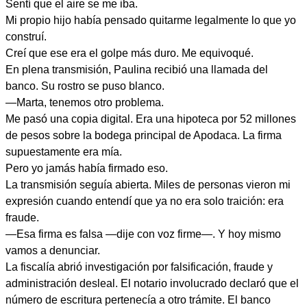
Sentí que el aire se me iba.
Mi propio hijo había pensado quitarme legalmente lo que yo
construí.
Creí que ese era el golpe más duro. Me equivoqué.
En plena transmisión, Paulina recibió una llamada del
banco. Su rostro se puso blanco.
—Marta, tenemos otro problema.
Me pasó una copia digital. Era una hipoteca por 52 millones
de pesos sobre la bodega principal de Apodaca. La firma
supuestamente era mía.
Pero yo jamás había firmado eso.
La transmisión seguía abierta. Miles de personas vieron mi
expresión cuando entendí que ya no era solo traición: era
fraude.
—Esa firma es falsa —dije con voz firme—. Y hoy mismo
vamos a denunciar.
La fiscalía abrió investigación por falsificación, fraude y
administración desleal. El notario involucrado declaró que el
número de escritura pertenecía a otro trámite. El banco