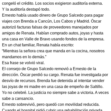
congeló el crédito. Los socios exigieron auditoría externa.
Y la auditoría destapó todo.
Ernesto había usado dinero de Grupo Salcedo para pagar
viajes con Brenda a Cancún, Los Cabos y Madrid. Óscar
autorizó facturas falsas de proveedores manejados por
amigos de Renata. Habían comprado autos, joyas y hasta
una casa en Valle de Bravo usando fondos de la empresa.
En un chat familiar, Renata había escrito:
“Mientras la señora crea que manda en la cocina, nosotros
mandamos en lo demás.”
Esa frase se volvió viral.
El consejo de Grupo Salcedo removió a Ernesto de la
dirección. Óscar perdió su cargo. Renata fue investigada por
desvío de recursos. Brenda fue detenida al intentar vender
las joyas de mi madre en una casa de empeño de Saltillo.
Yo no celebré. La justicia no siempre sabe a victoria. A veces
sabe a cansancio.
Ernesto sobrevivió, pero quedó con movilidad reducida.
Cuando el hospital pidió cubrir una rehabilitación privada,