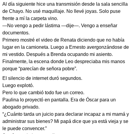
Al día siguiente hice una transmisión desde la sala sencilla
de Chayo. No usé maquillaje. No llevé joyas. Solo puse
frente a mí la carpeta vino.
—No vengo a pedir lástima —dije—. Vengo a enseñar
documentos.
Primero mostré el video de Renata diciendo que no había
lugar en la camioneta. Luego a Ernesto avergonzándose de
mi vestido. Después a Brenda ocupando mi asiento.
Finalmente, la escena donde Leo despreciaba mis manos
porque “parecían de señora pobre”.
El silencio de internet duró segundos.
Luego explotó.
Pero lo que cambió todo fue un correo.
Paulina lo proyectó en pantalla. Era de Óscar para un
abogado privado.
“¿Cuánto tarda un juicio para declarar incapaz a mi mamá y
administrar sus bienes? Mi papá dice que ya está vieja y se
le puede convencer.”