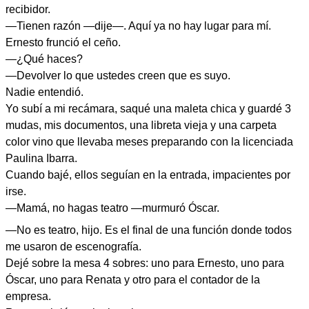
recibidor.
—Tienen razón —dije—. Aquí ya no hay lugar para mí.
Ernesto frunció el ceño.
—¿Qué haces?
—Devolver lo que ustedes creen que es suyo.
Nadie entendió.
Yo subí a mi recámara, saqué una maleta chica y guardé 3
mudas, mis documentos, una libreta vieja y una carpeta
color vino que llevaba meses preparando con la licenciada
Paulina Ibarra.
Cuando bajé, ellos seguían en la entrada, impacientes por
irse.
—Mamá, no hagas teatro —murmuró Óscar.
—No es teatro, hijo. Es el final de una función donde todos
me usaron de escenografía.
Dejé sobre la mesa 4 sobres: uno para Ernesto, uno para
Óscar, uno para Renata y otro para el contador de la
empresa.