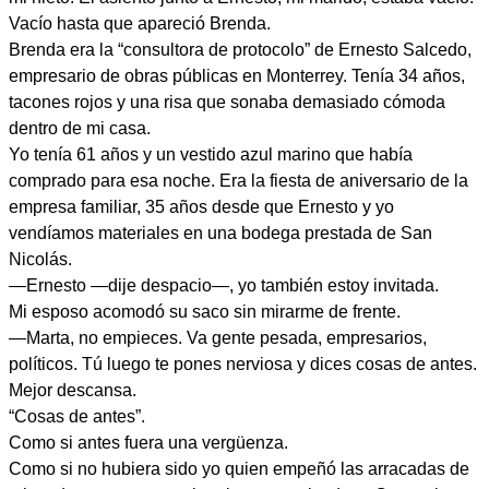
Vacío hasta que apareció Brenda.
Brenda era la “consultora de protocolo” de Ernesto Salcedo,
empresario de obras públicas en Monterrey. Tenía 34 años,
tacones rojos y una risa que sonaba demasiado cómoda
dentro de mi casa.
Yo tenía 61 años y un vestido azul marino que había
comprado para esa noche. Era la fiesta de aniversario de la
empresa familiar, 35 años desde que Ernesto y yo
vendíamos materiales en una bodega prestada de San
Nicolás.
—Ernesto —dije despacio—, yo también estoy invitada.
Mi esposo acomodó su saco sin mirarme de frente.
—Marta, no empieces. Va gente pesada, empresarios,
políticos. Tú luego te pones nerviosa y dices cosas de antes.
Mejor descansa.
“Cosas de antes”.
Como si antes fuera una vergüenza.
Como si no hubiera sido yo quien empeñó las arracadas de