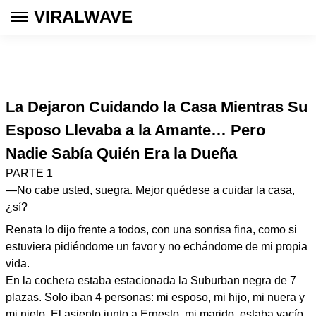
VIRALWAVE
La Dejaron Cuidando la Casa Mientras Su
Esposo Llevaba a la Amante… Pero
Nadie Sabía Quién Era la Dueña
PARTE 1
—No cabe usted, suegra. Mejor quédese a cuidar la casa,
¿sí?
Renata lo dijo frente a todos, con una sonrisa fina, como si
estuviera pidiéndome un favor y no echándome de mi propia
vida.
En la cochera estaba estacionada la Suburban negra de 7
plazas. Solo iban 4 personas: mi esposo, mi hijo, mi nuera y
mi nieto. El asiento junto a Ernesto, mi marido, estaba vacío.