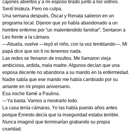
cajones abiertos y a mi esposo tirado junto a los vidrios.
Sentí tristeza. Pero no culpa.
Una semana después, Óscar y Renata salieron en un
programa local. Dijeron que yo había abandonado a un
hombre enfermo por “un malentendido familiar”. Sentaron a
Leo frente a la cámara.
—Abuela, vuelve —leyó el niño, con la voz temblando—. Mi
papá dice que sin ti no tenemos nada.
Las redes se llenaron de insultos. Me llamaron vieja
ambiciosa, ardida, mala madre. Algunos decían que una
esposa decente no abandona a su marido en la enfermedad.
Nadie sabía que ese marido me había cambiado por su
amante en mi propio aniversario.
Esa noche llamé a Paulina.
—Ya basta. Vamos a mostrarlo todo.
La casa tenía cámaras. Yo las había puesto años antes
porque Ernesto decía que la inseguridad estaba terrible.
Nunca imaginó que terminarían grabando su propia
crueldad.