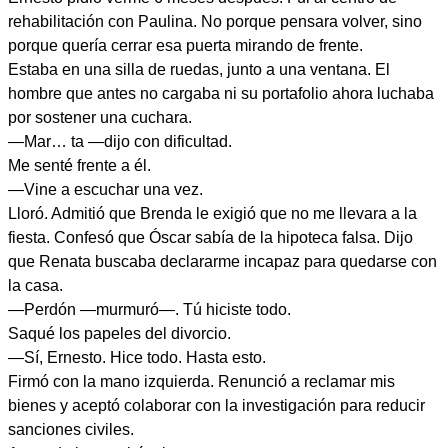
rehabilitación con Paulina. No porque pensara volver, sino
porque quería cerrar esa puerta mirando de frente.
Estaba en una silla de ruedas, junto a una ventana. El
hombre que antes no cargaba ni su portafolio ahora luchaba
por sostener una cuchara.
—Mar… ta —dijo con dificultad.
Me senté frente a él.
—Vine a escuchar una vez.
Lloró. Admitió que Brenda le exigió que no me llevara a la
fiesta. Confesó que Óscar sabía de la hipoteca falsa. Dijo
que Renata buscaba declararme incapaz para quedarse con
la casa.
—Perdón —murmuró—. Tú hiciste todo.
Saqué los papeles del divorcio.
—Sí, Ernesto. Hice todo. Hasta esto.
Firmó con la mano izquierda. Renunció a reclamar mis
bienes y aceptó colaborar con la investigación para reducir
sanciones civiles.