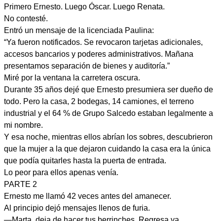
Primero Ernesto. Luego Óscar. Luego Renata.
No contesté.
Entró un mensaje de la licenciada Paulina:
“Ya fueron notificados. Se revocaron tarjetas adicionales,
accesos bancarios y poderes administrativos. Mañana
presentamos separación de bienes y auditoría.”
Miré por la ventana la carretera oscura.
Durante 35 años dejé que Ernesto presumiera ser dueño de
todo. Pero la casa, 2 bodegas, 14 camiones, el terreno
industrial y el 64 % de Grupo Salcedo estaban legalmente a
mi nombre.
Y esa noche, mientras ellos abrían los sobres, descubrieron
que la mujer a la que dejaron cuidando la casa era la única
que podía quitarles hasta la puerta de entrada.
Lo peor para ellos apenas venía.
PARTE 2
Ernesto me llamó 42 veces antes del amanecer.
Al principio dejó mensajes llenos de furia.
—Marta, deja de hacer tus berrinches. Regresa ya.