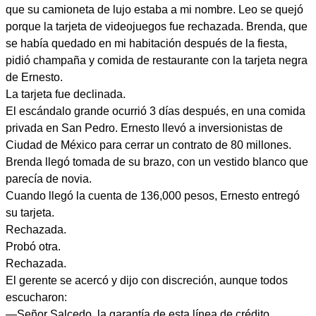
que su camioneta de lujo estaba a mi nombre. Leo se quejó
porque la tarjeta de videojuegos fue rechazada. Brenda, que
se había quedado en mi habitación después de la fiesta,
pidió champaña y comida de restaurante con la tarjeta negra
de Ernesto.
La tarjeta fue declinada.
El escándalo grande ocurrió 3 días después, en una comida
privada en San Pedro. Ernesto llevó a inversionistas de
Ciudad de México para cerrar un contrato de 80 millones.
Brenda llegó tomada de su brazo, con un vestido blanco que
parecía de novia.
Cuando llegó la cuenta de 136,000 pesos, Ernesto entregó
su tarjeta.
Rechazada.
Probó otra.
Rechazada.
El gerente se acercó y dijo con discreción, aunque todos
escucharon:
—Señor Salcedo, la garantía de esta línea de crédito