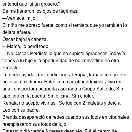
entendí que fui un grosero.”
Se me llenaron los ojos de lágrimas.
—Ven acá, mijo.
El niño me abrazó fuerte, como si temiera que yo también lo
dejara afuera.
Óscar bajó la cabeza.
—Mamá, lo perdí todo.
—No, Óscar. Perdiste lo que no supiste agradecer. Todavía
tienes a tu hijo y la oportunidad de no convertirlo en otro
Ernesto.
Le ofrecí ayuda con condiciones: terapia, trabajo real y cero
acceso a mi dinero. Entró como auxiliar administrativo en
una constructora pequeña asociada a Grupo Salcedo. Sin
apellido en la puerta. Sin oficina. Sin chofer.
Renata no aceptó vivir así. Se fue con 2 maletas y dejó a
Leo con su padre.
Brenda desapareció de redes cuando sus fotos en tribunales
reemplazaron sus fotos de lujo.
Ernesto pidió verme 6 meses después. Fui al centro de