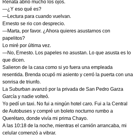
Renata abrió mucho los ojos.
—¿Y eso qué es?
—Lectura para cuando vuelvan.
Ernesto se rio con desprecio.
—Marta, por favor. ¿Ahora quieres asustarnos con
papelitos?
Lo miré por última vez.
—No, Ernesto. Los papeles no asustan. Lo que asusta es lo
que dicen.
Salieron de la casa como si yo fuera una empleada
resentida. Brenda ocupó mi asiento y cerró la puerta con una
sonrisa de triunfo.
La Suburban avanzó por la privada de San Pedro Garza
García y nadie volteó.
Yo pedí un taxi. No fui a ningún hotel caro. Fui a la Central
de Autobuses y compré un boleto nocturno rumbo a
Querétaro, donde vivía mi prima Chayo.
A las 10:18 de la noche, mientras el camión arrancaba, mi
celular comenzó a vibrar.