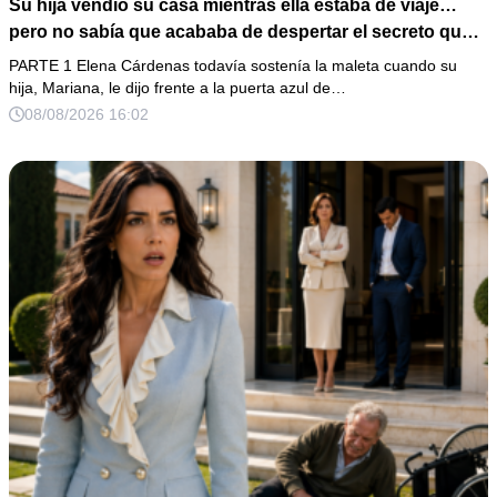
Su hija vendió su casa mientras ella estaba de viaje…
pero no sabía que acababa de despertar el secreto que
su padre dejó antes de morir
PARTE 1 Elena Cárdenas todavía sostenía la maleta cuando su
hija, Mariana, le dijo frente a la puerta azul de…
08/08/2026 16:02