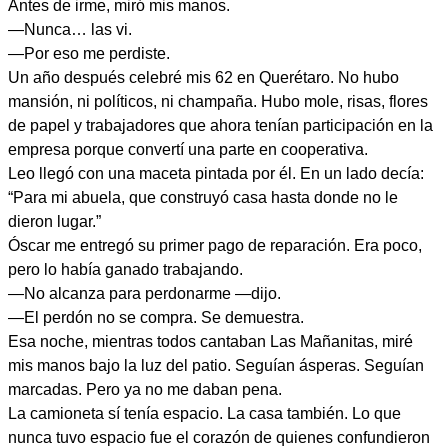
Antes de irme, miró mis manos.
—Nunca… las vi.
—Por eso me perdiste.
Un año después celebré mis 62 en Querétaro. No hubo
mansión, ni políticos, ni champaña. Hubo mole, risas, flores
de papel y trabajadores que ahora tenían participación en la
empresa porque convertí una parte en cooperativa.
Leo llegó con una maceta pintada por él. En un lado decía:
“Para mi abuela, que construyó casa hasta donde no le
dieron lugar.”
Óscar me entregó su primer pago de reparación. Era poco,
pero lo había ganado trabajando.
—No alcanza para perdonarme —dijo.
—El perdón no se compra. Se demuestra.
Esa noche, mientras todos cantaban Las Mañanitas, miré
mis manos bajo la luz del patio. Seguían ásperas. Seguían
marcadas. Pero ya no me daban pena.
La camioneta sí tenía espacio. La casa también. Lo que
nunca tuvo espacio fue el corazón de quienes confundieron