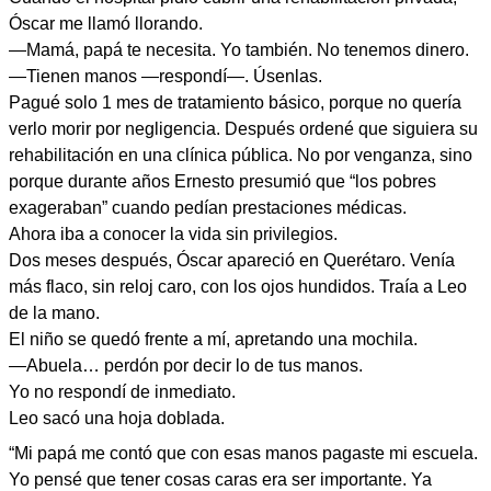
Óscar me llamó llorando.
—Mamá, papá te necesita. Yo también. No tenemos dinero.
—Tienen manos —respondí—. Úsenlas.
Pagué solo 1 mes de tratamiento básico, porque no quería
verlo morir por negligencia. Después ordené que siguiera su
rehabilitación en una clínica pública. No por venganza, sino
porque durante años Ernesto presumió que “los pobres
exageraban” cuando pedían prestaciones médicas.
Ahora iba a conocer la vida sin privilegios.
Dos meses después, Óscar apareció en Querétaro. Venía
más flaco, sin reloj caro, con los ojos hundidos. Traía a Leo
de la mano.
El niño se quedó frente a mí, apretando una mochila.
—Abuela… perdón por decir lo de tus manos.
Yo no respondí de inmediato.
Leo sacó una hoja doblada.
“Mi papá me contó que con esas manos pagaste mi escuela.
Yo pensé que tener cosas caras era ser importante. Ya