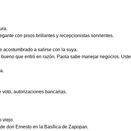
ura.
egante con pisos brillantes y recepcionistas sonrientes.
e acostumbrado a salirse con la suya.
ueno que entró en razón. Paola sabe manejar negocios. Usted
a.
 voto, autorizaciones bancarias.
 viejo.
o de don Ernesto en la Basílica de Zapopan.