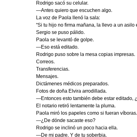
Rodrigo sacó su celular.
—Antes quiero que escuchen algo.
La voz de Paola llenó la sala:
“Si tu hijo no firma mañana, la llevo a un asil
Sergio se puso pálido.
Paola se levantó de golpe.
—Eso está editado.
Rodrigo puso sobre la mesa copias impresas.
Correos.
Transferencias.
Mensajes.
Dictámenes médicos preparados.
Fotos de doña Elvira arrodillada.
—Entonces esto también debe estar editado, 
El notario retiró lentamente la pluma.
Paola miró los papeles como si fueran víboras
—¿De dónde sacaste eso?
Rodrigo se inclinó un poco hacia ella.
—De mi padre. Y de tu soberbia.