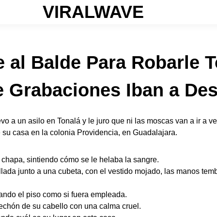
VIRALWAVE
e al Balde Para Robarle 
Grabaciones Iban a Dest
vo a un asilo en Tonalá y le juro que ni las moscas van a ir a ve
e su casa en la colonia Providencia, en Guadalajara.
 chapa, sintiendo cómo se le helaba la sangre.
illada junto a una cubeta, con el vestido mojado, las manos temb
lando el piso como si fuera empleada.
mechón de su cabello con una calma cruel.