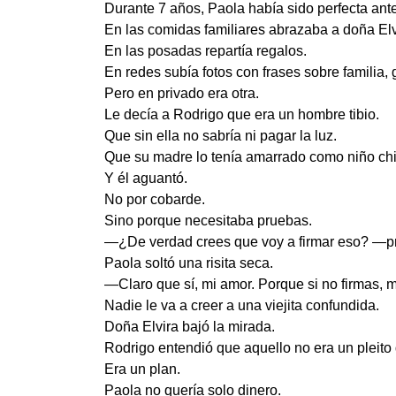
Durante 7 años, Paola había sido perfecta ante
En las comidas familiares abrazaba a doña Elv
En las posadas repartía regalos.
En redes subía fotos con frases sobre familia, 
Pero en privado era otra.
Le decía a Rodrigo que era un hombre tibio.
Que sin ella no sabría ni pagar la luz.
Que su madre lo tenía amarrado como niño chi
Y él aguantó.
No por cobarde.
Sino porque necesitaba pruebas.
—¿De verdad crees que voy a firmar eso? —p
Paola soltó una risita seca.
—Claro que sí, mi amor. Porque si no firmas, 
Nadie le va a creer a una viejita confundida.
Doña Elvira bajó la mirada.
Rodrigo entendió que aquello no era un pleito
Era un plan.
Paola no quería solo dinero.