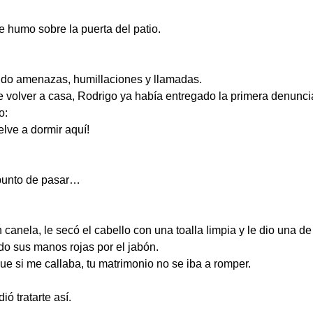
de humo sobre la puerta del patio.
do amenazas, humillaciones y llamadas.
volver a casa, Rodrigo ya había entregado la primera denunci
o:
lve a dormir aquí!
 punto de pasar…
canela, le secó el cabello con una toalla limpia y le dio una d
o sus manos rojas por el jabón.
 si me callaba, tu matrimonio no se iba a romper.
ó tratarte así.