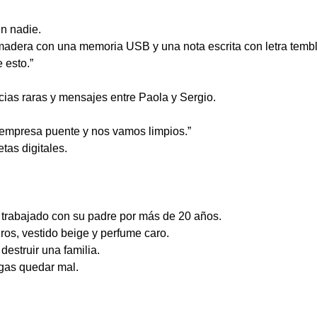
en nadie.
 madera con una memoria USB y una nota escrita con letra temb
 esto.”
ncias raras y mensajes entre Paola y Sergio.
 empresa puente y nos vamos limpios.”
tas digitales.
a trabajado con su padre por más de 20 años.
ros, vestido beige y perfume caro.
destruir una familia.
as quedar mal.