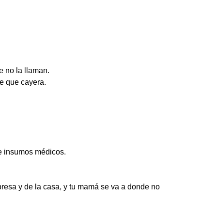
 no la llaman.
de que cayera.
de insumos médicos.
resa y de la casa, y tu mamá se va a donde no