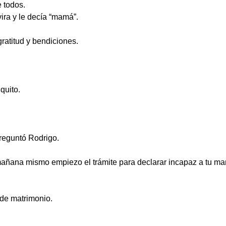
 todos.
ira y le decía “mamá”.
gratitud y bendiciones.
quito.
reguntó Rodrigo.
mañana mismo empiezo el trámite para declarar incapaz a tu ma
 de matrimonio.