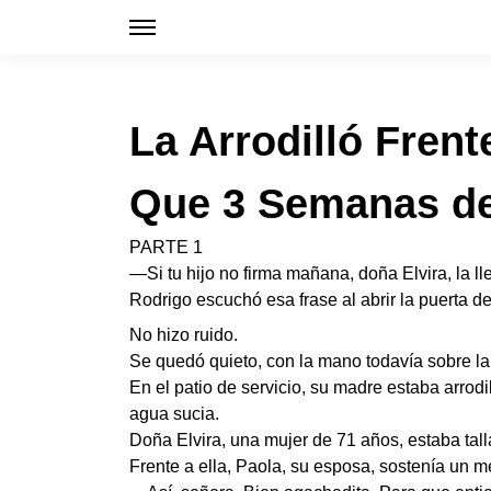
La Arrodilló Frent
Que 3 Semanas de 
PARTE 1
—Si tu hijo no firma mañana, doña Elvira, la lle
Rodrigo escuchó esa frase al abrir la puerta d
No hizo ruido.
Se quedó quieto, con la mano todavía sobre la
En el patio de servicio, su madre estaba arrod
agua sucia.
Doña Elvira, una mujer de 71 años, estaba tal
Frente a ella, Paola, su esposa, sostenía un 