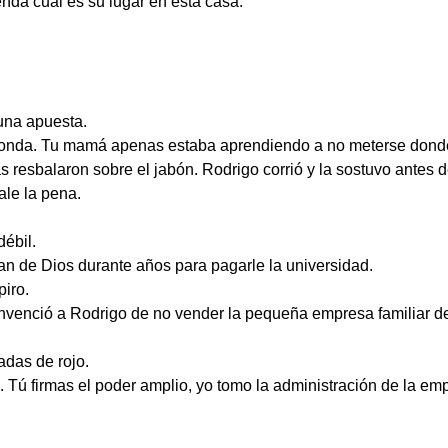
nda cuál es su lugar en esta casa.
 una apuesta.
onda. Tu mamá apenas estaba aprendiendo a no meterse donde
as resbalaron sobre el jabón. Rodrigo corrió y la sostuvo antes 
le la pena.
ébil.
n de Dios durante años para pagarle la universidad.
piro.
onvenció a Rodrigo de no vender la pequeña empresa familiar 
adas de rojo.
Tú firmas el poder amplio, yo tomo la administración de la emp