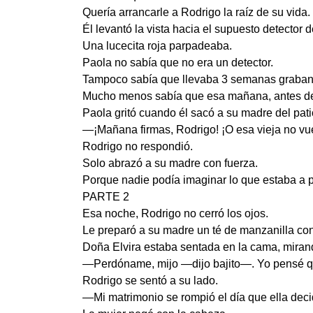
Quería arrancarle a Rodrigo la raíz de su vida.
Él levantó la vista hacia el supuesto detector 
Una lucecita roja parpadeaba.
Paola no sabía que no era un detector.
Tampoco sabía que llevaba 3 semanas graban
Mucho menos sabía que esa mañana, antes de 
Paola gritó cuando él sacó a su madre del pati
—¡Mañana firmas, Rodrigo! ¡O esa vieja no vue
Rodrigo no respondió.
Solo abrazó a su madre con fuerza.
Porque nadie podía imaginar lo que estaba a
PARTE 2
Esa noche, Rodrigo no cerró los ojos.
Le preparó a su madre un té de manzanilla con 
Doña Elvira estaba sentada en la cama, mirand
—Perdóname, mijo —dijo bajito—. Yo pensé que
Rodrigo se sentó a su lado.
—Mi matrimonio se rompió el día que ella decidi