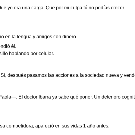
ue yo era una carga. Que por mi culpa tú no podías crecer.
no en la lengua y amigos con dinero.
dió él.
illo hablando por celular.
Sí, después pasamos las acciones a la sociedad nueva y ven
la—. El doctor Ibarra ya sabe qué poner. Un deterioro cognitiv
a competidora, apareció en sus vidas 1 año antes.