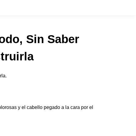
Todo, Sin Saber
ruirla
rla.
lorosas y el cabello pegado a la cara por el