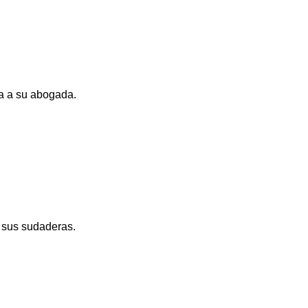
a a su abogada.
e sus sudaderas.