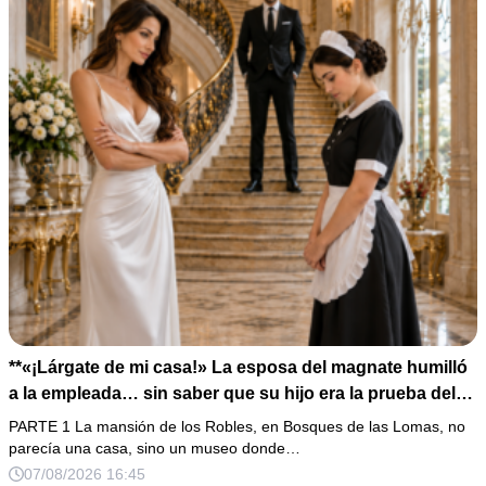
**«¡Lárgate de mi casa!» La esposa del magnate humilló
a la empleada… sin saber que su hijo era la prueba del
secreto que todos habían enterrado*
PARTE 1 La mansión de los Robles, en Bosques de las Lomas, no
parecía una casa, sino un museo donde…
07/08/2026 16:45