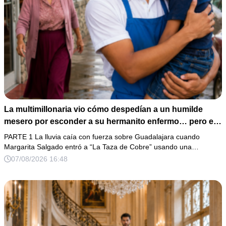
La multimillonaria vio cómo despedían a un humilde
mesero por esconder a su hermanito enfermo… pero el
verdadero escándalo estaba a punto de estallar.
PARTE 1 La lluvia caía con fuerza sobre Guadalajara cuando
Margarita Salgado entró a “La Taza de Cobre” usando una…
07/08/2026 16:48