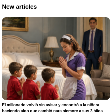
New articles
El millonario volvió sin avisar y encontró a la niñera
haciendo algo que cambió para siempre a sus 3 hijos