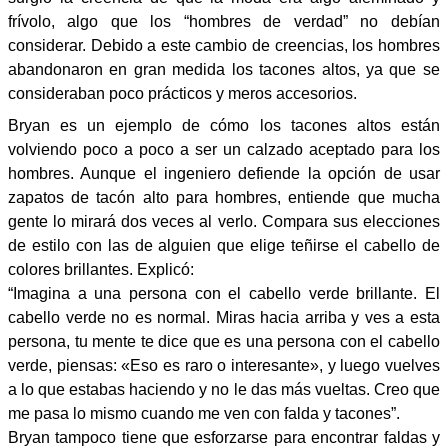
frívolo, algo que los “hombres de verdad” no debían
considerar. Debido a este cambio de creencias, los hombres
abandonaron en gran medida los tacones altos, ya que se
consideraban poco prácticos y meros accesorios.
Bryan es un ejemplo de cómo los tacones altos están
volviendo poco a poco a ser un calzado aceptado para los
hombres. Aunque el ingeniero defiende la opción de usar
zapatos de tacón alto para hombres, entiende que mucha
gente lo mirará dos veces al verlo. Compara sus elecciones
de estilo con las de alguien que elige teñirse el cabello de
colores brillantes. Explicó:
“Imagina a una persona con el cabello verde brillante. El
cabello verde no es normal. Miras hacia arriba y ves a esta
persona, tu mente te dice que es una persona con el cabello
verde, piensas: «Eso es raro o interesante», y luego vuelves
a lo que estabas haciendo y no le das más vueltas. Creo que
me pasa lo mismo cuando me ven con falda y tacones”.
Bryan tampoco tiene que esforzarse para encontrar faldas y