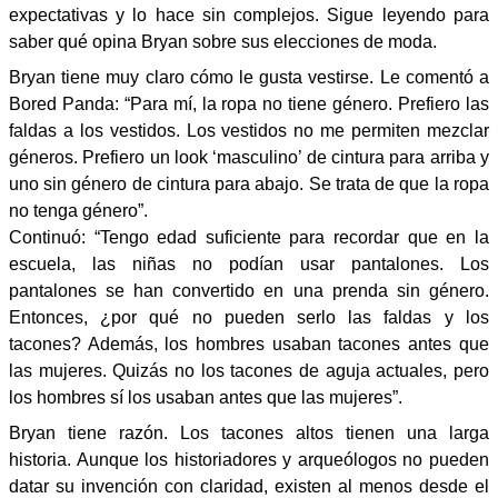
expectativas y lo hace sin complejos. Sigue leyendo para
saber qué opina Bryan sobre sus elecciones de moda.
Bryan tiene muy claro cómo le gusta vestirse. Le comentó a
Bored Panda: “Para mí, la ropa no tiene género. Prefiero las
faldas a los vestidos. Los vestidos no me permiten mezclar
géneros. Prefiero un look ‘masculino’ de cintura para arriba y
uno sin género de cintura para abajo. Se trata de que la ropa
no tenga género”.
Continuó: “Tengo edad suficiente para recordar que en la
escuela, las niñas no podían usar pantalones. Los
pantalones se han convertido en una prenda sin género.
Entonces, ¿por qué no pueden serlo las faldas y los
tacones? Además, los hombres usaban tacones antes que
las mujeres. Quizás no los tacones de aguja actuales, pero
los hombres sí los usaban antes que las mujeres”.
Bryan tiene razón. Los tacones altos tienen una larga
historia. Aunque los historiadores y arqueólogos no pueden
datar su invención con claridad, existen al menos desde el