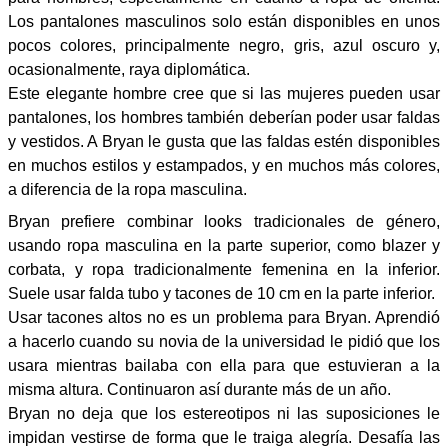
Los pantalones masculinos solo están disponibles en unos
pocos colores, principalmente negro, gris, azul oscuro y,
ocasionalmente, raya diplomática.
Este elegante hombre cree que si las mujeres pueden usar
pantalones, los hombres también deberían poder usar faldas
y vestidos. A Bryan le gusta que las faldas estén disponibles
en muchos estilos y estampados, y en muchos más colores,
a diferencia de la ropa masculina.
Bryan prefiere combinar looks tradicionales de género,
usando ropa masculina en la parte superior, como blazer y
corbata, y ropa tradicionalmente femenina en la inferior.
Suele usar falda tubo y tacones de 10 cm en la parte inferior.
Usar tacones altos no es un problema para Bryan. Aprendió
a hacerlo cuando su novia de la universidad le pidió que los
usara mientras bailaba con ella para que estuvieran a la
misma altura. Continuaron así durante más de un año.
Bryan no deja que los estereotipos ni las suposiciones le
impidan vestirse de forma que le traiga alegría. Desafía las