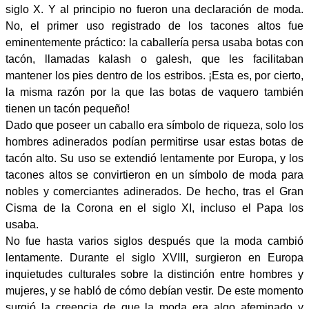
siglo X. Y al principio no fueron una declaración de moda.
No, el primer uso registrado de los tacones altos fue
eminentemente práctico: la caballería persa usaba botas con
tacón, llamadas kalash o galesh, que les facilitaban
mantener los pies dentro de los estribos. ¡Esta es, por cierto,
la misma razón por la que las botas de vaquero también
tienen un tacón pequeño!
Dado que poseer un caballo era símbolo de riqueza, solo los
hombres adinerados podían permitirse usar estas botas de
tacón alto. Su uso se extendió lentamente por Europa, y los
tacones altos se convirtieron en un símbolo de moda para
nobles y comerciantes adinerados. De hecho, tras el Gran
Cisma de la Corona en el siglo XI, incluso el Papa los
usaba.
No fue hasta varios siglos después que la moda cambió
lentamente. Durante el siglo XVIII, surgieron en Europa
inquietudes culturales sobre la distinción entre hombres y
mujeres, y se habló de cómo debían vestir. De este momento
surgió la creencia de que la moda era algo afeminado y