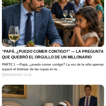
“PAPÁ, ¿PUEDO COMER CONTIGO?” — LA PREGUNTA
QUE QUEBRÓ EL ORGULLO DE UN MILLONARIO
PARTE 1 —Papá, ¿puedo comer contigo? La voz de la niña apenas
superó el tintinear de las copas en la…
08/08/2026 13:26