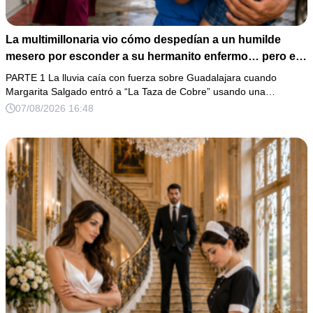
La multimillonaria vio cómo despedían a un humilde
mesero por esconder a su hermanito enfermo… pero el
verdadero escándalo estaba a punto de estallar.
PARTE 1 La lluvia caía con fuerza sobre Guadalajara cuando
Margarita Salgado entró a “La Taza de Cobre” usando una…
07/08/2026 16:48