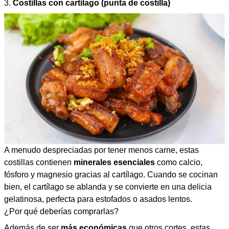
3.
Costillas con cartílago (punta de costilla)
A menudo despreciadas por tener menos carne, estas
costillas contienen
minerales esenciales
como calcio,
fósforo y magnesio gracias al cartílago. Cuando se cocinan
bien, el cartílago se ablanda y se convierte en una delicia
gelatinosa, perfecta para estofados o asados lentos.
¿Por qué deberías comprarlas?
Además de ser
más económicas
que otros cortes, estas