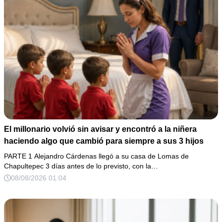
El millonario volvió sin avisar y encontró a la niñera
haciendo algo que cambió para siempre a sus 3 hijos
PARTE 1 Alejandro Cárdenas llegó a su casa de Lomas de
Chapultepec 3 días antes de lo previsto, con la…
08/08/2026 01:04