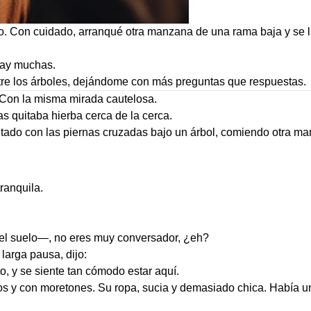
ro. Con cuidado, arranqué otra manzana de una rama baja y se l
hay muchas.
ntre los árboles, dejándome con más preguntas que respuestas.
. Con la misma mirada cautelosa.
ras quitaba hierba cerca de la cerca.
entado con las piernas cruzadas bajo un árbol, comiendo otra 
ranquila.
el suelo—, no eres muy conversador, ¿eh?
larga pausa, dijo:
, y se siente tan cómodo estar aquí.
s y con moretones. Su ropa, sucia y demasiado chica. Había un