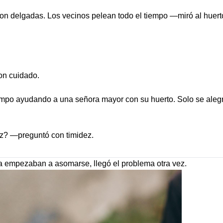
 delgadas. Los vecinos pelean todo el tiempo —miró al huerto,
n cuidado.
empo ayudando a una señora mayor con su huerto. Solo se alegr
? —preguntó con timidez.
a empezaban a asomarse, llegó el problema otra vez.