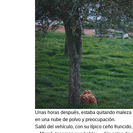
Unas horas después, estaba quitando maleza ce
en una nube de polvo y preocupación.
Saltó del vehículo, con su típico ceño fruncid