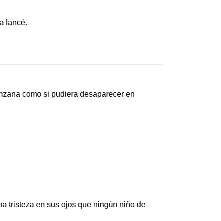
a lancé.
manzana como si pudiera desaparecer en
a tristeza en sus ojos que ningún niño de