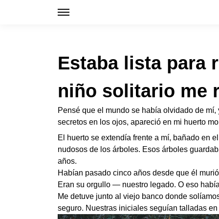
Estaba lista para
niño solitario me 
Pensé que el mundo se había olvidado de mí, y 
secretos en los ojos, apareció en mi huerto m
El huerto se extendía frente a mí, bañado en 
nudosos de los árboles. Esos árboles guarda
años.
Habían pasado cinco años desde que él murió
Eran su orgullo — nuestro legado. O eso habí
Me detuve junto al viejo banco donde solíamos
seguro. Nuestras iniciales seguían talladas en 