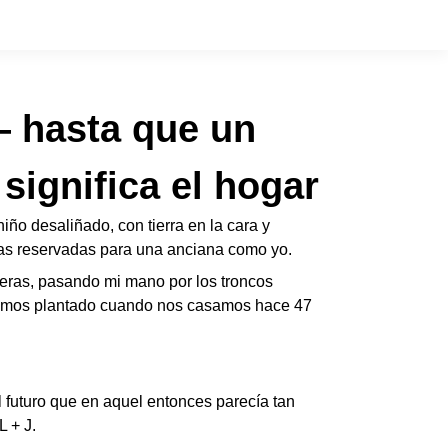
— hasta que un
significa el hogar
ño desaliñado, con tierra en la cara y
esas reservadas para una anciana como yo.
leras, pasando mi mano por los troncos
bíamos plantado cuando nos casamos hace 47
 futuro que en aquel entonces parecía tan
L + J.