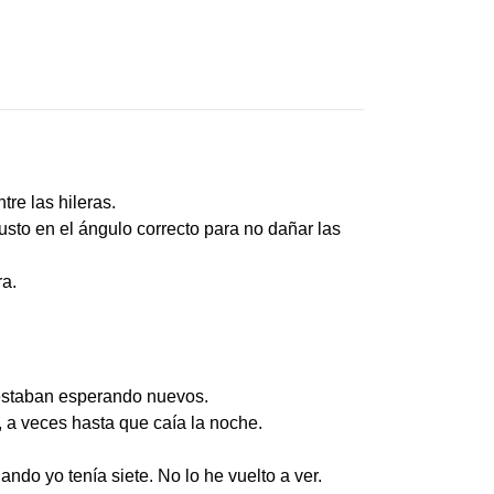
re las hileras.
sto en el ángulo correcto para no dañar las
ra.
z estaban esperando nuevos.
 a veces hasta que caía la noche.
o yo tenía siete. No lo he vuelto a ver.