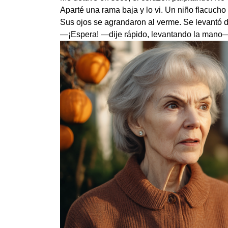
Aparté una rama baja y lo vi. Un niño flacu
Sus ojos se agrandaron al verme. Se levantó de 
—¡Espera! —dije rápido, levantando la mano