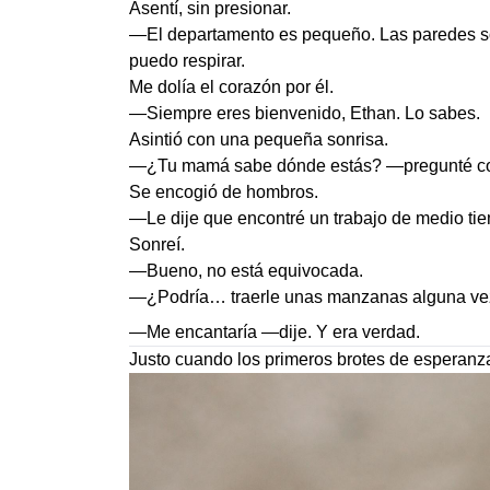
Asentí, sin presionar.
—El departamento es pequeño. Las paredes son
puedo respirar.
Me dolía el corazón por él.
—Siempre eres bienvenido, Ethan. Lo sabes.
Asintió con una pequeña sonrisa.
—¿Tu mamá sabe dónde estás? —pregunté co
Se encogió de hombros.
—Le dije que encontré un trabajo de medio ti
Sonreí.
—Bueno, no está equivocada.
—¿Podría… traerle unas manzanas alguna vez
—Me encantaría —dije. Y era verdad.
Justo cuando los primeros brotes de esperanz