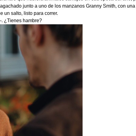
cho agachado junto a uno de los manzanos Granny Smith, con u
un salto, listo para correr.
—. ¿Tienes hambre?