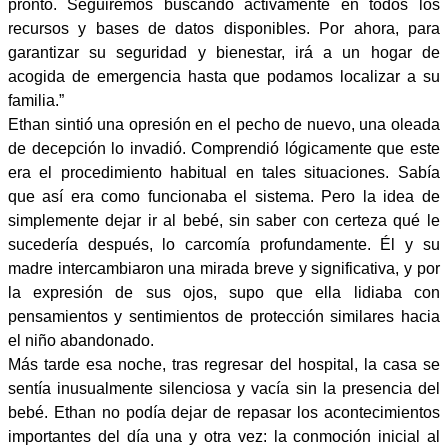
pronto. Seguiremos buscando activamente en todos los
recursos y bases de datos disponibles. Por ahora, para
garantizar su seguridad y bienestar, irá a un hogar de
acogida de emergencia hasta que podamos localizar a su
familia.”
Ethan sintió una opresión en el pecho de nuevo, una oleada
de decepción lo invadió. Comprendió lógicamente que este
era el procedimiento habitual en tales situaciones. Sabía
que así era como funcionaba el sistema. Pero la idea de
simplemente dejar ir al bebé, sin saber con certeza qué le
sucedería después, lo carcomía profundamente. Él y su
madre intercambiaron una mirada breve y significativa, y por
la expresión de sus ojos, supo que ella lidiaba con
pensamientos y sentimientos de protección similares hacia
el niño abandonado.
Más tarde esa noche, tras regresar del hospital, la casa se
sentía inusualmente silenciosa y vacía sin la presencia del
bebé. Ethan no podía dejar de repasar los acontecimientos
importantes del día una y otra vez: la conmoción inicial al