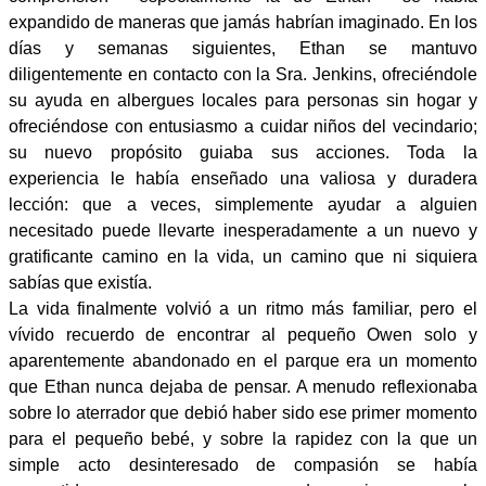
expandido de maneras que jamás habrían imaginado. En los
días y semanas siguientes, Ethan se mantuvo
diligentemente en contacto con la Sra. Jenkins, ofreciéndole
su ayuda en albergues locales para personas sin hogar y
ofreciéndose con entusiasmo a cuidar niños del vecindario;
su nuevo propósito guiaba sus acciones. Toda la
experiencia le había enseñado una valiosa y duradera
lección: que a veces, simplemente ayudar a alguien
necesitado puede llevarte inesperadamente a un nuevo y
gratificante camino en la vida, un camino que ni siquiera
sabías que existía.
La vida finalmente volvió a un ritmo más familiar, pero el
vívido recuerdo de encontrar al pequeño Owen solo y
aparentemente abandonado en el parque era un momento
que Ethan nunca dejaba de pensar. A menudo reflexionaba
sobre lo aterrador que debió haber sido ese primer momento
para el pequeño bebé, y sobre la rapidez con la que un
simple acto desinteresado de compasión se había