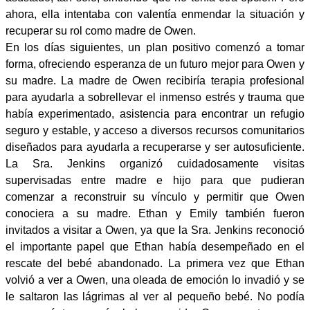
ahora, ella intentaba con valentía enmendar la situación y
recuperar su rol como madre de Owen.
En los días siguientes, un plan positivo comenzó a tomar
forma, ofreciendo esperanza de un futuro mejor para Owen y
su madre. La madre de Owen recibiría terapia profesional
para ayudarla a sobrellevar el inmenso estrés y trauma que
había experimentado, asistencia para encontrar un refugio
seguro y estable, y acceso a diversos recursos comunitarios
diseñados para ayudarla a recuperarse y ser autosuficiente.
La Sra. Jenkins organizó cuidadosamente visitas
supervisadas entre madre e hijo para que pudieran
comenzar a reconstruir su vínculo y permitir que Owen
conociera a su madre. Ethan y Emily también fueron
invitados a visitar a Owen, ya que la Sra. Jenkins reconoció
el importante papel que Ethan había desempeñado en el
rescate del bebé abandonado. La primera vez que Ethan
volvió a ver a Owen, una oleada de emoción lo invadió y se
le saltaron las lágrimas al ver al pequeño bebé. No podía