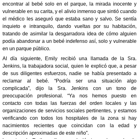
encontrar al bebé solo en el parque, la mirada inocente y
vulnerable en su carita, y el alivio inmenso que sintió cuando
el médico les aseguró que estaba sano y salvo. Se sentía
inquieto e intranquilo, dando vueltas por su habitación,
tratando de asimilar la desgarradora idea de cómo alguien
podía abandonar a un bebé indefenso así, solo y vulnerable
en un parque público.
Al día siguiente, Emily recibió una llamada de la Sra.
Jenkins, la trabajadora social, quien le explicó que, a pesar
de sus diligentes esfuerzos, nadie se había presentado a
reclamar al bebé. “Podría ser una situación algo
complicada”, dijo la Sra. Jenkins con un tono de
preocupación profesional. “Ya nos hemos puesto en
contacto con todas las fuerzas del orden locales y las
organizaciones de servicios sociales pertinentes, y estamos
verificando con todos los hospitales de la zona si hay
nacimientos recientes que coincidan con la edad y
descripción aproximadas de este niño”.