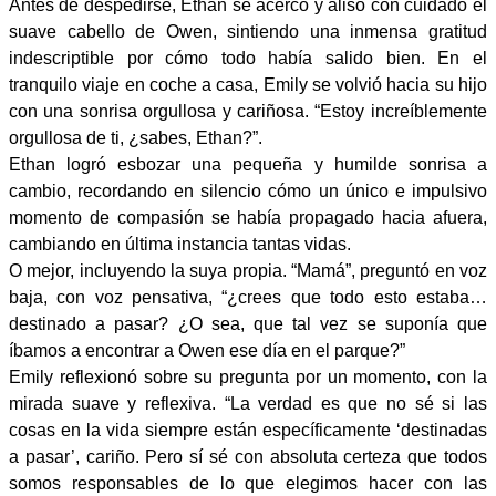
Antes de despedirse, Ethan se acercó y alisó con cuidado el
suave cabello de Owen, sintiendo una inmensa gratitud
indescriptible por cómo todo había salido bien. En el
tranquilo viaje en coche a casa, Emily se volvió hacia su hijo
con una sonrisa orgullosa y cariñosa. “Estoy increíblemente
orgullosa de ti, ¿sabes, Ethan?”.
Ethan logró esbozar una pequeña y humilde sonrisa a
cambio, recordando en silencio cómo un único e impulsivo
momento de compasión se había propagado hacia afuera,
cambiando en última instancia tantas vidas.
O mejor, incluyendo la suya propia. “Mamá”, preguntó en voz
baja, con voz pensativa, “¿crees que todo esto estaba…
destinado a pasar? ¿O sea, que tal vez se suponía que
íbamos a encontrar a Owen ese día en el parque?”
Emily reflexionó sobre su pregunta por un momento, con la
mirada suave y reflexiva. “La verdad es que no sé si las
cosas en la vida siempre están específicamente ‘destinadas
a pasar’, cariño. Pero sí sé con absoluta certeza que todos
somos responsables de lo que elegimos hacer con las