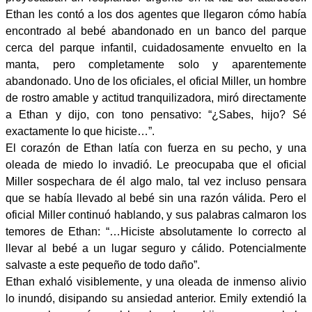
Ethan les contó a los dos agentes que llegaron cómo había
encontrado al bebé abandonado en un banco del parque
cerca del parque infantil, cuidadosamente envuelto en la
manta, pero completamente solo y aparentemente
abandonado. Uno de los oficiales, el oficial Miller, un hombre
de rostro amable y actitud tranquilizadora, miró directamente
a Ethan y dijo, con tono pensativo: “¿Sabes, hijo? Sé
exactamente lo que hiciste…”.
El corazón de Ethan latía con fuerza en su pecho, y una
oleada de miedo lo invadió. Le preocupaba que el oficial
Miller sospechara de él algo malo, tal vez incluso pensara
que se había llevado al bebé sin una razón válida. Pero el
oficial Miller continuó hablando, y sus palabras calmaron los
temores de Ethan: “…Hiciste absolutamente lo correcto al
llevar al bebé a un lugar seguro y cálido. Potencialmente
salvaste a este pequeño de todo daño”.
Ethan exhaló visiblemente, y una oleada de inmenso alivio
lo inundó, disipando su ansiedad anterior. Emily extendió la