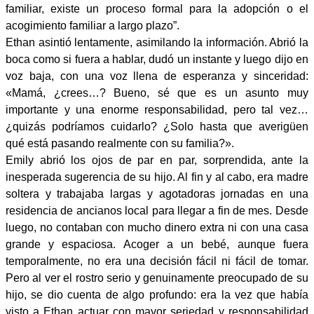
familiar, existe un proceso formal para la adopción o el
acogimiento familiar a largo plazo”.
Ethan asintió lentamente, asimilando la información. Abrió la
boca como si fuera a hablar, dudó un instante y luego dijo en
voz baja, con una voz llena de esperanza y sinceridad:
«Mamá, ¿crees…? Bueno, sé que es un asunto muy
importante y una enorme responsabilidad, pero tal vez…
¿quizás podríamos cuidarlo? ¿Solo hasta que averigüen
qué está pasando realmente con su familia?».
Emily abrió los ojos de par en par, sorprendida, ante la
inesperada sugerencia de su hijo. Al fin y al cabo, era madre
soltera y trabajaba largas y agotadoras jornadas en una
residencia de ancianos local para llegar a fin de mes. Desde
luego, no contaban con mucho dinero extra ni con una casa
grande y espaciosa. Acoger a un bebé, aunque fuera
temporalmente, no era una decisión fácil ni fácil de tomar.
Pero al ver el rostro serio y genuinamente preocupado de su
hijo, se dio cuenta de algo profundo: era la vez que había
visto a Ethan actuar con mayor seriedad y responsabilidad