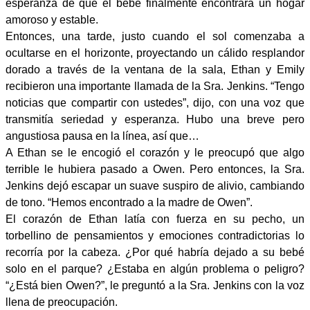
esperanza de que el bebé finalmente encontrara un hogar
amoroso y estable.
Entonces, una tarde, justo cuando el sol comenzaba a
ocultarse en el horizonte, proyectando un cálido resplandor
dorado a través de la ventana de la sala, Ethan y Emily
recibieron una importante llamada de la Sra. Jenkins. “Tengo
noticias que compartir con ustedes”, dijo, con una voz que
transmitía seriedad y esperanza. Hubo una breve pero
angustiosa pausa en la línea, así que…
A Ethan se le encogió el corazón y le preocupó que algo
terrible le hubiera pasado a Owen. Pero entonces, la Sra.
Jenkins dejó escapar un suave suspiro de alivio, cambiando
de tono. “Hemos encontrado a la madre de Owen”.
El corazón de Ethan latía con fuerza en su pecho, un
torbellino de pensamientos y emociones contradictorias lo
recorría por la cabeza. ¿Por qué habría dejado a su bebé
solo en el parque? ¿Estaba en algún problema o peligro?
“¿Está bien Owen?”, le preguntó a la Sra. Jenkins con la voz
llena de preocupación.