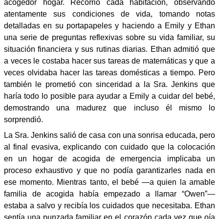
acogedor hogar. Recorrió cada habitación, observando
atentamente sus condiciones de vida, tomando notas
detalladas en su portapapeles y haciendo a Emily y Ethan
una serie de preguntas reflexivas sobre su vida familiar, su
situación financiera y sus rutinas diarias. Ethan admitió que
a veces le costaba hacer sus tareas de matemáticas y que a
veces olvidaba hacer las tareas domésticas a tiempo. Pero
también le prometió con sinceridad a la Sra. Jenkins que
haría todo lo posible para ayudar a Emily a cuidar del bebé,
demostrando una madurez que incluso él mismo lo
sorprendió.
La Sra. Jenkins salió de casa con una sonrisa educada, pero
al final evasiva, explicando con cuidado que la colocación
en un hogar de acogida de emergencia implicaba un
proceso exhaustivo y que no podía garantizarles nada en
ese momento. Mientras tanto, el bebé —a quien la amable
familia de acogida había empezado a llamar “Owen”—
estaba a salvo y recibía los cuidados que necesitaba. Ethan
sentía una punzada familiar en el corazón cada vez que oía