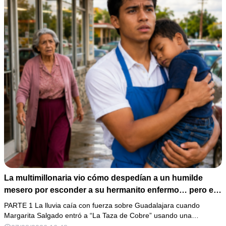
La multimillonaria vio cómo despedían a un humilde
mesero por esconder a su hermanito enfermo… pero el
verdadero escándalo estaba a punto de estallar.
PARTE 1 La lluvia caía con fuerza sobre Guadalajara cuando
Margarita Salgado entró a “La Taza de Cobre” usando una…