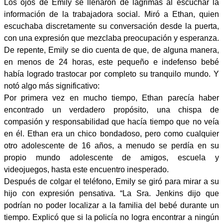
Los ojos de Emily se llenaron de lágrimas al escuchar la
información de la trabajadora social. Miró a Ethan, quien
escuchaba discretamente su conversación desde la puerta,
con una expresión que mezclaba preocupación y esperanza.
De repente, Emily se dio cuenta de que, de alguna manera,
en menos de 24 horas, este pequeño e indefenso bebé
había logrado trastocar por completo su tranquilo mundo. Y
notó algo más significativo:
Por primera vez en mucho tiempo, Ethan parecía haber
encontrado un verdadero propósito, una chispa de
compasión y responsabilidad que hacía tiempo que no veía
en él. Ethan era un chico bondadoso, pero como cualquier
otro adolescente de 16 años, a menudo se perdía en su
propio mundo adolescente de amigos, escuela y
videojuegos, hasta este encuentro inesperado.
Después de colgar el teléfono, Emily se giró para mirar a su
hijo con expresión pensativa. “La Sra. Jenkins dijo que
podrían no poder localizar a la familia del bebé durante un
tiempo. Explicó que si la policía no logra encontrar a ningún