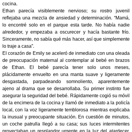
cocina.
Ethan parecía visiblemente nervioso; su rostro juvenil
reflejaba una mezcla de ansiedad y determinación. “Mamá,
lo encontré solo en el parque esta tarde. No había nadie
alrededor, y empezaba a oscurecer y hacía bastante frío.
Sinceramente, no sabía qué más hacer, así que simplemente
lo traje a casa”.
El corazón de Emily se aceleró de inmediato con una oleada
de preocupación maternal al contemplar al bebé en brazos
de Ethan. El bebé parecía tener solo unos meses,
plácidamente envuelto en una manta suave y ligeramente
desgastada, parpadeando somnoliento, aparentemente
ajeno al drama que se desarrollaba. Su primer instinto fue
asegurar la seguridad del bebé. Rápidamente cogió su móvil
de la encimera de la cocina y llamó de inmediato a la policía
local, con la voz ligeramente temblorosa mientras explicaba
la inusual y preocupante situación. En cuestión de minutos,
un coche patrulla llegó a su casa; sus luces intermitentes
proyectaban un resplandor urgente en la luz del atardecer.