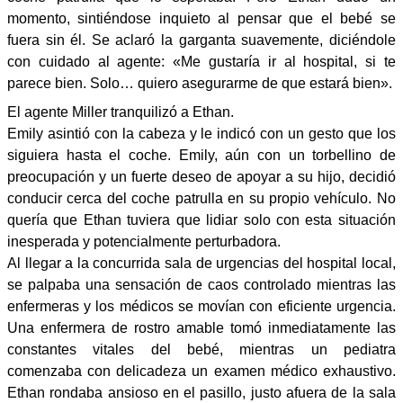
momento, sintiéndose inquieto al pensar que el bebé se
fuera sin él. Se aclaró la garganta suavemente, diciéndole
con cuidado al agente: «Me gustaría ir al hospital, si te
parece bien. Solo… quiero asegurarme de que estará bien».
El agente Miller tranquilizó a Ethan.
Emily asintió con la cabeza y le indicó con un gesto que los
siguiera hasta el coche. Emily, aún con un torbellino de
preocupación y un fuerte deseo de apoyar a su hijo, decidió
conducir cerca del coche patrulla en su propio vehículo. No
quería que Ethan tuviera que lidiar solo con esta situación
inesperada y potencialmente perturbadora.
Al llegar a la concurrida sala de urgencias del hospital local,
se palpaba una sensación de caos controlado mientras las
enfermeras y los médicos se movían con eficiente urgencia.
Una enfermera de rostro amable tomó inmediatamente las
constantes vitales del bebé, mientras un pediatra
comenzaba con delicadeza un examen médico exhaustivo.
Ethan rondaba ansioso en el pasillo, justo afuera de la sala