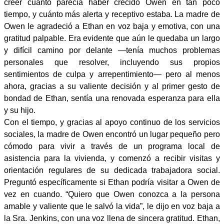
creer cuánto parecía haber crecido Owen en tan poco
tiempo, y cuánto más alerta y receptivo estaba. La madre de
Owen le agradeció a Ethan en voz baja y emotiva, con una
gratitud palpable. Era evidente que aún le quedaba un largo
y difícil camino por delante —tenía muchos problemas
personales que resolver, incluyendo sus propios
sentimientos de culpa y arrepentimiento— pero al menos
ahora, gracias a su valiente decisión y al primer gesto de
bondad de Ethan, sentía una renovada esperanza para ella
y su hijo.
Con el tiempo, y gracias al apoyo continuo de los servicios
sociales, la madre de Owen encontró un lugar pequeño pero
cómodo para vivir a través de un programa local de
asistencia para la vivienda, y comenzó a recibir visitas y
orientación regulares de su dedicada trabajadora social.
Preguntó específicamente si Ethan podría visitar a Owen de
vez en cuando. “Quiero que Owen conozca a la persona
amable y valiente que le salvó la vida”, le dijo en voz baja a
la Sra. Jenkins, con una voz llena de sincera gratitud. Ethan,