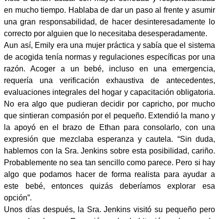
en mucho tiempo. Hablaba de dar un paso al frente y asumir
una gran responsabilidad, de hacer desinteresadamente lo
correcto por alguien que lo necesitaba desesperadamente.
Aun así, Emily era una mujer práctica y sabía que el sistema
de acogida tenía normas y regulaciones específicas por una
razón. Acoger a un bebé, incluso en una emergencia,
requería una verificación exhaustiva de antecedentes,
evaluaciones integrales del hogar y capacitación obligatoria.
No era algo que pudieran decidir por capricho, por mucho
que sintieran compasión por el pequeño. Extendió la mano y
la apoyó en el brazo de Ethan para consolarlo, con una
expresión que mezclaba esperanza y cautela. “Sin duda,
hablemos con la Sra. Jenkins sobre esta posibilidad, cariño.
Probablemente no sea tan sencillo como parece. Pero si hay
algo que podamos hacer de forma realista para ayudar a
este bebé, entonces quizás deberíamos explorar esa
opción”.
Unos días después, la Sra. Jenkins visitó su pequeño pero