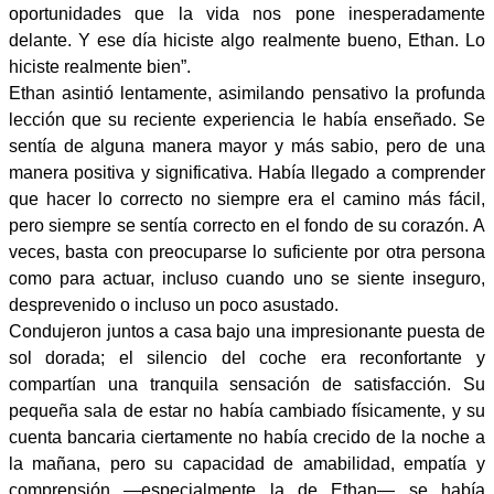
oportunidades que la vida nos pone inesperadamente
delante. Y ese día hiciste algo realmente bueno, Ethan. Lo
hiciste realmente bien”.
Ethan asintió lentamente, asimilando pensativo la profunda
lección que su reciente experiencia le había enseñado. Se
sentía de alguna manera mayor y más sabio, pero de una
manera positiva y significativa. Había llegado a comprender
que hacer lo correcto no siempre era el camino más fácil,
pero siempre se sentía correcto en el fondo de su corazón. A
veces, basta con preocuparse lo suficiente por otra persona
como para actuar, incluso cuando uno se siente inseguro,
desprevenido o incluso un poco asustado.
Condujeron juntos a casa bajo una impresionante puesta de
sol dorada; el silencio del coche era reconfortante y
compartían una tranquila sensación de satisfacción. Su
pequeña sala de estar no había cambiado físicamente, y su
cuenta bancaria ciertamente no había crecido de la noche a
la mañana, pero su capacidad de amabilidad, empatía y
comprensión —especialmente la de Ethan— se había