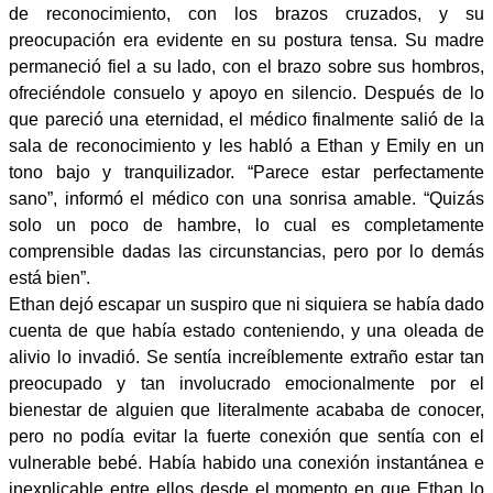
de reconocimiento, con los brazos cruzados, y su
preocupación era evidente en su postura tensa. Su madre
permaneció fiel a su lado, con el brazo sobre sus hombros,
ofreciéndole consuelo y apoyo en silencio. Después de lo
que pareció una eternidad, el médico finalmente salió de la
sala de reconocimiento y les habló a Ethan y Emily en un
tono bajo y tranquilizador. “Parece estar perfectamente
sano”, informó el médico con una sonrisa amable. “Quizás
solo un poco de hambre, lo cual es completamente
comprensible dadas las circunstancias, pero por lo demás
está bien”.
Ethan dejó escapar un suspiro que ni siquiera se había dado
cuenta de que había estado conteniendo, y una oleada de
alivio lo invadió. Se sentía increíblemente extraño estar tan
preocupado y tan involucrado emocionalmente por el
bienestar de alguien que literalmente acababa de conocer,
pero no podía evitar la fuerte conexión que sentía con el
vulnerable bebé. Había habido una conexión instantánea e
inexplicable entre ellos desde el momento en que Ethan lo