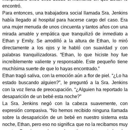
encontró.
Para entonces, una trabajadora social llamada Sra. Jenkins
había llegado al hospital para hacerse cargo del caso. Era
una mujer menuda de unos cincuenta y tantos años con una
mirada amable y empática que tranquilizó de inmediato a
Ethan y Emily. Se arrodilló a la altura de Ethan, lo miró
directamente a los ojos y le habló con suavidad y con
palabras tranquilizadoras. “Ethan, lo que hiciste hoy fue
increíblemente valiente y responsable. Este pequeño tiene
muchísima suerte de que lo hayas encontrado.”
Ethan tragó saliva, con la emoción aún a flor de piel. “¿Lo ha
estado buscando alguien?”, le preguntó a la Sra. Jenkins
con la voz llena de preocupación. “¿Alguien ha reportado la
desaparición de un bebé esta noche?”
La Sra. Jenkins negó con la cabeza suavemente, con
expresión compasiva. “No hemos recibido ninguna llamada
sobre la desaparición de un bebé en nuestro sistema esta
noche, Ethan, pero eso no significa que no la recibamos muy