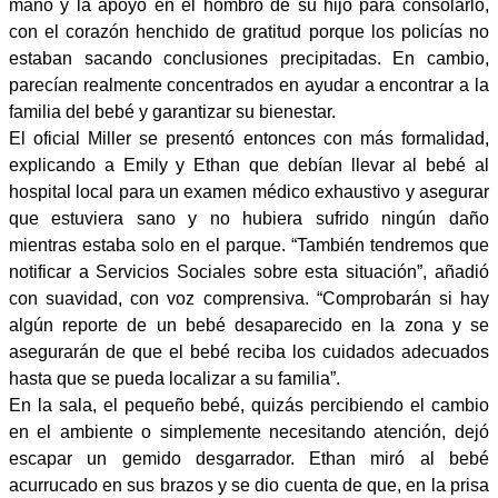
mano y la apoyó en el hombro de su hijo para consolarlo,
con el corazón henchido de gratitud porque los policías no
estaban sacando conclusiones precipitadas. En cambio,
parecían realmente concentrados en ayudar a encontrar a la
familia del bebé y garantizar su bienestar.
El oficial Miller se presentó entonces con más formalidad,
explicando a Emily y Ethan que debían llevar al bebé al
hospital local para un examen médico exhaustivo y asegurar
que estuviera sano y no hubiera sufrido ningún daño
mientras estaba solo en el parque. “También tendremos que
notificar a Servicios Sociales sobre esta situación”, añadió
con suavidad, con voz comprensiva. “Comprobarán si hay
algún reporte de un bebé desaparecido en la zona y se
asegurarán de que el bebé reciba los cuidados adecuados
hasta que se pueda localizar a su familia”.
En la sala, el pequeño bebé, quizás percibiendo el cambio
en el ambiente o simplemente necesitando atención, dejó
escapar un gemido desgarrador. Ethan miró al bebé
acurrucado en sus brazos y se dio cuenta de que, en la prisa