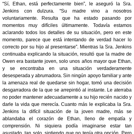
“Sí, Ethan, está perfectamente bien”, le aseguró la Sra.
Jenkins con dulzura. “Su madre vino a nosotros
voluntariamente. Resulta que ha estado pasando por
momentos muy difíciles últimamente. Todavía estamos
aclarando todos los detalles de su situación, pero en este
momento, parece que está intentando de verdad hacer lo
correcto por su hijo al presentarse”. Mientras la Sra. Jenkins
continuaba explicando la situación, resultó que la madre de
Owen era bastante joven, solo unos años mayor que Ethan,
y se encontraba en una situación verdaderamente
desesperada y abrumadora. Sin ningún apoyo familiar y ante
la amenaza real de quedarse sin hogar, tomó una decisión
desgarradora de la que se arrepintió al instante. Le aterraba
no poder mantener adecuadamente a su hijo recién nacido y
darle la vida que merecía. Cuanto más le explicaba la Sra.
Jenkins la difícil situación de la joven madre, más se
ablandaba el corazón de Ethan, lleno de empatía y
comprensión. Ni siquiera podía imaginarse estar tan
asustado, tan solo, sintiendo que no tenía otra opción. Pero