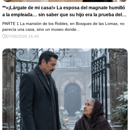
**«¡Lárgate de mi casa!» La esposa del magnate humilló
a la empleada… sin saber que su hijo era la prueba del
secreto que todos habían enterrado*
PARTE 1 La mansión de los Robles, en Bosques de las Lomas, no
parecía una casa, sino un museo donde…
07/08/2026 16:45