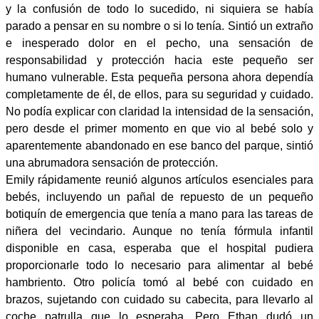
y la confusión de todo lo sucedido, ni siquiera se había
parado a pensar en su nombre o si lo tenía. Sintió un extraño
e inesperado dolor en el pecho, una sensación de
responsabilidad y protección hacia este pequeño ser
humano vulnerable. Esta pequeña persona ahora dependía
completamente de él, de ellos, para su seguridad y cuidado.
No podía explicar con claridad la intensidad de la sensación,
pero desde el primer momento en que vio al bebé solo y
aparentemente abandonado en ese banco del parque, sintió
una abrumadora sensación de protección.
Emily rápidamente reunió algunos artículos esenciales para
bebés, incluyendo un pañal de repuesto de un pequeño
botiquín de emergencia que tenía a mano para las tareas de
niñera del vecindario. Aunque no tenía fórmula infantil
disponible en casa, esperaba que el hospital pudiera
proporcionarle todo lo necesario para alimentar al bebé
hambriento. Otro policía tomó al bebé con cuidado en
brazos, sujetando con cuidado su cabecita, para llevarlo al
coche patrulla que lo esperaba. Pero Ethan dudó un