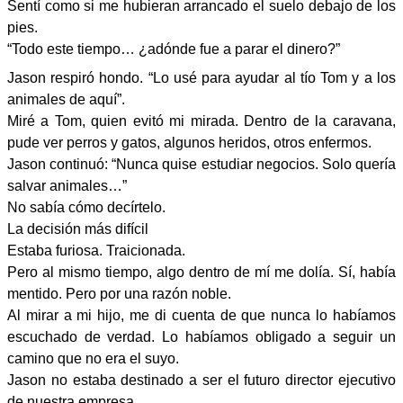
Sentí como si me hubieran arrancado el suelo debajo de los
pies.
“Todo este tiempo… ¿adónde fue a parar el dinero?”
Jason respiró hondo. “Lo usé para ayudar al tío Tom y a los
animales de aquí”.
Miré a Tom, quien evitó mi mirada. Dentro de la caravana,
pude ver perros y gatos, algunos heridos, otros enfermos.
Jason continuó: “Nunca quise estudiar negocios. Solo quería
salvar animales…”
No sabía cómo decírtelo.
La decisión más difícil
Estaba furiosa. Traicionada.
Pero al mismo tiempo, algo dentro de mí me dolía. Sí, había
mentido. Pero por una razón noble.
Al mirar a mi hijo, me di cuenta de que nunca lo habíamos
escuchado de verdad. Lo habíamos obligado a seguir un
camino que no era el suyo.
Jason no estaba destinado a ser el futuro director ejecutivo
de nuestra empresa.