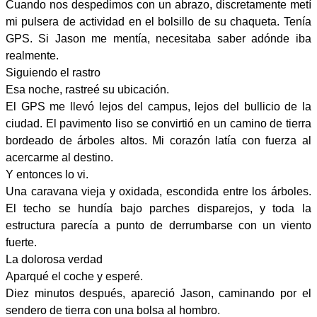
Cuando nos despedimos con un abrazo, discretamente metí
mi pulsera de actividad en el bolsillo de su chaqueta. Tenía
GPS. Si Jason me mentía, necesitaba saber adónde iba
realmente.
Siguiendo el rastro
Esa noche, rastreé su ubicación.
El GPS me llevó lejos del campus, lejos del bullicio de la
ciudad. El pavimento liso se convirtió en un camino de tierra
bordeado de árboles altos. Mi corazón latía con fuerza al
acercarme al destino.
Y entonces lo vi.
Una caravana vieja y oxidada, escondida entre los árboles.
El techo se hundía bajo parches disparejos, y toda la
estructura parecía a punto de derrumbarse con un viento
fuerte.
La dolorosa verdad
Aparqué el coche y esperé.
Diez minutos después, apareció Jason, caminando por el
sendero de tierra con una bolsa al hombro.