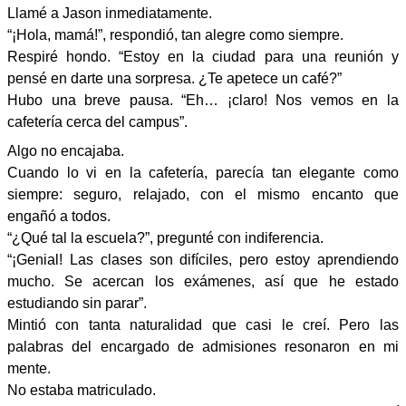
Llamé a Jason inmediatamente.
“¡Hola, mamá!”, respondió, tan alegre como siempre.
Respiré hondo. “Estoy en la ciudad para una reunión y
pensé en darte una sorpresa. ¿Te apetece un café?”
Hubo una breve pausa. “Eh… ¡claro! Nos vemos en la
cafetería cerca del campus”.
Algo no encajaba.
Cuando lo vi en la cafetería, parecía tan elegante como
siempre: seguro, relajado, con el mismo encanto que
engañó a todos.
“¿Qué tal la escuela?”, pregunté con indiferencia.
“¡Genial! Las clases son difíciles, pero estoy aprendiendo
mucho. Se acercan los exámenes, así que he estado
estudiando sin parar”.
Mintió con tanta naturalidad que casi le creí. Pero las
palabras del encargado de admisiones resonaron en mi
mente.
No estaba matriculado.