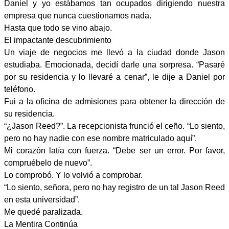
Daniel y yo estábamos tan ocupados dirigiendo nuestra
empresa que nunca cuestionamos nada.
Hasta que todo se vino abajo.
El impactante descubrimiento
Un viaje de negocios me llevó a la ciudad donde Jason
estudiaba. Emocionada, decidí darle una sorpresa. “Pasaré
por su residencia y lo llevaré a cenar”, le dije a Daniel por
teléfono.
Fui a la oficina de admisiones para obtener la dirección de
su residencia.
“¿Jason Reed?”. La recepcionista frunció el ceño. “Lo siento,
pero no hay nadie con ese nombre matriculado aquí”.
Mi corazón latía con fuerza. “Debe ser un error. Por favor,
compruébelo de nuevo”.
Lo comprobó. Y lo volvió a comprobar.
“Lo siento, señora, pero no hay registro de un tal Jason Reed
en esta universidad”.
Me quedé paralizada.
La Mentira Continúa