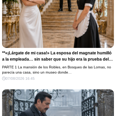
**«¡Lárgate de mi casa!» La esposa del magnate humilló
a la empleada… sin saber que su hijo era la prueba del
secreto que todos habían enterrado*
PARTE 1 La mansión de los Robles, en Bosques de las Lomas, no
parecía una casa, sino un museo donde…
07/08/2026 16:45