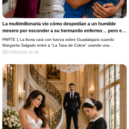
La multimillonaria vio cómo despedían a un humilde
mesero por esconder a su hermanito enfermo… pero el
verdadero escándalo estaba a punto de estallar.
PARTE 1 La lluvia caía con fuerza sobre Guadalajara cuando
Margarita Salgado entró a “La Taza de Cobre” usando una…
07/08/2026 16:48