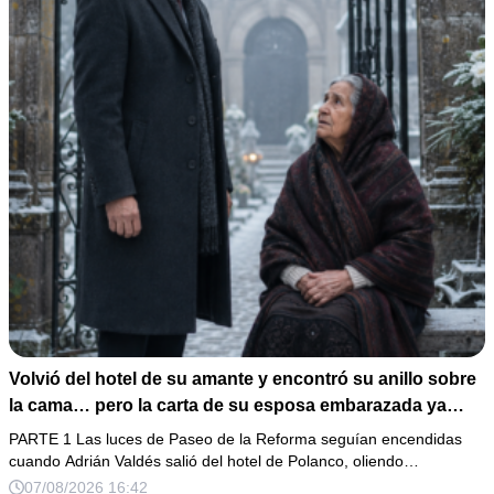
Volvió del hotel de su amante y encontró su anillo sobre
la cama… pero la carta de su esposa embarazada ya
había puesto en marcha su ruina
PARTE 1 Las luces de Paseo de la Reforma seguían encendidas
cuando Adrián Valdés salió del hotel de Polanco, oliendo…
07/08/2026 16:42