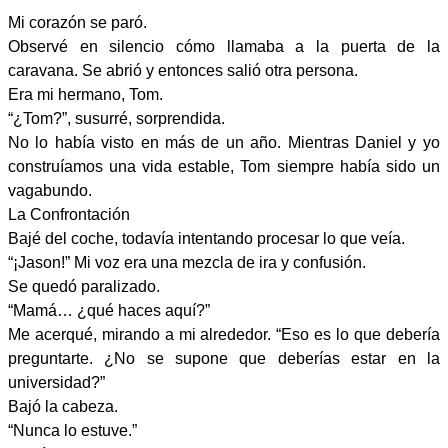
Mi corazón se paró.
Observé en silencio cómo llamaba a la puerta de la
caravana. Se abrió y entonces salió otra persona.
Era mi hermano, Tom.
“¿Tom?”, susurré, sorprendida.
No lo había visto en más de un año. Mientras Daniel y yo
construíamos una vida estable, Tom siempre había sido un
vagabundo.
La Confrontación
Bajé del coche, todavía intentando procesar lo que veía.
“¡Jason!” Mi voz era una mezcla de ira y confusión.
Se quedó paralizado.
“Mamá… ¿qué haces aquí?”
Me acerqué, mirando a mi alrededor. “Eso es lo que debería
preguntarte. ¿No se supone que deberías estar en la
universidad?”
Bajó la cabeza.
“Nunca lo estuve.”