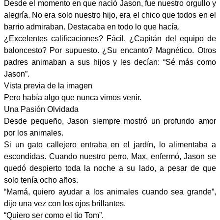
Desde el momento en que nació Jason, fue nuestro orgullo y
alegría. No era solo nuestro hijo, era el chico que todos en el
barrio admiraban. Destacaba en todo lo que hacía.
¿Excelentes calificaciones? Fácil. ¿Capitán del equipo de
baloncesto? Por supuesto. ¿Su encanto? Magnético. Otros
padres animaban a sus hijos y les decían: “Sé más como
Jason”.
Vista previa de la imagen
Pero había algo que nunca vimos venir.
Una Pasión Olvidada
Desde pequeño, Jason siempre mostró un profundo amor
por los animales.
Si un gato callejero entraba en el jardín, lo alimentaba a
escondidas. Cuando nuestro perro, Max, enfermó, Jason se
quedó despierto toda la noche a su lado, a pesar de que
solo tenía ocho años.
“Mamá, quiero ayudar a los animales cuando sea grande”,
dijo una vez con los ojos brillantes.
“Quiero ser como el tío Tom”.