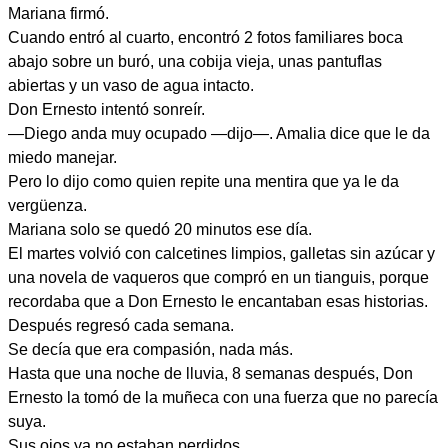
Mariana firmó.
Cuando entró al cuarto, encontró 2 fotos familiares boca
abajo sobre un buró, una cobija vieja, unas pantuflas
abiertas y un vaso de agua intacto.
Don Ernesto intentó sonreír.
—Diego anda muy ocupado —dijo—. Amalia dice que le da
miedo manejar.
Pero lo dijo como quien repite una mentira que ya le da
vergüenza.
Mariana solo se quedó 20 minutos ese día.
El martes volvió con calcetines limpios, galletas sin azúcar y
una novela de vaqueros que compró en un tianguis, porque
recordaba que a Don Ernesto le encantaban esas historias.
Después regresó cada semana.
Se decía que era compasión, nada más.
Hasta que una noche de lluvia, 8 semanas después, Don
Ernesto la tomó de la muñeca con una fuerza que no parecía
suya.
Sus ojos ya no estaban perdidos.