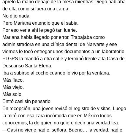
apretó la mano debajo de la mesa mientras Diego hablaba
de ella como si fuera una carga.
No dijo nada.
Pero Mariana entendió que él sabía.
Por eso verla ahí le pegó tan fuerte.
Mariana había llegado por error. Trabajaba como
administradora en una clínica dental de Narvarte y ese
viernes le tocó entregar unos documentos a un laboratorio.
El GPS la mandó a otra calle y terminó frente a la Casa de
Descanso Santa Elena.
Iba a subirse al coche cuando lo vio por la ventana.
Más flaco.
Más viejo.
Más solo.
Entró casi sin pensarlo.
En recepción, una joven revisó el registro de visitas. Luego
la miró con esa cara incómoda que en México todos
conocemos, la de quien no quiere decir una verdad fea.
—Casi no viene nadie, señora. Bueno… la verdad, nadie.