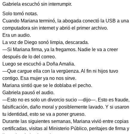
Gabriela escuchó sin interrumpir.
Solo tomó notas.
Cuando Mariana terminó, la abogada conectó la USB a una
computadora sin internet y abrió el primer archivo.
Era un audio.
La voz de Diego sonó limpia, descarada.
—Si Mariana firma, ya la fregamos. Nadie le va a creer
después de lo del correo.
Luego se escuchó a Doña Amalia.
—Que cargue ella con la vergüenza. Al fin ni hijos tuvo
contigo. Esa mujer ya no nos sirve.
Mariana sintió que se le doblaba el pecho.
Gabriela pausó el audio.
—Esto no es solo un divorcio sucio —dijo—. Esto es fraude,
falsificación, daño moral y posiblemente lavado. Y si usaron
tu identidad, esto se va a poner grueso.
Durante las siguientes semanas, Mariana vivió entre copias
certificadas, visitas al Ministerio Público, peritajes de firma y