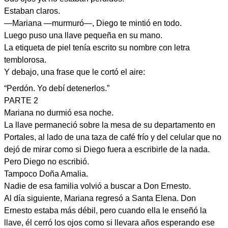
Estaban claros.
—Mariana —murmuró—, Diego te mintió en todo.
Luego puso una llave pequeña en su mano.
La etiqueta de piel tenía escrito su nombre con letra
temblorosa.
Y debajo, una frase que le cortó el aire:
“Perdón. Yo debí detenerlos.”
PARTE 2
Mariana no durmió esa noche.
La llave permaneció sobre la mesa de su departamento en
Portales, al lado de una taza de café frío y del celular que no
dejó de mirar como si Diego fuera a escribirle de la nada.
Pero Diego no escribió.
Tampoco Doña Amalia.
Nadie de esa familia volvió a buscar a Don Ernesto.
Al día siguiente, Mariana regresó a Santa Elena. Don
Ernesto estaba más débil, pero cuando ella le enseñó la
llave, él cerró los ojos como si llevara años esperando ese