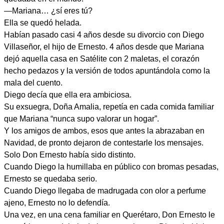
—Mariana… ¿sí eres tú?
Ella se quedó helada.
Habían pasado casi 4 años desde su divorcio con Diego
Villaseñor, el hijo de Ernesto. 4 años desde que Mariana
dejó aquella casa en Satélite con 2 maletas, el corazón
hecho pedazos y la versión de todos apuntándola como la
mala del cuento.
Diego decía que ella era ambiciosa.
Su exsuegra, Doña Amalia, repetía en cada comida familiar
que Mariana “nunca supo valorar un hogar”.
Y los amigos de ambos, esos que antes la abrazaban en
Navidad, de pronto dejaron de contestarle los mensajes.
Solo Don Ernesto había sido distinto.
Cuando Diego la humillaba en público con bromas pesadas,
Ernesto se quedaba serio.
Cuando Diego llegaba de madrugada con olor a perfume
ajeno, Ernesto no lo defendía.
Una vez, en una cena familiar en Querétaro, Don Ernesto le