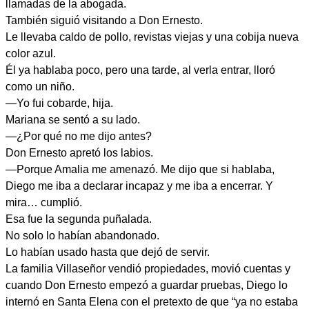
llamadas de la abogada.
También siguió visitando a Don Ernesto.
Le llevaba caldo de pollo, revistas viejas y una cobija nueva
color azul.
Él ya hablaba poco, pero una tarde, al verla entrar, lloró
como un niño.
—Yo fui cobarde, hija.
Mariana se sentó a su lado.
—¿Por qué no me dijo antes?
Don Ernesto apretó los labios.
—Porque Amalia me amenazó. Me dijo que si hablaba,
Diego me iba a declarar incapaz y me iba a encerrar. Y
mira… cumplió.
Esa fue la segunda puñalada.
No solo lo habían abandonado.
Lo habían usado hasta que dejó de servir.
La familia Villaseñor vendió propiedades, movió cuentas y
cuando Don Ernesto empezó a guardar pruebas, Diego lo
internó en Santa Elena con el pretexto de que “ya no estaba