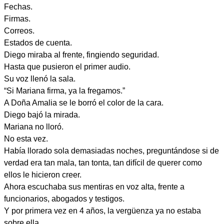
Fechas.
Firmas.
Correos.
Estados de cuenta.
Diego miraba al frente, fingiendo seguridad.
Hasta que pusieron el primer audio.
Su voz llenó la sala.
“Si Mariana firma, ya la fregamos.”
A Doña Amalia se le borró el color de la cara.
Diego bajó la mirada.
Mariana no lloró.
No esta vez.
Había llorado sola demasiadas noches, preguntándose si de
verdad era tan mala, tan tonta, tan difícil de querer como
ellos le hicieron creer.
Ahora escuchaba sus mentiras en voz alta, frente a
funcionarios, abogados y testigos.
Y por primera vez en 4 años, la vergüenza ya no estaba
sobre ella.