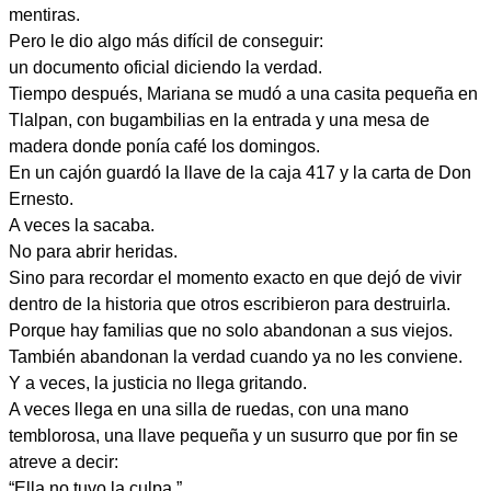
mentiras.
Pero le dio algo más difícil de conseguir:
un documento oficial diciendo la verdad.
Tiempo después, Mariana se mudó a una casita pequeña en
Tlalpan, con bugambilias en la entrada y una mesa de
madera donde ponía café los domingos.
En un cajón guardó la llave de la caja 417 y la carta de Don
Ernesto.
A veces la sacaba.
No para abrir heridas.
Sino para recordar el momento exacto en que dejó de vivir
dentro de la historia que otros escribieron para destruirla.
Porque hay familias que no solo abandonan a sus viejos.
También abandonan la verdad cuando ya no les conviene.
Y a veces, la justicia no llega gritando.
A veces llega en una silla de ruedas, con una mano
temblorosa, una llave pequeña y un susurro que por fin se
atreve a decir:
“Ella no tuvo la culpa.”