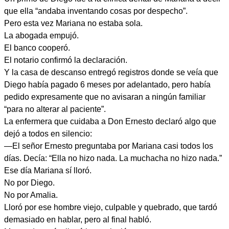
que ella “andaba inventando cosas por despecho”.
Pero esta vez Mariana no estaba sola.
La abogada empujó.
El banco cooperó.
El notario confirmó la declaración.
Y la casa de descanso entregó registros donde se veía que
Diego había pagado 6 meses por adelantado, pero había
pedido expresamente que no avisaran a ningún familiar
“para no alterar al paciente”.
La enfermera que cuidaba a Don Ernesto declaró algo que
dejó a todos en silencio:
—El señor Ernesto preguntaba por Mariana casi todos los
días. Decía: “Ella no hizo nada. La muchacha no hizo nada.”
Ese día Mariana sí lloró.
No por Diego.
No por Amalia.
Lloró por ese hombre viejo, culpable y quebrado, que tardó
demasiado en hablar, pero al final habló.