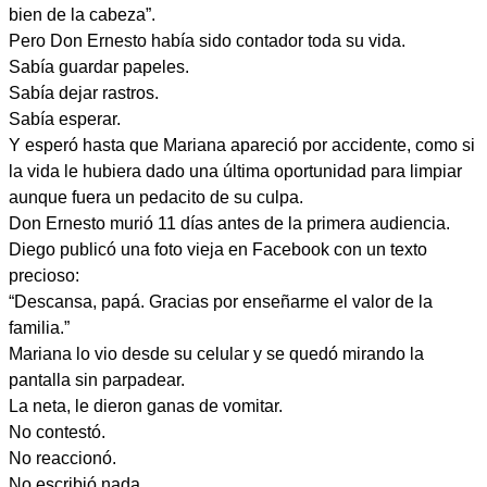
bien de la cabeza”.
Pero Don Ernesto había sido contador toda su vida.
Sabía guardar papeles.
Sabía dejar rastros.
Sabía esperar.
Y esperó hasta que Mariana apareció por accidente, como si
la vida le hubiera dado una última oportunidad para limpiar
aunque fuera un pedacito de su culpa.
Don Ernesto murió 11 días antes de la primera audiencia.
Diego publicó una foto vieja en Facebook con un texto
precioso:
“Descansa, papá. Gracias por enseñarme el valor de la
familia.”
Mariana lo vio desde su celular y se quedó mirando la
pantalla sin parpadear.
La neta, le dieron ganas de vomitar.
No contestó.
No reaccionó.
No escribió nada.