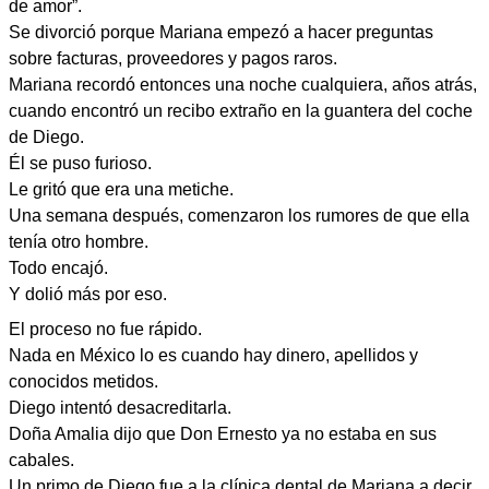
de amor”.
Se divorció porque Mariana empezó a hacer preguntas
sobre facturas, proveedores y pagos raros.
Mariana recordó entonces una noche cualquiera, años atrás,
cuando encontró un recibo extraño en la guantera del coche
de Diego.
Él se puso furioso.
Le gritó que era una metiche.
Una semana después, comenzaron los rumores de que ella
tenía otro hombre.
Todo encajó.
Y dolió más por eso.
El proceso no fue rápido.
Nada en México lo es cuando hay dinero, apellidos y
conocidos metidos.
Diego intentó desacreditarla.
Doña Amalia dijo que Don Ernesto ya no estaba en sus
cabales.
Un primo de Diego fue a la clínica dental de Mariana a decir