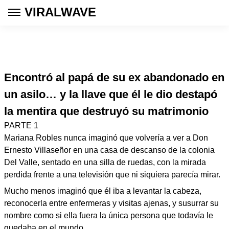
VIRALWAVE
Encontró al papá de su ex abandonado en
un asilo… y la llave que él le dio destapó
la mentira que destruyó su matrimonio
PARTE 1
Mariana Robles nunca imaginó que volvería a ver a Don
Ernesto Villaseñor en una casa de descanso de la colonia
Del Valle, sentado en una silla de ruedas, con la mirada
perdida frente a una televisión que ni siquiera parecía mirar.
Mucho menos imaginó que él iba a levantar la cabeza,
reconocerla entre enfermeras y visitas ajenas, y susurrar su
nombre como si ella fuera la única persona que todavía le
quedaba en el mundo.