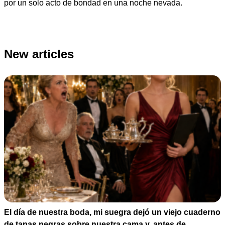
por un solo acto de bondad en una noche nevada.
New articles
El día de nuestra boda, mi suegra dejó un viejo cuaderno
de tapas negras sobre nuestra cama y, antes de