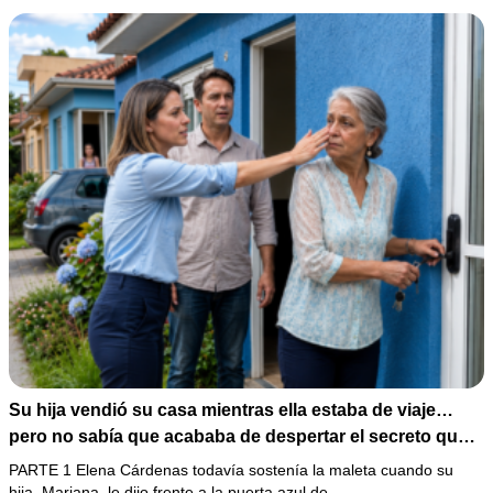
Su hija vendió su casa mientras ella estaba de viaje…
pero no sabía que acababa de despertar el secreto que
su padre dejó antes de morir
PARTE 1 Elena Cárdenas todavía sostenía la maleta cuando su
hija, Mariana, le dijo frente a la puerta azul de…