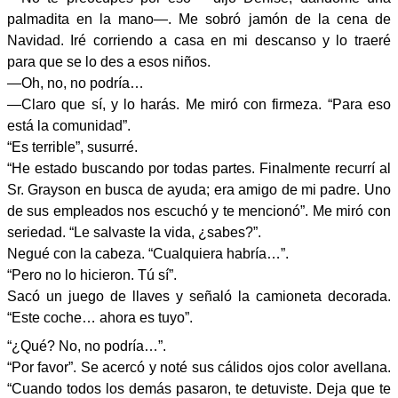
palmadita en la mano—. Me sobró jamón de la cena de
Navidad. Iré corriendo a casa en mi descanso y lo traeré
para que se lo des a esos niños.
—Oh, no, no podría…
—Claro que sí, y lo harás. Me miró con firmeza. “Para eso
está la comunidad”.
“Es terrible”, susurré.
“He estado buscando por todas partes. Finalmente recurrí al
Sr. Grayson en busca de ayuda; era amigo de mi padre. Uno
de sus empleados nos escuchó y te mencionó”. Me miró con
seriedad. “Le salvaste la vida, ¿sabes?”.
Negué con la cabeza. “Cualquiera habría…”.
“Pero no lo hicieron. Tú sí”.
Sacó un juego de llaves y señaló la camioneta decorada.
“Este coche… ahora es tuyo”.
“¿Qué? No, no podría…”.
“Por favor”. Se acercó y noté sus cálidos ojos color avellana.
“Cuando todos los demás pasaron, te detuviste. Deja que te