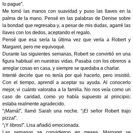
lo pague”.
Me tomó las manos con suavidad y puso las llaves en la
palma de la mano. Pensé en las palabras de Denise sobre
la bondad que regresaba y, a pesar de mis dudas, agarré las
llaves con los dedos, aceptando el regalo.
Pensé que esa sería la última vez que vería a Robert y
Margaret, pero me equivoqué.
Durante las siguientes semanas, Robert se convirtió en una
figura habitual en nuestras vidas. Pasaba con los obreros a
arreglar cosas en casa, y siempre se quedaba a charlar.
Intenté decirle que no tenía por qué hacerlo, pero insistió.
Con el tiempo, aprendí a aceptar su ayuda. Al conocerlo
mejor, vi cuánto valoraba a la familia. No nos veía como un
caso de caridad, como yo había supuesto al principio;
estaba realmente agradecido.
“¡Mamá!”, llamó Sarah una noche. “¡El señor Robert trajo
pizza!”.
“¡Y libros!”. Lisa añadió emocionada.
Las semanas se convirtieron en meses. Margaret se