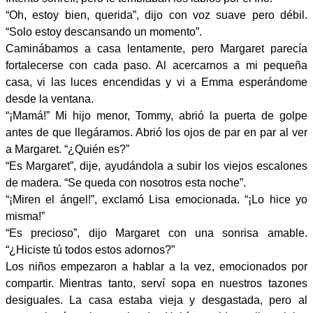
“Oh, estoy bien, querida”, dijo con voz suave pero débil.
“Solo estoy descansando un momento”.
Caminábamos a casa lentamente, pero Margaret parecía
fortalecerse con cada paso. Al acercarnos a mi pequeña
casa, vi las luces encendidas y vi a Emma esperándome
desde la ventana.
“¡Mamá!” Mi hijo menor, Tommy, abrió la puerta de golpe
antes de que llegáramos. Abrió los ojos de par en par al ver
a Margaret. “¿Quién es?”
“Es Margaret”, dije, ayudándola a subir los viejos escalones
de madera. “Se queda con nosotros esta noche”.
“¡Miren el ángel!”, exclamó Lisa emocionada. “¡Lo hice yo
misma!”
“Es precioso”, dijo Margaret con una sonrisa amable.
“¿Hiciste tú todos estos adornos?”
Los niños empezaron a hablar a la vez, emocionados por
compartir. Mientras tanto, serví sopa en nuestros tazones
desiguales. La casa estaba vieja y desgastada, pero al