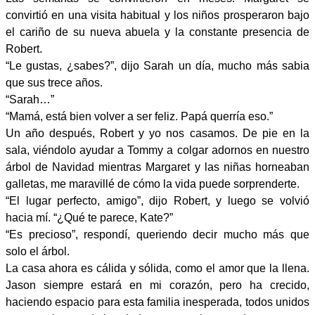
convirtió en una visita habitual y los niños prosperaron bajo
el cariño de su nueva abuela y la constante presencia de
Robert.
“Le gustas, ¿sabes?”, dijo Sarah un día, mucho más sabia
que sus trece años.
“Sarah…”
“Mamá, está bien volver a ser feliz. Papá querría eso.”
Un año después, Robert y yo nos casamos. De pie en la
sala, viéndolo ayudar a Tommy a colgar adornos en nuestro
árbol de Navidad mientras Margaret y las niñas horneaban
galletas, me maravillé de cómo la vida puede sorprenderte.
“El lugar perfecto, amigo”, dijo Robert, y luego se volvió
hacia mí. “¿Qué te parece, Kate?”
“Es precioso”, respondí, queriendo decir mucho más que
solo el árbol.
La casa ahora es cálida y sólida, como el amor que la llena.
Jason siempre estará en mi corazón, pero ha crecido,
haciendo espacio para esta familia inesperada, todos unidos