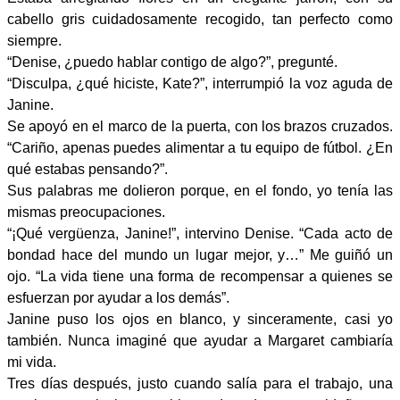
cabello gris cuidadosamente recogido, tan perfecto como
siempre.
“Denise, ¿puedo hablar contigo de algo?”, pregunté.
“Disculpa, ¿qué hiciste, Kate?”, interrumpió la voz aguda de
Janine.
Se apoyó en el marco de la puerta, con los brazos cruzados.
“Cariño, apenas puedes alimentar a tu equipo de fútbol. ¿En
qué estabas pensando?”.
Sus palabras me dolieron porque, en el fondo, yo tenía las
mismas preocupaciones.
“¡Qué vergüenza, Janine!”, intervino Denise. “Cada acto de
bondad hace del mundo un lugar mejor, y…” Me guiñó un
ojo. “La vida tiene una forma de recompensar a quienes se
esfuerzan por ayudar a los demás”.
Janine puso los ojos en blanco, y sinceramente, casi yo
también. Nunca imaginé que ayudar a Margaret cambiaría
mi vida.
Tres días después, justo cuando salía para el trabajo, una