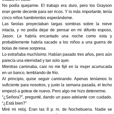
No podía quejarme. El trabajo era duro, pero los Grayson
eran gente decente para ser ricos. Y lo más importante, tenía
cinco niños hambrientos esperándome.
Las farolas proyectaban largas sombras sobre la nieve
intacta, y no podía dejar de pensar en mi difunto esposo,
Jason. Le habría encantado una noche como esta y
probablemente habría sacado a los niños a una guerra de
bolas de nieve sorpresa.
Lo extrañaba muchísimo. Habían pasado tres años, pero aún
parecía una eternidad y tan solo ayer.
Mientras caminaba, casi no me fijé en la mujer acurrucada
en un banco, temblando de frío.
Al principio, quise seguir caminando. Apenas teníamos lo
suficiente para nosotros, y justo la semana pasada, el techo
empezó a gotear de nuevo. Pero algo me hizo detenerme.
“¿Señora?”, pregunté, dando un paso adelante con cuidado.
“¿Está bien?”
Miré mi reloj. Eran las 8 p. m. de Nochebuena. Nadie se