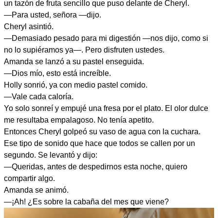
un tazón de fruta sencillo que puso delante de Cheryl.
—Para usted, señora —dijo.
Cheryl asintió.
—Demasiado pesado para mi digestión —nos dijo, como si
no lo supiéramos ya—. Pero disfruten ustedes.
Amanda se lanzó a su pastel enseguida.
—Dios mío, esto está increíble.
Holly sonrió, ya con medio pastel comido.
—Vale cada caloría.
Yo solo sonreí y empujé una fresa por el plato. El olor dulce
me resultaba empalagoso. No tenía apetito.
Entonces Cheryl golpeó su vaso de agua con la cuchara.
Ese tipo de sonido que hace que todos se callen por un
segundo. Se levantó y dijo:
—Queridas, antes de despedirnos esta noche, quiero
compartir algo.
Amanda se animó.
—¡Ah! ¿Es sobre la cabaña del mes que viene?