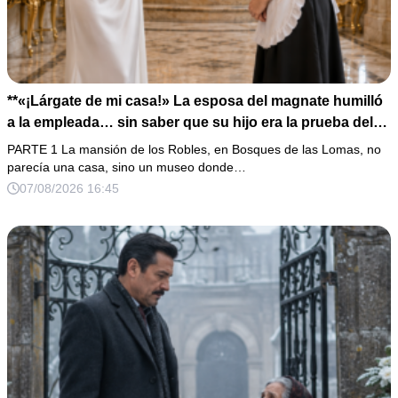
**«¡Lárgate de mi casa!» La esposa del magnate humilló
a la empleada… sin saber que su hijo era la prueba del
secreto que todos habían enterrado*
PARTE 1 La mansión de los Robles, en Bosques de las Lomas, no
parecía una casa, sino un museo donde…
07/08/2026 16:45