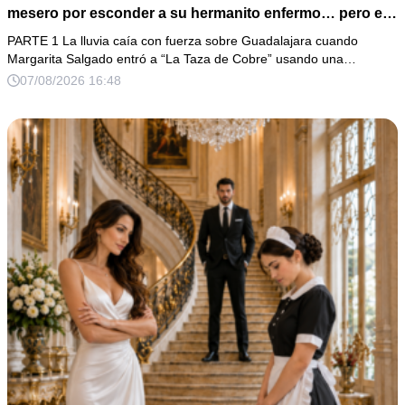
mesero por esconder a su hermanito enfermo… pero el
verdadero escándalo estaba a punto de estallar.
PARTE 1 La lluvia caía con fuerza sobre Guadalajara cuando
Margarita Salgado entró a “La Taza de Cobre” usando una…
07/08/2026 16:48