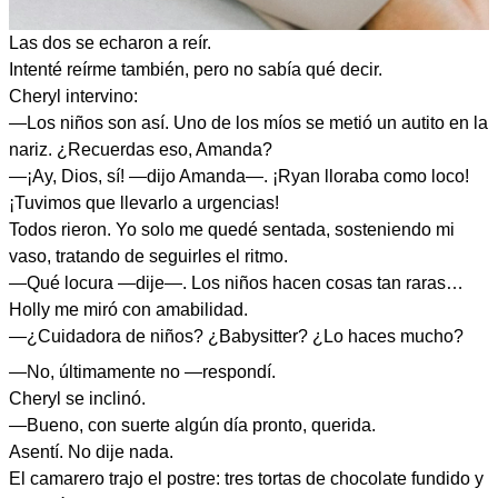
Las dos se echaron a reír.
Intenté reírme también, pero no sabía qué decir.
Cheryl intervino:
—Los niños son así. Uno de los míos se metió un autito en la
nariz. ¿Recuerdas eso, Amanda?
—¡Ay, Dios, sí! —dijo Amanda—. ¡Ryan lloraba como loco!
¡Tuvimos que llevarlo a urgencias!
Todos rieron. Yo solo me quedé sentada, sosteniendo mi
vaso, tratando de seguirles el ritmo.
—Qué locura —dije—. Los niños hacen cosas tan raras…
Holly me miró con amabilidad.
—¿Cuidadora de niños? ¿Babysitter? ¿Lo haces mucho?
—No, últimamente no —respondí.
Cheryl se inclinó.
—Bueno, con suerte algún día pronto, querida.
Asentí. No dije nada.
El camarero trajo el postre: tres tortas de chocolate fundido y