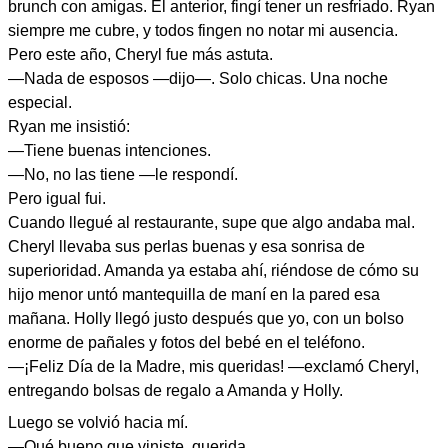
brunch con amigas. El anterior, fingí tener un resfriado. Ryan
siempre me cubre, y todos fingen no notar mi ausencia.
Pero este año, Cheryl fue más astuta.
—Nada de esposos —dijo—. Solo chicas. Una noche
especial.
Ryan me insistió:
—Tiene buenas intenciones.
—No, no las tiene —le respondí.
Pero igual fui.
Cuando llegué al restaurante, supe que algo andaba mal.
Cheryl llevaba sus perlas buenas y esa sonrisa de
superioridad. Amanda ya estaba ahí, riéndose de cómo su
hijo menor untó mantequilla de maní en la pared esa
mañana. Holly llegó justo después que yo, con un bolso
enorme de pañales y fotos del bebé en el teléfono.
—¡Feliz Día de la Madre, mis queridas! —exclamó Cheryl,
entregando bolsas de regalo a Amanda y Holly.
Luego se volvió hacia mí.
—Qué bueno que viniste, querida.