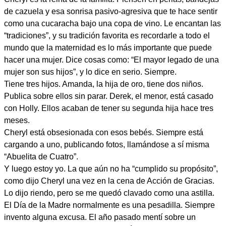
de cazuela y esa sonrisa pasivo-agresiva que te hace sentir
como una cucaracha bajo una copa de vino. Le encantan las
“tradiciones”, y su tradición favorita es recordarle a todo el
mundo que la maternidad es lo más importante que puede
hacer una mujer. Dice cosas como: “El mayor legado de una
mujer son sus hijos”, y lo dice en serio. Siempre.
Tiene tres hijos. Amanda, la hija de oro, tiene dos niños.
Publica sobre ellos sin parar. Derek, el menor, está casado
con Holly. Ellos acaban de tener su segunda hija hace tres
meses.
Cheryl está obsesionada con esos bebés. Siempre está
cargando a uno, publicando fotos, llamándose a sí misma
“Abuelita de Cuatro”.
Y luego estoy yo. La que aún no ha “cumplido su propósito”,
como dijo Cheryl una vez en la cena de Acción de Gracias.
Lo dijo riendo, pero se me quedó clavado como una astilla.
El Día de la Madre normalmente es una pesadilla. Siempre
invento alguna excusa. El año pasado mentí sobre un