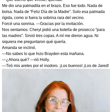
Me dio una palmadita en el brazo. Eso fue todo. Nada de
bolsa. Nada de “Feliz Día de la Madre”. Solo esa palmada
rígida, como si fuera la sobrina rara del vecino.
Forcé una sonrisa. —Gracias por la invitación.
Nos sentamos. Cheryl pidió una botella de prosecco “para
las madres”. Sirvió tres copas. A mí me dieron agua. Ni
siquiera me preguntaron qué quería.
Amanda se inclinó.
—No sabes lo que hizo Brayden esta mañana.
—¿Ahora qué? —rió Holly.
—Tiró mis aretes por el inodoro. ¡Los buenos! ¡Los de Jared!