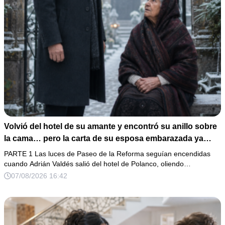
Volvió del hotel de su amante y encontró su anillo sobre
la cama… pero la carta de su esposa embarazada ya
había puesto en marcha su ruina
PARTE 1 Las luces de Paseo de la Reforma seguían encendidas
cuando Adrián Valdés salió del hotel de Polanco, oliendo…
07/08/2026 16:42