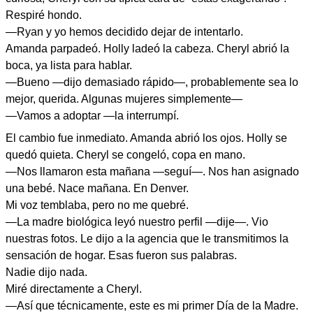
Respiré hondo.
—Ryan y yo hemos decidido dejar de intentarlo.
Amanda parpadeó. Holly ladeó la cabeza. Cheryl abrió la
boca, ya lista para hablar.
—Bueno —dijo demasiado rápido—, probablemente sea lo
mejor, querida. Algunas mujeres simplemente—
—Vamos a adoptar —la interrumpí.
El cambio fue inmediato. Amanda abrió los ojos. Holly se
quedó quieta. Cheryl se congeló, copa en mano.
—Nos llamaron esta mañana —seguí—. Nos han asignado
una bebé. Nace mañana. En Denver.
Mi voz temblaba, pero no me quebré.
—La madre biológica leyó nuestro perfil —dije—. Vio
nuestras fotos. Le dijo a la agencia que le transmitimos la
sensación de hogar. Esas fueron sus palabras.
Nadie dijo nada.
Miré directamente a Cheryl.
—Así que técnicamente, este es mi primer Día de la Madre.