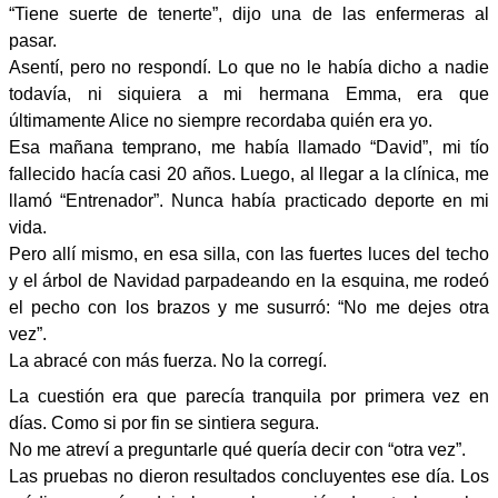
“Tiene suerte de tenerte”, dijo una de las enfermeras al
pasar.
Asentí, pero no respondí. Lo que no le había dicho a nadie
todavía, ni siquiera a mi hermana Emma, ​​era que
últimamente Alice no siempre recordaba quién era yo.
Esa mañana temprano, me había llamado “David”, mi tío
fallecido hacía casi 20 años. Luego, al llegar a la clínica, me
llamó “Entrenador”. Nunca había practicado deporte en mi
vida.
Pero allí mismo, en esa silla, con las fuertes luces del techo
y el árbol de Navidad parpadeando en la esquina, me rodeó
el pecho con los brazos y me susurró: “No me dejes otra
vez”.
La abracé con más fuerza. No la corregí.
La cuestión era que parecía tranquila por primera vez en
días. Como si por fin se sintiera segura.
No me atreví a preguntarle qué quería decir con “otra vez”.
Las pruebas no dieron resultados concluyentes ese día. Los