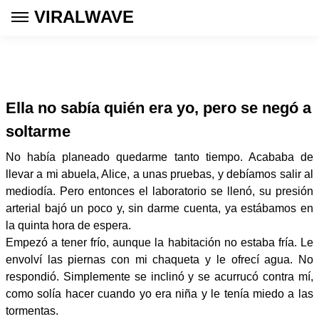
VIRALWAVE
Ella no sabía quién era yo, pero se negó a
soltarme
No había planeado quedarme tanto tiempo. Acababa de
llevar a mi abuela, Alice, a unas pruebas, y debíamos salir al
mediodía. Pero entonces el laboratorio se llenó, su presión
arterial bajó un poco y, sin darme cuenta, ya estábamos en
la quinta hora de espera.
Empezó a tener frío, aunque la habitación no estaba fría. Le
envolví las piernas con mi chaqueta y le ofrecí agua. No
respondió. Simplemente se inclinó y se acurrucó contra mí,
como solía hacer cuando yo era niña y le tenía miedo a las
tormentas.