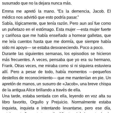
susurrado que no la dejara nunca más.
Emma me apretó la mano. “Es la demencia, Jacob. El
médico nos advirtió que esto podría pasar.”
Sabía, lógicamente, que tenía razón. Pero aun así fue como
un puñetazo en el estómago. Esta mujer —esta mujer fuerte
y cariñosa que me había enseñado a hornear galletas, que
me leía cuentos hasta que me dormía, que siempre había
sido mi apoyo— se estaba desvaneciendo. Poco a poco.
Durante las siguientes semanas, los episodios se hicieron
más frecuentes. A veces, pensaba que yo era su hermano,
Frank. Otras veces, me miraba como si ni siquiera estuviera
allí. Pero a pesar de todo, había momentos —pequeños
destellos de reconocimiento— que me mantenían en pie. Un
apretón de manos, un susurro de «Jacob», una breve chispa
de la antigua Alice brillando a través de ella.
Una tarde, estaba sentada con ella, leyendo en voz alta su
libro favorito, Orgullo y Prejuicio. Normalmente estaba
inquieta, inquieta e intentando levantarse, pero ese día,