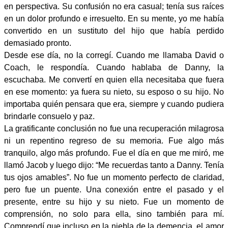
en perspectiva. Su confusión no era casual; tenía sus raíces
en un dolor profundo e irresuelto. En su mente, yo me había
convertido en un sustituto del hijo que había perdido
demasiado pronto.
Desde ese día, no la corregí. Cuando me llamaba David o
Coach, le respondía. Cuando hablaba de Danny, la
escuchaba. Me convertí en quien ella necesitaba que fuera
en ese momento: ya fuera su nieto, su esposo o su hijo. No
importaba quién pensara que era, siempre y cuando pudiera
brindarle consuelo y paz.
La gratificante conclusión no fue una recuperación milagrosa
ni un repentino regreso de su memoria. Fue algo más
tranquilo, algo más profundo. Fue el día en que me miró, me
llamó Jacob y luego dijo: “Me recuerdas tanto a Danny. Tenía
tus ojos amables”. No fue un momento perfecto de claridad,
pero fue un puente. Una conexión entre el pasado y el
presente, entre su hijo y su nieto. Fue un momento de
comprensión, no solo para ella, sino también para mí.
Comprendí que incluso en la niebla de la demencia, el amor