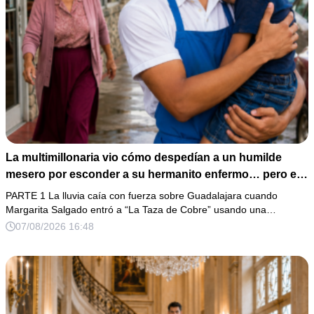
La multimillonaria vio cómo despedían a un humilde
mesero por esconder a su hermanito enfermo… pero el
verdadero escándalo estaba a punto de estallar.
PARTE 1 La lluvia caía con fuerza sobre Guadalajara cuando
Margarita Salgado entró a “La Taza de Cobre” usando una…
07/08/2026 16:48