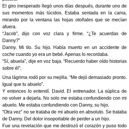
El giro inesperado llegó unos días después, durante uno de
sus momentos más lúcidos. Estaba sentada en la cama,
mirando por la ventana las hojas otoñales que se mecían
afuera.
“Jacob”, dijo con voz clara y firme. “¿Te acuerdas de
Danny?”
Danny. Mi tío. Su hijo. Había muerto en un accidente de
coche cuando yo era un bebé. Apenas lo recordaba.
“Sí, abuela”, dije en voz baja. “Recuerdo haber oído historias
sobre él”.
Una lágrima rodó por su mejilla. “Me dejó demasiado pronto.
Igual que tu abuelo”.
Y entonces lo entendí. David. El entrenador. La súplica de
no volver a dejarla. No solo me estaba confundiendo con mi
abuelo. Me estaba confundiendo con Danny, su hijo.
“Otra vez” no se trataba de mi abuelo en absoluto. Se trataba
de Danny. Del dolor insoportable de perder a un hijo.
Fue una revelación que me destrozó el corazón y puso todo