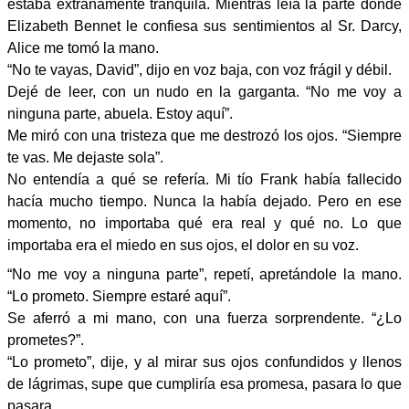
estaba extrañamente tranquila. Mientras leía la parte donde
Elizabeth Bennet le confiesa sus sentimientos al Sr. Darcy,
Alice me tomó la mano.
“No te vayas, David”, dijo en voz baja, con voz frágil y débil.
Dejé de leer, con un nudo en la garganta. “No me voy a
ninguna parte, abuela. Estoy aquí”.
Me miró con una tristeza que me destrozó los ojos. “Siempre
te vas. Me dejaste sola”.
No entendía a qué se refería. Mi tío Frank había fallecido
hacía mucho tiempo. Nunca la había dejado. Pero en ese
momento, no importaba qué era real y qué no. Lo que
importaba era el miedo en sus ojos, el dolor en su voz.
“No me voy a ninguna parte”, repetí, apretándole la mano.
“Lo prometo. Siempre estaré aquí”.
Se aferró a mi mano, con una fuerza sorprendente. “¿Lo
prometes?”.
“Lo prometo”, dije, y al mirar sus ojos confundidos y llenos
de lágrimas, supe que cumpliría esa promesa, pasara lo que
pasara.