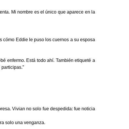
nta. Mi nombre es el único que aparece en la
as cómo Eddie le puso los cuernos a su esposa
ebé enfermo. Está todo ahí. También etiqueté a
participas.”
resa. Vivian no solo fue despedida: fue noticia
era solo una venganza.