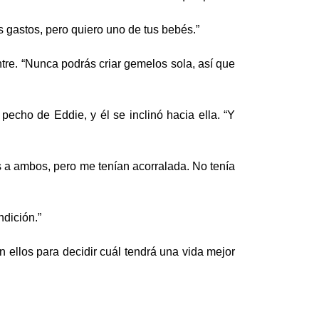
s gastos, pero quiero uno de tus bebés.”
ntre. “Nunca podrás criar gemelos sola, así que
pecho de Eddie, y él se inclinó hacia ella. “Y
 a ambos, pero me tenían acorralada. No tenía
ndición.”
ellos para decidir cuál tendrá una vida mejor