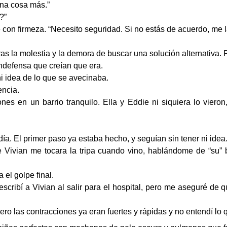
una cosa más.”
?”
e con firmeza. “Necesito seguridad. Si no estás de acuerdo, me l
ras la molestia y la demora de buscar una solución alternativa. P
indefensa que creían que era.
i idea de lo que se avecinaba.
encia.
es en un barrio tranquilo. Ella y Eddie ni siquiera lo vieron
 día. El primer paso ya estaba hecho, y seguían sin tener ni idea
e Vivian me tocara la tripa cuando vino, hablándome de “su”
el golpe final.
scribí a Vivian al salir para el hospital, pero me aseguré de
ro las contracciones ya eran fuertes y rápidas y no entendí lo 