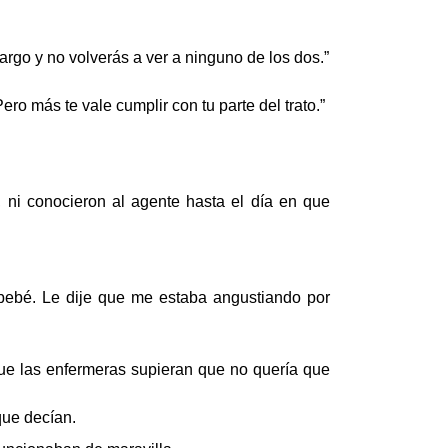
argo y no volverás a ver a ninguno de los dos.”
ero más te vale cumplir con tu parte del trato.”
, ni conocieron al agente hasta el día en que
.
 bebé. Le dije que me estaba angustiando por
 que las enfermeras supieran que no quería que
que decían.