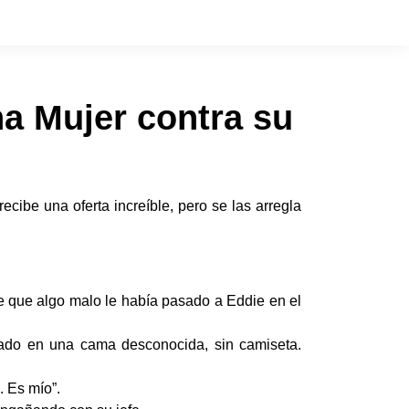
na Mujer contra su
ibe una oferta increíble, pero se las arregla
se que algo malo le había pasado a Eddie en el
bado en una cama desconocida, sin camiseta.
. Es mío”.