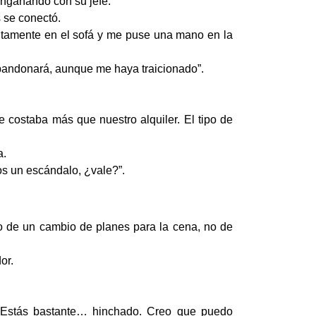
engañando con su jefe.
 se conectó.
entamente en el sofá y me puse una mano en la
bandonará, aunque me haya traicionado”.
e costaba más que nuestro alquiler. El tipo de
a.
os un escándalo, ¿vale?”.
o de un cambio de planes para la cena, no de
or.
s? Estás bastante… hinchado. Creo que puedo