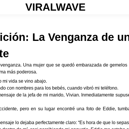
VIRALWAVE
aición: La Venganza de u
te
y venganza. Una mujer que se quedó embarazada de gemelos rec
orma más poderosa.
mi vida se vino abajo.
do con nombres para los bebés, cuando vibró mi teléfono.
 mensaje de la jefa de mi marido, Vivian. Inmediatamente supu
accidente, pero en su lugar encontré una foto de Eddie, tum
mensaje lo dejaba perfectamente claro: “Es hora de que lo sepas