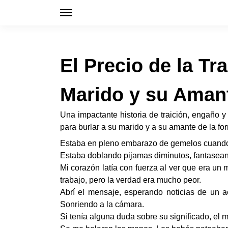
El Precio de la Tr
Marido y su Aman
Una impactante historia de traición, engaño 
para burlar a su marido y a su amante de la f
Estaba en pleno embarazo de gemelos cuando 
Estaba doblando pijamas diminutos, fantasean
Mi corazón latía con fuerza al ver que era un
trabajo, pero la verdad era mucho peor.
Abrí el mensaje, esperando noticias de un 
Sonriendo a la cámara.
Si tenía alguna duda sobre su significado, el 