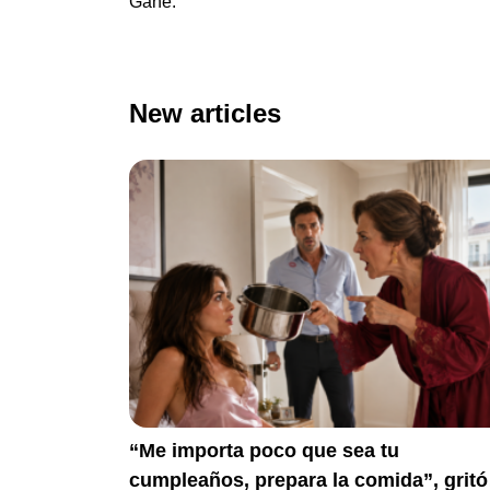
Gané.
New articles
“Me importa poco que sea tu
cumpleaños, prepara la comida”, gritó