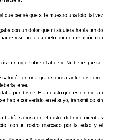
o naciera.”
sí que pensé que si le muestro una foto, tal vez
gaba con un dolor que ni siquiera había tenido
u padre y su propio anhelo por una relación con
 más conmigo sobre el abuelo. No tiene que ser
e saludó con una gran sonrisa antes de correr
ebería tener.
aba pendiente. Era injusto que este niño, tan
se había convertido en el suyo, transmitido sin
o había sonrisa en el rostro del niño mientras
io, con el rostro marcado por la edad y el