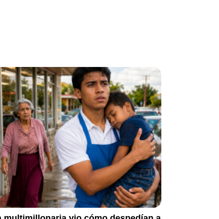
 multimillonaria vio cómo despedían a