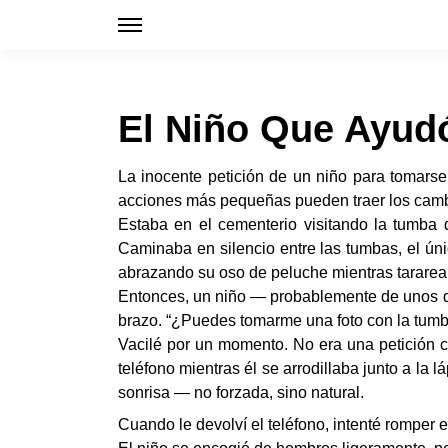
El Niño Que Ayudó
La inocente petición de un niño para tomars
acciones más pequeñas pueden traer los cam
Estaba en el cementerio visitando la tumba
Caminaba en silencio entre las tumbas, el únic
abrazando su oso de peluche mientras tararea
Entonces, un niño — probablemente de unos d
brazo. “¿Puedes tomarme una foto con la tumb
Vacilé por un momento. No era una petición co
teléfono mientras él se arrodillaba junto a la
sonrisa — no forzada, sino natural.
Cuando le devolví el teléfono, intenté romper 