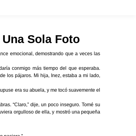
 Una Sola Foto
vance emocional, demostrando que a veces las
edaría conmigo más tiempo del que esperaba.
e los pájaros. Mi hija, Inez, estaba a mi lado,
upuse era su abuela, y me tocó suavemente el
bras. “Claro,” dije, un poco inseguro. Tomé su
tuviera orgulloso de ella, y mostró una pequeña