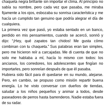
chaqueta negra brillante sin importar el clima. Al principio no
sabía su nombre, pero cada vez que pasaba, me miraba
fijamente a los ojos, esbozaba su sonrisa característica y me
hacía un cumplido tan genuino que podría alegrar el día de
cualquiera.
La primera vez que pasó, yo estaba sentado en un banco,
perdido en mis pensamientos, cuando se acercó, sonrió y
dijo: “¡Hey, qué zapatos tan chidos! Me gusta cómo
combinan con tu chaqueta.” Sus palabras eran tan simples,
pero me hicieron reír a carcajadas. Me di cuenta de que no
solo me hablaba a mí, hacía lo mismo con todos: los
ancianos, los corredores, los adolescentes que fingían no
importarles, pero sonreían después de que él pasaba.
Hubiera sido fácil para él quedarse en su mundo, alejarse.
Pero, en cambio, se propuso como misión repartir buena
energía. Lo he visto conversar con dueños de tiendas,
saludar a los niños pequeños y animar a todos, desde
paseadores de perros hasta barrenderos. Nadie estaba fuera
de su radar.