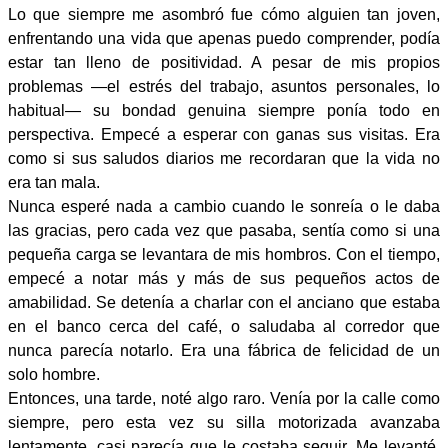
Lo que siempre me asombró fue cómo alguien tan joven,
enfrentando una vida que apenas puedo comprender, podía
estar tan lleno de positividad. A pesar de mis propios
problemas —el estrés del trabajo, asuntos personales, lo
habitual— su bondad genuina siempre ponía todo en
perspectiva. Empecé a esperar con ganas sus visitas. Era
como si sus saludos diarios me recordaran que la vida no
era tan mala.
Nunca esperé nada a cambio cuando le sonreía o le daba
las gracias, pero cada vez que pasaba, sentía como si una
pequeña carga se levantara de mis hombros. Con el tiempo,
empecé a notar más y más de sus pequeños actos de
amabilidad. Se detenía a charlar con el anciano que estaba
en el banco cerca del café, o saludaba al corredor que
nunca parecía notarlo. Era una fábrica de felicidad de un
solo hombre.
Entonces, una tarde, noté algo raro. Venía por la calle como
siempre, pero esta vez su silla motorizada avanzaba
lentamente, casi parecía que le costaba seguir. Me levanté,