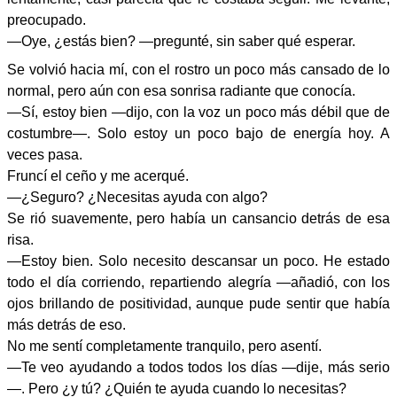
preocupado.
—Oye, ¿estás bien? —pregunté, sin saber qué esperar.
Se volvió hacia mí, con el rostro un poco más cansado de lo
normal, pero aún con esa sonrisa radiante que conocía.
—Sí, estoy bien —dijo, con la voz un poco más débil que de
costumbre—. Solo estoy un poco bajo de energía hoy. A
veces pasa.
Fruncí el ceño y me acerqué.
—¿Seguro? ¿Necesitas ayuda con algo?
Se rió suavemente, pero había un cansancio detrás de esa
risa.
—Estoy bien. Solo necesito descansar un poco. He estado
todo el día corriendo, repartiendo alegría —añadió, con los
ojos brillando de positividad, aunque pude sentir que había
más detrás de eso.
No me sentí completamente tranquilo, pero asentí.
—Te veo ayudando a todos todos los días —dije, más serio
—. Pero ¿y tú? ¿Quién te ayuda cuando lo necesitas?