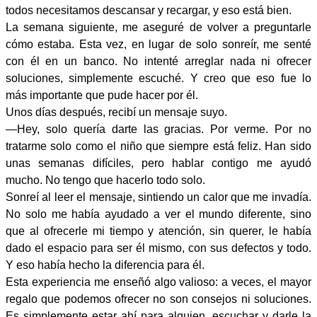
todos necesitamos descansar y recargar, y eso está bien.
La semana siguiente, me aseguré de volver a preguntarle
cómo estaba. Esta vez, en lugar de solo sonreír, me senté
con él en un banco. No intenté arreglar nada ni ofrecer
soluciones, simplemente escuché. Y creo que eso fue lo
más importante que pude hacer por él.
Unos días después, recibí un mensaje suyo.
—Hey, solo quería darte las gracias. Por verme. Por no
tratarme solo como el niño que siempre está feliz. Han sido
unas semanas difíciles, pero hablar contigo me ayudó
mucho. No tengo que hacerlo todo solo.
Sonreí al leer el mensaje, sintiendo un calor que me invadía.
No solo me había ayudado a ver el mundo diferente, sino
que al ofrecerle mi tiempo y atención, sin querer, le había
dado el espacio para ser él mismo, con sus defectos y todo.
Y eso había hecho la diferencia para él.
Esta experiencia me enseñó algo valioso: a veces, el mayor
regalo que podemos ofrecer no son consejos ni soluciones.
Es simplemente estar ahí para alguien, escuchar y darle la