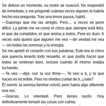
Se detuvo un momento, su rostro se suavizó. No respondió
de inmediato, y me pregunté cuántas veces alguien le habría
hecho esa pregunta. Tras una breve pausa, habló.
—Supongo que me las arreglo. Pero… a veces se pone
difícil. La gente me ve como el chico que siempre está feliz,
el que da cumplidos, el que anima a todos. Pero es duro. A
veces solo quiero que alguien me vea —de verdad me vea
— sin todas las sonrisas y la energía.
Se me apretó el corazón con sus palabras. Este era el chico
que parecía tenerlo todo resuelto, el que podía hacer que
todos se sintieran bien, incluso cuando él mismo estaba
luchando.
—Te veo —dije, con la voz firme—. Te veo a ti, y lo que
haces es increíble. Pero no olvides cuidar de ti, ¿vale?
Él sonrió, la sonrisa familiar volvió, pero había algo diferente
esa vez.
—Gracias. Lo intentaré. Pero tienes razón. Hoy
definitivamente tomaré las cosas con calma.