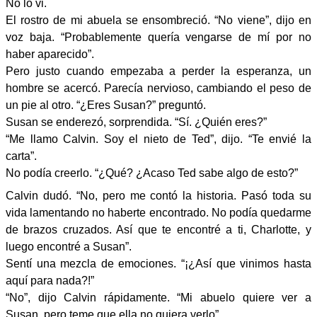
No lo vi.
El rostro de mi abuela se ensombreció. “No viene”, dijo en
voz baja. “Probablemente quería vengarse de mí por no
haber aparecido”.
Pero justo cuando empezaba a perder la esperanza, un
hombre se acercó. Parecía nervioso, cambiando el peso de
un pie al otro. “¿Eres Susan?” preguntó.
Susan se enderezó, sorprendida. “Sí. ¿Quién eres?”
“Me llamo Calvin. Soy el nieto de Ted”, dijo. “Te envié la
carta”.
No podía creerlo. “¿Qué? ¿Acaso Ted sabe algo de esto?”
Calvin dudó. “No, pero me contó la historia. Pasó toda su
vida lamentando no haberte encontrado. No podía quedarme
de brazos cruzados. Así que te encontré a ti, Charlotte, y
luego encontré a Susan”.
Sentí una mezcla de emociones. “¡¿Así que vinimos hasta
aquí para nada?!”
“No”, dijo Calvin rápidamente. “Mi abuelo quiere ver a
Susan, pero teme que ella no quiera verlo”.