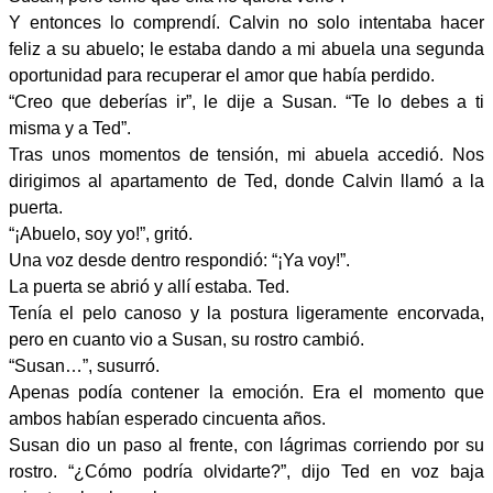
Y entonces lo comprendí. Calvin no solo intentaba hacer
feliz a su abuelo; le estaba dando a mi abuela una segunda
oportunidad para recuperar el amor que había perdido.
“Creo que deberías ir”, le dije a Susan. “Te lo debes a ti
misma y a Ted”.
Tras unos momentos de tensión, mi abuela accedió. Nos
dirigimos al apartamento de Ted, donde Calvin llamó a la
puerta.
“¡Abuelo, soy yo!”, gritó.
Una voz desde dentro respondió: “¡Ya voy!”.
La puerta se abrió y allí estaba. Ted.
Tenía el pelo canoso y la postura ligeramente encorvada,
pero en cuanto vio a Susan, su rostro cambió.
“Susan…”, susurró.
Apenas podía contener la emoción. Era el momento que
ambos habían esperado cincuenta años.
Susan dio un paso al frente, con lágrimas corriendo por su
rostro. “¿Cómo podría olvidarte?”, dijo Ted en voz baja