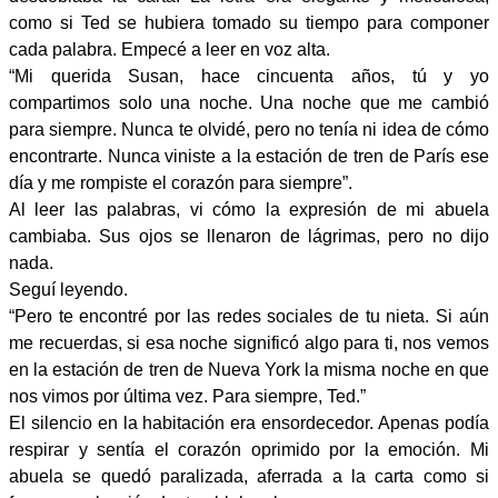
como si Ted se hubiera tomado su tiempo para componer
cada palabra. Empecé a leer en voz alta.
“Mi querida Susan, hace cincuenta años, tú y yo
compartimos solo una noche. Una noche que me cambió
para siempre. Nunca te olvidé, pero no tenía ni idea de cómo
encontrarte. Nunca viniste a la estación de tren de París ese
día y me rompiste el corazón para siempre”.
Al leer las palabras, vi cómo la expresión de mi abuela
cambiaba. Sus ojos se llenaron de lágrimas, pero no dijo
nada.
Seguí leyendo.
“Pero te encontré por las redes sociales de tu nieta. Si aún
me recuerdas, si esa noche significó algo para ti, nos vemos
en la estación de tren de Nueva York la misma noche en que
nos vimos por última vez. Para siempre, Ted.”
El silencio en la habitación era ensordecedor. Apenas podía
respirar y sentía el corazón oprimido por la emoción. Mi
abuela se quedó paralizada, aferrada a la carta como si