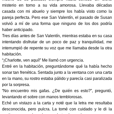
misterio en torno a su vida amorosa. Llevaba décadas
casada con mi abuelo y siempre los había visto como la
pareja perfecta. Pero ese San Valentín, el pasado de Susan
volvió a mí de una forma que ninguno de los dos podría
haber anticipado.
Tres días antes de San Valentín, mientras estaba en su casa
intentando disfrutar de un poco de paz y tranquilidad, me
interrumpió de repente su voz que me llamaba desde la otra
habitación.
“¡Charlotte, ven aquí!” Me llamó con urgencia.
Entré en la habitación, preguntándome qué la había hecho
sonar tan frenética. Sentada junto a la ventana con una carta
en la mano, su rostro estaba pálido y parecía casi paralizada
por la sorpresa.
“No encuentro mis gafas. ¿De quién es esto?”, preguntó,
levantando el sobre con manos temblorosas.
Eché un vistazo a la carta y noté que la letra me resultaba
desconocida, pero pulcra. La tomé con cuidado y le di la