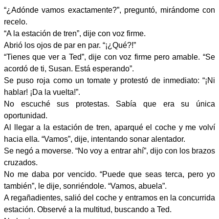
“¿Adónde vamos exactamente?”, preguntó, mirándome con
recelo.
“A la estación de tren”, dije con voz firme.
Abrió los ojos de par en par. “¡¿Qué?!”
“Tienes que ver a Ted”, dije con voz firme pero amable. “Se
acordó de ti, Susan. Está esperando”.
Se puso roja como un tomate y protestó de inmediato: “¡Ni
hablar! ¡Da la vuelta!”.
No escuché sus protestas. Sabía que era su única
oportunidad.
Al llegar a la estación de tren, aparqué el coche y me volví
hacia ella. “Vamos”, dije, intentando sonar alentador.
Se negó a moverse. “No voy a entrar ahí”, dijo con los brazos
cruzados.
No me daba por vencido. “Puede que seas terca, pero yo
también”, le dije, sonriéndole. “Vamos, abuela”.
A regañadientes, salió del coche y entramos en la concurrida
estación. Observé a la multitud, buscando a Ted.