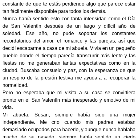
constante de que te estás perdiendo algo que parece estar
tan fácilmente disponible para todos los demás.
Nunca había sentido esto con tanta intensidad como el Día
de San Valentín después de un largo y difícil año de
soledad. Ese año, no pude soportar los constantes
recordatorios del amor, el romance y las parejas, así que
decidí escaparme a casa de mi abuela. Vivía en un pequeño
pueblo donde el tiempo parecía transcurrir más lento y las
fiestas no me generaban tantas expectativas como en la
ciudad. Buscaba consuelo y paz, con la esperanza de que
un respiro de la presión festiva me ayudara a recuperar la
normalidad.
Pero no esperaba que mi visita a su casa se convirtiera
pronto en el San Valentín más inesperado y emotivo de mi
vida.
Mi abuela, Susan, siempre había sido una mujer
independiente. Me crio cuando mis padres estaban
demasiado ocupados para hacerlo, y aunque nunca hablaba
mucho de su pasado, siempre había sentido un cierto