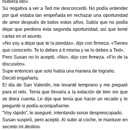
hubiera ido».
Su negativa a ver a Ted me desconcertó. No podía entender
por qué estaba tan empeñada en rechazar una oportunidad
de amor después de todos estos años. Sabía que no podía
dejar que perdiera esta segunda oportunidad, así que tomé
cartas en el asunto.
«No voy a dejar que te la pierdas», dije con firmeza. «Tienes
que conocerlo. Te lo debes a ti misma y se lo debes a Ted».
Pero Susan no lo aceptó. «No», dijo con firmeza. «Fin de la
discusión».
Supe entonces que solo había una manera de lograrlo.
Decidí engañarla.
El día de San Valentín, me levanté temprano y me preparé
para el reto. Tenía que llevarla a la estación de tren sin que
se diera cuenta. Le dije que tenía que hacer un recado y le
pregunté si podía acompañarme.
“Voy rápido”, le aseguré, intentando sonar despreocupado.
Susan suspiró, pero aceptó. Al subir al coche, le mantuve en
secreto mi destino.