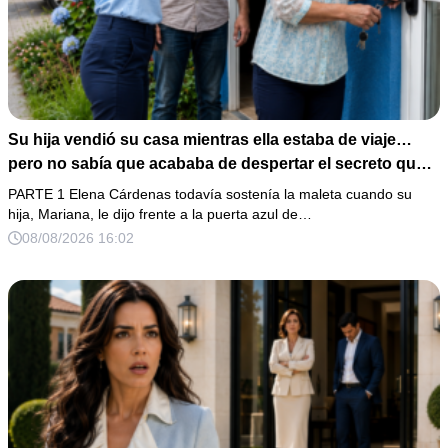
Su hija vendió su casa mientras ella estaba de viaje…
pero no sabía que acababa de despertar el secreto que
su padre dejó antes de morir
PARTE 1 Elena Cárdenas todavía sostenía la maleta cuando su
hija, Mariana, le dijo frente a la puerta azul de…
08/08/2026 16:02