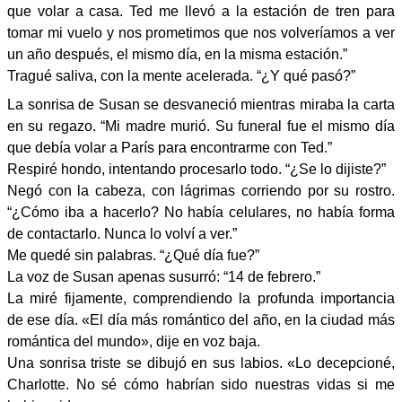
que volar a casa. Ted me llevó a la estación de tren para
tomar mi vuelo y nos prometimos que nos volveríamos a ver
un año después, el mismo día, en la misma estación.”
Tragué saliva, con la mente acelerada. “¿Y qué pasó?”
La sonrisa de Susan se desvaneció mientras miraba la carta
en su regazo. “Mi madre murió. Su funeral fue el mismo día
que debía volar a París para encontrarme con Ted.”
Respiré hondo, intentando procesarlo todo. “¿Se lo dijiste?”
Negó con la cabeza, con lágrimas corriendo por su rostro.
“¿Cómo iba a hacerlo? No había celulares, no había forma
de contactarlo. Nunca lo volví a ver.”
Me quedé sin palabras. “¿Qué día fue?”
La voz de Susan apenas susurró: “14 de febrero.”
La miré fijamente, comprendiendo la profunda importancia
de ese día. «El día más romántico del año, en la ciudad más
romántica del mundo», dije en voz baja.
Una sonrisa triste se dibujó en sus labios. «Lo decepcioné,
Charlotte. No sé cómo habrían sido nuestras vidas si me