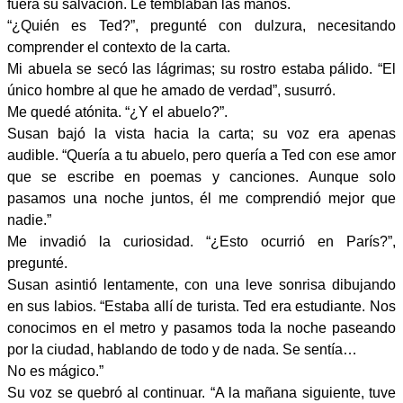
fuera su salvación. Le temblaban las manos.
“¿Quién es Ted?”, pregunté con dulzura, necesitando
comprender el contexto de la carta.
Mi abuela se secó las lágrimas; su rostro estaba pálido. “El
único hombre al que he amado de verdad”, susurró.
Me quedé atónita. “¿Y el abuelo?”.
Susan bajó la vista hacia la carta; su voz era apenas
audible. “Quería a tu abuelo, pero quería a Ted con ese amor
que se escribe en poemas y canciones. Aunque solo
pasamos una noche juntos, él me comprendió mejor que
nadie.”
Me invadió la curiosidad. “¿Esto ocurrió en París?”,
pregunté.
Susan asintió lentamente, con una leve sonrisa dibujando
en sus labios. “Estaba allí de turista. Ted era estudiante. Nos
conocimos en el metro y pasamos toda la noche paseando
por la ciudad, hablando de todo y de nada. Se sentía…
No es mágico.”
Su voz se quebró al continuar. “A la mañana siguiente, tuve